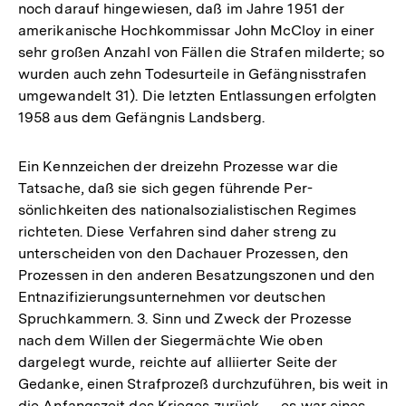
Fußnote
noch darauf hingewiesen, daß im Jahre 1951 der
amerikanische Hochkommissar John McCloy in einer
sehr großen Anzahl von Fällen die Strafen milderte; so
wurden auch zehn Todesurteile in Gefängnisstrafen
umgewandelt 31). Die letzten Entlassungen erfolgten
1958 aus dem Gefängnis Landsberg.
Ein Kennzeichen der dreizehn Prozesse war die
Tatsache, daß sie sich gegen führende Per-
sönlichkeiten des nationalsozialistischen Regimes
richteten. Diese Verfahren sind daher streng zu
unterscheiden von den Dachauer Prozessen, den
Prozessen in den anderen Besatzungszonen und den
Entnazifizierungsunternehmen vor deutschen
Spruchkammern. 3. Sinn und Zweck der Prozesse
nach dem Willen der Siegermächte Wie oben
dargelegt wurde, reichte auf alliierter Seite der
Gedanke, einen Strafprozeß durchzuführen, bis weit in
die Anfangszeit des Krieges zurück — es war eines