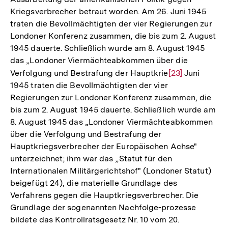
Kriegsverbrecher betraut worden. Am 26. Juni 1945
traten die Bevollmächtigten der vier Regierungen zur
Londoner Konferenz zusammen, die bis zum 2. August
1945 dauerte. Schließlich wurde am 8. August 1945
das „Londoner Viermächteabkommen über die
Verfolgung und Bestrafung der Hauptkrie
Zur
[23]
Juni
1945 traten die Bevollmächtigten der vier
Auflösung
Regierungen zur Londoner Konferenz zusammen, die
der
bis zum 2. August 1945 dauerte. Schließlich wurde am
Fußnote
8. August 1945 das „Londoner Viermächteabkommen
über die Verfolgung und Bestrafung der
Hauptkriegsverbrecher der Europäischen Achse"
unterzeichnet; ihm war das „Statut für den
Internationalen Militärgerichtshof" (Londoner Statut)
beigefügt 24), die materielle Grundlage des
Verfahrens gegen die Hauptkriegsverbrecher. Die
Grundlage der sogenannten Nachfolge-prozesse
bildete das Kontrollratsgesetz Nr. 10 vom 20.