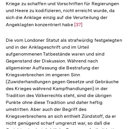
Kriege zu schaffen und Vorschriften für Regierungen
und Heere zu kodifizieren, nicht erreicht wurde, da
sich die Anklage einzig auf die Verurteilung der
Angeklagten konzentriert habe
Zur
[37]
Auflösung
der
Die vom Londoner Statut als strafwürdig festgelegten
Fußnote
und in der Anklageschrift und im Urteil
aufgenommenen Tatbestände waren und sind
Gegenstand der Diskussion. Während nach
allgemeiner Auffassung die Bestrafung der
Kriegsverbrechen im engeren Sinn
(Zuwiderhandlungen gegen Gesetze und Gebräuche
des Krieges während Kampfhandlungen) in der
Tradition des Völkerrechts steht, sind die übrigen
Punkte ohne diese Tradition und daher heftig
umstritten. Aber auch der Begriff des
Kriegsverbrechens an sich enthielt Zündstoff, da er
nicht genügend scharf umgrenzt war, so daß die