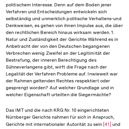
politischem Interesse. Denn auf dem Boden jener
Verfahren und Entscheidungen entwickeln sich
selbständig und unmerklich politische Verhaltens-und
Denkweisen, es gehen von ihnen Impulse aus, die über
den rechtlichen Bereich hinaus wirksam werden. 1.
Natur und Zuständigkeit der Gerichte Während es in
Anbetracht der von den Deutschen begangenen
Verbrechen wenig Zweifel an der Legitimität der
Bestrafung, der inneren Berechtigung des
Sühneverlangens gibt, wirft die Frage nach der
Legalität der Verfahren Probleme auf. Inwieweit war
der Rahmen geltenden Rechtes respektiert oder
gesprengt worden? Auf welcher Grundlage und in
welcher Eigenschaft urteilten die Siegermächte?
Das IMT und die nach KRG Nr. 10 eingerichteten
Nürnberger Gerichte nahmen für sich in Anspruch,
Gerichte mit internationaler Autorität zu sein
Zur
[41]
und