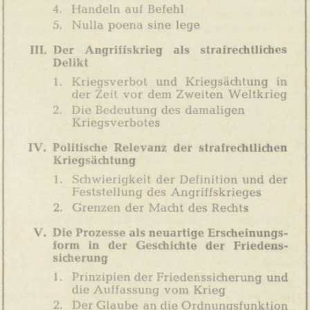
In
Lightbox
öffnen