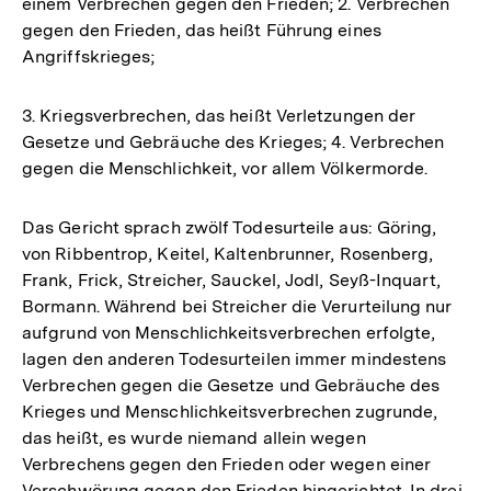
einem Verbrechen gegen den Frieden; 2. Verbrechen
gegen den Frieden, das heißt Führung eines
Angriffskrieges;
3. Kriegsverbrechen, das heißt Verletzungen der
Gesetze und Gebräuche des Krieges; 4. Verbrechen
gegen die Menschlichkeit, vor allem Völkermorde.
Das Gericht sprach zwölf Todesurteile aus: Göring,
von Ribbentrop, Keitel, Kaltenbrunner, Rosenberg,
Frank, Frick, Streicher, Sauckel, Jodl, Seyß-Inquart,
Bormann. Während bei Streicher die Verurteilung nur
aufgrund von Menschlichkeitsverbrechen erfolgte,
lagen den anderen Todesurteilen immer mindestens
Verbrechen gegen die Gesetze und Gebräuche des
Krieges und Menschlichkeitsverbrechen zugrunde,
das heißt, es wurde niemand allein wegen
Verbrechens gegen den Frieden oder wegen einer
Verschwörung gegen den Frieden hingerichtet. In drei