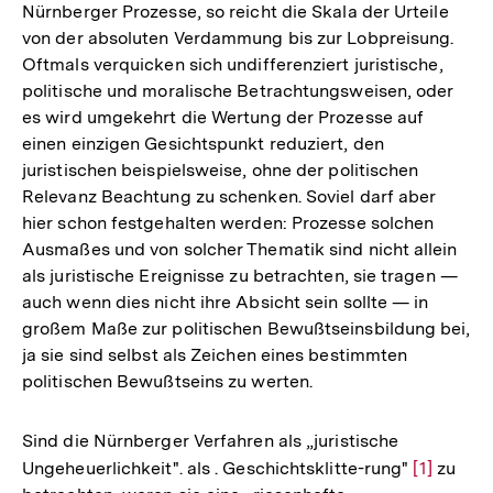
Nürnberger Prozesse, so reicht die Skala der Urteile
von der absoluten Verdammung bis zur Lobpreisung.
Oftmals verquicken sich undifferenziert juristische,
politische und moralische Betrachtungsweisen, oder
es wird umgekehrt die Wertung der Prozesse auf
einen einzigen Gesichtspunkt reduziert, den
juristischen beispielsweise, ohne der politischen
Relevanz Beachtung zu schenken. Soviel darf aber
hier schon festgehalten werden: Prozesse solchen
Ausmaßes und von solcher Thematik sind nicht allein
als juristische Ereignisse zu betrachten, sie tragen —
auch wenn dies nicht ihre Absicht sein sollte — in
großem Maße zur politischen Bewußtseinsbildung bei,
ja sie sind selbst als Zeichen eines bestimmten
politischen Bewußtseins zu werten.
Sind die Nürnberger Verfahren als „juristische
Ungeheuerlichkeit". als . Geschichtsklitte-rung"
Zur
[1]
zu