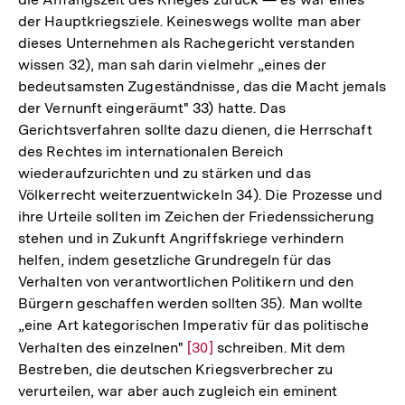
der Hauptkriegsziele. Keineswegs wollte man aber
dieses Unternehmen als Rachegericht verstanden
wissen 32), man sah darin vielmehr „eines der
bedeutsamsten Zugeständnisse, das die Macht jemals
der Vernunft eingeräumt" 33) hatte. Das
Gerichtsverfahren sollte dazu dienen, die Herrschaft
des Rechtes im internationalen Bereich
wiederaufzurichten und zu stärken und das
Völkerrecht weiterzuentwickeln 34). Die Prozesse und
ihre Urteile sollten im Zeichen der Friedenssicherung
stehen und in Zukunft Angriffskriege verhindern
helfen, indem gesetzliche Grundregeln für das
Verhalten von verantwortlichen Politikern und den
Bürgern geschaffen werden sollten 35). Man wollte
„eine Art kategorischen Imperativ für das politische
Verhalten des einzelnen"
Zur
[30]
schreiben. Mit dem
Bestreben, die deutschen Kriegsverbrecher zu
Auflösung
verurteilen, war aber auch zugleich ein eminent
der