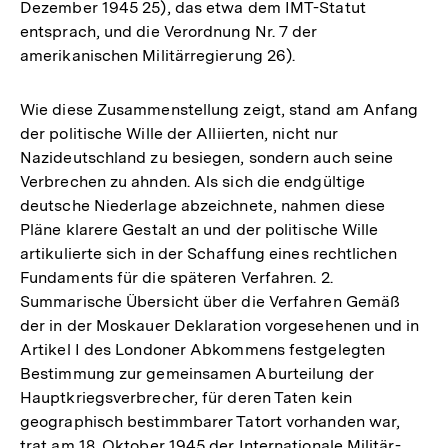
Dezember 1945 25), das etwa dem IMT-Statut
entsprach, und die Verordnung Nr. 7 der
amerikanischen Militärregierung 26).
Wie diese Zusammenstellung zeigt, stand am Anfang
der politische Wille der Alliierten, nicht nur
Nazideutschland zu besiegen, sondern auch seine
Verbrechen zu ahnden. Als sich die endgültige
deutsche Niederlage abzeichnete, nahmen diese
Pläne klarere Gestalt an und der politische Wille
artikulierte sich in der Schaffung eines rechtlichen
Fundaments für die späteren Verfahren. 2.
Summarische Übersicht über die Verfahren Gemäß
der in der Moskauer Deklaration vorgesehenen und in
Artikel I des Londoner Abkommens festgelegten
Bestimmung zur gemeinsamen Aburteilung der
Hauptkriegsverbrecher, für deren Taten kein
geographisch bestimmbarer Tatort vorhanden war,
trat am 18. Oktober 1945 der Internationale Militär-