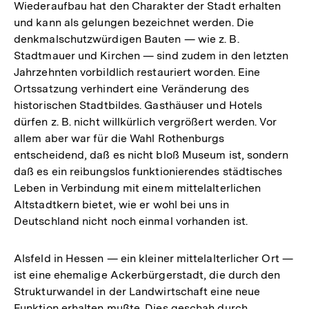
Wiederaufbau hat den Charakter der Stadt erhalten
und kann als gelungen bezeichnet werden. Die
denkmalschutzwürdigen Bauten — wie z. B.
Stadtmauer und Kirchen — sind zudem in den letzten
Jahrzehnten vorbildlich restauriert worden. Eine
Ortssatzung verhindert eine Veränderung des
historischen Stadtbildes. Gasthäuser und Hotels
dürfen z. B. nicht willkürlich vergrößert werden. Vor
allem aber war für die Wahl Rothenburgs
entscheidend, daß es nicht bloß Museum ist, sondern
daß es ein reibungslos funktionierendes städtisches
Leben in Verbindung mit einem mittelalterlichen
Altstadtkern bietet, wie er wohl bei uns in
Deutschland nicht noch einmal vorhanden ist.
Alsfeld in Hessen — ein kleiner mittelalterlicher Ort —
ist eine ehemalige Ackerbürgerstadt, die durch den
Strukturwandel in der Landwirtschaft eine neue
Funktion erhalten mußte. Dies geschah durch