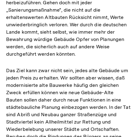
herbeizuführen. Gehen doch mit jeder
„Sanierungsmaßnahme", die nicht auf die
erhaltenswerten Altbauten Rücksicht nimmt, Werte
unwiederbringlich verloren. Wer durch die deutschen
Lande kommt, sieht selbst, wie immer mehr der
Bewahrung würdige Gebäude Opfer von Planungen
werden, die sicherlich auch auf andere Weise
durchgeführt werden könnten.
Das Ziel kann zwar nicht sein, jedes alte Gebäude um
jeden Preis zu erhalten. Wir sollten aber wissen, daß
modernisierte alte Bauwerke häufig den gleichen
Zweck erfüllen können wie neue Gebäude-Alte
Bauten sollen daher durch neue Funktionen in eine
städtebauliche Planung einbezogen werden. In der Tat
sind Abriß und Neubau ganzer Straßenzüge und
Stadtviertel kein Allheilmittel zur Rettung und
Wiederbelebung unserer Städte und Ortschaften.
Beruhen doch die Bindungen des Bürgers an seine