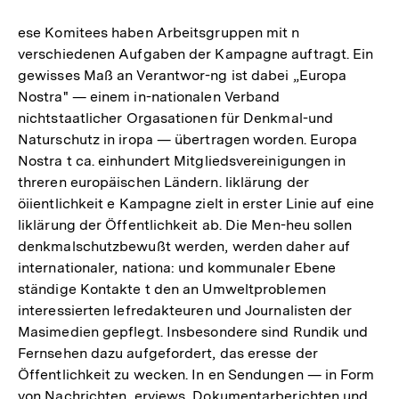
ese Komitees haben Arbeitsgruppen mit n
verschiedenen Aufgaben der Kampagne auftragt. Ein
gewisses Maß an Verantwor-ng ist dabei „Europa
Nostra" — einem in-nationalen Verband
nichtstaatlicher Orgasationen für Denkmal-und
Naturschutz in iropa — übertragen worden. Europa
Nostra t ca. einhundert Mitgliedsvereinigungen in
threren europäischen Ländern. liklärung der
öiientlichkeit e Kampagne zielt in erster Linie auf eine
liklärung der Öffentlichkeit ab. Die Men-heu sollen
denkmalschutzbewußt werden, werden daher auf
internationaler, nationa: und kommunaler Ebene
ständige Kontakte t den an Umweltproblemen
interessierten lefredakteuren und Journalisten der
Masimedien gepflegt. Insbesondere sind Rundik und
Fernsehen dazu aufgefordert, das eresse der
Öffentlichkeit zu wecken. In en Sendungen — in Form
von Nachrichten, erviews, Dokumentarberichten und