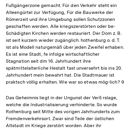
Fußgängerzone gemacht. Für den Verkehr steht ein
Alleengürtel zur Verfügung, Für die Bauwerke der
Römerzeit und ihre Umgebung sollen Schutzzonen
geschaffen werden. Alle kriegszerstörten oder be-
Schädigten Kirchen werden restauriert. Der Dom z. B.
ist seit kurzem wieder zugänglich. hothenburg o. d. T.
ist als Modell naturgemäß über jeden Zweifel erhaben.
Es ist eine Stadt, fe infolge wirtschaftlicher
Stagnation seit dm 16. Jahrhundert ihre
spätmittelalterliche Hestalt fast unversehrt bis ins 20.
Jahrhundert mein bewahrt hat. Die Stadtmauer ist
praktsch völlig erhalten. Wie war so etwas mög-lich? 9
Das Geheimnis liegt in der Ungunst der Ver5 rslage,
welche die Industrialisierung verhinderte. So wurde
Rothenburg seit Mitte des vorigen Jahrhunderts zum
Fremdenverkehrsort. Zwar sind Teile der östlichen
Altstadt im Kriege zerstört worden. Aber ihr