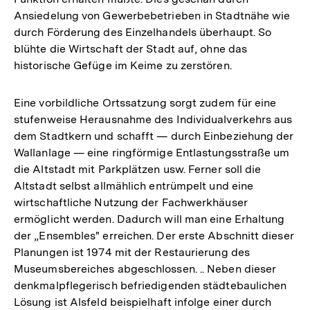
Ansiedelung von Gewerbebetrieben in Stadtnähe wie
durch Förderung des Einzelhandels überhaupt. So
blühte die Wirtschaft der Stadt auf, ohne das
historische Gefüge im Keime zu zerstören.
Eine vorbildliche Ortssatzung sorgt zudem für eine
stufenweise Herausnahme des Individualverkehrs aus
dem Stadtkern und schafft — durch Einbeziehung der
Wallanlage — eine ringförmige Entlastungsstraße um
die Altstadt mit Parkplätzen usw. Ferner soll die
Altstadt selbst allmählich entrümpelt und eine
wirtschaftliche Nutzung der Fachwerkhäuser
ermöglicht werden. Dadurch will man eine Erhaltung
der „Ensembles" erreichen. Der erste Abschnitt dieser
Planungen ist 1974 mit der Restaurierung des
Museumsbereiches abgeschlossen. .. Neben dieser
denkmalpflegerisch befriedigenden städtebaulichen
Lösung ist Alsfeld beispielhaft infolge einer durch