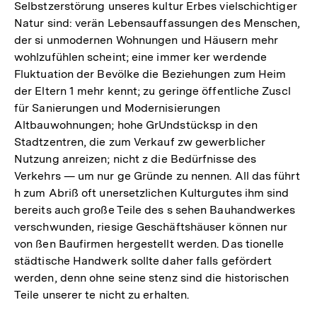
Selbstzerstörung unseres kultur Erbes vielschichtiger
Natur sind: verän Lebensauffassungen des Menschen,
der si unmodernen Wohnungen und Häusern mehr
wohlzufühlen scheint; eine immer ker werdende
Fluktuation der Bevölke die Beziehungen zum Heim
der Eltern 1 mehr kennt; zu geringe öffentliche Zuscl
für Sanierungen und Modernisierungen
Altbauwohnungen; hohe GrUndstücksp in den
Stadtzentren, die zum Verkauf zw gewerblicher
Nutzung anreizen; nicht z die Bedürfnisse des
Verkehrs — um nur ge Gründe zu nennen. All das führt
h zum Abriß oft unersetzlichen Kulturgutes ihm sind
bereits auch große Teile des s sehen Bauhandwerkes
verschwunden, riesige Geschäftshäuser können nur
von ßen Baufirmen hergestellt werden. Das tionelle
städtische Handwerk sollte daher falls gefördert
werden, denn ohne seine stenz sind die historischen
Teile unserer te nicht zu erhalten.