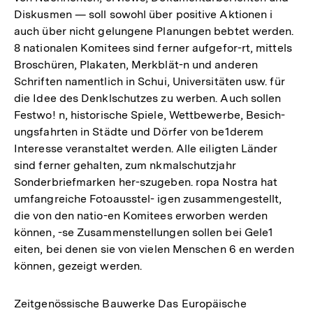
Diskusmen — soll sowohl über positive Aktionen i
auch über nicht gelungene Planungen bebtet werden.
8 nationalen Komitees sind ferner aufgefor-rt, mittels
Broschüren, Plakaten, Merkblät-n und anderen
Schriften namentlich in Schui, Universitäten usw. für
die Idee des Denklschutzes zu werben. Auch sollen
Festwo! n, historische Spiele, Wettbewerbe, Besich-
ungsfahrten in Städte und Dörfer von be1derem
Interesse veranstaltet werden. Alle eiligten Länder
sind ferner gehalten, zum nkmalschutzjahr
Sonderbriefmarken her-szugeben. ropa Nostra hat
umfangreiche Fotoausstel- igen zusammengestellt,
die von den natio-en Komitees erworben werden
können, -se Zusammenstellungen sollen bei Gele1
eiten, bei denen sie von vielen Menschen 6 en werden
können, gezeigt werden.
Zeitgenössische Bauwerke Das Europäische