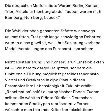
Die deutschen Modellstädte Warum Berlin, Xanten,
Trier, Alsteld ui thenburg ob der Tauber, warum nich
Bamberg, Nürnberg, Lübeck?
Die Wahl der oben genannten Städte w neswegs
unumstritten. Erst nach lange schwierigen Debatten
wurden diese gewählt, weil ihre Sanierungsvorhabe
Modell-Vorstellungen des Europarate sprachen:
Nicht Restaurierung und Konservierun Einzelobjekten
ist — wie bereits darge! Hauptziel, sondern die
funktionale Eil hung möglichst geschlossener histo
Viertel und Ortskerne in eipe Planun diesen
Ensembles ihre Lebensfähigkeit Zukunft erhält.
„Reanimation" heißt di europäischer Ebene. Zudem
sollten die wählten Städte für die in Deutschen
kommenden Stadttypen repräsentativ Ferner
wünschte man folgende Kriter berücksichtigen: