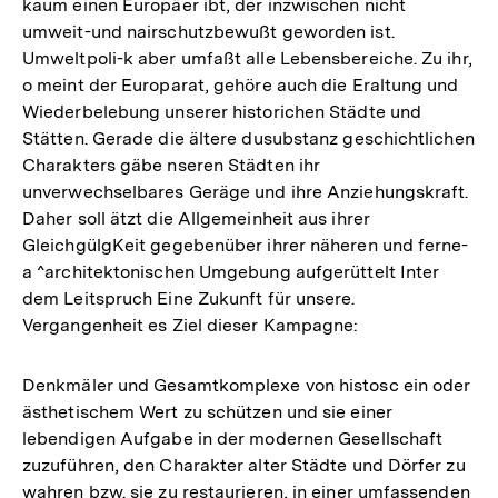
kaum einen Europäer ibt, der inzwischen nicht
umweit-und nairschutzbewußt geworden ist.
Umweltpoli-k aber umfaßt alle Lebensbereiche. Zu ihr,
o meint der Europarat, gehöre auch die Eraltung und
Wiederbelebung unserer historichen Städte und
Stätten. Gerade die ältere dusubstanz geschichtlichen
Charakters gäbe nseren Städten ihr
unverwechselbares Geräge und ihre Anziehungskraft.
Daher soll ätzt die Allgemeinheit aus ihrer
GleichgülgKeit gegebenüber ihrer näheren und ferne-
a ^architektonischen Umgebung aufgerüttelt Inter
dem Leitspruch Eine Zukunft für unsere.
Vergangenheit es Ziel dieser Kampagne:
Denkmäler und Gesamtkomplexe von histosc ein oder
ästhetischem Wert zu schützen und sie einer
lebendigen Aufgabe in der modernen Gesellschaft
zuzuführen, den Charakter alter Städte und Dörfer zu
wahren bzw. sie zu restaurieren, in einer umfassenden