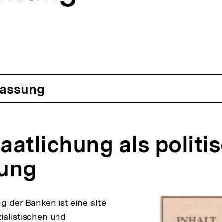
assung
taatlichung als politi
ung
g der Banken ist eine alte
ialistischen und