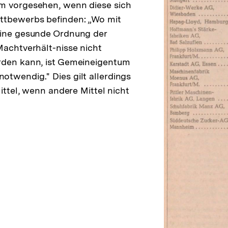
m vorgesehen, wenn diese sich
ttbewerbs befinden: „Wo mit
eine gesunde Ordnung der
Machtverhält-nisse nicht
rden kann, ist Gemeineigentum
twendig." Dies gilt allerdings
Mittel, wenn andere Mittel nicht