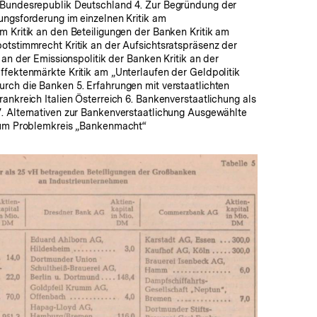
Bundesrepublik Deutschland 4. Zur Begründung der
ungsforderung im einzelnen Kritik am
 Kritik an den Beteiligungen der Banken Kritik am
otstimmrecht Kritik an der Aufsichtsratspräsenz der
k an der Emissionspolitik der Banken Kritik an der
ffektenmärkte Kritik am „Unterlaufen der Geldpolitik
rch die Banken 5. Erfahrungen mit verstaatlichten
ankreich Italien Österreich 6. Bankenverstaatlichung als
. Alternativen zur Bankenverstaatlichung Ausgewählte
zum Problemkreis „Bankenmacht“