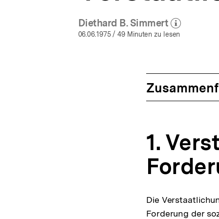
Diethard B. Simmert
(Mehr zum Autor)
öffnen
06.06.1975
/ 49 Minuten zu lesen
Zusammenf
1. Vers
Forder
Die Verstaatlichun
Forderung der soz