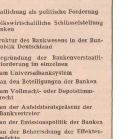
In
Lightbox
öffnen