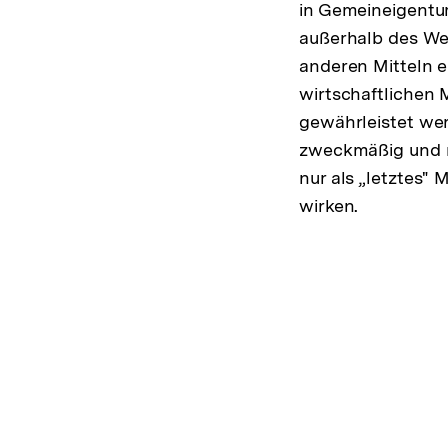
in Gemeineigentu
außerhalb des We
anderen Mitteln 
wirtschaftlichen 
gewährleistet we
zweckmäßig und no
nur als „letztes" 
wirken.