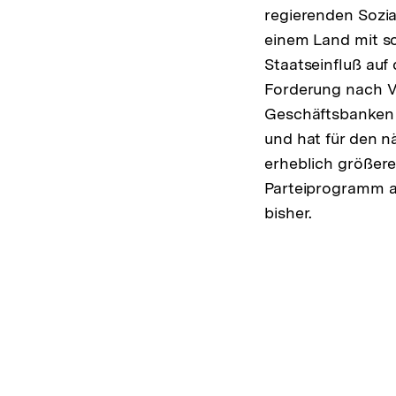
regierenden Soz
einem Land mit 
Staatseinfluß auf 
Forderung nach V
Geschäftsbanken
und hat für den n
erheblich größere 
Parteiprogramm 
bisher.