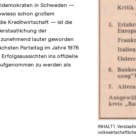
ialdemokraten in Schweden —
sowieso schon großem
die Kreditwirtschaft — ist die
erstaatlichung der
 zunehmend lauter geworden
ächsten Parteitag im Jahre 1976
Erfolgsaussichten ins offizielle
aufgenommen zu werden als
INHALT 1. Verstaatl
volkswirtschaftlich