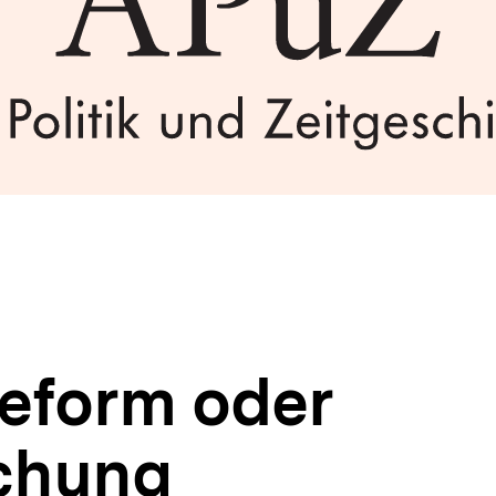
eform oder
ichung