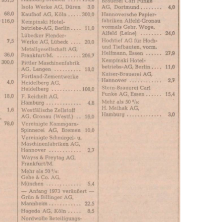
In
Lightbox
öffnen