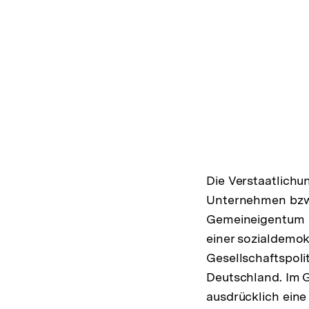
Die Verstaatlich
Unternehmen bzw.
Gemeineigentum h
einer sozialdemo
Gesellschaftspoli
Deutschland. Im 
ausdrücklich ein