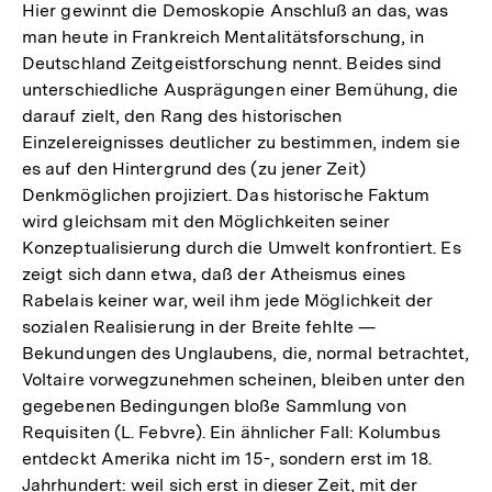
Hier gewinnt die Demoskopie Anschluß an das, was
man heute in Frankreich Mentalitätsforschung, in
Deutschland Zeitgeistforschung nennt. Beides sind
unterschiedliche Ausprägungen einer Bemühung, die
darauf zielt, den Rang des historischen
Einzelereignisses deutlicher zu bestimmen, indem sie
es auf den Hintergrund des (zu jener Zeit)
Denkmöglichen projiziert. Das historische Faktum
wird gleichsam mit den Möglichkeiten seiner
Konzeptualisierung durch die Umwelt konfrontiert. Es
zeigt sich dann etwa, daß der Atheismus eines
Rabelais keiner war, weil ihm jede Möglichkeit der
sozialen Realisierung in der Breite fehlte —
Bekundungen des Unglaubens, die, normal betrachtet,
Voltaire vorwegzunehmen scheinen, bleiben unter den
gegebenen Bedingungen bloße Sammlung von
Requisiten (L. Febvre). Ein ähnlicher Fall: Kolumbus
entdeckt Amerika nicht im 15-, sondern erst im 18.
Jahrhundert: weil sich erst in dieser Zeit, mit der