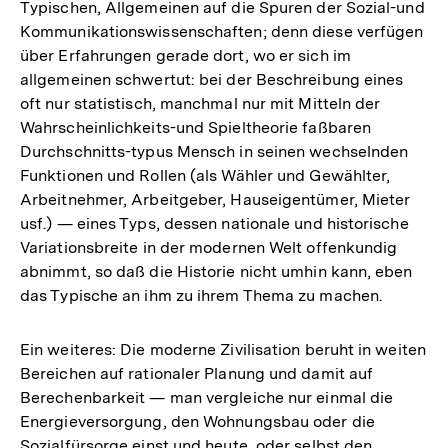
Typischen, Allgemeinen auf die Spuren der Sozial-und
Kommunikationswissenschaften; denn diese verfügen
über Erfahrungen gerade dort, wo er sich im
allgemeinen schwertut: bei der Beschreibung eines
oft nur statistisch, manchmal nur mit Mitteln der
Wahrscheinlichkeits-und Spieltheorie faßbaren
Durchschnitts-typus Mensch in seinen wechselnden
Funktionen und Rollen (als Wähler und Gewählter,
Arbeitnehmer, Arbeitgeber, Hauseigentümer, Mieter
usf.) — eines Typs, dessen nationale und historische
Variationsbreite in der modernen Welt offenkundig
abnimmt, so daß die Historie nicht umhin kann, eben
das Typische an ihm zu ihrem Thema zu machen.
Ein weiteres: Die moderne Zivilisation beruht in weiten
Bereichen auf rationaler Planung und damit auf
Berechenbarkeit — man vergleiche nur einmal die
Energieversorgung, den Wohnungsbau oder die
Sozialfürsorge einst und heute, oder selbst den