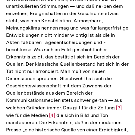
unartikulierten Stimmungen — und daß ne-ben dem
einzelnen, Ereignishaften in der Geschichte etwas
steht, was man Konstellation, Atmosphäre,
Meinungsklima nennen mag und was für längerfristige
Entwicklungen nicht minder wichtig ist als die in
Akten faßbaren Tagesentscheidungen und -
beschlüsse. Was sich im Feld geschichtlicher
Erkenntnis zeigt, das bestätigt sich im Bereich der
Quellen. Der klassische Quellenbestand hat sich in der
Tat nicht nur arrondiert. Man muß von neuen
Dimensionen sprechen. Gleichwohl hat sich die
Geschichtswissenschaft mit dem Zuwachs der
Quellenbestände aus dem Bereich der
Kommunikationsmedien stets schwer ge-tan — aus
welchen Gründen immer. Das gilt für die Zeitung
Zur
[3]
wie für die Medien
Zur
[4]
die sich in Bild und Ton
Auflösu
manifestieren. Die Erkenntnis, daß in der modernen
Auflösung
der
Presse „eine historische Quelle von einer Ergiebigkeit,
der
Fußnote