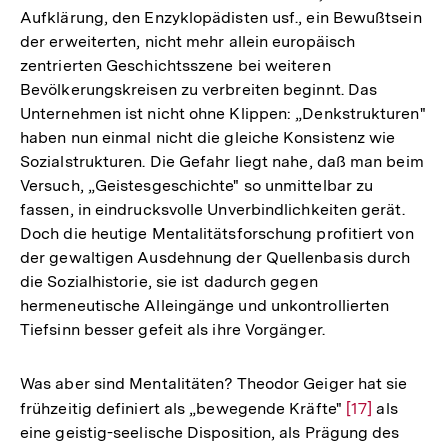
Aufklärung, den Enzyklopädisten usf., ein Bewußtsein
der erweiterten, nicht mehr allein europäisch
zentrierten Geschichtsszene bei weiteren
Bevölkerungskreisen zu verbreiten beginnt. Das
Unternehmen ist nicht ohne Klippen: „Denkstrukturen"
haben nun einmal nicht die gleiche Konsistenz wie
Sozialstrukturen. Die Gefahr liegt nahe, daß man beim
Versuch, „Geistesgeschichte" so unmittelbar zu
fassen, in eindrucksvolle Unverbindlichkeiten gerät.
Doch die heutige Mentalitätsforschung profitiert von
der gewaltigen Ausdehnung der Quellenbasis durch
die Sozialhistorie, sie ist dadurch gegen
hermeneutische Alleingänge und unkontrollierten
Tiefsinn besser gefeit als ihre Vorgänger.
Was aber sind Mentalitäten? Theodor Geiger hat sie
frühzeitig definiert als „bewegende Kräfte"
Zur
[17]
als
eine geistig-seelische Disposition, als Prägung des
Auflösung