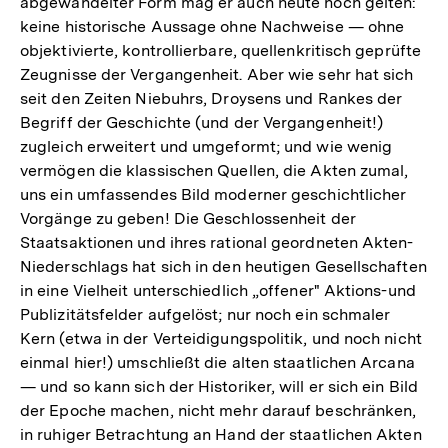
abgewandelter Form mag er auch heute noch gelten:
keine historische Aussage ohne Nachweise — ohne
objektivierte, kontrollierbare, quellenkritisch geprüfte
Zeugnisse der Vergangenheit. Aber wie sehr hat sich
seit den Zeiten Niebuhrs, Droysens und Rankes der
Begriff der Geschichte (und der Vergangenheit!)
zugleich erweitert und umgeformt; und wie wenig
vermögen die klassischen Quellen, die Akten zumal,
uns ein umfassendes Bild moderner geschichtlicher
Vorgänge zu geben! Die Geschlossenheit der
Staatsaktionen und ihres rational geordneten Akten-
Niederschlags hat sich in den heutigen Gesellschaften
in eine Vielheit unterschiedlich „offener" Aktions-und
Publizitätsfelder aufgelöst; nur noch ein schmaler
Kern (etwa in der Verteidigungspolitik, und noch nicht
einmal hier!) umschließt die alten staatlichen Arcana
— und so kann sich der Historiker, will er sich ein Bild
der Epoche machen, nicht mehr darauf beschränken,
in ruhiger Betrachtung an Hand der staatlichen Akten