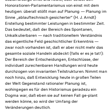
Honoratioren-Parlamentarismus von einst mit dem
heutigen: überall stößt man auf Planung — Planung im
Sinne „ablauftechnisch gesicherter“ (H. J. Arndt)
Erstellung bestimmter Leistungen in bestimmter Zeit.
Das bedeutet, daß der Bereich des Spontanen,
Unkalkulierbaren — nach traditionellem Verständnis
das eigentliche Feld geschichtlicher Erkenntnis —
zwar noch vorhanden ist, daß er aber nicht mehr das
gesamte soziale Handeln abdeckt (falls er es je tat!):
Der Bereich der Entscheidungen, Entschlüsse, der
individuell zurechenbaren Handlungen wird heute
durchzogen von invarianten Teilstrukturen. Nimmt man
noch hinzu, daß Entwicklung heute in großen Teilen
der Welt Gegenstand rationaler Planung ist,
wohingegen es für den Historismus geradezu ein
Dogma war, daß eben sie auf keinen Fall ge-plant
werden könne, so wird der Umfang der
Veränderungen deutlich.