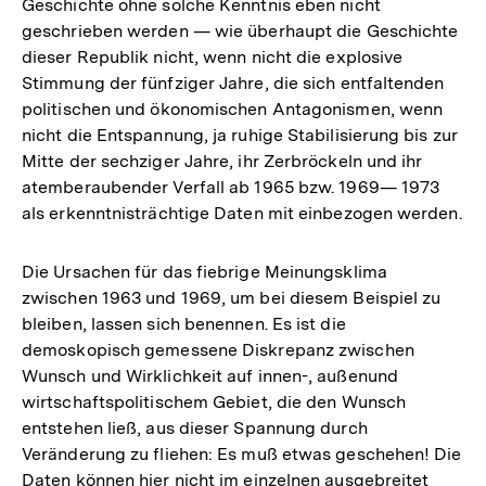
Geschichte ohne solche Kenntnis eben nicht
der
geschrieben werden — wie überhaupt die Geschichte
Fußnote
dieser Republik nicht, wenn nicht die explosive
Stimmung der fünfziger Jahre, die sich entfaltenden
politischen und ökonomischen Antagonismen, wenn
nicht die Entspannung, ja ruhige Stabilisierung bis zur
Mitte der sechziger Jahre, ihr Zerbröckeln und ihr
atemberaubender Verfall ab 1965 bzw. 1969— 1973
als erkenntnisträchtige Daten mit einbezogen werden.
Die Ursachen für das fiebrige Meinungsklima
zwischen 1963 und 1969, um bei diesem Beispiel zu
bleiben, lassen sich benennen. Es ist die
demoskopisch gemessene Diskrepanz zwischen
Wunsch und Wirklichkeit auf innen-, außenund
wirtschaftspolitischem Gebiet, die den Wunsch
entstehen ließ, aus dieser Spannung durch
Veränderung zu fliehen: Es muß etwas geschehen! Die
Daten können hier nicht im einzelnen ausgebreitet