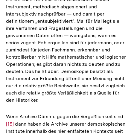
Instrument, methodisch abgesichert und
intersubjektiv nachprüfbar — und damit per
definitionem „entsubjektiviert". Mal für Mal legt sie
ihre Verfahren und Fragestellungen und die
gewonnenen Daten offen — wenigstens, wenn es
seriös zugeht. Fehlerquellen sind für jedermann, oder
zumindest für jeden Fachmann, erkennbar und
kontrollierbar mit Hilfe mathematischer und logischer
Operationen; es gibt daran nichts zu deuten und zu
deuteln. Das heißt aber: Demoskopie besitzt als
Instrument zur Erkundung öffentlicher Meinung nicht
nur die relativ größte Reichweite, sie besitzt zugleich
auch die relativ größte Verläßlichkeit als Quelle für
den Historiker.
Wenn Archive Dämme gegen die Vergeßlichkeit sind
Zur
[15]
dann haben die Archive unserer demoskopischen
Aufl
Institute innerhalb des hier entfalteten Kontexts seit
der