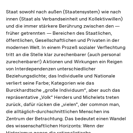
Staat sowohl nach außen (Staatensystem) wie nach
innen (Staat als Verbandseinheit und Kollektivwillen)
und die immer stärkere Berührung zwischen den —
früher getrennten — Bereichen des Staatlichen,
öffentlichen, Gesellschaftlichen und Privaten in der
modernen Welt. In einem Prozeß sozialer Verflechtung
tritt an die Stelle klar zurechenbarer (auch personal
zurechenbarer!) Aktionen und Wirkungen ein Reigen
von Interdependenzen unterschiedlicher
Beziehungsdichte; das Individuelle und Nationale
verliert seine Farbe; Kategorien wie das
Burckhardtsche „große Individuum“, aber auch das
repräsentative „Volk“ Herders und Michelets treten
zurück, dafür rücken die „vielen", der common man,
die alltäglich-durchschnittlichen Menschen ins
Zentrum der Betrachtung. Das bedeutet einen Wandel
des wissenschaftlichen Horizonts: Wenn der
Historismus gegen die rationalistische