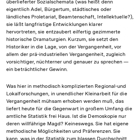
überlieferter Sozialschemata (was heißt denn
eigentlich Adel, Bürgertum, städtisches oder
ländliches Proletariat, Beamtenschaft, Intellektuelle?),
sie läßt langfristige Entwicklungen klarer
hervortreten, sie entzaubert eilfertig gezimmerte
historische Dramaturgien. Kurzum, sie setzt den
Historiker in die Lage, von der Vergangenheit, vor
allem der prä-industriellen Vergangenheit, zugleich
vorsichtiger, nüchterner und genauer zu sprechen —
ein beträchtlicher Gewinn.
Was hier in methodisch komplizierten Regional-und
Lokalforschungen, in unendlicher Kleinarbeit für die
Vergangenheit mühsam erhoben werden muß, das
liefert heute für die Gegenwart in großem Umfang die
amtliche Statistik frei Haus. Ist die Demoskopie nur
deren willfährige Magd? Keineswegs. Sie hat eigene
methodische Möglichkeiten und Präferenzen. Sie
kann, was in der Statistik zum blassen Durchschnitt