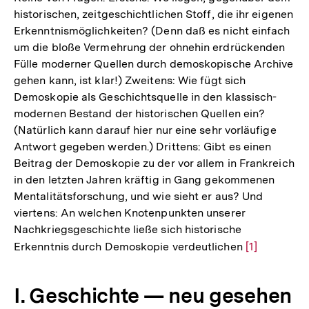
historischen, zeitgeschichtlichen Stoff, die ihr eigenen
Erkenntnismöglichkeiten? (Denn daß es nicht einfach
um die bloße Vermehrung der ohnehin erdrückenden
Fülle moderner Quellen durch demoskopische Archive
gehen kann, ist klar!) Zweitens: Wie fügt sich
Demoskopie als Geschichtsquelle in den klassisch-
modernen Bestand der historischen Quellen ein?
(Natürlich kann darauf hier nur eine sehr vorläufige
Antwort gegeben werden.) Drittens: Gibt es einen
Beitrag der Demoskopie zu der vor allem in Frankreich
in den letzten Jahren kräftig in Gang gekommenen
Mentalitätsforschung, und wie sieht er aus? Und
viertens: An welchen Knotenpunkten unserer
Nachkriegsgeschichte ließe sich historische
Erkenntnis durch Demoskopie verdeutlichen
Zur
[1]
Auflösung
der
I. Geschichte — neu gesehen
Fußnote