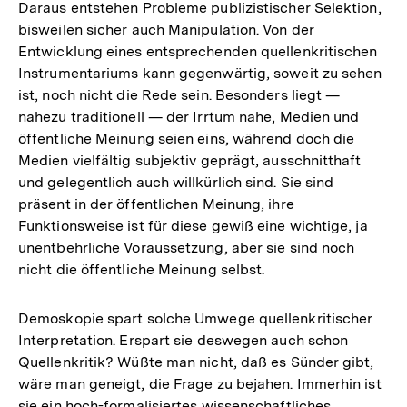
Daraus entstehen Probleme publizistischer Selektion,
bisweilen sicher auch Manipulation. Von der
Entwicklung eines entsprechenden quellenkritischen
Instrumentariums kann gegenwärtig, soweit zu sehen
ist, noch nicht die Rede sein. Besonders liegt —
nahezu traditionell — der Irrtum nahe, Medien und
öffentliche Meinung seien eins, während doch die
Medien vielfältig subjektiv geprägt, ausschnitthaft
und gelegentlich auch willkürlich sind. Sie sind
präsent in der öffentlichen Meinung, ihre
Funktionsweise ist für diese gewiß eine wichtige, ja
unentbehrliche Voraussetzung, aber sie sind noch
nicht die öffentliche Meinung selbst.
Demoskopie spart solche Umwege quellenkritischer
Interpretation. Erspart sie deswegen auch schon
Quellenkritik? Wüßte man nicht, daß es Sünder gibt,
wäre man geneigt, die Frage zu bejahen. Immerhin ist
sie ein hoch-formalisiertes wissenschaftliches