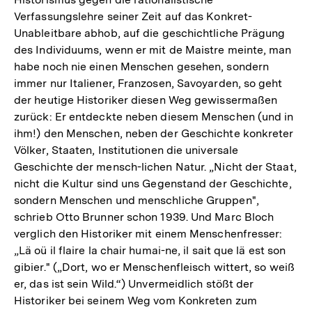
Verfassungslehre seiner Zeit auf das Konkret-
Unableitbare abhob, auf die geschichtliche Prägung
des Individuums, wenn er mit de Maistre meinte, man
habe noch nie einen Menschen gesehen, sondern
immer nur Italiener, Franzosen, Savoyarden, so geht
der heutige Historiker diesen Weg gewissermaßen
zurück: Er entdeckte neben diesem Menschen (und in
ihm!) den Menschen, neben der Geschichte konkreter
Völker, Staaten, Institutionen die universale
Geschichte der mensch-lichen Natur. „Nicht der Staat,
nicht die Kultur sind uns Gegenstand der Geschichte,
sondern Menschen und menschliche Gruppen",
schrieb Otto Brunner schon 1939. Und Marc Bloch
verglich den Historiker mit einem Menschenfresser:
„Lä oü il flaire la chair humai-ne, il sait que lä est son
gibier." („Dort, wo er Menschenfleisch wittert, so weiß
er, das ist sein Wild.“) Unvermeidlich stößt der
Historiker bei seinem Weg vom Konkreten zum