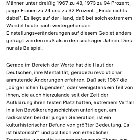
Männer unter dreißig 1967 zu 48, 1973 zu 94 Prozent,
junge Frauen zu 24 und zu 92 Prozent: „Finde nichts
dabei". Es liegt auf der Hand, daß bei solch extremem
Wandel heute nach weitergehenden
Einstellungsveränderungen auf diesem Gebiet anders
gefragt werden muß als in den sechziger Jahren. Dies
nur als Beispiel.
Gerade im Bereich der Werte hat die Haut der
Deutschen, ihre Mentalität, geradezu revolutionär
anmutende Änderungen erfahren. Daß seit 1967 die
„bürgerlichen Tugenden", oder wenigstens ein Teil von
ihnen, die auch hierzulande seit der Zeit der
Aufklärung ihren festen Platz hatten, extremem Verfall
in allen Bevölkerungsschichten unterliegen, am
radikalsten bei der jungen Generation, ist ein
kulturhistorischer Befund von größter Bedeutung. Es
ist historisch"" und politisch von erheblicher
Tragweite, wenn die zusammenfassende These, aus