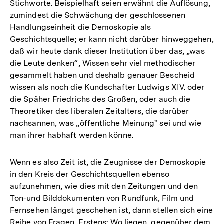
Stichworte. Beispielhaft seien erwähnt die Auflösung,
zumindest die Schwächung der geschlossenen
Handlungseinheit die Demoskopie als
Geschichtsquelle; er kann nicht darüber hinweggehen,
daß wir heute dank dieser Institution über das, „was
die Leute denken“, Wissen sehr viel methodischer
gesammelt haben und deshalb genauer Bescheid
wissen als noch die Kundschafter Ludwigs XIV. oder
die Späher Friedrichs des Großen, oder auch die
Theoretiker des liberalen Zeitalters, die darüber
nachsannen, was „öffentliche Meinung" sei und wie
man ihrer habhaft werden könne.
Wenn es also Zeit ist, die Zeugnisse der Demoskopie
in den Kreis der Geschichtsquellen ebenso
aufzunehmen, wie dies mit den Zeitungen und den
Ton-und Bilddokumenten von Rundfunk, Film und
Fernsehen längst geschehen ist, dann stellen sich eine
Reihe von Fragen. Erstens: Wo liegen, gegenüber dem