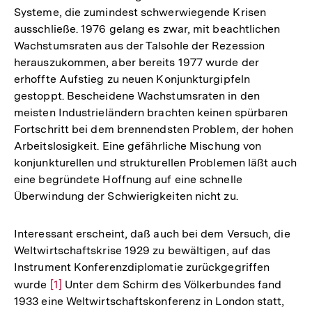
Systeme, die zumindest schwerwiegende Krisen
ausschließe. 1976 gelang es zwar, mit beachtlichen
Wachstumsraten aus der Talsohle der Rezession
herauszukommen, aber bereits 1977 wurde der
erhoffte Aufstieg zu neuen Konjunkturgipfeln
gestoppt. Bescheidene Wachstumsraten in den
meisten Industrieländern brachten keinen spürbaren
Fortschritt bei dem brennendsten Problem, der hohen
Arbeitslosigkeit. Eine gefährliche Mischung von
konjunkturellen und strukturellen Problemen läßt auch
eine begründete Hoffnung auf eine schnelle
Überwindung der Schwierigkeiten nicht zu.
Interessant erscheint, daß auch bei dem Versuch, die
Weltwirtschaftskrise 1929 zu bewältigen, auf das
Instrument Konferenzdiplomatie zurückgegriffen
wurde
Zur
[1]
Unter dem Schirm des Völkerbundes fand
1933 eine Weltwirtschaftskonferenz in London statt,
Auflösung