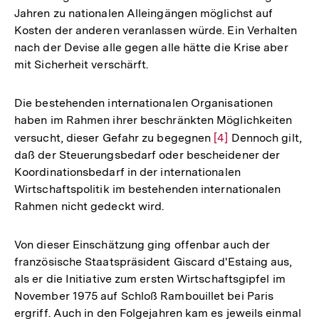
Jahren zu nationalen Alleingängen möglichst auf
Kosten der anderen veranlassen würde. Ein Verhalten
nach der Devise alle gegen alle hätte die Krise aber
mit Sicherheit verschärft.
Die bestehenden internationalen Organisationen
haben im Rahmen ihrer beschränkten Möglichkeiten
versucht, dieser Gefahr zu begegnen
Zur
[4]
Dennoch gilt,
daß der Steuerungsbedarf oder bescheidener der
Auflösung
Koordinationsbedarf in der internationalen
der
Wirtschaftspolitik im bestehenden internationalen
Fußnote
Rahmen nicht gedeckt wird.
Von dieser Einschätzung ging offenbar auch der
französische Staatspräsident Giscard d'Estaing aus,
als er die Initiative zum ersten Wirtschaftsgipfel im
November 1975 auf Schloß Rambouillet bei Paris
ergriff. Auch in den Folgejahren kam es jeweils einmal