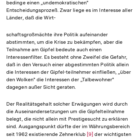
bedinge einen „undemokratischen"
Entscheidungsprozeß. Zwar liege es im Interesse aller
Länder, daß die Wirt-
schaftsgroßmächte ihre Politik aufeinander
abstimmten, um die Krise zu bekämpfen, aber die
Teilnahme am Gipfel bedeute auch einen
Interessenfilter. Es besteht ohne Zweifel die Gefahr,
daß in den Versuch einer abgestimmten Politik allein
die Interessen der Gipfel-teilnehmer einfließen, „über
den Wolken" die Interessen der „Talbewohner"
dagegen außer Sicht geraten.
Der Realitätsgehalt solcher Erwägungen wird durch
die Auseinandersetzungen um die Gipfelteilnahme
belegt, die nicht allein mit Prestigesucht zu erklären
sind. Ausgangspunkt dürfte der im Währungsbereich
seit 1962 existierende Zehnerklub
Zur
[9]
der wichtigsten