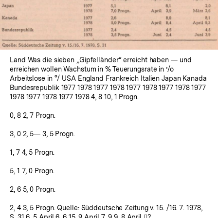
Lightbox
öffnen
Land Was die sieben „Gipfelländer“ erreicht haben — und
erreichen wollen Wachstum in % Teuerungsrate in ’/o
Arbeitslose in °/ USA England Frankreich Italien Japan Kanada
Bundesrepublik 1977 1978 1977 1978 1977 1978 1977 1978 1977
1978 1977 1978 1977 1978 4, 8 10, 1 Progn.
0, 8 2, 7 Progn.
3, 0 2, 5— 3, 5 Progn.
1, 7 4, 5 Progn.
5, 1 7, 0 Progn.
2, 6 5, 0 Progn.
2, 4 3, 5 Progn. Quelle: Süddeutsche Zeitung v. 15. /16. 7. 1978,
S. 31 6, 5 April 6, 6 15, 9 April 7, 9 9, 8 April ?