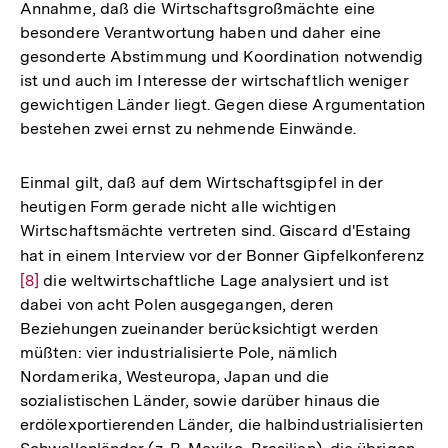
Annahme, daß die Wirtschaftsgroßmächte eine
besondere Verantwortung haben und daher eine
gesonderte Abstimmung und Koordination notwendig
ist und auch im Interesse der wirtschaftlich weniger
gewichtigen Länder liegt. Gegen diese Argumentation
bestehen zwei ernst zu nehmende Einwände.
Einmal gilt, daß auf dem Wirtschaftsgipfel in der
heutigen Form gerade nicht alle wichtigen
Wirtschaftsmächte vertreten sind. Giscard d'Estaing
hat in einem Interview vor der Bonner Gipfelkonferenz
Zu
[8]
die weltwirtschaftliche Lage analysiert und ist
Au
dabei von acht Polen ausgegangen, deren
de
Beziehungen zueinander berücksichtigt werden
Fu
müßten: vier industrialisierte Pole, nämlich
Nordamerika, Westeuropa, Japan und die
sozialistischen Länder, sowie darüber hinaus die
erdölexportierenden Länder, die halbindustrialisierten