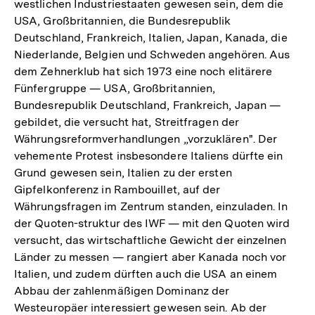
westlichen Industriestaaten gewesen sein, dem die
Auflösung
USA, Großbritannien, die Bundesrepublik
der
Deutschland, Frankreich, Italien, Japan, Kanada, die
Fußnote
Niederlande, Belgien und Schweden angehören. Aus
dem Zehnerklub hat sich 1973 eine noch elitärere
Fünfergruppe — USA, Großbritannien,
Bundesrepublik Deutschland, Frankreich, Japan —
gebildet, die versucht hat, Streitfragen der
Währungsreformverhandlungen „vorzuklären". Der
vehemente Protest insbesondere Italiens dürfte ein
Grund gewesen sein, Italien zu der ersten
Gipfelkonferenz in Rambouillet, auf der
Währungsfragen im Zentrum standen, einzuladen. In
der Quoten-struktur des IWF — mit den Quoten wird
versucht, das wirtschaftliche Gewicht der einzelnen
Länder zu messen — rangiert aber Kanada noch vor
Italien, und zudem dürften auch die USA an einem
Abbau der zahlenmäßigen Dominanz der
Westeuropäer interessiert gewesen sein. Ab der