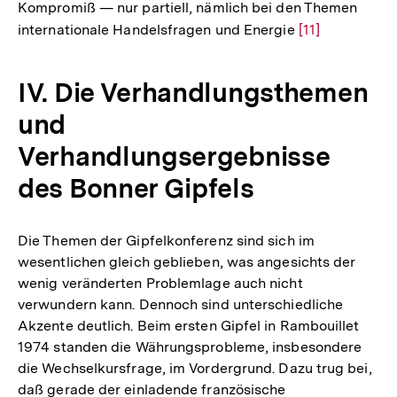
Kompromiß — nur partiell, nämlich bei den Themen
internationale Handelsfragen und Energie
Zur
[11]
Auflösung
der
IV. Die Verhandlungsthemen
Fußnote
und
Verhandlungsergebnisse
des Bonner Gipfels
Die Themen der Gipfelkonferenz sind sich im
wesentlichen gleich geblieben, was angesichts der
wenig veränderten Problemlage auch nicht
verwundern kann. Dennoch sind unterschiedliche
Akzente deutlich. Beim ersten Gipfel in Rambouillet
1974 standen die Währungsprobleme, insbesondere
die Wechselkursfrage, im Vordergrund. Dazu trug bei,
daß gerade der einladende französische