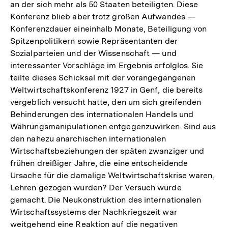
an der sich mehr als 50 Staaten beteiligten. Diese
der
Konferenz blieb aber trotz großen Aufwandes —
Fußnote
Konferenzdauer eineinhalb Monate, Beteiligung von
Spitzenpolitikern sowie Repräsentanten der
Sozialparteien und der Wissenschaft — und
interessanter Vorschläge im Ergebnis erfolglos. Sie
teilte dieses Schicksal mit der vorangegangenen
Weltwirtschaftskonferenz 1927 in Genf, die bereits
vergeblich versucht hatte, den um sich greifenden
Behinderungen des internationalen Handels und
Währungsmanipulationen entgegenzuwirken. Sind aus
den nahezu anarchischen internationalen
Wirtschaftsbeziehungen der späten zwanziger und
frühen dreißiger Jahre, die eine entscheidende
Ursache für die damalige Weltwirtschaftskrise waren,
Lehren gezogen wurden? Der Versuch wurde
gemacht. Die Neukonstruktion des internationalen
Wirtschaftssystems der Nachkriegszeit war
weitgehend eine Reaktion auf die negativen