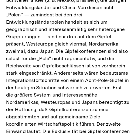
Schwellenländer (z. B. Mexiko, Brasilien), die übrigen
Entwicklungsländer und China. Von diesen acht
„Polen” — zumindest bei den drei
Entwicklungsländerpolen handelt es sich um
geographisch und interessenmäßig sehr heterogene
Gruppierungen — sind nur drei auf dem Gipfel
präsent, Westeuropa gleich viermal, Nordamerika
zweimal, dazu Japan. Die Gipfelkonferenzen sind also
selbst für die „Pole” nicht repräsentativ, und die
Reichweite von Gipfelbeschlüssen ist von vornherein
stark eingeschränkt. Andererseits wären bedeutsame
Integrationsfortschritte von einem Acht-Pole-Gipfel in
der heutigen Situation schwerlich zu erwarten. Erst
die größere System-und Interessennähe
Nordamerikas, Westeuropas und Japans berechtigt zu
der Hoffnung, daß Gipfelkonferenzen zu einer
abgestimmten und auf gemeinsame Ziele
koordinierten Wirtschaftspolitik führen. Der zweite
Einwand lautet: Die Exklusivität bei Gipfelkonferenzen