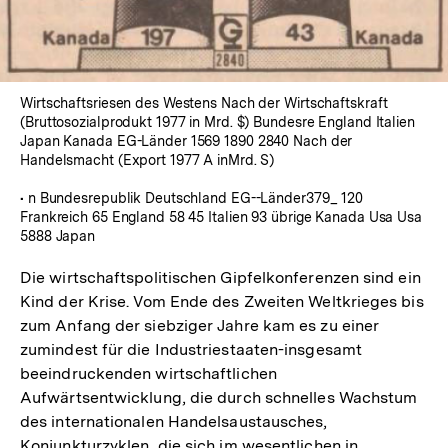
Wirtschaftsriesen des Westens Nach der Wirtschaftskraft
(Bruttosozialprodukt 1977 in Mrd. $) Bundesre England Italien
Japan Kanada EG-Länder 1569 1890 2840 Nach der
Handelsmacht (Export 1977 A inMrd. S)
• n Bundesrepublik Deutschland EG--Länder379_ 120
Frankreich 65 England 58 45 Italien 93 übrige Kanada Usa Usa
5888 Japan
Die wirtschaftspolitischen Gipfelkonferenzen sind ein
Kind der Krise. Vom Ende des Zweiten Weltkrieges bis
zum Anfang der siebziger Jahre kam es zu einer
zumindest für die Industriestaaten-insgesamt
beeindruckenden wirtschaftlichen
Aufwärtsentwicklung, die durch schnelles Wachstum
des internationalen Handelsaustausches,
Konjunkturzyklen, die sich im wesentlichen in