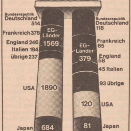
In
Lightbox
öffnen