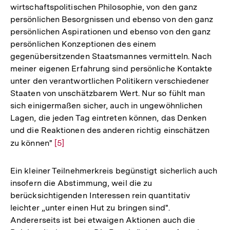
wirtschaftspolitischen Philosophie, von den ganz
persönlichen Besorgnissen und ebenso von den ganz
persönlichen Aspirationen und ebenso von den ganz
persönlichen Konzeptionen des einem
gegenübersitzenden Staatsmannes vermitteln. Nach
meiner eigenen Erfahrung sind persönliche Kontakte
unter den verantwortlichen Politikern verschiedener
Staaten von unschätzbarem Wert. Nur so fühlt man
sich einigermaßen sicher, auch in ungewöhnlichen
Lagen, die jeden Tag eintreten können, das Denken
und die Reaktionen des anderen richtig einschätzen
zu können"
Zur
[5]
Auflösung
der
Ein kleiner Teilnehmerkreis begünstigt sicherlich auch
Fußnote
insofern die Abstimmung, weil die zu
berücksichtigenden Interessen rein quantitativ
leichter „unter einen Hut zu bringen sind".
Andererseits ist bei etwaigen Aktionen auch die