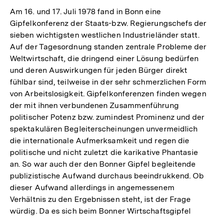
Am 16. und 17. Juli 1978 fand in Bonn eine
Gipfelkonferenz der Staats-bzw. Regierungschefs der
sieben wichtigsten westlichen Industrieländer statt.
Auf der Tagesordnung standen zentrale Probleme der
Weltwirtschaft, die dringend einer Lösung bedürfen
und deren Auswirkungen für jeden Bürger direkt
fühlbar sind, teilweise in der sehr schmerzlichen Form
von Arbeitslosigkeit. Gipfelkonferenzen finden wegen
der mit ihnen verbundenen Zusammenführung
politischer Potenz bzw. zumindest Prominenz und der
spektakulären Begleiterscheinungen unvermeidlich
die internationale Aufmerksamkeit und regen die
politische und nicht zuletzt die karikative Phantasie
an. So war auch der den Bonner Gipfel begleitende
publizistische Aufwand durchaus beeindrukkend. Ob
dieser Aufwand allerdings in angemessenem
Verhältnis zu den Ergebnissen steht, ist der Frage
würdig. Da es sich beim Bonner Wirtschaftsgipfel