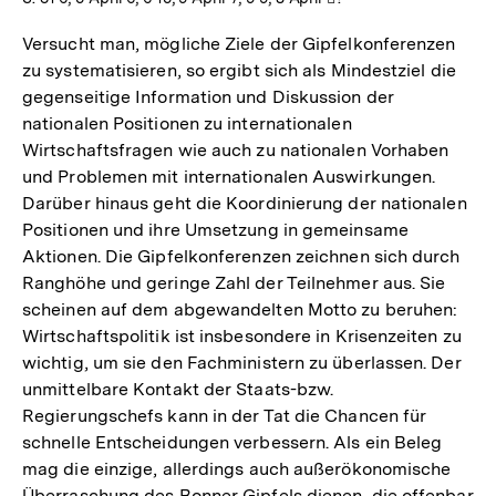
Versucht man, mögliche Ziele der Gipfelkonferenzen
zu systematisieren, so ergibt sich als Mindestziel die
gegenseitige Information und Diskussion der
nationalen Positionen zu internationalen
Wirtschaftsfragen wie auch zu nationalen Vorhaben
und Problemen mit internationalen Auswirkungen.
Darüber hinaus geht die Koordinierung der nationalen
Positionen und ihre Umsetzung in gemeinsame
Aktionen. Die Gipfelkonferenzen zeichnen sich durch
Ranghöhe und geringe Zahl der Teilnehmer aus. Sie
scheinen auf dem abgewandelten Motto zu beruhen:
Wirtschaftspolitik ist insbesondere in Krisenzeiten zu
wichtig, um sie den Fachministern zu überlassen. Der
unmittelbare Kontakt der Staats-bzw.
Regierungschefs kann in der Tat die Chancen für
schnelle Entscheidungen verbessern. Als ein Beleg
mag die einzige, allerdings auch außerökonomische
Überraschung des Bonner Gipfels dienen, die offenbar