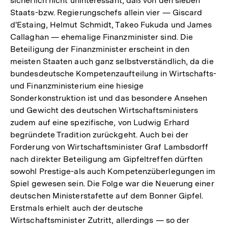
sicherlich nicht uninteressant, daß von den sieben
Staats-bzw. Regierungschefs allein vier — Giscard
d'Estaing, Helmut Schmidt, Takeo Fukuda und James
Callaghan — ehemalige Finanzminister sind. Die
Beteiligung der Finanzminister erscheint in den
meisten Staaten auch ganz selbstverständlich, da die
bundesdeutsche Kompetenzaufteilung in Wirtschafts-
und Finanzministerium eine hiesige
Sonderkonstruktion ist und das besondere Ansehen
und Gewicht des deutschen Wirtschaftsministers
zudem auf eine spezifische, von Ludwig Erhard
begründete Tradition zurückgeht. Auch bei der
Forderung von Wirtschaftsminister Graf Lambsdorff
nach direkter Beteiligung am Gipfeltreffen dürften
sowohl Prestige-als auch Kompetenzüberlegungen im
Spiel gewesen sein. Die Folge war die Neuerung einer
deutschen Ministerstafette auf dem Bonner Gipfel.
Erstmals erhielt auch der deutsche
Wirtschaftsminister Zutritt, allerdings — so der