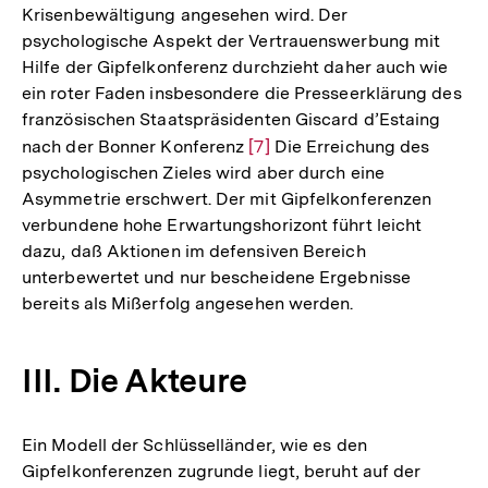
Krisenbewältigung angesehen wird. Der
psychologische Aspekt der Vertrauenswerbung mit
Hilfe der Gipfelkonferenz durchzieht daher auch wie
ein roter Faden insbesondere die Presseerklärung des
französischen Staatspräsidenten Giscard d’Estaing
nach der Bonner Konferenz
Zur
[7]
Die Erreichung des
psychologischen Zieles wird aber durch eine
Auflösung
Asymmetrie erschwert. Der mit Gipfelkonferenzen
der
verbundene hohe Erwartungshorizont führt leicht
Fußnote
dazu, daß Aktionen im defensiven Bereich
unterbewertet und nur bescheidene Ergebnisse
bereits als Mißerfolg angesehen werden.
III. Die Akteure
Ein Modell der Schlüsselländer, wie es den
Gipfelkonferenzen zugrunde liegt, beruht auf der