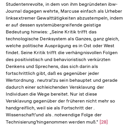
Studentenrevolte, in dem von ihm begründeten ibw-
Journal dagegen wehrte, Marcuse einfach als Urheber
linksextremer Gewalttätigkeiten abzustempeln, indem
er auf dessen systemübergreifende geistige
Bedeutung hinwies: „Seine Kritik trifft das
technologische Denksystem als Ganzes, ganz gleich,
welche politische Ausprägung es in Ost oder West
findet. Seine Kritik trifft die verhängnisvollen Folgen
des positivistisch und behavioristisch verkürzten
Denkens und Sprechens, das sich darin als
fortschrittlich gibt, daß es gegenüber jeder
Wertordnung . neutral'zu sein behauptet und gerade
dadurch einer schleichenden Versklavung der
Individuen die Wege bereitet. Nur ist diese
Versklavung gegenüber der früheren nicht mehr so
handgreiflich, weil sie als Fortschritt der .
Wissenschaft'und als . notwendige Folge der
Technisierung'hingenommen werden muß."
Zur
[28]