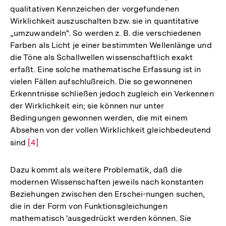
qualitativen Kennzeichen der vorgefundenen
Wirklichkeit auszuschalten bzw. sie in quantitative
„umzuwandeln". So werden z. B. die verschiedenen
Farben als Licht je einer bestimmten Wellenlänge und
die Töne als Schallwellen wissenschaftlich exakt
erfaßt. Eine solche mathematische Erfassung ist in
vielen Fällen aufschlußreich. Die so gewonnenen
Erkenntnisse schließen jedoch zugleich ein Verkennen
der Wirklichkeit ein; sie können nur unter
Bedingungen gewonnen werden, die mit einem
Absehen von der vollen Wirklichkeit gleichbedeutend
sind
Zur
[4]
Auflösung
der
Dazu kommt als weitere Problematik, daß die
Fußnote
modernen Wissenschaften jeweils nach konstanten
Beziehungen zwischen den Erschei-nungen suchen,
die in der Form von Funktionsgleichungen
mathematisch 'ausgedrückt werden können. Sie