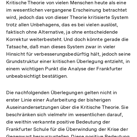
Kritische Theorie von vielen Menschen heute als eine
im wesentlichen vergangene Erscheinung betrachtet
wird, jedoch das von dieser Theorie kritisierte System
trotz allen Unbehagens, das es bei vielen auslöst,
faktisch ohne Alternative, ja ohne entscheidende
Korrektur weiterbesteht. Und doch könnte gerade die
Tatsache, daß man dieses System zwar in vieler
Hinsicht für verbesserungsbedürftig hält, jedoch seine
Grundstruktur einer kritischen Überlegung entzieht, in
einem wichtigen Punkt die Analyse der Frankfurter
unbeabsichtigt bestätigen.
Die nachfolgenden Überlegungen gelten nicht in
erster Linie einer Aufarbeitung der bisherigen
Auseinandersetzungen über die Kritische Theorie. Sie
beschränken sich vielmehr im wesentlichen darauf,
die weithin verkannte positive Bedeutung der
Frankfurter Schule für die Überwindung der Krise der
Gegenwart herauszustellen. Diese positive Bedeutung