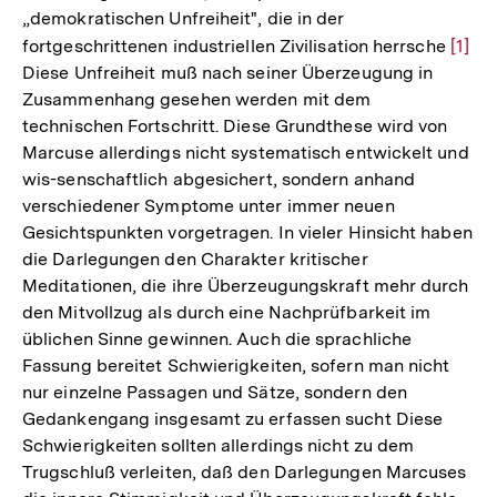
„demokratischen Unfreiheit", die in der
fortgeschrittenen industriellen Zivilisation herrsche
Zur
[1]
Diese Unfreiheit muß nach seiner Überzeugung in
Aufl
Zusammenhang gesehen werden mit dem
der
technischen Fortschritt. Diese Grundthese wird von
Fußn
Marcuse allerdings nicht systematisch entwickelt und
wis-senschaftlich abgesichert, sondern anhand
verschiedener Symptome unter immer neuen
Gesichtspunkten vorgetragen. In vieler Hinsicht haben
die Darlegungen den Charakter kritischer
Meditationen, die ihre Überzeugungskraft mehr durch
den Mitvollzug als durch eine Nachprüfbarkeit im
üblichen Sinne gewinnen. Auch die sprachliche
Fassung bereitet Schwierigkeiten, sofern man nicht
nur einzelne Passagen und Sätze, sondern den
Gedankengang insgesamt zu erfassen sucht Diese
Schwierigkeiten sollten allerdings nicht zu dem
Trugschluß verleiten, daß den Darlegungen Marcuses