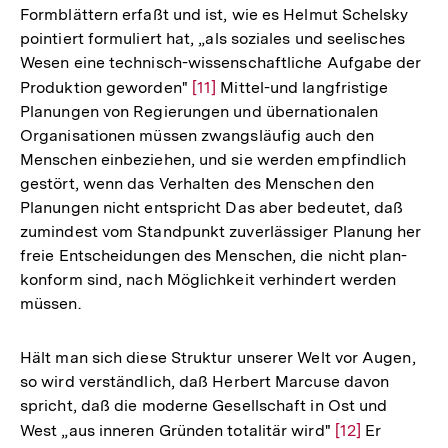
Formblättern erfaßt und ist, wie es Helmut Schelsky
pointiert formuliert hat, „als soziales und seelisches
Wesen eine technisch-wissenschaftliche Aufgabe der
Produktion geworden"
Zur
[11]
Mittel-und langfristige
Planungen von Regierungen und übernationalen
Auflösung
Organisationen müssen zwangsläufig auch den
der
Menschen einbeziehen, und sie werden empfindlich
Fußnote
gestört, wenn das Verhalten des Menschen den
Planungen nicht entspricht Das aber bedeutet, daß
zumindest vom Standpunkt zuverlässiger Planung her
freie Entscheidungen des Menschen, die nicht plan-
konform sind, nach Möglichkeit verhindert werden
müssen.
Hält man sich diese Struktur unserer Welt vor Augen,
so wird verständlich, daß Herbert Marcuse davon
spricht, daß die moderne Gesellschaft in Ost und
West „aus inneren Gründen totalitär wird"
Zur
[12]
Er