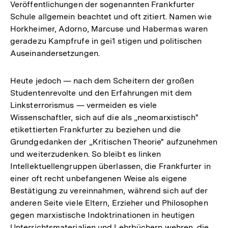
Veröffentlichungen der sogenannten Frankfurter
Schule allgemein beachtet und oft zitiert. Namen wie
Horkheimer, Adorno, Marcuse und Habermas waren
geradezu Kampfrufe in gei1 stigen und politischen
Auseinandersetzungen.
Heute jedoch — nach dem Scheitern der großen
Studentenrevolte und den Erfahrungen mit dem
Linksterrorismus — vermeiden es viele
Wissenschaftler, sich auf die als „neomarxistisch"
etikettierten Frankfurter zu beziehen und die
Grundgedanken der „Kritischen Theorie" aufzunehmen
und weiterzudenken. So bleibt es linken
Intellektuellengruppen überlassen, die Frankfurter in
einer oft recht unbefangenen Weise als eigene
Bestätigung zu vereinnahmen, während sich auf der
anderen Seite viele Eltern, Erzieher und Philosophen
gegen marxistische Indoktrinationen in heutigen
Unterrichtsmaterialien und Lehrbüchern wehren, die