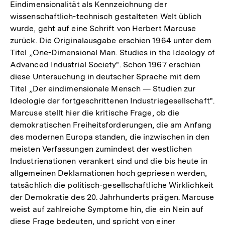
Eindimensionalität als Kennzeichnung der
wissenschaftlich-technisch gestalteten Welt üblich
wurde, geht auf eine Schrift von Herbert Marcuse
zurück. Die Originalausgabe erschien 1964 unter dem
Titel „One-Dimensional Man. Studies in the Ideology of
Advanced Industrial Society". Schon 1967 erschien
diese Untersuchung in deutscher Sprache mit dem
Titel „Der eindimensionale Mensch — Studien zur
Ideologie der fortgeschrittenen Industriegesellschaft".
Marcuse stellt hier die kritische Frage, ob die
demokratischen Freiheitsforderungen, die am Anfang
des modernen Europa standen, die inzwischen in den
meisten Verfassungen zumindest der westlichen
Industrienationen verankert sind und die bis heute in
allgemeinen Deklamationen hoch gepriesen werden,
tatsächlich die politisch-gesellschaftliche Wirklichkeit
der Demokratie des 20. Jahrhunderts prägen. Marcuse
weist auf zahlreiche Symptome hin, die ein Nein auf
diese Frage bedeuten, und spricht von einer