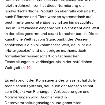
letzten Jahrzehnten hat diese Normierung die
landwirtschaftliche Produktion ebenfalls voll erfaßt;
auch Pflanzen und Tiere werden systematisch auf
bestimmte genormte Eigenschaften hin gezüchtet
und in Güteklassen eingeordnet. So entsteht eine Welt,
in der alles genormt und exakt berechenbar ist. Diese
künstliche Welt ist vom Standpunkt der Wissen-
schäftenaus die vollkommenere Welt, da in ihr die
„Naturgesetze" und die übrigen mathematisch
formulierten wissenschaftlich-technischen
Feststellungen zuverlässiger als in der natürlichen
Welt gelten
Zur
[10]
Auflösung
der
Es entspricht der Konsequenz des wissenschaftlich-
Fußnote
technischen Systems, daß auch der Mensch selbst
zum Objekt von Planungen, Verbesserungen und
Normierungen wird. Auch er wird in
Datenverarbeitungsanlagen und genormten