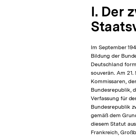
I. Der 
Staat
Im September 194
Bildung der Bund
Deutschland form
souverän. Am 21.
Kommissaren, den
Bundesrepublik, d
Verfassung für d
Bundesrepublik zw
gemäß dem Grun
diesem Statut aus
Frankreich, Großb