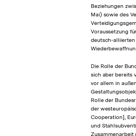
Beziehungen zwis
Mai) sowie des V
Verteidigungsgeme
Voraussetzung fü
deutsch-alliierte
Wiederbewaffnun
Die Rolle der Bun
sich aber bereits
vor allem in auße
Gestaltungsobjek
Rolle der Bundesr
der westeuropäis
Cooperation], Eur
und Stahlsubventi
Zusammenarbeit m