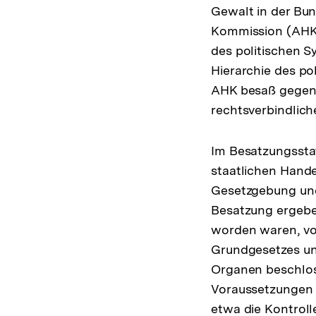
Gewalt in der Bun
Kommission (AHK)
des politischen S
Hierarchie des po
AHK besaß gegen
rechtsverbindlic
Im Besatzungssta
staatlichen Hande
Gesetzgebung und
Besatzung ergebe
worden waren, vor
Grundgesetzes un
Organen beschloss
Voraussetzungen
etwa die Kontrol