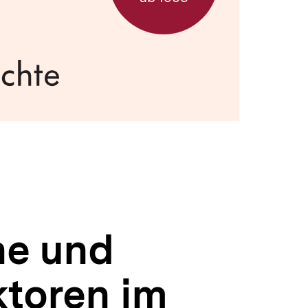
he und
ktoren im