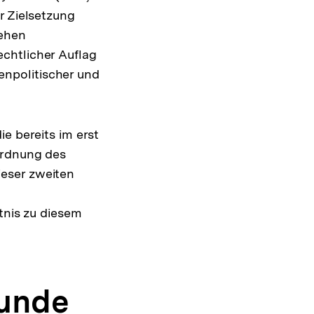
r Zielsetzung
sehen
chtlicher Auflag
npolitischer und
e bereits im erst
Ordnung des
eser zweiten
tnis zu diesem
tunde