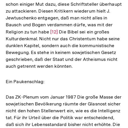
schon einiger Mut dazu, diese Schriftsteller überhaupt
zu attackieren. Diesen Kritikern wiederum hielt J.
Jewtuschenko entgegen, daß man nicht alles in
Bausch und Bogen verdammen dürfe, was mit der
Religion zu tun habe
Zur
[12]
Die Bibel sei ein großes
Kulturdenkmal. Nicht nur das Christentum habe seine
Auflösung
dunklen Kapitel, sondern auch die kommunistische
der
Bewegung. Es stehe in keinem sowjetischen Gesetz
Fußnote
geschrieben, daß der Staat und der Atheismus nicht
auch getrennt werden könnten.
Ein Paukenschlag:
Das ZK-Plenum vom Januar 1987 Die große Masse der
sowjetischen Bevölkerung räumte der Glasnost sicher
nicht den hohen Stellenwert ein, wie es die Intelligenz
tat. Für ihr Urteil über die Politik war entscheidend,
daß sich ihr Lebensstandard bisher nicht erhöhte. Die