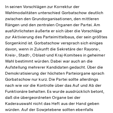
In seinen Vorschlägen zur Korrektur der
Wahlmodalitäten unterschied Gorbatschow deutlich
zwischen den Grundorganisationen, den mittleren
Rängen und den zentralen Organen der Partei. Am
ausführlichsten äußerte er sich über die Vorschläge
zur Aktivierung des Parteimittelbaus, der sein größtes
Sorgenkind ist. Gorbatschow versprach sich einiges
davon, wenn in Zukunft die Sekretäre der Rayons-,
Kreis-, Stadt-, Oblast-und Kraj-Komitees in geheimer
Wahl bestimmt würden. Dabei war auch an die
Aufstellung mehrerer Kandidaten gedacht. Über die
Demokratisierung der höchsten Parteiorgane sprach
Gorbatschow nur kurz. Die Partei sollte allerdings
nach wie vor die Kontrolle über das Auf und Ab der
Funktionäre behalten. Es wurde ausdrücklich betont,
daß die übergeordneten Organe bei der
Kaderauswahl nicht das Heft aus der Hand geben
würden. Auf der Sowjetebene sollten ebenfalls