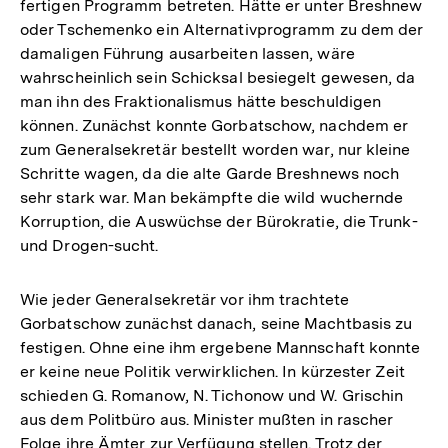
fertigen Programm betreten. Hätte er unter Breshnew
oder Tschemenko ein Alternativprogramm zu dem der
damaligen Führung ausarbeiten lassen, wäre
wahrscheinlich sein Schicksal besiegelt gewesen, da
man ihn des Fraktionalismus hätte beschuldigen
können. Zunächst konnte Gorbatschow, nachdem er
zum Generalsekretär bestellt worden war, nur kleine
Schritte wagen, da die alte Garde Breshnews noch
sehr stark war. Man bekämpfte die wild wuchernde
Korruption, die Auswüchse der Bürokratie, die Trunk-
und Drogen-sucht.
Wie jeder Generalsekretär vor ihm trachtete
Gorbatschow zunächst danach, seine Machtbasis zu
festigen. Ohne eine ihm ergebene Mannschaft konnte
er keine neue Politik verwirklichen. In kürzester Zeit
schieden G. Romanow, N. Tichonow und W. Grischin
aus dem Politbüro aus. Minister mußten in rascher
Folge ihre Ämter zur Verfügung stellen. Trotz der