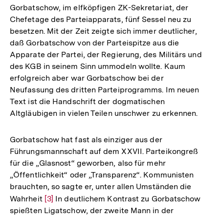
Gorbatschow, im elfköpfigen ZK-Sekretariat, der
Chefetage des Parteiapparats, fünf Sessel neu zu
besetzen. Mit der Zeit zeigte sich immer deutlicher,
daß Gorbatschow von der Parteispitze aus die
Apparate der Partei, der Regierung, des Militärs und
des KGB in seinem Sinn ummodeln wollte. Kaum
erfolgreich aber war Gorbatschow bei der
Neufassung des dritten Parteiprogramms. Im neuen
Text ist die Handschrift der dogmatischen
Altgläubigen in vielen Teilen unschwer zu erkennen.
Gorbatschow hat fast als einziger aus der
Führungsmannschaft auf dem XXVII. Parteikongreß
für die „Glasnost“ geworben, also für mehr
„Öffentlichkeit“ oder „Transparenz“. Kommunisten
brauchten, so sagte er, unter allen Umständen die
Wahrheit
Zur
[3]
In deutlichem Kontrast zu Gorbatschow
spießten Ligatschow, der zweite Mann in der
Auflösung