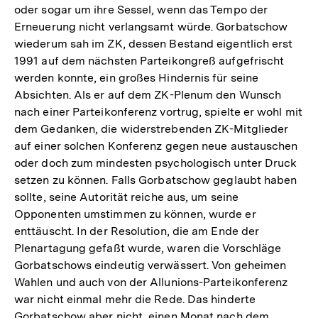
oder sogar um ihre Sessel, wenn das Tempo der
Erneuerung nicht verlangsamt würde. Gorbatschow
wiederum sah im ZK, dessen Bestand eigentlich erst
1991 auf dem nächsten Parteikongreß aufgefrischt
werden konnte, ein großes Hindernis für seine
Absichten. Als er auf dem ZK-Plenum den Wunsch
nach einer Parteikonferenz vortrug, spielte er wohl mit
dem Gedanken, die widerstrebenden ZK-Mitglieder
auf einer solchen Konferenz gegen neue austauschen
oder doch zum mindesten psychologisch unter Druck
setzen zu können. Falls Gorbatschow geglaubt haben
sollte, seine Autorität reiche aus, um seine
Opponenten umstimmen zu können, wurde er
enttäuscht. In der Resolution, die am Ende der
Plenartagung gefaßt wurde, waren die Vorschläge
Gorbatschows eindeutig verwässert. Von geheimen
Wahlen und auch von der Allunions-Parteikonferenz
war nicht einmal mehr die Rede. Das hinderte
Gorbatschow aber nicht, einen Monat nach dem