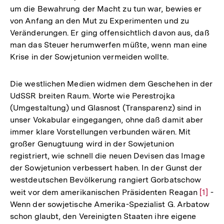
um die Bewahrung der Macht zu tun war, bewies er
von Anfang an den Mut zu Experimenten und zu
Veränderungen. Er ging offensichtlich davon aus, daß
man das Steuer herumwerfen müßte, wenn man eine
Krise in der Sowjetunion vermeiden wollte.
Die westlichen Medien widmen dem Geschehen in der
UdSSR breiten Raum. Worte wie Perestrojka
(Umgestaltung) und Glasnost (Transparenz) sind in
unser Vokabular eingegangen, ohne daß damit aber
immer klare Vorstellungen verbunden wären. Mit
großer Genugtuung wird in der Sowjetunion
registriert, wie schnell die neuen Devisen das Image
der Sowjetunion verbessert haben. In der Gunst der
westdeutschen Bevölkerung rangiert Gorbatschow
weit vor dem amerikanischen Präsidenten Reagan
Zur
[1]
-
Wenn der sowjetische Amerika-Spezialist G. Arbatow
Auflö
schon glaubt, den Vereinigten Staaten ihre eigene
der