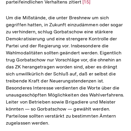
parteifeindlichen Verhaltens zitiert
Zur
[15]
Auflösung
der
Um die Mißstände, die unter Breshnew um sich
Fußnote
gegriffen hatten, in Zukunft einzudämmen oder sogar
zu verhindern, schlug Gorbatschow eine stärkere
Demokratisierung und eine strengere Kontrolle der
Partei und der Regierung vor. Insbesondere die
Wahlmodalitäten sollten geändert werden. Eigentlich
trug Gorbatschow nur Vorschläge vor, die ohnehin an
das ZK herangetragen worden sind, aber es drängt
sich unwillkürlich der Schluß auf, daß er selbst die
treibende Kraft der Neuerungstendenzen ist.
Besonderes Interesse verdienten die Worte über die
unausgeschöpften Möglichkeiten des Wahlverfahrens.
Leiter von Betrieben sowie Brigadiere und Meister
könnten — so Gorbatschow — gewählt werden.
Parteilose sollten verstärkt zu bestimmten Ämtern
zugelassen werden.