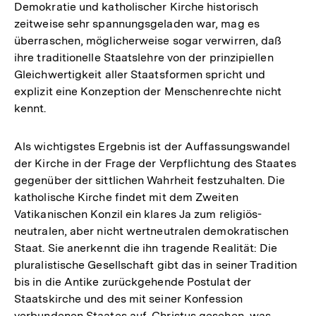
Demokratie und katholischer Kirche historisch
zeitweise sehr spannungsgeladen war, mag es
überraschen, möglicherweise sogar verwirren, daß
ihre traditionelle Staatslehre von der prinzipiellen
Gleichwertigkeit aller Staatsformen spricht und
explizit eine Konzeption der Menschenrechte nicht
kennt.
Als wichtigstes Ergebnis ist der Auffassungswandel
der Kirche in der Frage der Verpflichtung des Staates
gegenüber der sittlichen Wahrheit festzuhalten. Die
katholische Kirche findet mit dem Zweiten
Vatikanischen Konzil ein klares Ja zum religiös-
neutralen, aber nicht wertneutralen demokratischen
Staat. Sie anerkennt die ihn tragende Realität: Die
pluralistische Gesellschaft gibt das in seiner Tradition
bis in die Antike zurückgehende Postulat der
Staatskirche und des mit seiner Konfession
verbundenen Staates auf. Christus gesehen, was