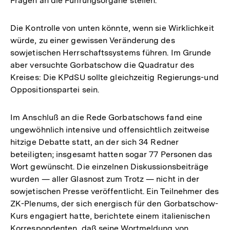
Fragen an die Führungsorgane stellen.
Die Kontrolle von unten könnte, wenn sie Wirklichkeit
würde, zu einer gewissen Veränderung des
sowjetischen Herrschaftssystems führen. Im Grunde
aber versuchte Gorbatschow die Quadratur des
Kreises: Die KPdSU sollte gleichzeitig Regierungs-und
Oppositionspartei sein.
Im Anschluß an die Rede Gorbatschows fand eine
ungewöhnlich intensive und offensichtlich zeitweise
hitzige Debatte statt, an der sich 34 Redner
beteiligten; insgesamt hatten sogar 77 Personen das
Wort gewünscht. Die einzelnen Diskussionsbeiträge
wurden — aller Glasnost zum Trotz — nicht in der
sowjetischen Presse veröffentlicht. Ein Teilnehmer des
ZK-Plenums, der sich energisch für den Gorbatschow-
Kurs engagiert hatte, berichtete einem italienischen
Korrespondenten, daß seine Wortmeldung von