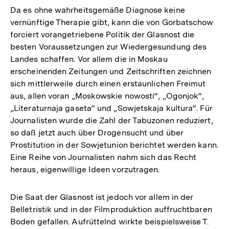
Da es ohne wahrheitsgemäße Diagnose keine
vernünftige Therapie gibt, kann die von Gorbatschow
forciert vorangetriebene Politik der Glasnost die
besten Voraussetzungen zur Wiedergesundung des
Landes schaffen. Vor allem die in Moskau
erscheinenden Zeitungen und Zeitschriften zeichnen
sich mittlerweile durch einen erstaunlichen Freimut
aus, allen voran „Moskowskie nowosti“, „Ogonjok“,
„Literaturnaja gaseta“ und „Sowjetskaja kultura“. Für
Journalisten wurde die Zahl der Tabuzonen reduziert,
so daß jetzt auch über Drogensucht und über
Prostitution in der Sowjetunion berichtet werden kann.
Eine Reihe von Journalisten nahm sich das Recht
heraus, eigenwillige Ideen vorzutragen.
Die Saat der Glasnost ist jedoch vor allem in der
Belletristik und in der Filmproduktion auffruchtbaren
Boden gefallen. Aufrüttelnd wirkte beispielsweise T.