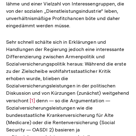
lähme und einer Vielzahl von Interessengruppen, die
von der sozialen „Dienstleistungsindustrie“ leben,
unverhältnismäßige Profitchancen böte und daher
eingedämmt werden müsse.
Sehr schnell schälte sich in Erklärungen und
Handlungen der Regierung jedoch eine interessante
Differenzierung zwischen Armenpolitik und
Sozialversicherungspolitik heraus: Während die erste
zu der Zielscheibe wohlfahrtsstaatlicher Kritik
erhoben wurde, blieben die
Sozialversicherungsleistungen in der politischen
Diskussion und von Kürzungen (zunächst) weitgehend
verschont
Zur
[1]
denn — so die Argumentation —
Sozialversicherungsleistungen wie die
Auflösung
bundesstaatliche Krankenversicherung für Alte
der
(Medicare) oder die Rentenversicherung (Social
Fußnote
Security — OASDI 2) basieren ja