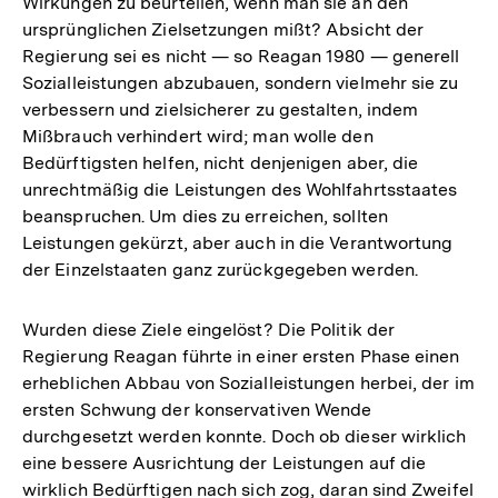
Wirkungen zu beurteilen, wenn man sie an den
ursprünglichen Zielsetzungen mißt? Absicht der
Regierung sei es nicht — so Reagan 1980 — generell
Sozialleistungen abzubauen, sondern vielmehr sie zu
verbessern und zielsicherer zu gestalten, indem
Mißbrauch verhindert wird; man wolle den
Bedürftigsten helfen, nicht denjenigen aber, die
unrechtmäßig die Leistungen des Wohlfahrtsstaates
beanspruchen. Um dies zu erreichen, sollten
Leistungen gekürzt, aber auch in die Verantwortung
der Einzelstaaten ganz zurückgegeben werden.
Wurden diese Ziele eingelöst? Die Politik der
Regierung Reagan führte in einer ersten Phase einen
erheblichen Abbau von Sozialleistungen herbei, der im
ersten Schwung der konservativen Wende
durchgesetzt werden konnte. Doch ob dieser wirklich
eine bessere Ausrichtung der Leistungen auf die
wirklich Bedürftigen nach sich zog, daran sind Zweifel