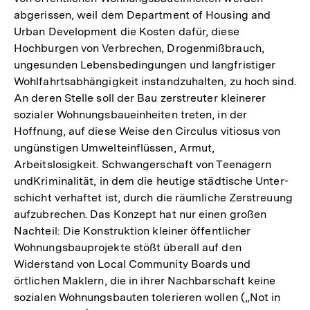
abgerissen, weil dem Department of Housing and
der
Urban Development die Kosten dafür, diese
Fußnote
Hochburgen von Verbrechen, Drogenmißbrauch,
ungesunden Lebensbedingungen und langfristiger
Wohlfahrtsabhängigkeit instandzuhalten, zu hoch sind.
An deren Stelle soll der Bau zerstreuter kleinerer
sozialer Wohnungsbaueinheiten treten, in der
Hoffnung, auf diese Weise den Circulus vitiosus von
ungünstigen Umwelteinflüssen, Armut,
Arbeitslosigkeit. Schwangerschaft von Teenagern
undKriminalität, in dem die heutige städtische Unter-
schicht verhaftet ist, durch die räumliche Zerstreuung
aufzubrechen. Das Konzept hat nur einen großen
Nachteil: Die Konstruktion kleiner öffentlicher
Wohnungsbauprojekte stößt überall auf den
Widerstand von Local Community Boards und
örtlichen Maklern, die in ihrer Nachbarschaft keine
sozialen Wohnungsbauten tolerieren wollen („Not in