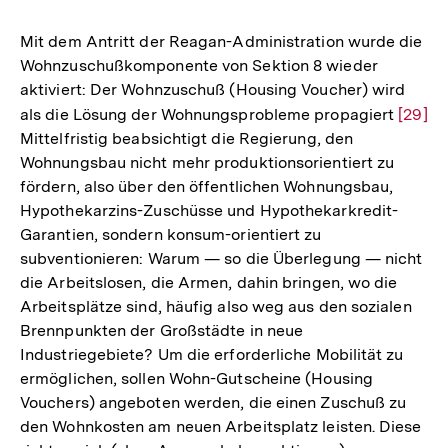
Mit dem Antritt der Reagan-Administration wurde die
Wohnzuschußkomponente von Sektion 8 wieder
aktiviert: Der Wohnzuschuß (Housing Voucher) wird
als die Lösung der Wohnungsprobleme propagiert
Zur
[29]
Mittelfristig beabsichtigt die Regierung, den
Auflö
Wohnungsbau nicht mehr produktionsorientiert zu
der
fördern, also über den öffentlichen Wohnungsbau,
Fußno
Hypothekarzins-Zuschüsse und Hypothekarkredit-
Garantien, sondern konsum-orientiert zu
subventionieren: Warum — so die Überlegung — nicht
die Arbeitslosen, die Armen, dahin bringen, wo die
Arbeitsplätze sind, häufig also weg aus den sozialen
Brennpunkten der Großstädte in neue
Industriegebiete? Um die erforderliche Mobilität zu
ermöglichen, sollen Wohn-Gutscheine (Housing
Vouchers) angeboten werden, die einen Zuschuß zu
den Wohnkosten am neuen Arbeitsplatz leisten. Diese