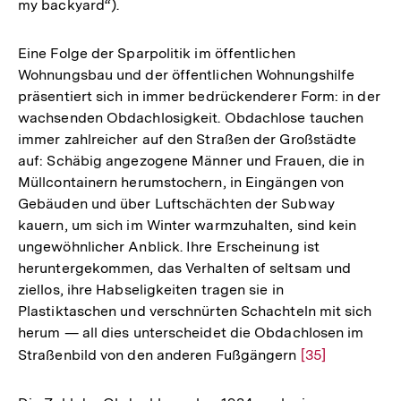
my backyard“).
Eine Folge der Sparpolitik im öffentlichen
Wohnungsbau und der öffentlichen Wohnungshilfe
präsentiert sich in immer bedrückenderer Form: in der
wachsenden Obdachlosigkeit. Obdachlose tauchen
immer zahlreicher auf den Straßen der Großstädte
auf: Schäbig angezogene Männer und Frauen, die in
Müllcontainern herumstochern, in Eingängen von
Gebäuden und über Luftschächten der Subway
kauern, um sich im Winter warmzuhalten, sind kein
ungewöhnlicher Anblick. Ihre Erscheinung ist
heruntergekommen, das Verhalten of seltsam und
ziellos, ihre Habseligkeiten tragen sie in
Plastiktaschen und verschnürten Schachteln mit sich
herum — all dies unterscheidet die Obdachlosen im
Straßenbild von den anderen Fußgängern
Zur
[35]
Auflösung
der