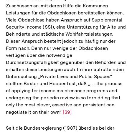
Zuschüssen an. mit deren Hilfe die Kommunen
Leistungen für die Obdachlosen bereitstellen können.
Viele Obdachlose haben Anspruch auf Supplemental
Security Income (SSI), eine Unterstützung für Alte und
Behinderte und städtische Wohlfahrtsleistungen.
Dieser Anspruch besteht jedoch zu häufig nur der
Form nach. Denn nur wenige der Obdachlosen
verfügen über die notwendige
Durchsetzungsfähigkeit gegenüber den Behörden und
erhalten diese Leistungen auch. In ihrer aufrüttelnden
Untersuchung „Private Lives and Public Spaces“
stellten Baxter und Hopper fest, daß „. . . the process
of applying for income maintenance programs and
undergoing the periodic review is so forbidding that
only the most clever, assertive and persistent can
negotiate it on their own“
Zur
[39]
Auflösung
der
Seit die Bundesregierung (1987) überdies bei der