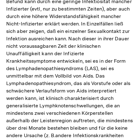
Befund kann durch eine geringe Infektiosität mancher
Infizierter (evtl, nur zu bestimmten Zeiten), aber auch
durch eine höhere Widerstandsfähigkeit mancher
Nicht-Infizierter erklärt werden. In Einzelfällen ließ
sich aber zeigen, daß ein einzelner Sexualkontakt zur
Infektion ausreichen kann. Nach dieser in ihrer Dauer
nicht voraussagbaren Zeit der klinischen
Unauffälligkeit kann der Infizierte
Krankheitssymptome entwickeln, sei es in der Form
des Lymphadenopathiesyndroms (LAS), sei es
unmittelbar mit dem Vollbild von Aids. Das
Lymphadenopathiesyndrom, das als Vorstufe oder als
schwächere Verlaufsform von Aids interpretiert
werden kann, ist klinisch charakterisiert durch
generalisierte Lymphknotenschwellungen, die an
mindestens zwei verschiedenen Körperstellen
außerhalb der Leistenregion auftreten, die mindestens
über drei Monate bestehen bleiben und für die keine
andere Ursache (z. B.andere Infektionskrankheiten