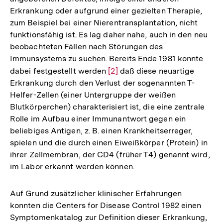
Erkrankung oder aufgrund einer gezielten Therapie,
zum Beispiel bei einer Nierentransplantation, nicht
funktionsfähig ist. Es lag daher nahe, auch in den neu
beobachteten Fällen nach Störungen des
Immunsystems zu suchen. Bereits Ende 1981 konnte
dabei festgestellt werden
Zur
[2]
daß diese neuartige
Erkrankung durch den Verlust der sogenannten T-
Auflösung
Helfer-Zellen (einer Untergruppe der weißen
der
Blutkörperchen) charakterisiert ist, die eine zentrale
Fußnote
Rolle im Aufbau einer Immunantwort gegen ein
beliebiges Antigen, z. B. einen Krankheitserreger,
spielen und die durch einen Eiweißkörper (Protein) in
ihrer Zellmembran, der CD4 (früher T4) genannt wird,
im Labor erkannt werden können.
Auf Grund zusätzlicher klinischer Erfahrungen
konnten die Centers for Disease Control 1982 einen
Symptomenkatalog zur Definition dieser Erkrankung,