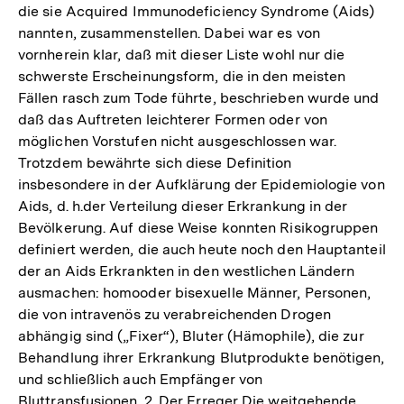
die sie Acquired Immunodeficiency Syndrome (Aids)
nannten, zusammenstellen. Dabei war es von
vornherein klar, daß mit dieser Liste wohl nur die
schwerste Erscheinungsform, die in den meisten
Fällen rasch zum Tode führte, beschrieben wurde und
daß das Auftreten leichterer Formen oder von
möglichen Vorstufen nicht ausgeschlossen war.
Trotzdem bewährte sich diese Definition
insbesondere in der Aufklärung der Epidemiologie von
Aids, d. h.der Verteilung dieser Erkrankung in der
Bevölkerung. Auf diese Weise konnten Risikogruppen
definiert werden, die auch heute noch den Hauptanteil
der an Aids Erkrankten in den westlichen Ländern
ausmachen: homooder bisexuelle Männer, Personen,
die von intravenös zu verabreichenden Drogen
abhängig sind („Fixer“), Bluter (Hämophile), die zur
Behandlung ihrer Erkrankung Blutprodukte benötigen,
und schließlich auch Empfänger von
Bluttransfusionen. 2. Der Erreger Die weitgehende