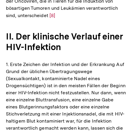
der Oncoviren, die in Tieren für die Induktion von
bösartigen Tumoren und Leukämien verantwortlich
sind, unterscheidet
Zur
[8]
Auflösung
der
II. Der klinische Verlauf einer
Fußnote
HIV-Infektion
1. Erste Zeichen der Infektion und der Erkrankung Auf
Grund der üblichen Übertragungswege
(Sexualkontakt, kontaminierte Nadel eines
Drogensüchtigen) ist in den meisten Fällen der Beginn
einer HIV-Infektion nicht festzustellen. Nur dann, wenn
eine einzelne Bluttransfusion, eine einzelne Gabe
eines Blutgerinnungsfaktors oder eine einzelne
Stichverletzung mit einer Injektionsnadel, die mit HIV-
haltigem Blut kontaminiert war, für die Infektion
verantwortlich gemacht werden kann, lassen sich die