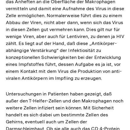
das Anheften an die Oberfläche der Makrophagen
vermitteln und damit eine Aufnahme des Virus in diese
Zelle ermöglichen. Normalerweise führt dies zu einem
Abbau der Viren, nicht aber dann, wenn sich das Virus
in diesen Zellen gut vermehren kann. Dies gilt nur für
wenige Viren, aber auch für Lentiviren, zu denen ja HIV
zählt. Es liegt auf der Hand, daß diese „Antikörper-
abhängige Verstärkung“ der Infektiosität zu
konzeptionellen Schwierigkeiten bei der Entwicklung
eines Impfstoffes führt, dessen Aufgabe es ja ist, vor
einem Kontakt mit dem Virus die Produktion von anti-
viralen Antikörpern im Impfling zu erzeugen.
Untersuchungen in Patienten haben gezeigt, daß
außer den T-Helfer-Zellen und den Makrophagen noch
weitere Zellen infiziert sein können. Mit Sicherheit
handelt es sich dabei um bestimmte Zellen des
Gehirns, eventuell auch um Zellen der
Darmschleimhaut. Ob sie alle auch das CD 4-Protein