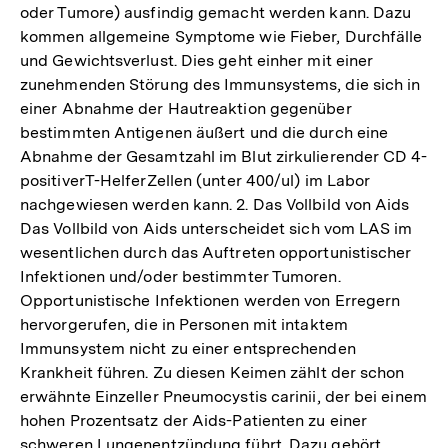
oder Tumore) ausfindig gemacht werden kann. Dazu
kommen allgemeine Symptome wie Fieber, Durchfälle
und Gewichtsverlust. Dies geht einher mit einer
zunehmenden Störung des Immunsystems, die sich in
einer Abnahme der Hautreaktion gegenüber
bestimmten Antigenen äußert und die durch eine
Abnahme der Gesamtzahl im Blut zirkulierender CD 4-
positiverT-HelferZellen (unter 400/ul) im Labor
nachgewiesen werden kann. 2. Das Vollbild von Aids
Das Vollbild von Aids unterscheidet sich vom LAS im
wesentlichen durch das Auftreten opportunistischer
Infektionen und/oder bestimmter Tumoren.
Opportunistische Infektionen werden von Erregern
hervorgerufen, die in Personen mit intaktem
Immunsystem nicht zu einer entsprechenden
Krankheit führen. Zu diesen Keimen zählt der schon
erwähnte Einzeller Pneumocystis carinii, der bei einem
hohen Prozentsatz der Aids-Patienten zu einer
schweren Lungenentzündung führt. Dazu gehört