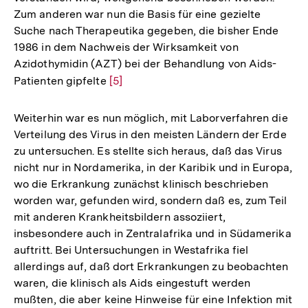
Zum anderen war nun die Basis für eine gezielte
Suche nach Therapeutika gegeben, die bisher Ende
1986 in dem Nachweis der Wirksamkeit von
Azidothymidin (AZT) bei der Behandlung von Aids-
Patienten gipfelte
Zur
[5]
Auflösung
der
Weiterhin war es nun möglich, mit Laborverfahren die
Fußnote
Verteilung des Virus in den meisten Ländern der Erde
zu untersuchen. Es stellte sich heraus, daß das Virus
nicht nur in Nordamerika, in der Karibik und in Europa,
wo die Erkrankung zunächst klinisch beschrieben
worden war, gefunden wird, sondern daß es, zum Teil
mit anderen Krankheitsbildern assoziiert,
insbesondere auch in Zentralafrika und in Südamerika
auftritt. Bei Untersuchungen in Westafrika fiel
allerdings auf, daß dort Erkrankungen zu beobachten
waren, die klinisch als Aids eingestuft werden
mußten, die aber keine Hinweise für eine Infektion mit