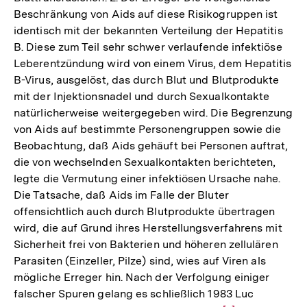
Beschränkung von Aids auf diese Risikogruppen ist
identisch mit der bekannten Verteilung der Hepatitis
B. Diese zum Teil sehr schwer verlaufende infektiöse
Leberentzündung wird von einem Virus, dem Hepatitis
B-Virus, ausgelöst, das durch Blut und Blutprodukte
mit der Injektionsnadel und durch Sexualkontakte
natürlicherweise weitergegeben wird. Die Begrenzung
von Aids auf bestimmte Personengruppen sowie die
Beobachtung, daß Aids gehäuft bei Personen auftrat,
die von wechselnden Sexualkontakten berichteten,
legte die Vermutung einer infektiösen Ursache nahe.
Die Tatsache, daß Aids im Falle der Bluter
offensichtlich auch durch Blutprodukte übertragen
wird, die auf Grund ihres Herstellungsverfahrens mit
Sicherheit frei von Bakterien und höheren zellulären
Parasiten (Einzeller, Pilze) sind, wies auf Viren als
mögliche Erreger hin. Nach der Verfolgung einiger
falscher Spuren gelang es schließlich 1983 Luc