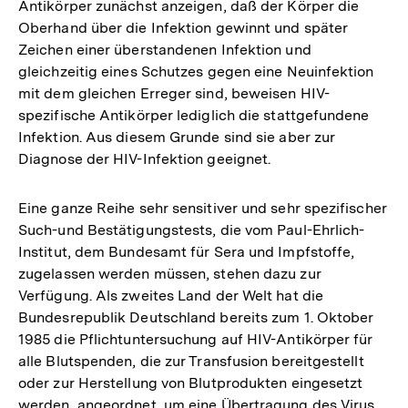
Antikörper zunächst anzeigen, daß der Körper die
Oberhand über die Infektion gewinnt und später
Zeichen einer überstandenen Infektion und
gleichzeitig eines Schutzes gegen eine Neuinfektion
mit dem gleichen Erreger sind, beweisen HIV-
spezifische Antikörper lediglich die stattgefundene
Infektion. Aus diesem Grunde sind sie aber zur
Diagnose der HIV-Infektion geeignet.
Eine ganze Reihe sehr sensitiver und sehr spezifischer
Such-und Bestätigungstests, die vom Paul-Ehrlich-
Institut, dem Bundesamt für Sera und Impfstoffe,
zugelassen werden müssen, stehen dazu zur
Verfügung. Als zweites Land der Welt hat die
Bundesrepublik Deutschland bereits zum 1. Oktober
1985 die Pflichtuntersuchung auf HIV-Antikörper für
alle Blutspenden, die zur Transfusion bereitgestellt
oder zur Herstellung von Blutprodukten eingesetzt
werden, angeordnet, um eine Übertragung des Virus