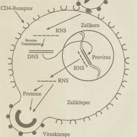
In
Lightbox
öffnen