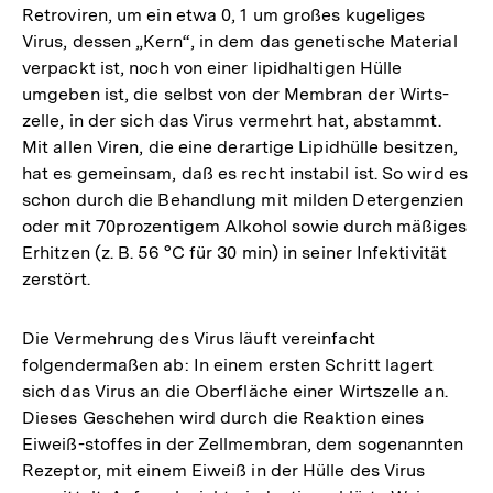
Retroviren, um ein etwa 0, 1 um großes kugeliges
Virus, dessen „Kern“, in dem das genetische Material
verpackt ist, noch von einer lipidhaltigen Hülle
umgeben ist, die selbst von der Membran der Wirts-
zelle, in der sich das Virus vermehrt hat, abstammt.
Mit allen Viren, die eine derartige Lipidhülle besitzen,
hat es gemeinsam, daß es recht instabil ist. So wird es
schon durch die Behandlung mit milden Detergenzien
oder mit 70prozentigem Alkohol sowie durch mäßiges
Erhitzen (z. B. 56 °C für 30 min) in seiner Infektivität
zerstört.
Die Vermehrung des Virus läuft vereinfacht
folgendermaßen ab: In einem ersten Schritt lagert
sich das Virus an die Oberfläche einer Wirtszelle an.
Dieses Geschehen wird durch die Reaktion eines
Eiweiß-stoffes in der Zellmembran, dem sogenannten
Rezeptor, mit einem Eiweiß in der Hülle des Virus