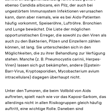
ebenso Candida albicans, ein Pilz, der auch bei
ungestörtem Immunsystem Infektionen verursachen
kann, dann aber niemals, wie es bei Aids-Patienten
häufig vorkommt, Speiseröhre, Luftröhre. Bronchien
und Lunge bewächst. Die Liste der möglichen
opportunistischen Erreger, die sowohl zu den Viren als
auch zu den Bakterien, Pilzen und Einzellern zählen
können, ist lang. Sie unterscheiden sich in den
Möglichkeiten, die zu ihrer Behandlung zur Verfügung
stehen. Manche (z. B. Pneumocystis carinii, Herpes-
Viren) lassen sich gut bekämpfen, andere (Epstein-
Barr-Virus, Kryptosporidien, Mycobacterium avium
intracellulare) dagegen überhaupt nicht.
Unter den Tumoren, die beim Vollbild von Aids
auftreten, spielt nach wie vor das Kaposi-Sarkom, das
allerdings nicht in allen Risikogruppen gleich häufig
auftritt, eine wichtige Rolle. Daneben sind