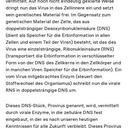
vermittelt. Auf noch nicht eindeutig geklärte Weise
dringt nun das Virus in das Zellinnere ein und setzt
sein genetisches Material frei. Im Gegensatz zum
genetischen Material der Zelle, das aus
doppelsträngiger Desoxyribonukleinsäure (DNS)
(dient als Speicher für die Erbinformation in allen
Zellen und einem Teil der Viren) besteht, ist das des
Virus eine einzelsträngige, Ribonukleinsäure (RNS)
(transportiert die Erbinformation in verschlüsselter
Form von der DNS des Zellkerns in den Zellkörper und
in manchen Viren Speicher für die Erbinformation). Ein
vom Virus mitgebrachtes Enzym (steuert den
Stoffwechsel des Organismus) schreibt nun die virale
RNS in doppelsträngige DNS um.
Dieses DNS-Stück, Provirus genannt, wird, vermittelt
durch virale Enzyme, in die zelluläre DNS fest
eingebaut, in der es nach unseren heutigen
Kenntnissen für alle Zukunft verbleibt. Dieses Provirus