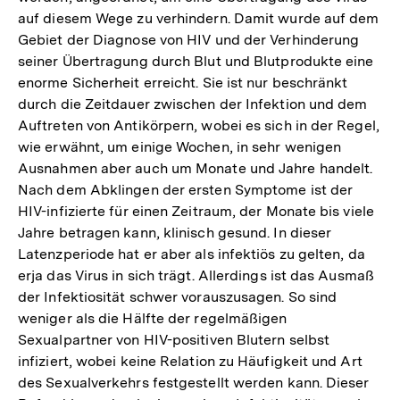
auf diesem Wege zu verhindern. Damit wurde auf dem
Gebiet der Diagnose von HIV und der Verhinderung
seiner Übertragung durch Blut und Blutprodukte eine
enorme Sicherheit erreicht. Sie ist nur beschränkt
durch die Zeitdauer zwischen der Infektion und dem
Auftreten von Antikörpern, wobei es sich in der Regel,
wie erwähnt, um einige Wochen, in sehr wenigen
Ausnahmen aber auch um Monate und Jahre handelt.
Nach dem Abklingen der ersten Symptome ist der
HIV-infizierte für einen Zeitraum, der Monate bis viele
Jahre betragen kann, klinisch gesund. In dieser
Latenzperiode hat er aber als infektiös zu gelten, da
erja das Virus in sich trägt. Allerdings ist das Ausmaß
der Infektiosität schwer vorauszusagen. So sind
weniger als die Hälfte der regelmäßigen
Sexualpartner von HIV-positiven Blutern selbst
infiziert, wobei keine Relation zu Häufigkeit und Art
des Sexualverkehrs festgestellt werden kann. Dieser