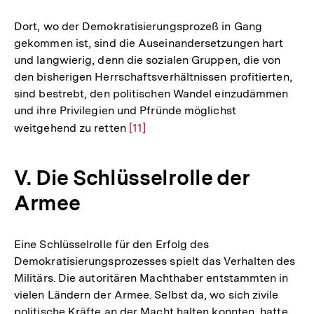
Dort, wo der Demokratisierungsprozeß in Gang
gekommen ist, sind die Auseinandersetzungen hart
und langwierig, denn die sozialen Gruppen, die von
den bisherigen Herrschaftsverhältnissen profitierten,
sind bestrebt, den politischen Wandel einzudämmen
und ihre Privilegien und Pfründe möglichst
weitgehend zu retten
Zur
[11]
Auflösung
der
V. Die Schlüsselrolle der
Fußnote
Armee
Eine Schlüsselrolle für den Erfolg des
Demokratisierungsprozesses spielt das Verhalten des
Militärs. Die autoritären Machthaber entstammten in
vielen Ländern der Armee. Selbst da, wo sich zivile
politische Kräfte an der Macht halten konnten, hatte