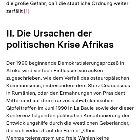
die große Gefahr, daß die staatliche Ordnung weiter
zerfällt
Zur
[1]
Auflösung
der
II. Die Ursachen der
Fußnote
politischen Krise Afrikas
Der 1990 beginnende Demokratisierungsprozeß in
Afrika wird vielfach Einflüssen von außen
zugeschrieben, wie dem Verfall des osteuropäischen
Kommunismus, insbesondere dem Sturz Ceaucescus
in Rumänien, oder den Ermahnungen von Präsident
Mitterrand auf dem französisch-afrikanischen
Gipfeltreffen im Juni 1990 in La Baule sowie der dieser
Konferenz folgenden politischen Konditionierung der
Entwicklungshilfe durch die westlichen Geberländer,
die sich verkürzt auf die Formel „Ohne
Mehrparteiensystem und freie Wahlen keine