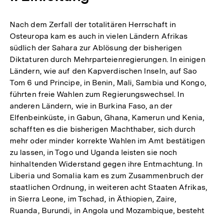
Nach dem Zerfall der totalitären Herrschaft in
Osteuropa kam es auch in vielen Ländern Afrikas
südlich der Sahara zur Ablösung der bisherigen
Diktaturen durch Mehrparteienregierungen. In einigen
Ländern, wie auf den Kapverdischen Inseln, auf Sao
Tom 6 und Principe, in Benin, Mali, Sambia und Kongo,
führten freie Wahlen zum Regierungswechsel. In
anderen Ländern, wie in Burkina Faso, an der
Elfenbeinküste, in Gabun, Ghana, Kamerun und Kenia,
schafften es die bisherigen Machthaber, sich durch
mehr oder minder korrekte Wahlen im Amt bestätigen
zu lassen, in Togo und Uganda leisten sie noch
hinhaltenden Widerstand gegen ihre Entmachtung. In
Liberia und Somalia kam es zum Zusammenbruch der
staatlichen Ordnung, in weiteren acht Staaten Afrikas,
in Sierra Leone, im Tschad, in Äthiopien, Zaire,
Ruanda, Burundi, in Angola und Mozambique, besteht