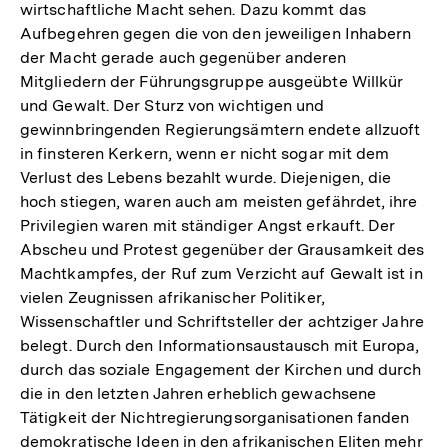
wirtschaftliche Macht sehen. Dazu kommt das
Aufbegehren gegen die von den jeweiligen Inhabern
der Macht gerade auch gegenüber anderen
Mitgliedern der Führungsgruppe ausgeübte Willkür
und Gewalt. Der Sturz von wichtigen und
gewinnbringenden Regierungsämtern endete allzuoft
in finsteren Kerkern, wenn er nicht sogar mit dem
Verlust des Lebens bezahlt wurde. Diejenigen, die
hoch stiegen, waren auch am meisten gefährdet, ihre
Privilegien waren mit ständiger Angst erkauft. Der
Abscheu und Protest gegenüber der Grausamkeit des
Machtkampfes, der Ruf zum Verzicht auf Gewalt ist in
vielen Zeugnissen afrikanischer Politiker,
Wissenschaftler und Schriftsteller der achtziger Jahre
belegt. Durch den Informationsaustausch mit Europa,
durch das soziale Engagement der Kirchen und durch
die in den letzten Jahren erheblich gewachsene
Tätigkeit der Nichtregierungsorganisationen fanden
demokratische Ideen in den afrikanischen Eliten mehr