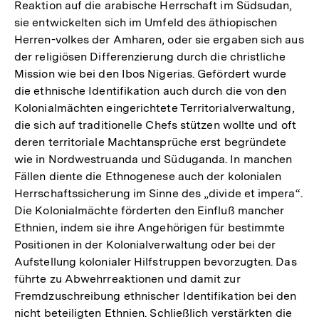
Reaktion auf die arabische Herrschaft im Südsudan,
sie entwickelten sich im Umfeld des äthiopischen
Herren-volkes der Amharen, oder sie ergaben sich aus
der religiösen Differenzierung durch die christliche
Mission wie bei den Ibos Nigerias. Gefördert wurde
die ethnische Identifikation auch durch die von den
Kolonialmächten eingerichtete Territorialverwaltung,
die sich auf traditionelle Chefs stützen wollte und oft
deren territoriale Machtansprüche erst begründete
wie in Nordwestruanda und Süduganda. In manchen
Fällen diente die Ethnogenese auch der kolonialen
Herrschaftssicherung im Sinne des „divide et impera“.
Die Kolonialmächte förderten den Einfluß mancher
Ethnien, indem sie ihre Angehörigen für bestimmte
Positionen in der Kolonialverwaltung oder bei der
Aufstellung kolonialer Hilfstruppen bevorzugten. Das
führte zu Abwehrreaktionen und damit zur
Fremdzuschreibung ethnischer Identifikation bei den
nicht beteiligten Ethnien. Schließlich verstärkten die