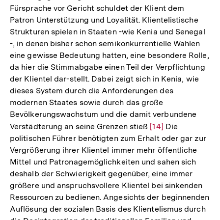
Fürsprache vor Gericht schuldet der Klient dem
Patron Unterstützung und Loyalität. Klientelistische
Strukturen spielen in Staaten -wie Kenia und Senegal
-, in denen bisher schon semikonkurrentielle Wahlen
eine gewisse Bedeutung hatten, eine besondere Rolle,
da hier die Stimmabgabe einen Teil der Verpflichtung
der Klientel dar-stellt. Dabei zeigt sich in Kenia, wie
dieses System durch die Anforderungen des
modernen Staates sowie durch das große
Bevölkerungswachstum und die damit verbundene
Verstädterung an seine Grenzen stieß
Zur
[14]
Die
politischen Führer benötigten zum Erhalt oder gar zur
Auflösung
Vergrößerung ihrer Klientel immer mehr öffentliche
der
Mittel und Patronagemöglichkeiten und sahen sich
Fußnote
deshalb der Schwierigkeit gegenüber, eine immer
größere und anspruchsvollere Klientel bei sinkenden
Ressourcen zu bedienen. Angesichts der beginnenden
Auflösung der sozialen Basis des Klientelismus durch