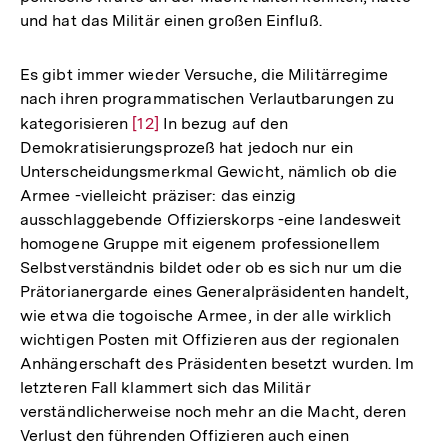
und hat das Militär einen großen Einfluß.
Es gibt immer wieder Versuche, die Militärregime
nach ihren programmatischen Verlautbarungen zu
kategorisieren
Zur
[12]
In bezug auf den
Demokratisierungsprozeß hat jedoch nur ein
Auflösung
Unterscheidungsmerkmal Gewicht, nämlich ob die
der
Armee -vielleicht präziser: das einzig
Fußnote
ausschlaggebende Offizierskorps -eine landesweit
homogene Gruppe mit eigenem professionellem
Selbstverständnis bildet oder ob es sich nur um die
Prätorianergarde eines Generalpräsidenten handelt,
wie etwa die togoische Armee, in der alle wirklich
wichtigen Posten mit Offizieren aus der regionalen
Anhängerschaft des Präsidenten besetzt wurden. Im
letzteren Fall klammert sich das Militär
verständlicherweise noch mehr an die Macht, deren
Verlust den führenden Offizieren auch einen