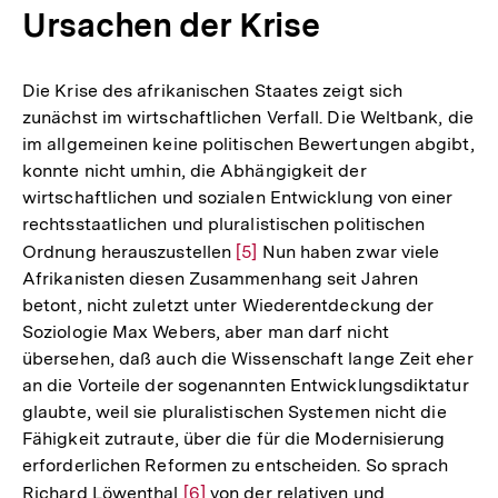
Ursachen der Krise
Die Krise des afrikanischen Staates zeigt sich
zunächst im wirtschaftlichen Verfall. Die Weltbank, die
im allgemeinen keine politischen Bewertungen abgibt,
konnte nicht umhin, die Abhängigkeit der
wirtschaftlichen und sozialen Entwicklung von einer
rechtsstaatlichen und pluralistischen politischen
Ordnung herauszustellen
Zur
[5]
Nun haben zwar viele
Afrikanisten diesen Zusammenhang seit Jahren
Auflösung
betont, nicht zuletzt unter Wiederentdeckung der
der
Soziologie Max Webers, aber man darf nicht
Fußnote
übersehen, daß auch die Wissenschaft lange Zeit eher
an die Vorteile der sogenannten Entwicklungsdiktatur
glaubte, weil sie pluralistischen Systemen nicht die
Fähigkeit zutraute, über die für die Modernisierung
erforderlichen Reformen zu entscheiden. So sprach
Richard Löwenthal
Zur
[6]
von der relativen und