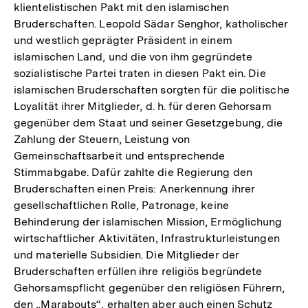
klientelistischen Pakt mit den islamischen
der
Bruderschaften. Leopold Sädar Senghor, katholischer
Fußnote
und westlich geprägter Präsident in einem
islamischen Land, und die von ihm gegründete
sozialistische Partei traten in diesen Pakt ein. Die
islamischen Bruderschaften sorgten für die politische
Loyalität ihrer Mitglieder, d. h. für deren Gehorsam
gegenüber dem Staat und seiner Gesetzgebung, die
Zahlung der Steuern, Leistung von
Gemeinschaftsarbeit und entsprechende
Stimmabgabe. Dafür zahlte die Regierung den
Bruderschaften einen Preis: Anerkennung ihrer
gesellschaftlichen Rolle, Patronage, keine
Behinderung der islamischen Mission, Ermöglichung
wirtschaftlicher Aktivitäten, Infrastrukturleistungen
und materielle Subsidien. Die Mitglieder der
Bruderschaften erfüllen ihre religiös begründete
Gehorsamspflicht gegenüber den religiösen Führern,
den „Marabouts“, erhalten aber auch einen Schutz