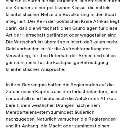
einerseits durch die Militärkasten, andererseits durch
die Kohärenz einer politischen Klasse, die mittels
klientelistischer Netze die Bevölkerung in den Staat
integriert. Der Kern der politischen Krise Afrikas liegt
darin, daß die wirtschaftlichen Grundlagen für diese
Art der Herrschaft gefährdet oder weggefallen sind.
Die Wirtschaft ist überall so ruiniert, daß kaum mehr
Geld vorhanden ist für die Aufrechterhaltung der
Verwaltung, für den Unterhalt der Armee und schon
gar nicht mehr für die kostspielige Befriedigung
klientelistischer Ansprüche.
In ihrer Bedrängnis hoffen die Regierenden auf die
Zufuhr neuen Kapitals aus den Industrieländern, und
nur deshalb sind heute auch die Autokraten Afrikas
bereit, dem westlichen Drängen nach einem
Mehrparteiensystem zumindest äußerlich
nachzugeben. Natürlich versuchen die Regierenden
und ihr Anhang, die Macht oder zumindest einen