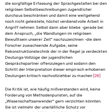
die sorgfältige Erfassung der Sprachgestalten bei den
religiösen Selbstbeschreibungen Jugendlicher
durchaus beschränken und damit eine weitgehend
noch nicht geleistete, höchst verdienstvolle Arbeit in
Angriff nehmen. Selbst dann aber bliebe -gerade bei
dem Anspruch, „die Wandlungen im religiösen
Bewußtsein unserer Zeit“ nachzuzeichnen -die dem
Forscher zuwachsende Aufgabe, seine
Rekonstruktionstechnik der in der Regel ja verdeckten
Deutungs-Vollzüge der jugendlichen
Gesprächspartner offenzulegen und sodann den
Schritt der Interpretation dieser empirisch erhobenen
Deutungen kritisch nachvollziehbar zu machen
Zur
[26]
Auflösun
der
Die Kritik ist, wie häufig mißverstanden wird, keine
Fußnote
Forderung von Methodenpuristen, auf die
„Wissenschaftsanwender“ gern verzichten könnten.
Sie ist vielmehr der unerläßliche Schutz vor