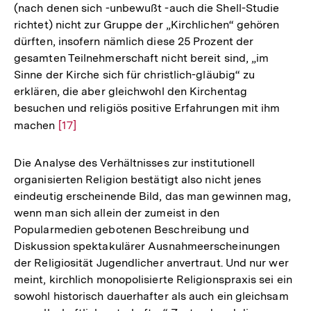
(nach denen sich -unbewußt -auch die Shell-Studie
richtet) nicht zur Gruppe der „Kirchlichen“ gehören
dürften, insofern nämlich diese 25 Prozent der
gesamten Teilnehmerschaft nicht bereit sind, „im
Sinne der Kirche sich für christlich-gläubig“ zu
erklären, die aber gleichwohl den Kirchentag
besuchen und religiös positive Erfahrungen mit ihm
machen
Zur
[17]
Auflösung
der
Die Analyse des Verhältnisses zur institutionell
Fußnote
organisierten Religion bestätigt also nicht jenes
eindeutig erscheinende Bild, das man gewinnen mag,
wenn man sich allein der zumeist in den
Popularmedien gebotenen Beschreibung und
Diskussion spektakulärer Ausnahmeerscheinungen
der Religiosität Jugendlicher anvertraut. Und nur wer
meint, kirchlich monopolisierte Religionspraxis sei ein
sowohl historisch dauerhafter als auch ein gleichsam