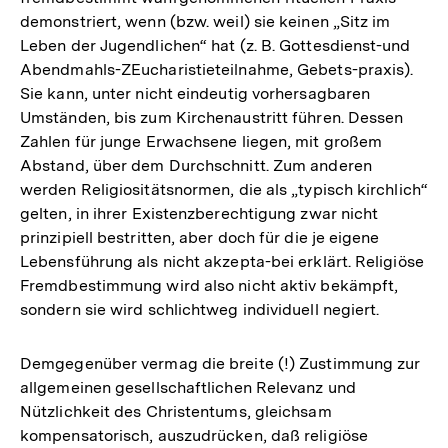
demonstriert, wenn (bzw. weil) sie keinen „Sitz im
Leben der Jugendlichen“ hat (z. B. Gottesdienst-und
Abendmahls-ZEucharistieteilnahme, Gebets-praxis).
Sie kann, unter nicht eindeutig vorhersagbaren
Umständen, bis zum Kirchenaustritt führen. Dessen
Zahlen für junge Erwachsene liegen, mit großem
Abstand, über dem Durchschnitt. Zum anderen
werden Religiositätsnormen, die als „typisch kirchlich“
gelten, in ihrer Existenzberechtigung zwar nicht
prinzipiell bestritten, aber doch für die je eigene
Lebensführung als nicht akzepta-bei erklärt. Religiöse
Fremdbestimmung wird also nicht aktiv bekämpft,
sondern sie wird schlichtweg individuell negiert.
Demgegenüber vermag die breite (!) Zustimmung zur
allgemeinen gesellschaftlichen Relevanz und
Nützlichkeit des Christentums, gleichsam
kompensatorisch, auszudrücken, daß religiöse