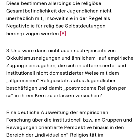
Diese bestimmen allerdings die religiöse
Gesamtbefindlichkeit der Jugendlichen nicht
unerheblich mit, insoweit sie in der Regel als
Negativfolie für religiöse Selbstdeutungen
herangezogen werden
Zur
[8]
Auflösung
der
3. Und wäre dann nicht auch noch -jenseits von
Fußnote
Okkultismusneigungen und ähnlichem -auf empirische
Zugänge einzugehen, die sich in differenzierter und
institutionell nicht domestizierter Weise mit dem
„allgemeinen“ Religiositätsstatus Jugendlicher
beschäftigen und damit „postmodeme Religion per
se“ in ihrem Kern zu erfassen versuchen?
Eine deutliche Ausweitung der empirischen
Forschung über die institutionell bzw. an Gruppen und
Bewegungen orientierte Perspektive hinaus in den
Bereich der „individuellen“ Religiosität im