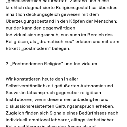
„gesellschaftlich naturhafter“ Zustand und diese
kirchlich dogmatisierte Religionsgestalt sei überdies
inhaltlich deckungsgleich gewesen mit dem
Überzeugungsbestand in den Köpfen der Menschen:
nur der kann den gegenwärtigen
Individualisierungsschub, nun auch im Bereich des
Religiösen, als „dramatisch neu“ erleben und mit dem
Etikett „postmodem“ belegen.
3. „Postmodemen Religion“ und Individuum
Wir konstatieren heute den in aller
Selbstverständlichkeit geäußerten Autonomie-und
Souveränitätsanspruch gegenüber religiösen
Institutionen, wenn diese einen unbedingten und
diskussionsresistenten Geltungsanspruch erheben.
Zugleich finden sich Signale eines Bedürfnisses nach
individuell-emotional lebbarer, alltags-ästhetischer
Religiositätspraxis ohne den Anspruch auf