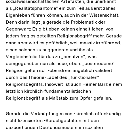
sozialwissenschaftlichen Artefakten, die unerkannt
als „Realitätsphantome“ ein zum Teil äußerst zähes
Eigenleben führen können, auch in der Wissenschaft.
Denn darin liegt ja gerade die Problematik der
Gegenwart: Es gibt eben keinen einheitlichen, von
jedem fraglos geteilten Religionsbegriff mehr. Gerade
dann aber wird es gefährlich, weil massiv irreführend,
einen solchen zu suggerieren und ihn als
Vergleichsfolie für das zu „benutzen“, was
demgegenüber nun als neue, eben: „postmodeme“
Religion gelten soll -obendrein angeblich validiert
durch das Theorie-Label des „funktionalen“
Religionsbegriffs. Insoweit ist auch Heiner Barz einem
letztlich kirchlich-fundamentalistischen
Religionsbegriff als Maßstab zum Opfer gefallen.
Gerade die Verknüpfungen von -kirchlich offenkundig
nicht lizensierten -Sprachgestalten mit den
dazugehörigen Deutungsmustem im sozialen