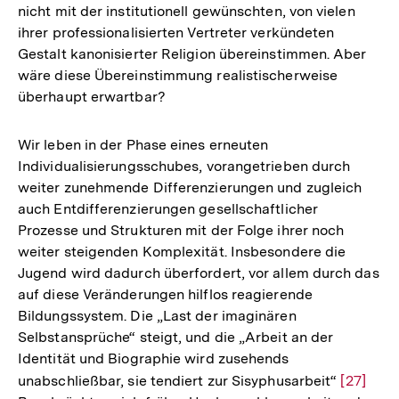
nicht mit der institutionell gewünschten, von vielen
ihrer professionalisierten Vertreter verkündeten
Gestalt kanonisierter Religion übereinstimmen. Aber
wäre diese Übereinstimmung realistischerweise
überhaupt erwartbar?
Wir leben in der Phase eines erneuten
Individualisierungsschubes, vorangetrieben durch
weiter zunehmende Differenzierungen und zugleich
auch Entdifferenzierungen gesellschaftlicher
Prozesse und Strukturen mit der Folge ihrer noch
weiter steigenden Komplexität. Insbesondere die
Jugend wird dadurch überfordert, vor allem durch das
auf diese Veränderungen hilflos reagierende
Bildungssystem. Die „Last der imaginären
Selbstansprüche“ steigt, und die „Arbeit an der
Identität und Biographie wird zusehends
unabschließbar, sie tendiert zur Sisyphusarbeit“
Zur
[27]