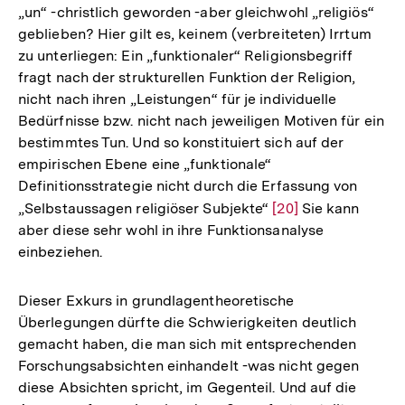
„un“ -christlich geworden -aber gleichwohl „religiös“
geblieben? Hier gilt es, keinem (verbreiteten) Irrtum
zu unterliegen: Ein „funktionaler“ Religionsbegriff
fragt nach der strukturellen Funktion der Religion,
nicht nach ihren „Leistungen“ für je individuelle
Bedürfnisse bzw. nicht nach jeweiligen Motiven für ein
bestimmtes Tun. Und so konstituiert sich auf der
empirischen Ebene eine „funktionale“
Definitionsstrategie nicht durch die Erfassung von
„Selbstaussagen religiöser Subjekte“
Zur
[20]
Sie kann
aber diese sehr wohl in ihre Funktionsanalyse
Auflösung
einbeziehen.
der
Fußnote
Dieser Exkurs in grundlagentheoretische
Überlegungen dürfte die Schwierigkeiten deutlich
gemacht haben, die man sich mit entsprechenden
Forschungsabsichten einhandelt -was nicht gegen
diese Absichten spricht, im Gegenteil. Und auf die