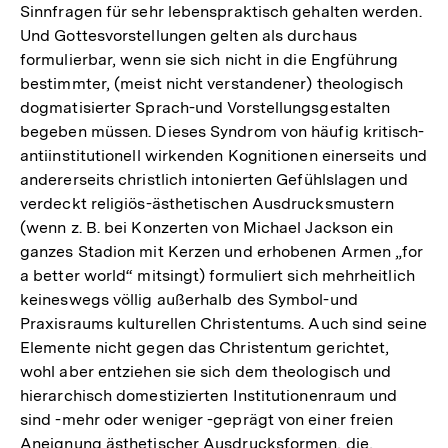
Sinnfragen für sehr lebenspraktisch gehalten werden.
Und Gottesvorstellungen gelten als durchaus
formulierbar, wenn sie sich nicht in die Engführung
bestimmter, (meist nicht verstandener) theologisch
dogmatisierter Sprach-und Vorstellungsgestalten
begeben müssen. Dieses Syndrom von häufig kritisch-
antiinstitutionell wirkenden Kognitionen einerseits und
andererseits christlich intonierten Gefühlslagen und
verdeckt religiös-ästhetischen Ausdrucksmustern
(wenn z. B. bei Konzerten von Michael Jackson ein
ganzes Stadion mit Kerzen und erhobenen Armen „for
a better world“ mitsingt) formuliert sich mehrheitlich
keineswegs völlig außerhalb des Symbol-und
Praxisraums kulturellen Christentums. Auch sind seine
Elemente nicht gegen das Christentum gerichtet,
wohl aber entziehen sie sich dem theologisch und
hierarchisch domestizierten Institutionenraum und
sind -mehr oder weniger -geprägt von einer freien
Aneignung ästhetischer Ausdrucksformen, die,