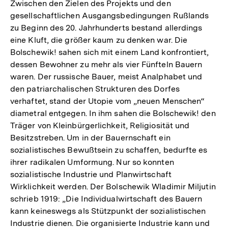
Zwischen den Zielen des Projekts und den
gesellschaftlichen Ausgangsbedingungen Rußlands
zu Beginn des 20. Jahrhunderts bestand allerdings
eine Kluft, die größer kaum zu denken war. Die
Bolschewik! sahen sich mit einem Land konfrontiert,
dessen Bewohner zu mehr als vier Fünfteln Bauern
waren. Der russische Bauer, meist Analphabet und
den patriarchalischen Strukturen des Dorfes
verhaftet, stand der Utopie vom „neuen Menschen“
diametral entgegen. In ihm sahen die Bolschewik! den
Träger von Kleinbürgerlichkeit, Religiosität und
Besitzstreben. Um in der Bauernschaft ein
sozialistisches Bewußtsein zu schaffen, bedurfte es
ihrer radikalen Umformung. Nur so konnten
sozialistische Industrie und Planwirtschaft
Wirklichkeit werden. Der Bolschewik Wladimir Miljutin
schrieb 1919: „Die Individualwirtschaft des Bauern
kann keineswegs als Stützpunkt der sozialistischen
Industrie dienen. Die organisierte Industrie kann und