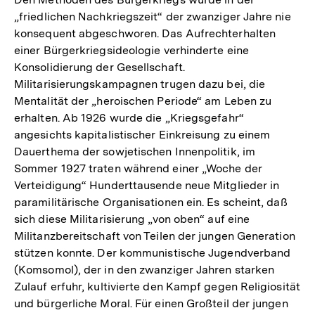
Fußnote
„friedlichen Nachkriegszeit“ der zwanziger Jahre nie
konsequent abgeschworen. Das Aufrechterhalten
einer Bürgerkriegsideologie verhinderte eine
Konsolidierung der Gesellschaft.
Militarisierungskampagnen trugen dazu bei, die
Mentalität der „heroischen Periode“ am Leben zu
erhalten. Ab 1926 wurde die „Kriegsgefahr“
angesichts kapitalistischer Einkreisung zu einem
Dauerthema der sowjetischen Innenpolitik, im
Sommer 1927 traten während einer „Woche der
Verteidigung“ Hunderttausende neue Mitglieder in
paramilitärische Organisationen ein. Es scheint, daß
sich diese Militarisierung „von oben“ auf eine
Militanzbereitschaft von Teilen der jungen Generation
stützen konnte. Der kommunistische Jugendverband
(Komsomol), der in den zwanziger Jahren starken
Zulauf erfuhr, kultivierte den Kampf gegen Religiosität
und bürgerliche Moral. Für einen Großteil der jungen