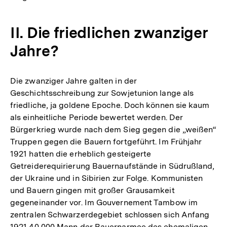
II. Die friedlichen zwanziger
Jahre?
Die zwanziger Jahre galten in der
Geschichtsschreibung zur Sowjetunion lange als
friedliche, ja goldene Epoche. Doch können sie kaum
als einheitliche Periode bewertet werden. Der
Bürgerkrieg wurde nach dem Sieg gegen die „weißen“
Truppen gegen die Bauern fortgeführt. Im Frühjahr
1921 hatten die erheblich gesteigerte
Getreiderequirierung Bauernaufstände in Südrußland,
der Ukraine und in Sibirien zur Folge. Kommunisten
und Bauern gingen mit großer Grausamkeit
gegeneinander vor. Im Gouvernement Tambow im
zentralen Schwarzerdegebiet schlossen sich Anfang
1921 40 000 Mann der Bauernarmee des ehemaligen