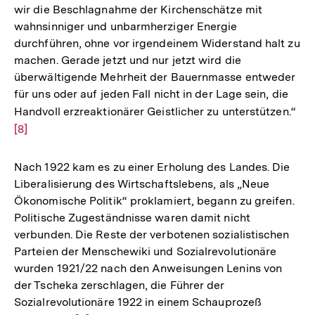
wir die Beschlagnahme der Kirchenschätze mit
wahnsinniger und unbarmherziger Energie
durchführen, ohne vor irgendeinem Widerstand halt zu
machen. Gerade jetzt und nur jetzt wird die
überwältigende Mehrheit der Bauernmasse entweder
für uns oder auf jeden Fall nicht in der Lage sein, die
Handvoll erzreaktionärer Geistlicher zu unterstützen.“
Zur
[8]
Auf
der
Fuß
Nach 1922 kam es zu einer Erholung des Landes. Die
Liberalisierung des Wirtschaftslebens, als „Neue
Ökonomische Politik“ proklamiert, begann zu greifen.
Politische Zugeständnisse waren damit nicht
verbunden. Die Reste der verbotenen sozialistischen
Parteien der Menschewiki und Sozialrevolutionäre
wurden 1921/22 nach den Anweisungen Lenins von
der Tscheka zerschlagen, die Führer der
Sozialrevolutionäre 1922 in einem Schauprozeß