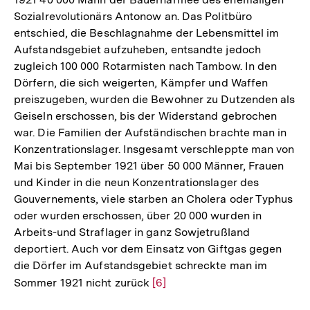
Sozialrevolutionärs Antonow an. Das Politbüro
entschied, die Beschlagnahme der Lebensmittel im
Aufstandsgebiet aufzuheben, entsandte jedoch
zugleich 100 000 Rotarmisten nach Tambow. In den
Dörfern, die sich weigerten, Kämpfer und Waffen
preiszugeben, wurden die Bewohner zu Dutzenden als
Geiseln erschossen, bis der Widerstand gebrochen
war. Die Familien der Aufständischen brachte man in
Konzentrationslager. Insgesamt verschleppte man von
Mai bis September 1921 über 50 000 Männer, Frauen
und Kinder in die neun Konzentrationslager des
Gouvernements, viele starben an Cholera oder Typhus
oder wurden erschossen, über 20 000 wurden in
Arbeits-und Straflager in ganz Sowjetrußland
deportiert. Auch vor dem Einsatz von Giftgas gegen
die Dörfer im Aufstandsgebiet schreckte man im
Sommer 1921 nicht zurück
Zur
[6]
Auflösung