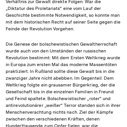
Verhältnis zur Gewalt direkte Folgen: War die
„Diktatur des Proletariats“ eine vom Lauf der
Geschichte bestimmte Notwendigkeit, so konnte man
mit dem historischen Recht auf seiner Seite gegen die
Feinde der Revolution Vorgehen.
Die Genese der bolschewistischen Gewaltherrschaft
wurde auch von den Umständen der russischen
Revolution bestimmt: Mit dem Ersten Weltkrieg wurde
in Europa zum ersten Mal das moderne Massentöten
praktiziert. In Rußland sollte diese Gewalt bis in die
zwanziger Jahre nicht abebben. Im Gegenteil: Dem
Weltkrieg folgte ein grausamer Bürgerkrieg, der die
Gesellschaft bis in die einzelnen Familien in Freund
und Feind spaltete. Bolschewistischer „roter“ und
antirevolutionärer „weißer“ Terror standen sich in ihrer
Menschenverachtung nichts nach. Ziel der Kämpfe
zwischen den verschiedenen Kräften, denen
Hunderttausende zum Opfer fielen, war die