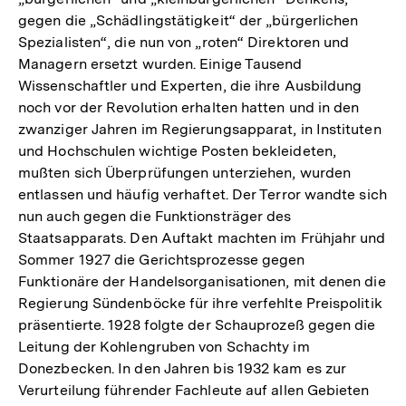
gegen die „Schädlingstätigkeit“ der „bürgerlichen
Spezialisten“, die nun von „roten“ Direktoren und
Managern ersetzt wurden. Einige Tausend
Wissenschaftler und Experten, die ihre Ausbildung
noch vor der Revolution erhalten hatten und in den
zwanziger Jahren im Regierungsapparat, in Instituten
und Hochschulen wichtige Posten bekleideten,
mußten sich Überprüfungen unterziehen, wurden
entlassen und häufig verhaftet. Der Terror wandte sich
nun auch gegen die Funktionsträger des
Staatsapparats. Den Auftakt machten im Frühjahr und
Sommer 1927 die Gerichtsprozesse gegen
Funktionäre der Handelsorganisationen, mit denen die
Regierung Sündenböcke für ihre verfehlte Preispolitik
präsentierte. 1928 folgte der Schauprozeß gegen die
Leitung der Kohlengruben von Schachty im
Donezbecken. In den Jahren bis 1932 kam es zur
Verurteilung führender Fachleute auf allen Gebieten