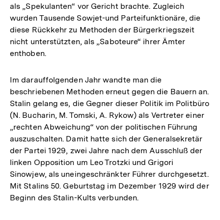
als „Spekulanten“ vor Gericht brachte. Zugleich
Fußnote
wurden Tausende Sowjet-und Parteifunktionäre, die
diese Rückkehr zu Methoden der Bürgerkriegszeit
nicht unterstützten, als „Saboteure“ ihrer Ämter
enthoben.
Im darauffolgenden Jahr wandte man die
beschriebenen Methoden erneut gegen die Bauern an.
Stalin gelang es, die Gegner dieser Politik im Politbüro
(N. Bucharin, M. Tomski, A. Rykow) als Vertreter einer
„rechten Abweichung“ von der politischen Führung
auszuschalten. Damit hatte sich der Generalsekretär
der Partei 1929, zwei Jahre nach dem Ausschluß der
linken Opposition um Leo Trotzki und Grigori
Sinowjew, als uneingeschränkter Führer durchgesetzt.
Mit Stalins 50. Geburtstag im Dezember 1929 wird der
Beginn des Stalin-Kults verbunden.