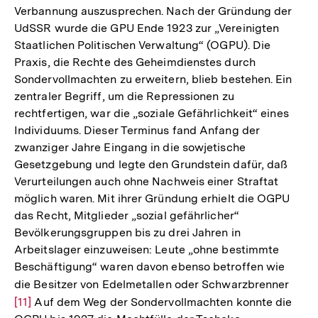
Verbannung auszusprechen. Nach der Gründung der
der
UdSSR wurde die GPU Ende 1923 zur „Vereinigten
Fußnote
Staatlichen Politischen Verwaltung“ (OGPU). Die
Praxis, die Rechte des Geheimdienstes durch
Sondervollmachten zu erweitern, blieb bestehen. Ein
zentraler Begriff, um die Repressionen zu
rechtfertigen, war die „soziale Gefährlichkeit“ eines
Individuums. Dieser Terminus fand Anfang der
zwanziger Jahre Eingang in die sowjetische
Gesetzgebung und legte den Grundstein dafür, daß
Verurteilungen auch ohne Nachweis einer Straftat
möglich waren. Mit ihrer Gründung erhielt die OGPU
das Recht, Mitglieder „sozial gefährlicher“
Bevölkerungsgruppen bis zu drei Jahren in
Arbeitslager einzuweisen: Leute „ohne bestimmte
Beschäftigung“ waren davon ebenso betroffen wie
die Besitzer von Edelmetallen oder Schwarzbrenner
Zur
[11]
Auf dem Weg der Sondervollmachten konnte die
Aufl