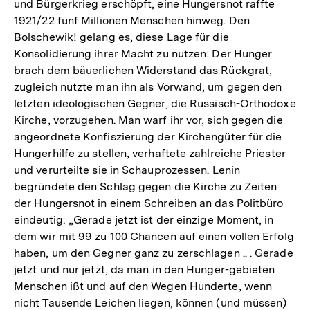
und Bürgerkrieg erschöpft, eine Hungersnot raffte
1921/22 fünf Millionen Menschen hinweg. Den
Bolschewik! gelang es, diese Lage für die
Konsolidierung ihrer Macht zu nutzen: Der Hunger
brach dem bäuerlichen Widerstand das Rückgrat,
zugleich nutzte man ihn als Vorwand, um gegen den
letzten ideologischen Gegner, die Russisch-Orthodoxe
Kirche, vorzugehen. Man warf ihr vor, sich gegen die
angeordnete Konfiszierung der Kirchengüter für die
Hungerhilfe zu stellen, verhaftete zahlreiche Priester
und verurteilte sie in Schauprozessen. Lenin
begründete den Schlag gegen die Kirche zu Zeiten
der Hungersnot in einem Schreiben an das Politbüro
eindeutig: „Gerade jetzt ist der einzige Moment, in
dem wir mit 99 zu 100 Chancen auf einen vollen Erfolg
haben, um den Gegner ganz zu zerschlagen .. . Gerade
jetzt und nur jetzt, da man in den Hunger-gebieten
Menschen ißt und auf den Wegen Hunderte, wenn
nicht Tausende Leichen liegen, können (und müssen)