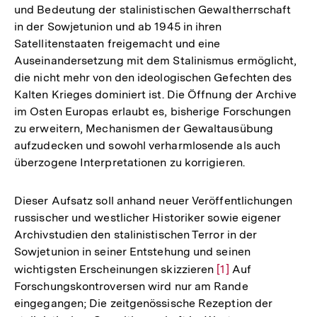
und Bedeutung der stalinistischen Gewaltherrschaft
in der Sowjetunion und ab 1945 in ihren
Satellitenstaaten freigemacht und eine
Auseinandersetzung mit dem Stalinismus ermöglicht,
die nicht mehr von den ideologischen Gefechten des
Kalten Krieges dominiert ist. Die Öffnung der Archive
im Osten Europas erlaubt es, bisherige Forschungen
zu erweitern, Mechanismen der Gewaltausübung
aufzudecken und sowohl verharmlosende als auch
überzogene Interpretationen zu korrigieren.
Dieser Aufsatz soll anhand neuer Veröffentlichungen
russischer und westlicher Historiker sowie eigener
Archivstudien den stalinistischen Terror in der
Sowjetunion in seiner Entstehung und seinen
wichtigsten Erscheinungen skizzieren
Zur
[1]
Auf
Forschungskontroversen wird nur am Rande
Auflösung
eingegangen; Die zeitgenössische Rezeption der
der