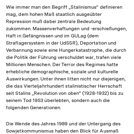
Wie immer man den Begriff „Stalinismus“ definieren
mag, dem hohen Maß staatlich ausgeübter
Repression muß dabei zentrale Bedeutung
zukommen. Massenverhaftungen und -erschießungen,
Haft in Gefängnissen und im GULag (dem
Straflagersystem in der UdSSR), Deportation und
Verbannung sowie eine Hungerkatastrophe, die durch
die Politik der Führung verschuldet war, trafen viele
Millionen Menschen. Der Terror des Regimes hatte
erhebliche demographische, soziale und kulturelle
Auswirkungen. Unter ihnen litten nicht nur diejenigen,
die das Vierteljahrhundert stalinistischer Herrschaft
seit Stalins „Revolution von oben“ (1928-1932) bis zu
seinem Tod 1953 überlebten, sondern auch die
folgenden Generationen.
Die Wende des Jahres 1989 und der Untergang des
Sowjetkommunismus haben den Blick für Ausmaß