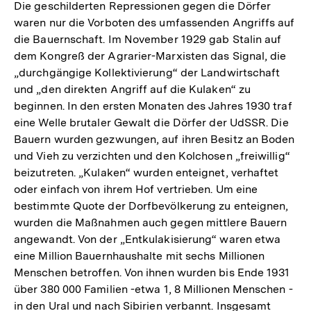
Die geschilderten Repressionen gegen die Dörfer
waren nur die Vorboten des umfassenden Angriffs auf
die Bauernschaft. Im November 1929 gab Stalin auf
dem Kongreß der Agrarier-Marxisten das Signal, die
„durchgängige Kollektivierung“ der Landwirtschaft
und „den direkten Angriff auf die Kulaken“ zu
beginnen. In den ersten Monaten des Jahres 1930 traf
eine Welle brutaler Gewalt die Dörfer der UdSSR. Die
Bauern wurden gezwungen, auf ihren Besitz an Boden
und Vieh zu verzichten und den Kolchosen „freiwillig“
beizutreten. „Kulaken“ wurden enteignet, verhaftet
oder einfach von ihrem Hof vertrieben. Um eine
bestimmte Quote der Dorfbevölkerung zu enteignen,
wurden die Maßnahmen auch gegen mittlere Bauern
angewandt. Von der „Entkulakisierung“ waren etwa
eine Million Bauernhaushalte mit sechs Millionen
Menschen betroffen. Von ihnen wurden bis Ende 1931
über 380 000 Familien -etwa 1, 8 Millionen Menschen -
in den Ural und nach Sibirien verbannt. Insgesamt