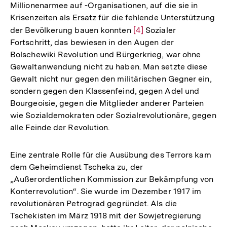
Millionenarmee auf -Organisationen, auf die sie in
Krisenzeiten als Ersatz für die fehlende Unterstützung
der Bevölkerung bauen konnten
Zur
[4]
Sozialer
Fortschritt, das bewiesen in den Augen der
Auflösung
Bolschewiki Revolution und Bürgerkrieg, war ohne
der
Gewaltanwendung nicht zu haben. Man setzte diese
Fußnote
Gewalt nicht nur gegen den militärischen Gegner ein,
sondern gegen den Klassenfeind, gegen Adel und
Bourgeoisie, gegen die Mitglieder anderer Parteien
wie Sozialdemokraten oder Sozialrevolutionäre, gegen
alle Feinde der Revolution.
Eine zentrale Rolle für die Ausübung des Terrors kam
dem Geheimdienst Tscheka zu, der
„Außerordentlichen Kommission zur Bekämpfung von
Konterrevolution“. Sie wurde im Dezember 1917 im
revolutionären Petrograd gegründet. Als die
Tschekisten im März 1918 mit der Sowjetregierung