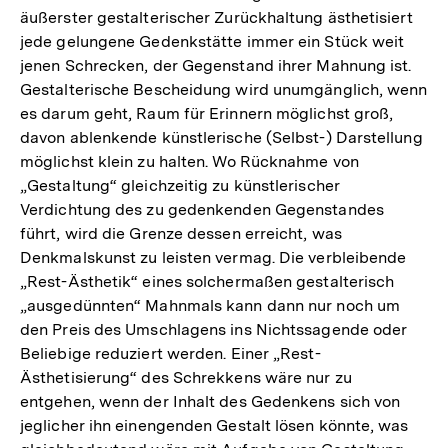
äußerster gestalterischer Zurückhaltung ästhetisiert
jede gelungene Gedenkstätte immer ein Stück weit
jenen Schrecken, der Gegenstand ihrer Mahnung ist.
Gestalterische Bescheidung wird unumgänglich, wenn
es darum geht, Raum für Erinnern möglichst groß,
davon ablenkende künstlerische (Selbst-) Darstellung
möglichst klein zu halten. Wo Rücknahme von
„Gestaltung“ gleichzeitig zu künstlerischer
Verdichtung des zu gedenkenden Gegenstandes
führt, wird die Grenze dessen erreicht, was
Denkmalskunst zu leisten vermag. Die verbleibende
„Rest-Ästhetik“ eines solchermaßen gestalterisch
„ausgedünnten“ Mahnmals kann dann nur noch um
den Preis des Umschlagens ins Nichtssagende oder
Beliebige reduziert werden. Einer „Rest-
Ästhetisierung“ des Schrekkens wäre nur zu
entgehen, wenn der Inhalt des Gedenkens sich von
jeglicher ihn einengenden Gestalt lösen könnte, was