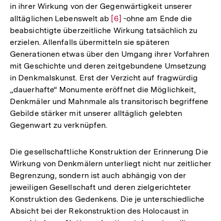
in ihrer Wirkung von der Gegenwärtigkeit unserer
alltäglichen Lebenswelt ab
Zur
[6]
-ohne am Ende die
beabsichtigte überzeitliche Wirkung tatsächlich zu
Auflösung
erzielen. Allenfalls übermitteln sie späteren
der
Generationen etwas über den Umgang ihrer Vorfahren
Fußnote
mit Geschichte und deren zeitgebundene Umsetzung
in Denkmalskunst. Erst der Verzicht auf fragwürdig
„dauerhafte“ Monumente eröffnet die Möglichkeit,
Denkmäler und Mahnmale als transitorisch begriffene
Gebilde stärker mit unserer alltäglich gelebten
Gegenwart zu verknüpfen.
Die gesellschaftliche Konstruktion der Erinnerung Die
Wirkung von Denkmälern unterliegt nicht nur zeitlicher
Begrenzung, sondern ist auch abhängig von der
jeweiligen Gesellschaft und deren zielgerichteter
Konstruktion des Gedenkens. Die je unterschiedliche
Absicht bei der Rekonstruktion des Holocaust in