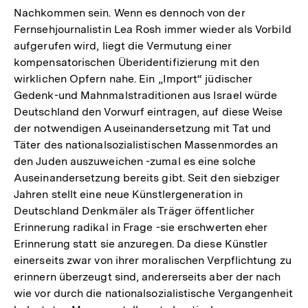
Nachkommen sein. Wenn es dennoch von der
Fernsehjournalistin Lea Rosh immer wieder als Vorbild
aufgerufen wird, liegt die Vermutung einer
kompensatorischen Überidentifizierung mit den
wirklichen Opfern nahe. Ein „Import“ jüdischer
Gedenk-und Mahnmalstraditionen aus Israel würde
Deutschland den Vorwurf eintragen, auf diese Weise
der notwendigen Auseinandersetzung mit Tat und
Täter des nationalsozialistischen Massenmordes an
den Juden auszuweichen -zumal es eine solche
Auseinandersetzung bereits gibt. Seit den siebziger
Jahren stellt eine neue Künstlergeneration in
Deutschland Denkmäler als Träger öffentlicher
Erinnerung radikal in Frage -sie erschwerten eher
Erinnerung statt sie anzuregen. Da diese Künstler
einerseits zwar von ihrer moralischen Verpflichtung zu
erinnern überzeugt sind, andererseits aber der nach
wie vor durch die nationalsozialistische Vergangenheit