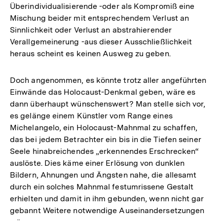
Überindividualisierende -oder als Kompromiß eine
Mischung beider mit entsprechendem Verlust an
Sinnlichkeit oder Verlust an abstrahierender
Verallgemeinerung -aus dieser Ausschließlichkeit
heraus scheint es keinen Ausweg zu geben.
Doch angenommen, es könnte trotz aller angeführten
Einwände das Holocaust-Denkmal geben, wäre es
dann überhaupt wünschenswert? Man stelle sich vor,
es gelänge einem Künstler vom Range eines
Michelangelo, ein Holocaust-Mahnmal zu schaffen,
das bei jedem Betrachter ein bis in die Tiefen seiner
Seele hinabreichendes „erkennendes Erschrecken“
auslöste. Dies käme einer Erlösung von dunklen
Bildern, Ahnungen und Ängsten nahe, die allesamt
durch ein solches Mahnmal festumrissene Gestalt
erhielten und damit in ihm gebunden, wenn nicht gar
gebannt Weitere notwendige Auseinandersetzungen