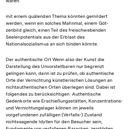
wären.
mit einem quälenden Thema könnten gemildert
werden, wenn ein solches Mahnmal, einem Göt-
zenbild gleich, einen Teil des freischwebenden
Seelenpotentials aus der Erblast des
Nationalsozialismus an sich binden könnte.
Der authentische Ort Wenn also der Kunst die
Darstellung des Unvorstellbaren nur begrenzt
gelingen kann, dann ist zu prüfen, ob authentische
Orte der Vernichtung künstlerischen Lösungen an
nichtauthentischen Orten überlegen sind. Dabei ist
folgendes zu berücksichtigen: Authentische
Gedenkorte wie Erschießungsstätten, Konzentrations-
und Vernichtungslager können im jeweils
vorgefundenen zufälligen (Verfalls-) Zustand
nichtssagende Idyllen für den Besucher sein;
Fundamente von verfallenen Baracken, zerstörten