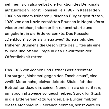
nehmen, sich also selbst die Funktion des Denkmals
aufzuerlegen. Horst Hoheisel ließ 1987 in Kassel den
1908 von einem früheren jüdischen Bürger gestifteten,
1939 von den Nazis zerstörten Brunnen in Negativform
wiedererstehen, indem er ihn rekonstruierte und
umgekehrt in die Erde versenkte. Das Kasseler
„Denkloch“ sollte als „negatives“ Spiegelbild des
früheren Brunnens die Geschichte des Ortes als eine
Wunde und offene Frage in das Bewußtsein der
Öffentlichkeit retten.
Das 1986 von Jochen und Esther Gerz errichtete
Harburger „Mahnmal gegen den Faschismus“, eine
zwölf Meter hohe, bleiverkleidete Säule, lädt den
Betrachter dazu ein, seinen Namen in sie einzuritzen,
um abschnittsweise vollgeschrieben, Stück für Stück
in die Erde versenkt zu werden. Die Bürger mußten
dieses Mahnmal in Gebrauch nehmen, sonst wäre es