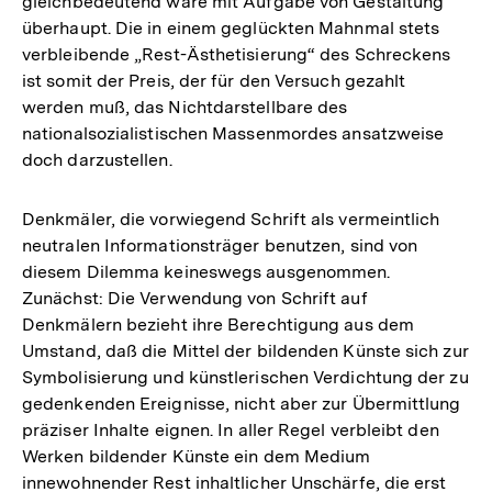
gleichbedeutend wäre mit Aufgabe von Gestaltung
überhaupt. Die in einem geglückten Mahnmal stets
verbleibende „Rest-Ästhetisierung“ des Schreckens
ist somit der Preis, der für den Versuch gezahlt
werden muß, das Nichtdarstellbare des
nationalsozialistischen Massenmordes ansatzweise
doch darzustellen.
Denkmäler, die vorwiegend Schrift als vermeintlich
neutralen Informationsträger benutzen, sind von
diesem Dilemma keineswegs ausgenommen.
Zunächst: Die Verwendung von Schrift auf
Denkmälern bezieht ihre Berechtigung aus dem
Umstand, daß die Mittel der bildenden Künste sich zur
Symbolisierung und künstlerischen Verdichtung der zu
gedenkenden Ereignisse, nicht aber zur Übermittlung
präziser Inhalte eignen. In aller Regel verbleibt den
Werken bildender Künste ein dem Medium
innewohnender Rest inhaltlicher Unschärfe, die erst