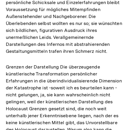
persönliche Schicksale und Einzelerfahrungen bleibt
Voraussetzung für mögliches Mitempfinden
Außenstehender und Nachgeborener. Die
Überlebenden selbst wollten es nur so; sie wünschten
sich bildlichen, figurativen Ausdruck ihres
unermeßlichen Leids. Verallgemeinernde
Darstellungen des Infernos mit abstrahierenden
Gestaltungsmitteln trafen ihren Schmerz nicht.
Grenzen der Darstellung Die überzeugende
künstlerische Transformation persönlicher
Erfahrungen in die überindividualisierende Dimension
der Katastrophe ist -soweit ich es beurteilen kann -
nicht gelungen, ja, sie kann wahrscheinlich nicht
gelingen, weil der künstlerischen Darstellung des
Holocaust Grenzen gesetzt sind, die noch weit
unterhalb jener Erkenntnisebene liegen, nach der es
keine künstlerischen Mittel gibt, das Unvorstellbare
des Holocaust darzustellen. Warum also kann die