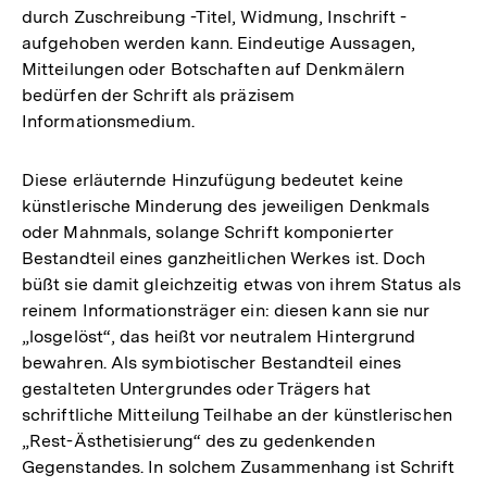
durch Zuschreibung -Titel, Widmung, Inschrift -
aufgehoben werden kann. Eindeutige Aussagen,
Mitteilungen oder Botschaften auf Denkmälern
bedürfen der Schrift als präzisem
Informationsmedium.
Diese erläuternde Hinzufügung bedeutet keine
künstlerische Minderung des jeweiligen Denkmals
oder Mahnmals, solange Schrift komponierter
Bestandteil eines ganzheitlichen Werkes ist. Doch
büßt sie damit gleichzeitig etwas von ihrem Status als
reinem Informationsträger ein: diesen kann sie nur
„losgelöst“, das heißt vor neutralem Hintergrund
bewahren. Als symbiotischer Bestandteil eines
gestalteten Untergrundes oder Trägers hat
schriftliche Mitteilung Teilhabe an der künstlerischen
„Rest-Ästhetisierung“ des zu gedenkenden
Zum
Gegenstandes. In solchem Zusammenhang ist Schrift
Seite