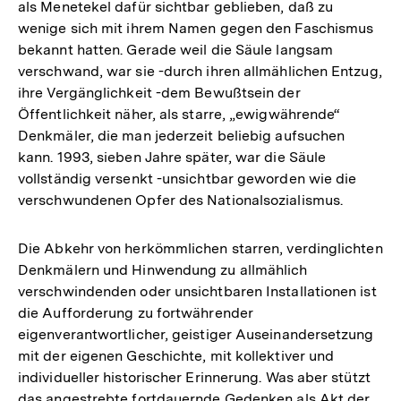
als Menetekel dafür sichtbar geblieben, daß zu
wenige sich mit ihrem Namen gegen den Faschismus
bekannt hatten. Gerade weil die Säule langsam
verschwand, war sie -durch ihren allmählichen Entzug,
ihre Vergänglichkeit -dem Bewußtsein der
Öffentlichkeit näher, als starre, „ewigwährende“
Denkmäler, die man jederzeit beliebig aufsuchen
kann. 1993, sieben Jahre später, war die Säule
vollständig versenkt -unsichtbar geworden wie die
verschwundenen Opfer des Nationalsozialismus.
Die Abkehr von herkömmlichen starren, verdinglichten
Denkmälern und Hinwendung zu allmählich
verschwindenden oder unsichtbaren Installationen ist
die Aufforderung zu fortwährender
eigenverantwortlicher, geistiger Auseinandersetzung
mit der eigenen Geschichte, mit kollektiver und
individueller historischer Erinnerung. Was aber stützt
das angestrebte fortdauernde Gedenken als Akt der