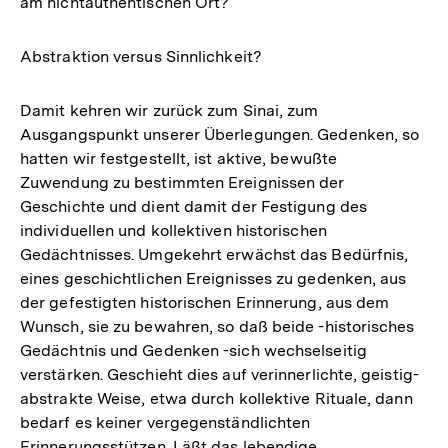
am nichtauthentischen Ort?
Abstraktion versus Sinnlichkeit?
Damit kehren wir zurück zum Sinai, zum
Ausgangspunkt unserer Überlegungen. Gedenken, so
hatten wir festgestellt, ist aktive, bewußte
Zuwendung zu bestimmten Ereignissen der
Geschichte und dient damit der Festigung des
individuellen und kollektiven historischen
Gedächtnisses. Umgekehrt erwächst das Bedürfnis,
eines geschichtlichen Ereignisses zu gedenken, aus
der gefestigten historischen Erinnerung, aus dem
Wunsch, sie zu bewahren, so daß beide -historisches
Gedächtnis und Gedenken -sich wechselseitig
verstärken. Geschieht dies auf verinnerlichte, geistig-
abstrakte Weise, etwa durch kollektive Rituale, dann
bedarf es keiner vergegenständlichten
Erinnerungsstützen. Läßt das lebendige