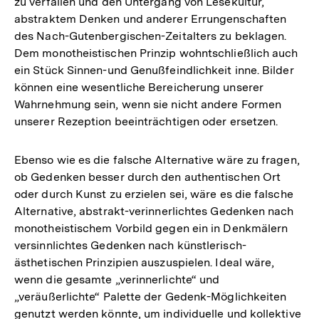
zu verfallen und den Untergang von Lesekultur,
abstraktem Denken und anderer Errungenschaften
des Nach-Gutenbergischen-Zeitalters zu beklagen.
Dem monotheistischen Prinzip wohntschließlich auch
ein Stück Sinnen-und Genußfeindlichkeit inne. Bilder
können eine wesentliche Bereicherung unserer
Wahrnehmung sein, wenn sie nicht andere Formen
unserer Rezeption beeinträchtigen oder ersetzen.
Ebenso wie es die falsche Alternative wäre zu fragen,
ob Gedenken besser durch den authentischen Ort
oder durch Kunst zu erzielen sei, wäre es die falsche
Alternative, abstrakt-verinnerlichtes Gedenken nach
monotheistischem Vorbild gegen ein in Denkmälern
versinnlichtes Gedenken nach künstlerisch-
ästhetischen Prinzipien auszuspielen. Ideal wäre,
wenn die gesamte „verinnerlichte“ und
„veräußerlichte“ Palette der Gedenk-Möglichkeiten
genutzt werden könnte, um individuelle und kollektive