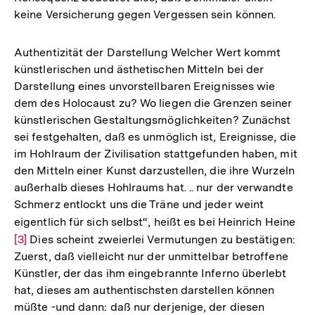
keine Versicherung gegen Vergessen sein können.
Authentizität der Darstellung Welcher Wert kommt
künstlerischen und ästhetischen Mitteln bei der
Darstellung eines unvorstellbaren Ereignisses wie
dem des Holocaust zu? Wo liegen die Grenzen seiner
künstlerischen Gestaltungsmöglichkeiten? Zunächst
sei festgehalten, daß es unmöglich ist, Ereignisse, die
im Hohlraum der Zivilisation stattgefunden haben, mit
den Mitteln einer Kunst darzustellen, die ihre Wurzeln
außerhalb dieses Hohlraums hat. .. nur der verwandte
Schmerz entlockt uns die Träne und jeder weint
eigentlich für sich selbst“, heißt es bei Heinrich Heine
Zur
[3]
Dies scheint zweierlei Vermutungen zu bestätigen:
Auf
Zuerst, daß vielleicht nur der unmittelbar betroffene
der
Künstler, der das ihm eingebrannte Inferno überlebt
Fuß
hat, dieses am authentischsten darstellen können
müßte -und dann: daß nur derjenige, der diesen