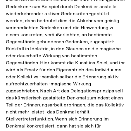
Gedenken -zum Beispiel durch Denkmäler anstelle
wiederkehrender aktiver Gedenkriten -gestützt
werden, dann bedeutet dies die Abkehr vom geistig
verinnerlichten Gedenken und die Hinwendung zu
einem konkreten, veräußerlichten, an bestimmte
Gegenstände gebundenen Gedenken, zugespitzt:
Rückfall in Idolatrie, in den Glauben an die magische
oder dauerhafte Wirkung von bestimmten
Gegenständen. Hier kommt die Kunst ins Spiel, und ihr
wird als Ersatz für den Eigenantrieb des Individuums
oder Kollektivs -nämlich selber die Erinnerung aktiv
aufrechtzuerhalten -magische Wirkung
zugeschrieben. Nach Art des Delegationsprinzips soll
das künstlerisch gestaltete Denkmal zumindest einen
Teil der Erinnerungsarbeit erbringen, die das Kollektiv
nicht mehr leistet -das Denkmal erhält
Stellvertreterfunktion. Wenn sich Erinnerung im
Denkmal konkretisiert, dann hat sie sich für