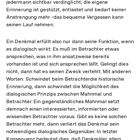
jedermann sichtbar verdinglicht; die eigene
Erinnerung ist gestützt, entlastet und bedarf keiner
Anstrengung mehr -das bequeme Vergessen kann
seinen Lauf nehmen.
Ein Denkmal erfüllt also nur dann seine Funktion, wenn
es dialogisch wirkt: Es muß im Betrachter etwas
ansprechen, was in ihm ansatzweise bereits
vorhanden ist und sich ansprechen läßt. Gelingt dies
nicht, dann hat es seinen Zweck verfehlt. Mit anderen
Worten: Schwindet beim Betrachterdie historische
Erinnerung, dann schwindet die Möglichkeit des
dialogischen Prinzips zwischen Mahnmal und
Betrachter. Ein gegenständliches Mahnmal setzt
demnach einen interessierten, informierten oder
wissenden Betrachter voraus. Gibt es keine solchen
Betrachter mehr, dann verliert das Denkmal sein
notwendiges dialogisches Gegenüber. In letzter
Konsequenz bedeutet dies, daß Denkmäler allein