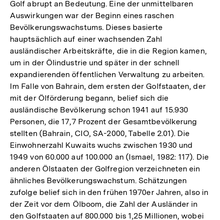
Golf abrupt an Bedeutung. Eine der unmittelbaren
Auswirkungen war der Beginn eines raschen
Bevölkerungswachstums. Dieses basierte
hauptsächlich auf einer wachsenden Zahl
ausländischer Arbeitskräfte, die in die Region kamen,
um in der Ölindustrie und später in der schnell
expandierenden öffentlichen Verwaltung zu arbeiten.
Im Falle von Bahrain, dem ersten der Golfstaaten, der
mit der Ölförderung begann, belief sich die
ausländische Bevölkerung schon 1941 auf 15.930
Personen, die 17,7 Prozent der Gesamtbevölkerung
stellten (Bahrain, CIO, SA-2000, Tabelle 2.01). Die
Einwohnerzahl Kuwaits wuchs zwischen 1930 und
1949 von 60.000 auf 100.000 an (Ismael, 1982: 117). Die
anderen Ölstaaten der Golfregion verzeichneten ein
ähnliches Bevölkerungswachstum. Schätzungen
zufolge belief sich in den frühen 1970er Jahren, also in
der Zeit vor dem Ölboom, die Zahl der Ausländer in
den Golfstaaten auf 800.000 bis 1,25 Millionen, wobei