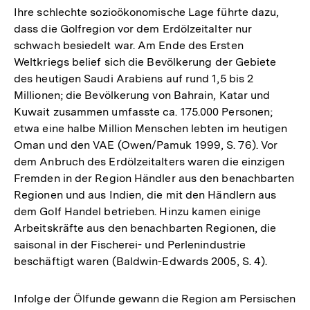
Ihre schlechte sozioökonomische Lage führte dazu,
dass die Golfregion vor dem Erdölzeitalter nur
schwach besiedelt war. Am Ende des Ersten
Weltkriegs belief sich die Bevölkerung der Gebiete
des heutigen Saudi Arabiens auf rund 1,5 bis 2
Millionen; die Bevölkerung von Bahrain, Katar und
Kuwait zusammen umfasste ca. 175.000 Personen;
etwa eine halbe Million Menschen lebten im heutigen
Oman und den VAE (Owen/Pamuk 1999, S. 76). Vor
dem Anbruch des Erdölzeitalters waren die einzigen
Fremden in der Region Händler aus den benachbarten
Regionen und aus Indien, die mit den Händlern aus
dem Golf Handel betrieben. Hinzu kamen einige
Arbeitskräfte aus den benachbarten Regionen, die
saisonal in der Fischerei- und Perlenindustrie
beschäftigt waren (Baldwin-Edwards 2005, S. 4).
Infolge der Ölfunde gewann die Region am Persischen