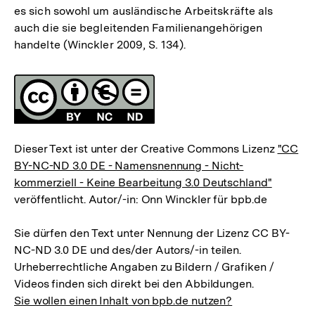
es sich sowohl um ausländische Arbeitskräfte als
auch die sie begleitenden Familienangehörigen
handelte (Winckler 2009, S. 134).
Fussnoten
Lizenz
Dieser Text ist unter der Creative Commons Lizenz
"CC
BY-NC-ND 3.0 DE - Namensnennung - Nicht-
kommerziell - Keine Bearbeitung 3.0 Deutschland"
veröffentlicht. Autor/-in: Onn Winckler für bpb.de
Sie dürfen den Text unter Nennung der Lizenz CC BY-
NC-ND 3.0 DE und des/der Autors/-in teilen.
Urheberrechtliche Angaben zu Bildern / Grafiken /
Videos finden sich direkt bei den Abbildungen.
Sie wollen einen Inhalt von bpb.de nutzen?