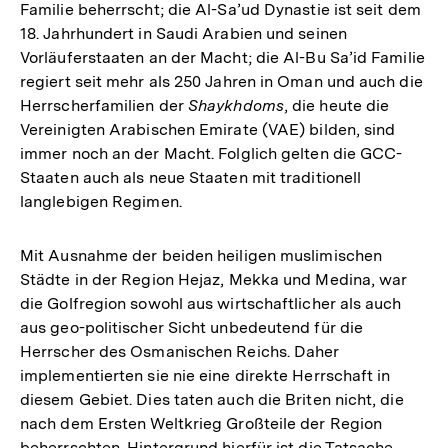
Familie beherrscht; die Al-Sa’ud Dynastie ist seit dem
18. Jahrhundert in Saudi Arabien und seinen
Vorläuferstaaten an der Macht; die Al-Bu Sa’id Familie
regiert seit mehr als 250 Jahren in Oman und auch die
Herrscherfamilien der
Shaykhdoms
, die heute die
Vereinigten Arabischen Emirate (VAE) bilden, sind
immer noch an der Macht. Folglich gelten die GCC-
Staaten auch als neue Staaten mit traditionell
langlebigen Regimen.
Mit Ausnahme der beiden heiligen muslimischen
Städte in der Region Hejaz, Mekka und Medina, war
die Golfregion sowohl aus wirtschaftlicher als auch
aus geo-politischer Sicht unbedeutend für die
Herrscher des Osmanischen Reichs. Daher
implementierten sie nie eine direkte Herrschaft in
diesem Gebiet. Dies taten auch die Briten nicht, die
nach dem Ersten Weltkrieg Großteile der Region
beherrschten. Hintergrund hierfür ist die Tatsache,