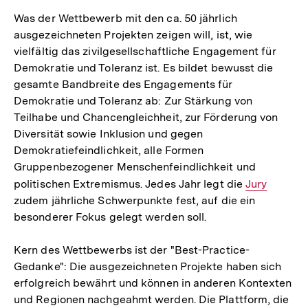
Was der Wettbewerb mit den ca. 50 jährlich
ausgezeichneten Projekten zeigen will, ist, wie
vielfältig das zivilgesellschaftliche Engagement für
Demokratie und Toleranz ist. Es bildet bewusst die
gesamte Bandbreite des Engagements für
Demokratie und Toleranz ab: Zur Stärkung von
Teilhabe und Chancengleichheit, zur Förderung von
Diversität sowie Inklusion und gegen
Demokratiefeindlichkeit, alle Formen
Gruppenbezogener Menschenfeindlichkeit und
politischen Extremismus. Jedes Jahr legt die
Interner
Jury
zudem jährliche Schwerpunkte fest, auf die ein
Link:
besonderer Fokus gelegt werden soll.
Kern des Wettbewerbs ist der "Best-Practice-
Gedanke": Die ausgezeichneten Projekte haben sich
erfolgreich bewährt und können in anderen Kontexten
und Regionen nachgeahmt werden. Die Plattform, die