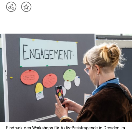
Teilen
Inhalt
Optionen
merken
anzeigen
In
Lightbox
öffnen
Eindruck des Workshops für Aktiv-Preistragende in Dresden im