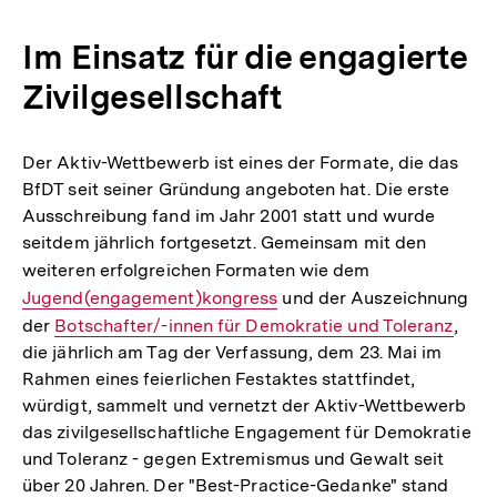
Im Einsatz für die engagierte
Zivilgesellschaft
Der Aktiv-Wettbewerb ist eines der Formate, die das
BfDT seit seiner Gründung angeboten hat. Die erste
Ausschreibung fand im Jahr 2001 statt und wurde
seitdem jährlich fortgesetzt. Gemeinsam mit den
weiteren erfolgreichen Formaten wie dem
Interner
Jugend(engagement)kongress
und der Auszeichnung
Link:
der
Interner
Botschafter/-innen für Demokratie und Toleranz
,
die jährlich am Tag der Verfassung, dem 23. Mai im
Link:
Rahmen eines feierlichen Festaktes stattfindet,
würdigt, sammelt und vernetzt der Aktiv-Wettbewerb
das zivilgesellschaftliche Engagement für Demokratie
und Toleranz - gegen Extremismus und Gewalt seit
über 20 Jahren. Der "Best-Practice-Gedanke" stand