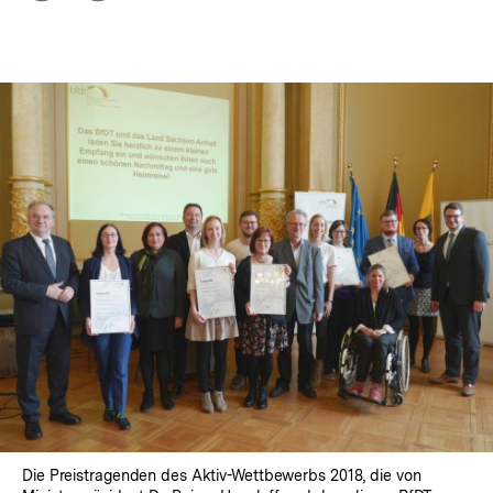
Optionen
merken
anzeigen
In
Lightbox
öffnen
Die Preistragenden des Aktiv-Wettbewerbs 2018, die von