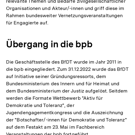
relevante Themen und Bedarfe zivilgesellschaftlicher
Organisationen und Akteur/-innen und griff diese im
Rahmen bundesweiter Vernetzungsveranstaltungen
für Engagierte auf.
Übergang in die bpb
Die Geschäftsstelle des BfDT wurde im Jahr 2011 in
die bpb eingegliedert. Zum 31.12.2022 wurde das BfDT
auf Initiative seiner Gründungsressorts, dem
Bundesministerium des Innern und für Heimat und
dem Bundesministerium der Justiz aufgelöst. Seitdem
werden die Formate Wettbewerb "Aktiv für
Demokratie und Toleranz", der
Jugendengagementkongress und die Auszeichnung
der "Botschafter/-innen für Demokratie und Toleranz"
auf dem Festakt am 23. Mai im Fachbereich
Veranstaltungen der bpb fortgeführt.