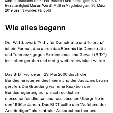
Ministerpräsident Dr. Reiner Haseloff und damaligem BfDT-
Beiratsmitglied Marian Wendt MdB in Magdeburg am 20. März
2019 geehrt wurden (© bpb)
Wie alles begann
Der Wettbewerb "Aktiv für Demokratie und Toleranz"
ist ein Format, das durch das Bündnis für Demokratie
und Toleranz - gegen Extremismus und Gewalt (BfDT)
ins Leben gerufen und stetig weiterentwickelt wurde.
Das BfDT wurde am 23. Mai 2000 durch die
Bundesministerien des Innern und der Justiz ins Leben
gerufen. Die Gründung war eine Reaktion der
Bundesregierung auf die schrecklichen
menschenfeindlichen und rassistischen Übergriffe in
den 1990er Jahren. Das BfDT sollte den "Aufstand der
Anständigen" als zentraler Ansprechpartner und