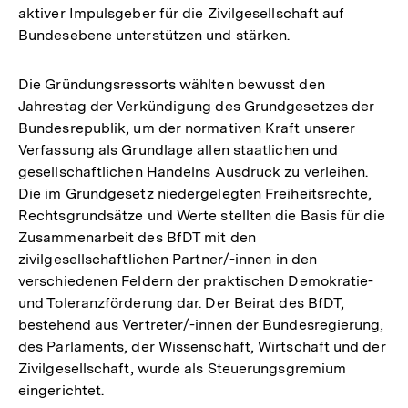
aktiver Impulsgeber für die Zivilgesellschaft auf
Bundesebene unterstützen und stärken.
Die Gründungsressorts wählten bewusst den
Jahrestag der Verkündigung des Grundgesetzes der
Bundesrepublik, um der normativen Kraft unserer
Verfassung als Grundlage allen staatlichen und
gesellschaftlichen Handelns Ausdruck zu verleihen.
Die im Grundgesetz niedergelegten Freiheitsrechte,
Rechtsgrundsätze und Werte stellten die Basis für die
Zusammenarbeit des BfDT mit den
zivilgesellschaftlichen Partner/-innen in den
verschiedenen Feldern der praktischen Demokratie-
und Toleranzförderung dar. Der Beirat des BfDT,
bestehend aus Vertreter/-innen der Bundesregierung,
des Parlaments, der Wissenschaft, Wirtschaft und der
Zivilgesellschaft, wurde als Steuerungsgremium
eingerichtet.