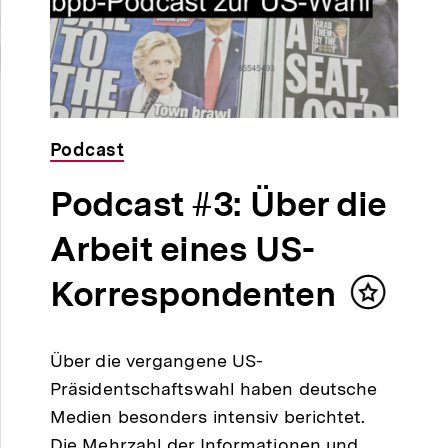
Podcast
Podcast #3: Über die
Arbeit eines US-
Korrespondenten
Inhalt
merken
Über die vergangene US-
Präsidentschaftswahl haben deutsche
Medien besonders intensiv berichtet.
Die Mehrzahl der Informationen und