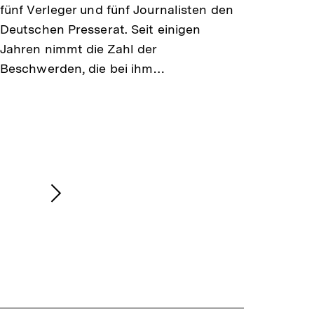
fünf Verleger und fünf Journalisten den
Deutschen Presserat. Seit einigen
Jahren nimmt die Zahl der
Beschwerden, die bei ihm…
Nächsten
Inhalt
anzeigen