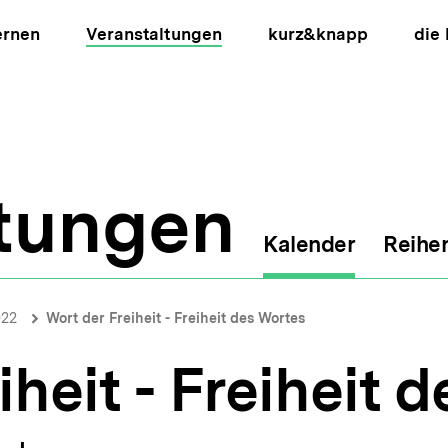
ernen
Veranstaltungen
kurz&knapp
die
ltungen
Kalender
Reihe
ion
022
Wort der Freiheit - Freiheit des Wortes
iheit - Freiheit 