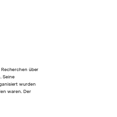
ne Recherchen über
. Seine
ganisiert wurden
den waren. Der