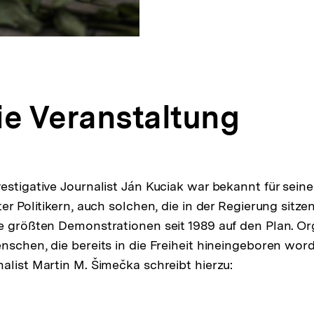
ie Veranstaltung
estigative Journalist Ján Kuciak war bekannt für sei
er Politikern, auch solchen, die in der Regierung sitzen
e größten Demonstrationen seit 1989 auf den Plan. Or
nschen, die bereits in die Freiheit hineingeboren wor
alist Martin M. Šimečka schreibt hierzu:
pen