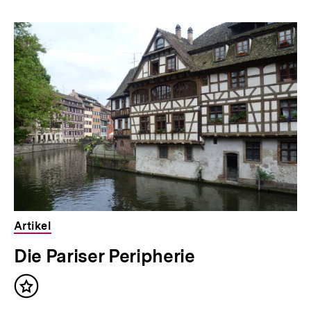
Inhaltskarousell
Inhaltskarussell
für
überspringen
weitere
Inhalte
Artikel
Die Pariser Peripherie
Inhalt
merken