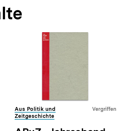
lte
Aus Politik und
Vergriffen
Zeitgeschichte