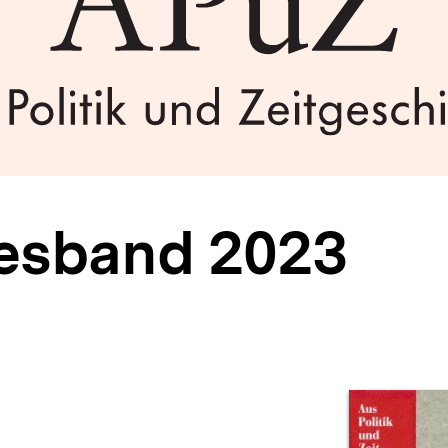
esband 2023
Prod