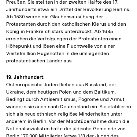
Preußen. Sie stellten in der zweiten Hälfte des 17.
Jahrhunderts etwa ein Drittel der Bevölkerung Berlins.
Ab 1530 wurde die Glaubensausübung der
Protestanten durch den katholischen Klerus und den
König in Frankreich stark unterdrückt. Ab 1685
erreichen die Verfolgungen der Protestanten einen
Höhepunkt und lösen eine Fluchtwelle von einer
Viertelmillion Hugenotten in die umliegenden
protestantischen Länder aus.
19. Jahrhundert
:
Osteuropäische Juden fliehen aus Russland, der
Ukraine, dem heutigen Polen und dem Baltikum.
Bedingt durch Antisemitismus, Pogrome und Armut
wandern sie auch nach Deutschland ein. Sie etablieren
sich als neue ethnisch-religiöse Minderheiten unter
anderem in Berlin. Vor der Machtübernahme durch die
Nationalsozialisten hatte die jüdische Gemeinde von
Berlin 170.000 Mitglieder (etwa 1/3 der Juden des