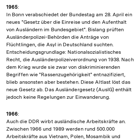
1965
:
In Bonn verabschiedet der Bundestag am 28. April ein
neues "Gesetz über die Einreise und den Aufenthalt
von Ausländern im Bundesgebiet". Bislang prüften
Ausländerpolizei-Behörden die Anträge von
Flüchtlingen, die Asyl in Deutschland suchten.
Entscheidungsgrundlage: Nationalsozialistisches
Recht, die Ausländerpolizeiverordnung von 1938. Nach
dem Krieg wurde sie zwar von diskriminierenden
Begriffen wie "Rassenzugehörigkeit" entnazifiziert,
blieb ansonsten aber bestehen. Diese Altlast löst das
neue Gesetz ab. Das Ausländergesetz (AuslG) enthält
jedoch keine Regelungen zur Einwanderung.
1966
:
Auch die DDR wirbt ausländische Arbeitskräfte an.
Zwischen 1966 und 1989 werden rund 500.000
Arbeitskräfte aus Vietnam, Polen, Mosambik und