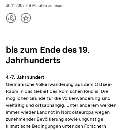
30.11.2007
/ 9 Minuten zu lesen
Teilen
Inhalt
Optionen
merken
anzeigen
bis zum Ende des 19.
Jahrhunderts
4.-7. Jahrhundert
:
Germanische Völkerwanderung aus dem Ostsee-
Raum in das Gebiet des Römischen Reichs. Die
möglichen Gründe für die Völkerwanderung sind
vielfältig und ortsabhängig. Unter anderem werden
immer wieder Landnot in Nordosteuropa wegen
zunehmender Bevölkerung sowie ungünstige
klimatische Bedingungen unter den Forschern