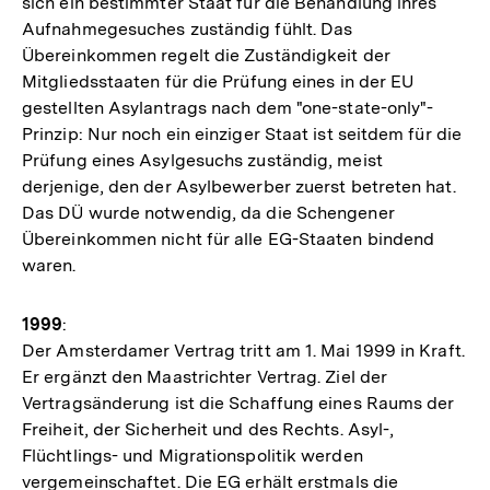
sich ein bestimmter Staat für die Behandlung ihres
Aufnahmegesuches zuständig fühlt. Das
Übereinkommen regelt die Zuständigkeit der
Mitgliedsstaaten für die Prüfung eines in der EU
gestellten Asylantrags nach dem "one-state-only"-
Prinzip: Nur noch ein einziger Staat ist seitdem für die
Prüfung eines Asylgesuchs zuständig, meist
derjenige, den der Asylbewerber zuerst betreten hat.
Das DÜ wurde notwendig, da die Schengener
Übereinkommen nicht für alle EG-Staaten bindend
waren.
1999
:
Der Amsterdamer Vertrag tritt am 1. Mai 1999 in Kraft.
Er ergänzt den Maastrichter Vertrag. Ziel der
Vertragsänderung ist die Schaffung eines Raums der
Freiheit, der Sicherheit und des Rechts. Asyl-,
Flüchtlings- und Migrationspolitik werden
vergemeinschaftet. Die EG erhält erstmals die