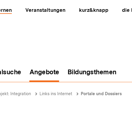
ernen
Veranstaltungen
kurz&knapp
die
alsuche
Angebote
Bildungsthemen
ion
jekt: Integration
Links ins Internet
Portale und Dossiers