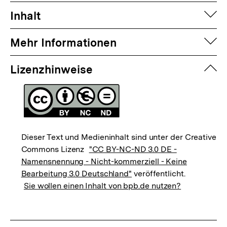
auf
Inhalt
auf
Mehr Informationen
zuk
Lizenzhinweise
Dieser Text und Medieninhalt sind unter der Creative
Commons Lizenz
"CC BY-NC-ND 3.0 DE -
Namensnennung - Nicht-kommerziell - Keine
Bearbeitung 3.0 Deutschland"
veröffentlicht.
Sie wollen einen Inhalt von bpb.de nutzen?