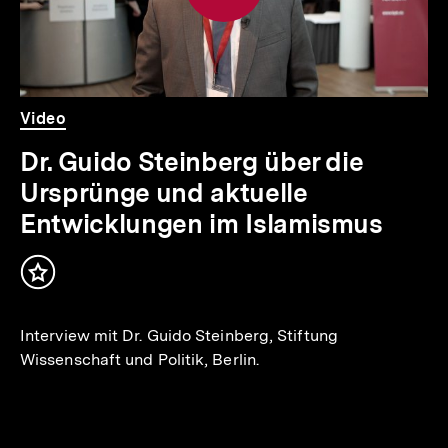
Video
Dauer
Video
Dr. Guido Steinberg über die
Ursprünge und aktuelle
Entwicklungen im Islamismus
Inhalt
merken
Interview mit Dr. Guido Steinberg, Stiftung
Wissenschaft und Politik, Berlin.