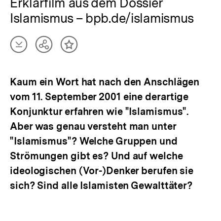
Erklärfilm aus dem Dossier
Islamismus – bpb.de/islamismus
Artikel
Teilen
Inhalt
herunterladen
Optionen
merken
anzeigen
Kaum ein Wort hat nach den Anschlägen
vom 11. September 2001 eine derartige
Konjunktur erfahren wie "Islamismus".
Aber was genau versteht man unter
"Islamismus"? Welche Gruppen und
Strömungen gibt es? Und auf welche
ideologischen (Vor-)Denker berufen sie
sich? Sind alle Islamisten Gewalttäter?