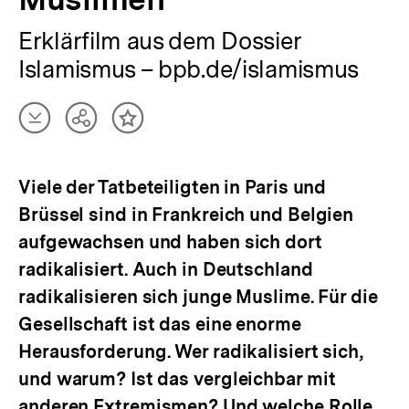
Erklärfilm aus dem Dossier
Islamismus – bpb.de/islamismus
Artikel
Teilen
Inhalt
herunterladen
Optionen
merken
anzeigen
Viele der Tatbeteiligten in Paris und
Brüssel sind in Frankreich und Belgien
aufgewachsen und haben sich dort
radikalisiert. Auch in Deutschland
radikalisieren sich junge Muslime. Für die
Gesellschaft ist das eine enorme
Herausforderung. Wer radikalisiert sich,
und warum? Ist das vergleichbar mit
anderen Extremismen? Und welche Rolle