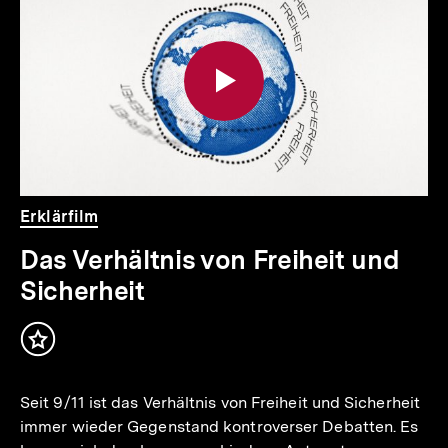
weitere
Inhalte
Video
Dauer
Erklärfilm
Das Verhältnis von Freiheit und
Sicherheit
Inhalt
merken
Seit 9/11 ist das Verhältnis von Freiheit und Sicherheit
immer wieder Gegenstand kontroverser Debatten. Es