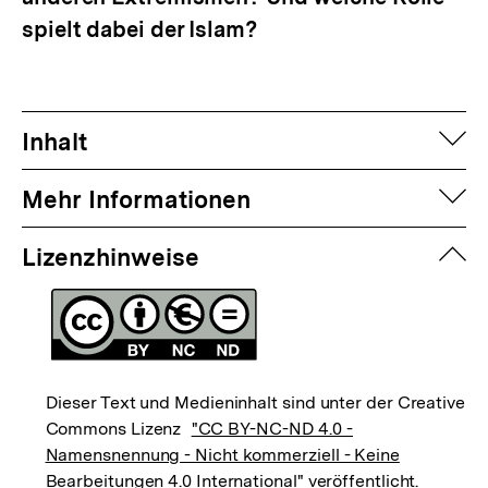
spielt dabei der Islam?
auf
Inhalt
auf
Mehr Informationen
zuk
Lizenzhinweise
Dieser Text und Medieninhalt sind unter der Creative
Commons Lizenz
"CC BY-NC-ND 4.0 -
Namensnennung - Nicht kommerziell - Keine
Bearbeitungen 4.0 International"
veröffentlicht.