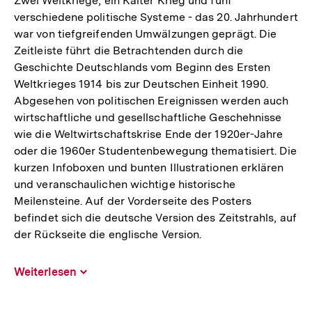
Zwei Weltkriege, ein Kalter Krieg und fünf
verschiedene politische Systeme - das 20. Jahrhundert
war von tiefgreifenden Umwälzungen geprägt. Die
Zeitleiste führt die Betrachtenden durch die
Geschichte Deutschlands vom Beginn des Ersten
Weltkrieges 1914 bis zur Deutschen Einheit 1990.
Abgesehen von politischen Ereignissen werden auch
wirtschaftliche und gesellschaftliche Geschehnisse
wie die Weltwirtschaftskrise Ende der 1920er-Jahre
oder die 1960er Studentenbewegung thematisiert. Die
kurzen Infoboxen und bunten Illustrationen erklären
und veranschaulichen wichtige historische
Meilensteine. Auf der Vorderseite des Posters
befindet sich die deutsche Version des Zeitstrahls, auf
der Rückseite die englische Version.
Weiterlesen
Inhalt
aufklappen