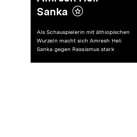
Sanka
Inhalt
min
merken
Als Schauspielerin mit äthiopischen
Wurzeln macht sich Amresh Heli
Sanka gegen Rassismus stark