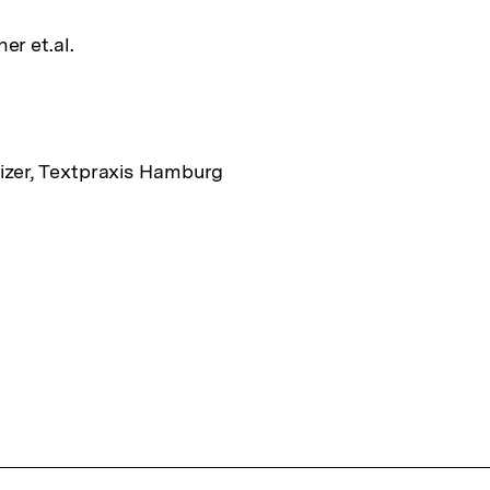
er et.al.
zer, Textpraxis Hamburg