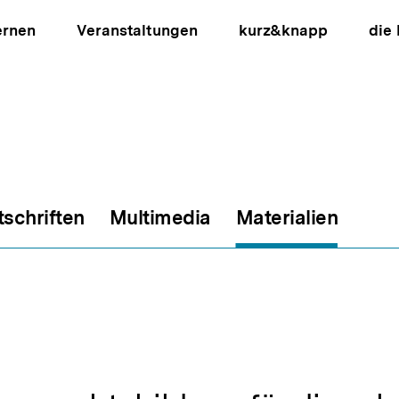
ernen
Veranstaltungen
kurz&knapp
die
tschriften
Multimedia
Materialien
ion