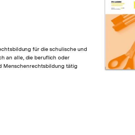
tsbildung für die schulische und
h an alle, die beruflich oder
nd Menschenrechtsbildung tätig