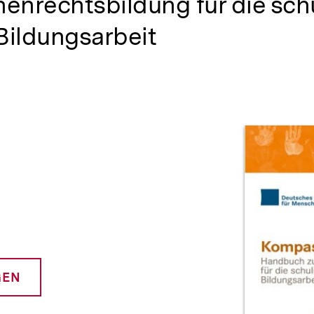
nrechtsbildung für die sch
Bildungsarbeit
Prod
GEN