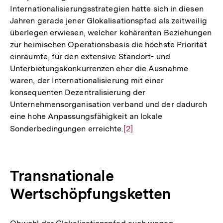
Internationalisierungsstrategien hatte sich in diesen
Jahren gerade jener Glokalisationspfad als zeitweilig
überlegen erwiesen, welcher kohärenten Beziehungen
zur heimischen Operationsbasis die höchste Priorität
einräumte, für den extensive Standort- und
Unterbietungskonkurrenzen eher die Ausnahme
waren, der Internationalisierung mit einer
konsequenten Dezentralisierung der
Unternehmensorganisation verband und der dadurch
eine hohe Anpassungsfähigkeit an lokale
Sonderbedingungen erreichte.
Zur
[2]
Auflösung
der
Fußnote
Transnationale
Wertschöpfungsketten