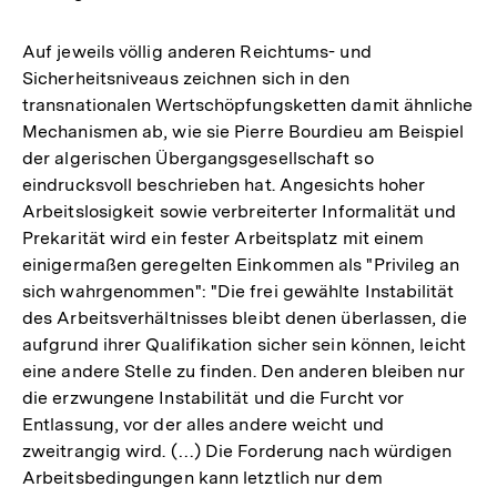
Auf jeweils völlig anderen Reichtums- und
Sicherheitsniveaus zeichnen sich in den
transnationalen Wertschöpfungsketten damit ähnliche
Mechanismen ab, wie sie Pierre Bourdieu am Beispiel
der algerischen Übergangsgesellschaft so
eindrucksvoll beschrieben hat. Angesichts hoher
Arbeitslosigkeit sowie verbreiterter Informalität und
Prekarität wird ein fester Arbeitsplatz mit einem
einigermaßen geregelten Einkommen als "Privileg an
sich wahrgenommen": "Die frei gewählte Instabilität
des Arbeitsverhältnisses bleibt denen überlassen, die
aufgrund ihrer Qualifikation sicher sein können, leicht
eine andere Stelle zu finden. Den anderen bleiben nur
die erzwungene Instabilität und die Furcht vor
Entlassung, vor der alles andere weicht und
zweitrangig wird. (…) Die Forderung nach würdigen
Zum
Arbeitsbedingungen kann letztlich nur dem
Seite