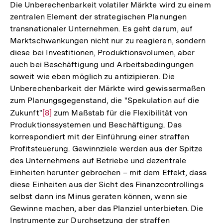
Die Unberechenbarkeit volatiler Märkte wird zu einem
zentralen Element der strategischen Planungen
transnationaler Unternehmen. Es geht darum, auf
Marktschwankungen nicht nur zu reagieren, sondern
diese bei Investitionen, Produktionsvolumen, aber
auch bei Beschäftigung und Arbeitsbedingungen
soweit wie eben möglich zu antizipieren. Die
Unberechenbarkeit der Märkte wird gewissermaßen
zum Planungsgegenstand, die "Spekulation auf die
Zukunft"
Zur
[8]
zum Maßstab für die Flexibilität von
Produktionssystemen und Beschäftigung. Das
Auflösung
korrespondiert mit der Einführung einer straffen
der
Profitsteuerung. Gewinnziele werden aus der Spitze
Fußnote
des Unternehmens auf Betriebe und dezentrale
Einheiten herunter gebrochen – mit dem Effekt, dass
diese Einheiten aus der Sicht des Finanzcontrollings
selbst dann ins Minus geraten können, wenn sie
Gewinne machen, aber das Planziel unterbieten. Die
Instrumente zur Durchsetzung der straffen