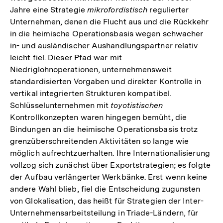
Jahre eine Strategie
mikrofordistisch
regulierter
Unternehmen, denen die Flucht aus und die Rückkehr
in die heimische Operationsbasis wegen schwacher
in- und ausländischer Aushandlungspartner relativ
leicht fiel. Dieser Pfad war mit
Niedriglohnoperationen, unternehmensweit
standardisierten Vorgaben und direkter Kontrolle in
vertikal integrierten Strukturen kompatibel.
Schlüsselunternehmen mit
toyotistischen
Kontrollkonzepten waren hingegen bemüht, die
Bindungen an die heimische Operationsbasis trotz
grenzüberschreitenden Aktivitäten so lange wie
möglich aufrechtzuerhalten. Ihre Internationalisierung
vollzog sich zunächst über Exportstrategien; es folgte
der Aufbau verlängerter Werkbänke. Erst wenn keine
andere Wahl blieb, fiel die Entscheidung zugunsten
von Glokalisation, das heißt für Strategien der Inter-
Unternehmensarbeitsteilung in Triade
-
Ländern, für