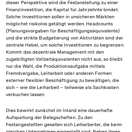
dieser Perspektive wird die Festanstellung zu einer
Finanzinvestition, die Kapital für Jahrzehnte bindet.
Solche Investitionen sollen in unsicheren Märkten
möglichst risikolos getätigt werden. Headcounts
(Planungsvorgaben für Beschäftigungsäquivalente)
und die strikte Budgetierung von Aktivitäten sind der
zentrale Hebel, um solche Investitionen zu begrenzen.
Kommt das dezentrale Management mit den
zugebilligten Vollzeitäquivalenten nicht aus, so bleibt
nur die Wahl, die Produktionsaufgabe mittels
Fremdvergabe, Leiharbeit oder anderen Formen
externer flexibler Beschäftigung zu bewältigen, die
sich – wie die Leiharbeit – teilweise als Sachkosten
verbuchen lassen.
Dies bewirkt zunächst im Inland eine dauerhafte
Aufspaltung der Belegschaften. Zu den
Festangestellten gesellen sich Leiharbeiter, die beim
gleichen Unternehmen eingestellt sind. Neben ihnen