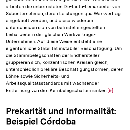
arbeiten die unbefristeten De-facto-Leiharbeiter von
Subunternehmen, deren Leistungen qua Werkvertrag
eingekauft werden, und diese wiederum
unterscheiden sich von befristet eingestellten
Leiharbeitern der gleichen Werkvertrags-
Unternehmen. Auf diese Weise entsteht eine
eigentümliche Stabilität instabiler Beschäftigung. Um
die Stammbelegschaften der Endhersteller
gruppieren sich, konzentrischen Kreisen gleich,
unterschiedlich prekäre Beschäftigungsformen, deren
Löhne sowie Sicherheits- und
Arbeitsqualitätsstandards mit wachsender
Entfernung von den Kernbelegschaften sinken.
Zur
[9]
Auflösung
der
Prekarität und Informalität:
Fußnote
Beispiel Córdoba