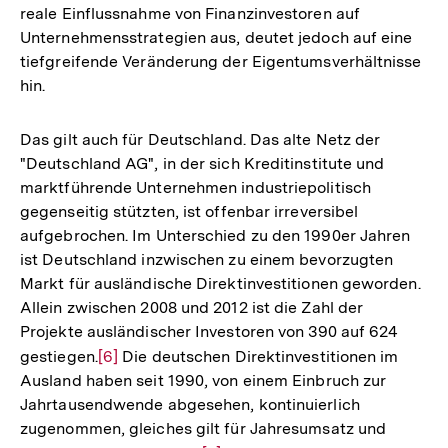
Fußnote
reale Einflussnahme von Finanzinvestoren auf
Unternehmensstrategien aus, deutet jedoch auf eine
tiefgreifende Veränderung der Eigentumsverhältnisse
hin.
Das gilt auch für Deutschland. Das alte Netz der
"Deutschland AG", in der sich Kreditinstitute und
marktführende Unternehmen industriepolitisch
gegenseitig stützten, ist offenbar irreversibel
aufgebrochen. Im Unterschied zu den 1990er Jahren
ist Deutschland inzwischen zu einem bevorzugten
Markt für ausländische Direktinvestitionen geworden.
Allein zwischen 2008 und 2012 ist die Zahl der
Projekte ausländischer Investoren von 390 auf 624
gestiegen.
Zur
[6]
Die deutschen Direktinvestitionen im
Ausland haben seit 1990, von einem Einbruch zur
Auflösung
Jahrtausendwende abgesehen, kontinuierlich
der
zugenommen, gleiches gilt für Jahresumsatz und
Fußnote