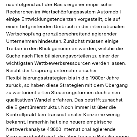
nachfolgend auf der Basis eigener empirischer
Recherchen im Wertschöpfungssystem Automobil
einige Entwicklungstendenzen vorgestellt, die auf
einen tiefgreifenden Umbruch in der internationalen
Wertschöpfung grenzüberschreitend agierender
Unternehmen hindeuten. Zunächst müssen einige
Treiber in den Blick genommen werden, welche die
Suche nach Flexibilisierungsvorteilen zu einer der
wichtigsten Wettbewerbsressourcen werden lassen.
Reicht der Ursprung unternehmerischer
Flexibilisierungsstrategien bis in die 1980er Jahre
zurück, so haben diese Strategien mit dem Übergang
zu wertorientierten Steuerungsformen doch einen
qualitativen Wandel erfahren. Das betrifft zunächst
die Eigentümerstruktur. Noch immer ist über die
Kontrollpraktiken transnationaler Konzerne wenig
bekannt. Immerhin hat eine neuere empirische
Netzwerkanalyse 43000 international agierende
Konzerne identifiziert, die über formale Beteiligungen