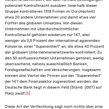
potenziell Kontrollmacht ausüben. Innerhalb dieser
Gruppe kontrollieren 1318 Firmen im Durchschnitt
etwa 20 andere Unternehmen und damit etwa vier
Fünftel des globalen Umsatzes. Von diesen
Unternehmen mit überdurchschnittlicher
Kontrollmacht gehören wiederum nur 147, also
weniger als 0,5 Prozent der international agierenden
Konzerne, einer "Supereinheit" an, die etwa 40 Prozent
der globalen Unternehmensnetzwerke kontrolliert. Zu
den 50 einflussreichsten Unternehmen gehören, wenig
überraschend, nahezu ausschließlich Banken,
Fondsgesellschaften und Versicherungen. Insgesamt
können drei Viertel der Firmen aus der "Supereinheit"
der 147 dem Finanzsektor zugerechnet werden; die
Deutsche Bank liegt in diesem Feld (Stand: 2007) auf
Platz zwölf.
Zur
[5]
Auflösung
der
Diese Art der Verflechtung sagt noch nichts über eine