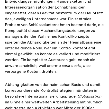
Entwicklungseinrichtungen, Handelsketten und
Interessenorganisation der Lohnabhängigen
eingebettet, deren Gravitationszentrum der Hauptsitz
des jeweiligen Unternehmens war. Ein zentrales
Problem von Schlüsselunternehmen bestand darin, die
Komplexität dieser Aushandlungsbeziehungen zu
managen. Bei der Wahl eines Kontrollkonzepts
spielten die Abhängigkeiten an der Heimatbasis eine
entscheidende Rolle. War ein Kontrollkonzept erst
einmal gewählt, so konnte es variiert und modifiziert
werden. Ein kompletter Austausch galt jedoch als
unwahrscheinlich, weil enorme
sunk costs
, also
verborgene Kosten, drohten.
Abhängigkeiten von der heimischen Basis und damit
korrespondierende Kontrollstrategien mündeten in
besondere Internationalisierungspfade.
Globalisation
im Sinne einer weltweiten Arbeitsteilung mit räumlich
weit gestreuten Aktivitäten war Mitte der 1990er