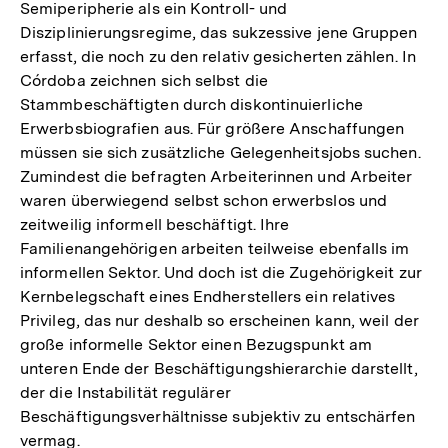
Semiperipherie als ein Kontroll- und
Disziplinierungsregime, das sukzessive jene Gruppen
erfasst, die noch zu den relativ gesicherten zählen. In
Córdoba zeichnen sich selbst die
Stammbeschäftigten durch diskontinuierliche
Erwerbsbiografien aus. Für größere Anschaffungen
müssen sie sich zusätzliche Gelegenheitsjobs suchen.
Zumindest die befragten Arbeiterinnen und Arbeiter
waren überwiegend selbst schon erwerbslos und
zeitweilig informell beschäftigt. Ihre
Familienangehörigen arbeiten teilweise ebenfalls im
informellen Sektor. Und doch ist die Zugehörigkeit zur
Kernbelegschaft eines Endherstellers ein relatives
Privileg, das nur deshalb so erscheinen kann, weil der
große informelle Sektor einen Bezugspunkt am
unteren Ende der Beschäftigungshierarchie darstellt,
der die Instabilität regulärer
Beschäftigungsverhältnisse subjektiv zu entschärfen
vermag.