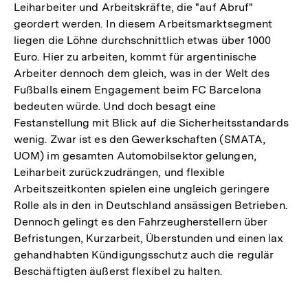
Leiharbeiter und Arbeitskräfte, die "auf Abruf"
geordert werden. In diesem Arbeitsmarktsegment
liegen die Löhne durchschnittlich etwas über 1000
Euro. Hier zu arbeiten, kommt für argentinische
Arbeiter dennoch dem gleich, was in der Welt des
Fußballs einem Engagement beim FC Barcelona
bedeuten würde. Und doch besagt eine
Festanstellung mit Blick auf die Sicherheitsstandards
wenig. Zwar ist es den Gewerkschaften (SMATA,
UOM) im gesamten Automobilsektor gelungen,
Leiharbeit zurückzudrängen, und flexible
Arbeitszeitkonten spielen eine ungleich geringere
Rolle als in den in Deutschland ansässigen Betrieben.
Dennoch gelingt es den Fahrzeugherstellern über
Befristungen, Kurzarbeit, Überstunden und einen lax
gehandhabten Kündigungsschutz auch die regulär
Beschäftigten äußerst flexibel zu halten.