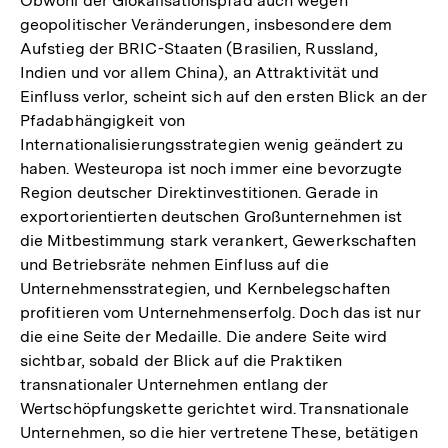
Obwohl der Glokalisationspfad auch wegen
geopolitischer Veränderungen, insbesondere dem
Aufstieg der BRIC-Staaten (Brasilien, Russland,
Indien und vor allem China), an Attraktivität und
Einfluss verlor, scheint sich auf den ersten Blick an der
Pfadabhängigkeit von
Internationalisierungsstrategien wenig geändert zu
haben. Westeuropa ist noch immer eine bevorzugte
Region deutscher Direktinvestitionen. Gerade in
exportorientierten deutschen Großunternehmen ist
die Mitbestimmung stark verankert, Gewerkschaften
und Betriebsräte nehmen Einfluss auf die
Unternehmensstrategien, und Kernbelegschaften
profitieren vom Unternehmenserfolg. Doch das ist nur
die eine Seite der Medaille. Die andere Seite wird
sichtbar, sobald der Blick auf die Praktiken
transnationaler Unternehmen entlang der
Wertschöpfungskette gerichtet wird. Transnationale
Unternehmen, so die hier vertretene These, betätigen