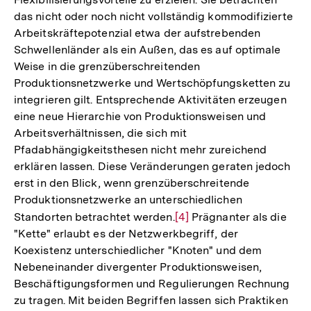
das nicht oder noch nicht vollständig kommodifizierte
Arbeitskräftepotenzial etwa der aufstrebenden
Schwellenländer als ein Außen, das es auf optimale
Weise in die grenzüberschreitenden
Produktionsnetzwerke und Wertschöpfungsketten zu
integrieren gilt. Entsprechende Aktivitäten erzeugen
eine neue Hierarchie von Produktionsweisen und
Arbeitsverhältnissen, die sich mit
Pfadabhängigkeitsthesen nicht mehr zureichend
erklären lassen. Diese Veränderungen geraten jedoch
erst in den Blick, wenn grenzüberschreitende
Produktionsnetzwerke an unterschiedlichen
Standorten betrachtet werden.
Zur
[4]
Prägnanter als die
"Kette" erlaubt es der Netzwerkbegriff, der
Auflösung
Koexistenz unterschiedlicher "Knoten" und dem
der
Nebeneinander divergenter Produktionsweisen,
Fußnote
Beschäftigungsformen und Regulierungen Rechnung
zu tragen. Mit beiden Begriffen lassen sich Praktiken