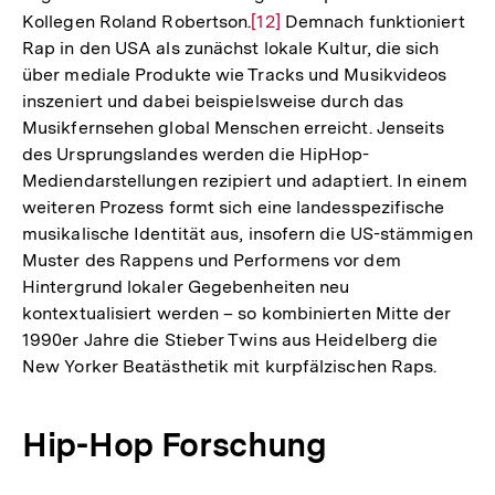
Kollegen Roland Robertson.
Zur
[12]
Demnach funktioniert
Rap in den USA als zunächst lokale Kultur, die sich
Auflösung
über mediale Produkte wie Tracks und Musikvideos
der
inszeniert und dabei beispielsweise durch das
Fußnote
Musikfernsehen global Menschen erreicht. Jenseits
des Ursprungslandes werden die HipHop-
Mediendarstellungen rezipiert und adaptiert. In einem
weiteren Prozess formt sich eine landesspezifische
musikalische Identität aus, insofern die US-stämmigen
Muster des Rappens und Performens vor dem
Hintergrund lokaler Gegebenheiten neu
kontextualisiert werden – so kombinierten Mitte der
1990er Jahre die Stieber Twins aus Heidelberg die
New Yorker Beatästhetik mit kurpfälzischen Raps.
Hip-Hop Forschung