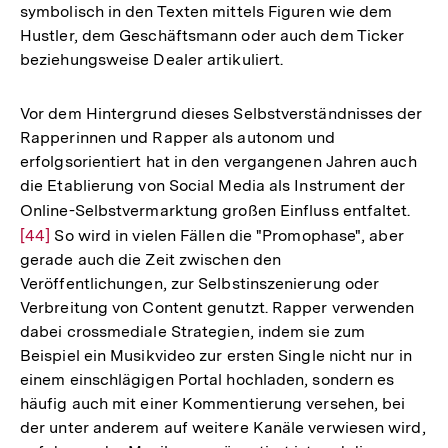
symbolisch in den Texten mittels Figuren wie dem
Hustler, dem Geschäftsmann oder auch dem Ticker
beziehungsweise Dealer artikuliert.
Vor dem Hintergrund dieses Selbstverständnisses der
Rapperinnen und Rapper als autonom und
erfolgsorientiert hat in den vergangenen Jahren auch
die Etablierung von Social Media als Instrument der
Online-Selbstvermarktung großen Einfluss entfaltet.
Zur
[44]
So wird in vielen Fällen die "Promophase", aber
Aufl
gerade auch die Zeit zwischen den
der
Veröffentlichungen, zur Selbstinszenierung oder
Fußn
Verbreitung von Content genutzt. Rapper verwenden
dabei crossmediale Strategien, indem sie zum
Beispiel ein Musikvideo zur ersten Single nicht nur in
einem einschlägigen Portal hochladen, sondern es
häufig auch mit einer Kommentierung versehen, bei
der unter anderem auf weitere Kanäle verwiesen wird,