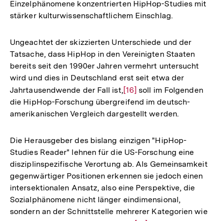
Einzelphänomene konzentrierten HipHop-Studies mit
stärker kulturwissenschaftlichem Einschlag.
Ungeachtet der skizzierten Unterschiede und der
Tatsache, dass HipHop in den Vereinigten Staaten
bereits seit den 1990er Jahren vermehrt untersucht
wird und dies in Deutschland erst seit etwa der
Jahrtausendwende der Fall ist,
Zur
[16]
soll im Folgenden
die HipHop-Forschung übergreifend im deutsch-
Auflösung
amerikanischen Vergleich dargestellt werden.
der
Fußnote
Die Herausgeber des bislang einzigen "HipHop-
Studies Reader" lehnen für die US-Forschung eine
disziplinspezifische Verortung ab. Als Gemeinsamkeit
gegenwärtiger Positionen erkennen sie jedoch einen
intersektionalen Ansatz, also eine Perspektive, die
Sozialphänomene nicht länger eindimensional,
sondern an der Schnittstelle mehrerer Kategorien wie