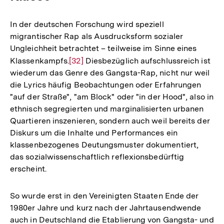
In der deutschen Forschung wird speziell
migrantischer Rap als Ausdrucksform sozialer
Ungleichheit betrachtet – teilweise im Sinne eines
Klassenkampfs.
Zur
[32]
Diesbezüglich aufschlussreich ist
wiederum das Genre des Gangsta-Rap, nicht nur weil
Auflösung
die Lyrics häufig Beobachtungen oder Erfahrungen
der
"auf der Straße", "am Block" oder "in der Hood", also in
Fußnote
ethnisch segregierten und marginalisierten urbanen
Quartieren inszenieren, sondern auch weil bereits der
Diskurs um die Inhalte und Performances ein
klassenbezogenes Deutungsmuster dokumentiert,
das sozialwissenschaftlich reflexionsbedürftig
erscheint.
So wurde erst in den Vereinigten Staaten Ende der
1980er Jahre und kurz nach der Jahrtausendwende
auch in Deutschland die Etablierung von Gangsta- und