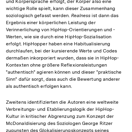
und Körpersprache erfolgt, der Körper also eine
wichtige Rolle spielt, kann dieser Zusammenhang
soziologisch gefasst werden.
Realness
ist dann das
Ergebnis einer körperlichen Leistung der
Verinnerlichung von HipHop-Orientierungen und -
Werten, wie sie durch eine HipHop-Sozialisation
erfolgt. HipHopper haben eine Habitualisierung
durchlaufen, bei der kursierende Werte und Codes
dermaßen inkorporiert wurden, dass sie in HipHop-
Kontexten ohne größere Reflexionsleistungen
"authentisch" agieren können und dieser "praktische
Sinn" dafür sorgt, dass auch die Bewertung anderer
als authentisch erfolgen kann.
Zweitens identifizierten die Autoren eine weltweite
Verbreitungs- und Etablierungslogik der HipHop-
Kultur in kritischer Abgrenzung zum Konzept der
McDonaldisierung des Soziologen George Ritzer
zugunsten des Glokalisierungskonzepts seines