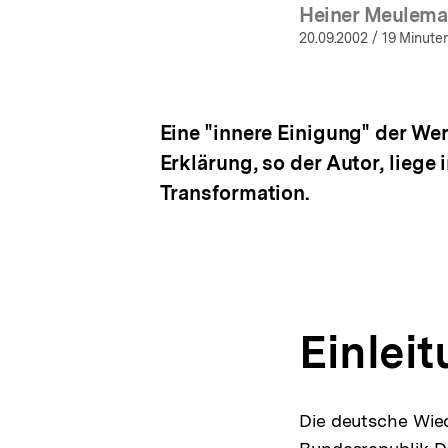
Heiner Meulem
(Meh
20.09.2002
/ 19 Minuten
Eine "innere Einigung" der Wer
Erklärung, so der Autor, liege
Transformation.
Einlei
Die deutsche Wied