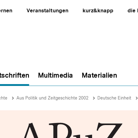
ernen
Veranstaltungen
kurz&knapp
die
tschriften
Multimedia
Materialien
ion
chte
Aus Politik und Zeitgeschichte 2002
Deutsche Einheit