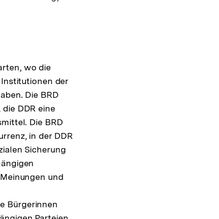
rten, wo die
Institutionen der
haben. Die BRD
, die DDR eine
mittel. Die BRD
urrenz, in der DDR
zialen Sicherung
bhängigen
r Meinungen und
ie Bürgerinnen
ängigen Parteien