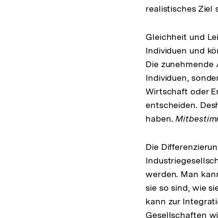
realistisches Ziel 
Gleichheit und Le
Individuen und kö
Die zunehmende Ar
Individuen, sonder
Wirtschaft oder E
entscheiden. Des
haben.
Mitbesti
Die Differenzieru
Industriegesellsc
werden. Man kann 
sie so sind, wie s
kann zur Integrat
Gesellschaften w