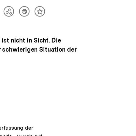
Artikel
Teilen
Inhalt
drucken
Optionen
merken
anzeigen
t nicht in Sicht. Die
er schwierigen Situation der
erfassung der