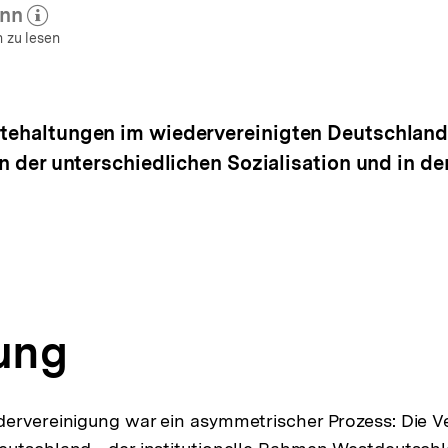
ann
r zum Autor)
öffnen
 zu lesen
tehaltungen im wiedervereinigten Deutschland is
 in der unterschiedlichen Sozialisation und in d
tung
ervereinigung war ein asymmetrischer Prozess: Die V