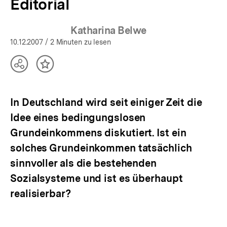
Editorial
Katharina Belwe
10.12.2007
/ 2 Minuten zu lesen
Teilen
Inhalt
Optionen
merken
anzeigen
In Deutschland wird seit einiger Zeit die
Idee eines bedingungslosen
Grundeinkommens diskutiert. Ist ein
solches Grundeinkommen tatsächlich
sinnvoller als die bestehenden
Sozialsysteme und ist es überhaupt
realisierbar?