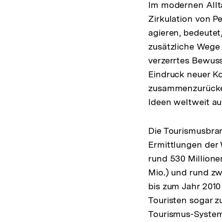
Im modernen Allt
Zirkulation von P
agieren, bedeutet
zusätzliche Wege
verzerrtes Bewuss
Eindruck neuer Ko
zusammenzurücken
Ideen weltweit au
Die Tourismusbran
Ermittlungen der 
rund 530 Millione
Mio.) und rund zwö
bis zum Jahr 2010
Touristen sogar 
Tourismus-System