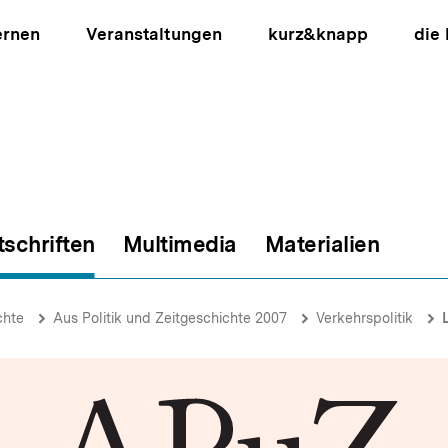
ernen
Veranstaltungen
kurz&knapp
die
tschriften
Multimedia
Materialien
ion
chte
Aus Politik und Zeitgeschichte 2007
Verkehrspolitik