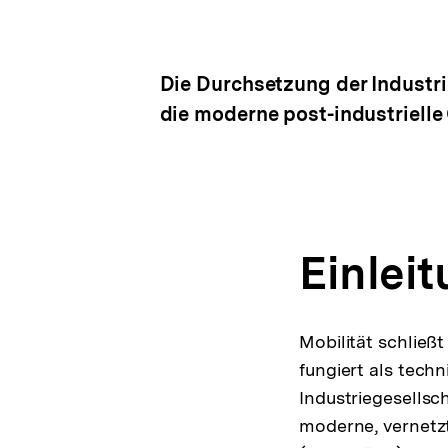
Die Durchsetzung der Industri
die moderne post-industrielle 
Einlei
Mobilität schließt
fungiert als tech
Industriegesellsc
moderne, vernetzte