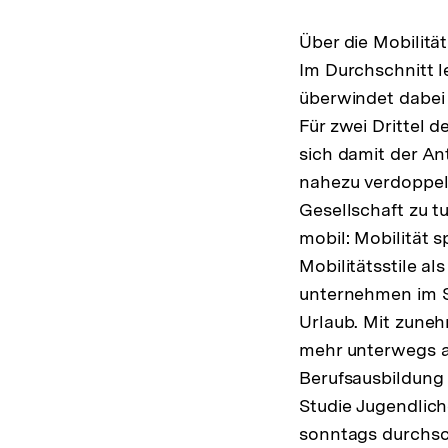
Über die Mobilit
Im Durchschnitt 
überwindet dabei 
Für zwei Drittel 
sich damit der Ant
nahezu verdoppelt
Gesellschaft zu t
mobil: Mobilität 
Mobilitätsstile al
unternehmen im Sc
Urlaub. Mit zuneh
mehr unterwegs al
Berufsausbildung 
Studie Jugendlich
sonntags durchsch