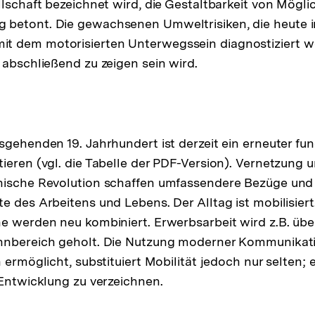
llschaft bezeichnet wird, die Gestaltbarkeit von Mögli
betont. Die gewachsenen Umweltrisiken, die heute 
 dem motorisierten Unterwegssein diagnostiziert we
 abschließend zu zeigen sein wird.
sgehenden 19. Jahrhundert ist derzeit ein erneuter f
ieren (vgl. die Tabelle der PDF-Version). Vernetzung 
nische Revolution schaffen umfassendere Bezüge und
e des Arbeitens und Lebens. Der Alltag ist mobilisiert
e werden neu kombiniert. Erwerbsarbeit wird z.B. über
hnbereich geholt. Die Nutzung moderner Kommunikati
 ermöglicht, substituiert Mobilität jedoch nur selten; e
 Entwicklung zu verzeichnen.