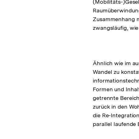
(Mobilitäts-)Gese
Raumüberwindung 
Zusammenhang mit
zwangsläufig, wie
Ähnlich wie im au
Wandel zu konstat
informationstech
Formen und Inhalt
getrennte Bereich
zurück in den Wo
die Re-Integration
parallel laufende