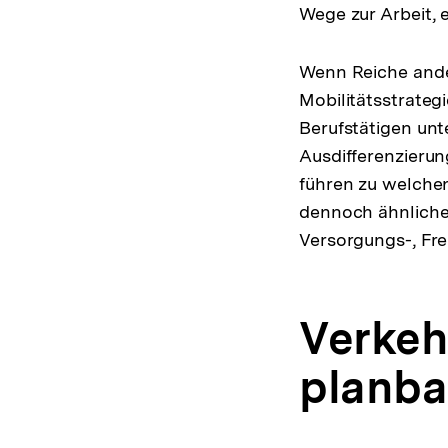
Wege zur Arbeit, 
Wenn Reiche ande
Mobilitätsstrateg
Berufstätigen unt
Ausdifferenzierun
führen zu welche
dennoch ähnliche 
Versorgungs-, Frei
Verkeh
planba