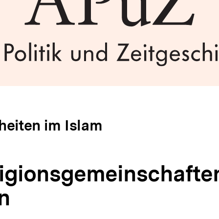
heiten im Islam
ligionsgemeinschafte
n