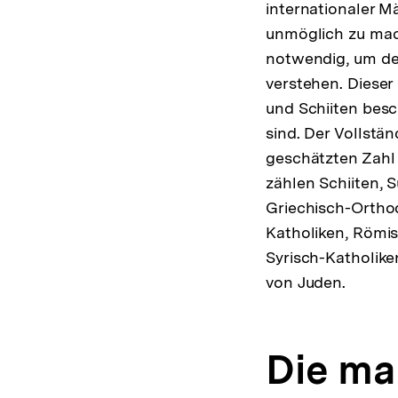
internationaler M
unmöglich zu mach
notwendig, um de
verstehen. Dieser
und Schiiten besc
sind. Der Vollstän
geschätzten Zahl
zählen Schiiten, 
Griechisch-Ortho
Katholiken, Römis
Syrisch-Katholike
von Juden.
Die ma