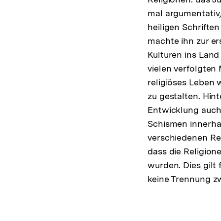
mal argumentativ,
heiligen Schrifte
machte ihn zur er
Kulturen ins Land
vielen verfolgten
religiöses Leben 
zu gestalten. Hin
Entwicklung auch 
Schismen innerhal
verschiedenen Rel
dass die Religion
wurden. Dies gilt 
keine Trennung z