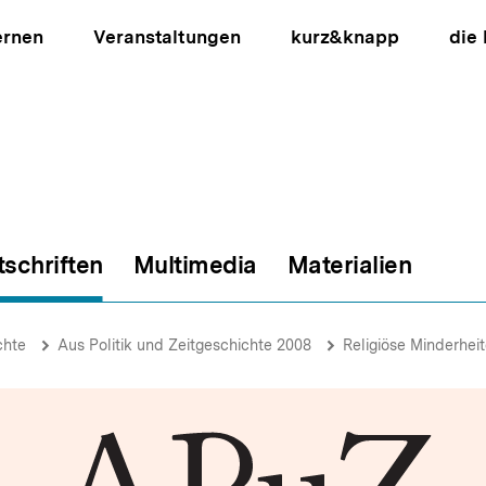
ernen
Veranstaltungen
kurz&knapp
die
tschriften
Multimedia
Materialien
ion
chte
Aus Politik und Zeitgeschichte 2008
Religiöse Minderhei