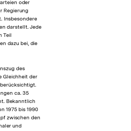
Parteien oder
r Regierung
ht. Insbesondere
en darstellt. Jede
 Teil
en dazu bei, die
enszug des
 Gleichheit der
erücksichtigt.
ungen ca. 35
nt. Bekanntlich
n 1975 bis 1990
mpf zwischen den
naler und