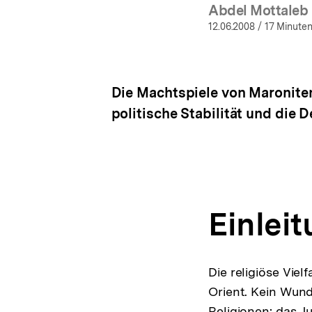
Abdel Mottaleb 
(
12.06.2008
/ 17 Minuten
Die Machtspiele von Maroniten
politische Stabilität und die 
Einlei
Die religiöse Vie
Orient. Kein Wund
Religionen: das J