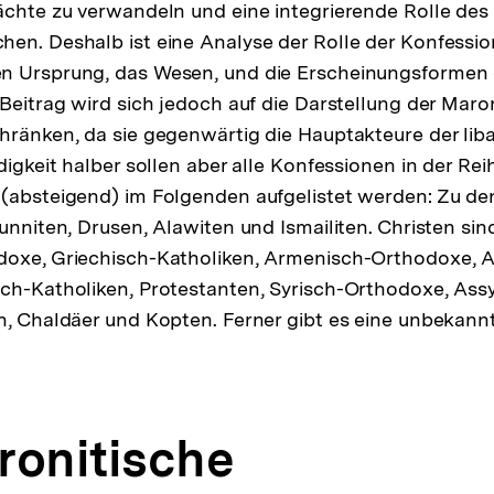
ächte zu verwandeln und eine integrierende Rolle des
en. Deshalb ist eine Analyse der Rolle der Konfessi
n Ursprung, das Wesen, und die Erscheinungsformen d
 Beitrag wird sich jedoch auf die Darstellung der Maro
hränken, da sie gegenwärtig die Hauptakteure der liba
digkeit halber sollen aber alle Konfessionen in der Rei
 (absteigend) im Folgenden aufgelistet werden: Zu d
Sunniten, Drusen, Alawiten und Ismailiten. Christen si
doxe, Griechisch-Katholiken, Armenisch-Orthodoxe, 
ch-Katholiken, Protestanten, Syrisch-Orthodoxe, Assy
n, Chaldäer und Kopten. Ferner gibt es eine unbekann
ronitische