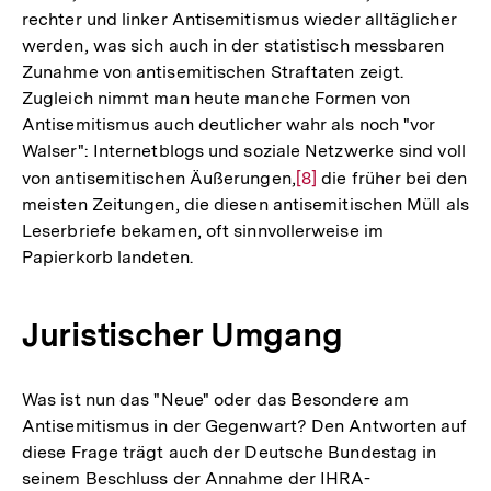
rechter und linker Antisemitismus wieder alltäglicher
werden, was sich auch in der statistisch messbaren
Zunahme von antisemitischen Straftaten zeigt.
Zugleich nimmt man heute manche Formen von
Antisemitismus auch deutlicher wahr als noch "vor
Walser": Internetblogs und soziale Netzwerke sind voll
von antisemitischen Äußerungen,
Zur
[8]
die früher bei den
meisten Zeitungen, die diesen antisemitischen Müll als
Auflösung
Leserbriefe bekamen, oft sinnvollerweise im
der
Papierkorb landeten.
Fußnote
Juristischer Umgang
Was ist nun das "Neue" oder das Besondere am
Antisemitismus in der Gegenwart? Den Antworten auf
diese Frage trägt auch der Deutsche Bundestag in
seinem Beschluss der Annahme der IHRA-