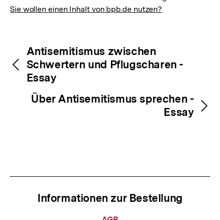
Sie wollen einen Inhalt von bpb.de nutzen?
Inhaltsnavigation
Inhaltsnavigation
Antisemitismus zwischen
Schwertern und Pflugscharen -
Essay
Über Antisemitismus sprechen -
Essay
Informationen zur Bestellung
Informationen
AGB