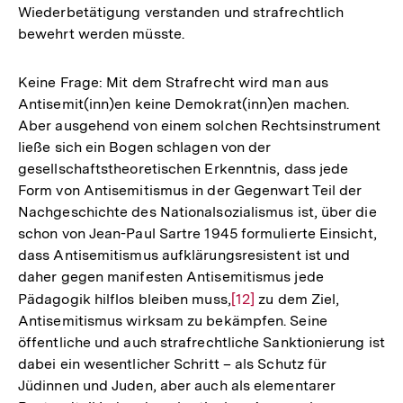
Wiederbetätigung verstanden und strafrechtlich
bewehrt werden müsste.
Keine Frage: Mit dem Strafrecht wird man aus
Antisemit(inn)en keine Demokrat(inn)en machen.
Aber ausgehend von einem solchen Rechtsinstrument
ließe sich ein Bogen schlagen von der
gesellschaftstheoretischen Erkenntnis, dass jede
Form von Antisemitismus in der Gegenwart Teil der
Nachgeschichte des Nationalsozialismus ist, über die
schon von Jean-Paul Sartre 1945 formulierte Einsicht,
dass Antisemitismus aufklärungsresistent ist und
daher gegen manifesten Antisemitismus jede
Pädagogik hilflos bleiben muss,
Zur
[12]
zu dem Ziel,
Antisemitismus wirksam zu bekämpfen. Seine
Auflösung
öffentliche und auch strafrechtliche Sanktionierung ist
der
dabei ein wesentlicher Schritt – als Schutz für
Fußnote
Jüdinnen und Juden, aber auch als elementarer