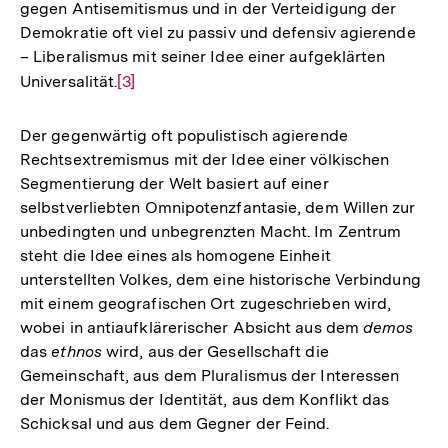
gegen Antisemitismus und in der Verteidigung der
Demokratie oft viel zu passiv und defensiv agierende
– Liberalismus mit seiner Idee einer aufgeklärten
Universalität.
Zur
[3]
Auflösung
der
Der gegenwärtig oft populistisch agierende
Fußnote
Rechtsextremismus mit der Idee einer völkischen
Segmentierung der Welt basiert auf einer
selbstverliebten Omnipotenzfantasie, dem Willen zur
unbedingten und unbegrenzten Macht. Im Zentrum
steht die Idee eines als homogene Einheit
unterstellten Volkes, dem eine historische Verbindung
mit einem geografischen Ort zugeschrieben wird,
wobei in antiaufklärerischer Absicht aus dem
demos
das
ethnos
wird, aus der Gesellschaft die
Gemeinschaft, aus dem Pluralismus der Interessen
der Monismus der Identität, aus dem Konflikt das
Schicksal und aus dem Gegner der Feind.