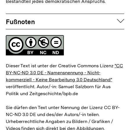
Bestandteil jedes demokratischen Anspruchs.
Fussnoten
auf
Fußnoten
Lizenz
Dieser Text ist unter der Creative Commons Lizenz
"CC
BY-NC-ND 3.0 DE - Namensnennung - Nicht-
kommerziell - Keine Bearbeitung 3.0 Deutschland"
veröffentlicht. Autor/-in: Samuel Salzborn für Aus
Politik und Zeitgeschichte/bpb.de
Sie dürfen den Text unter Nennung der Lizenz CC BY-
NC-ND 3.0 DE und des/der Autors/-in teilen.
Urheberrechtliche Angaben zu Bildern / Grafiken /
Videos finden sich direkt bei den Abbildungen.