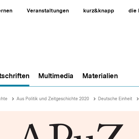
ernen
Veranstaltungen
kurz&knapp
die
tschriften
Multimedia
Materialien
ion
chte
Aus Politik und Zeitgeschichte 2020
Deutsche Einheit