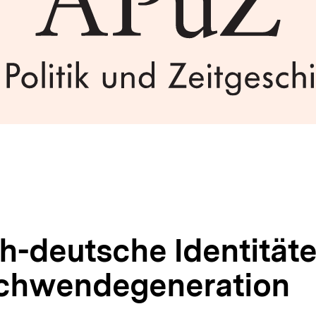
h-deutsche Identitäte
chwendegeneration