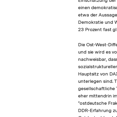
Einschätzung der
einen demokratis
etwa der Aussage,
Demokratie und W
23 Prozent fast gl
Die Ost-West-Diff
und sie wird es vo
nachweisbar, dass
sozialstrukturell
Hauptsitz von D
unterlegen sind. 
gesellschaftliche
eher mittendrin i
"ostdeutsche Frak
DDR-Erfahrung zu