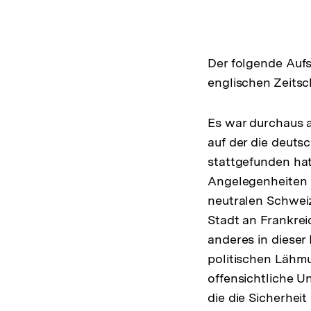
Der folgende Auf
englischen Zeits
Es war durchaus 
auf der die deuts
stattgefunden hat
Angelegenheiten In
neutralen Schweiz
Stadt an Frankrei
anderes in dieser
politischen Lähmu
offensichtliche Un
die die Sicherhei