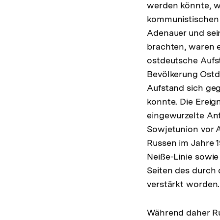
werden könnte, w
kommunistischen 
Adenauer und sein
brachten, waren e
ostdeutsche Aufs
Bevölkerung Ostd
Aufstand sich geg
konnte. Die Ereign
eingewurzelte Ant
Sowjetunion vor A
Russen im Jahre 
Neiße-Linie sowi
Seiten des durch
verstärkt worden.
Während daher Ruß