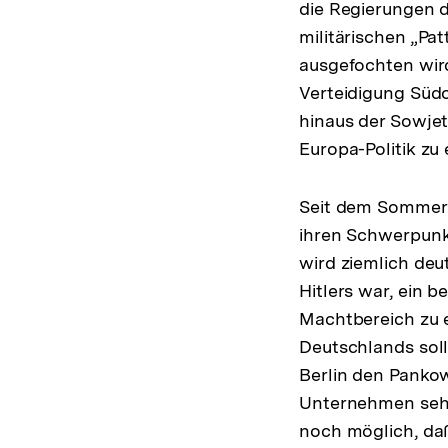
die Regierungen d
militärischen „Pat
ausgefochten wird,
Verteidigung Südo
hinaus der Sowjet
Europa-Politik zu
Seit dem Sommer 
ihren Schwerpunkt
wird ziemlich deut
Hitlers war, ein 
Machtbereich zu 
Deutschlands soll
Berlin den Pankow
Unternehmen sehr
noch möglich, da