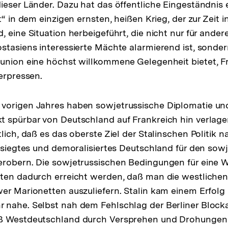
ieser Länder. Dazu hat das öffentliche Eingeständnis 
t“ in dem einzigen ernsten, heißen Krieg, der zur Zeit i
 eine Situation herbeigeführt, die nicht nur für andere
stasiens interessierte Mächte alarmierend ist, sonder
union eine höchst willkommene Gelegenheit bietet, Fr
 erpressen.
vorigen Jahres haben sowjetrussische Diplomatie u
 spürbar von Deutschland auf Frankreich hin verlage
lich, daß es das oberste Ziel der Stalinschen Politik 
besiegtes und demoralisiertes Deutschland für den sow
erobern. Die sowjetrussischen Bedingungen für eine 
ten dadurch erreicht werden, daß man die westlichen 
er Marionetten auszuliefern. Stalin kam einem Erfolg
 nahe. Selbst nah dem Fehlschlag der Berliner Block
ß Westdeutschland durch Versprehen und Drohungen n