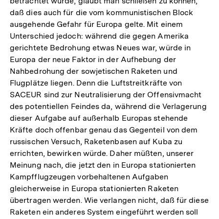
betrachtet wurde, glaubt man schließen zu können,
daß dies auch für die vom kommunistischen Block
ausgehende Gefahr für Europa gelte. Mit einem
Unterschied jedoch: während die gegen Amerika
gerichtete Bedrohung etwas Neues war, würde in
Europa der neue Faktor in der Aufhebung der
Nahbedrohung der sowjetischen Raketen und
Flugplätze liegen. Denn die Luftstreitkräfte von
SACEUR sind zur Neutralisierung der Offensivmacht
des potentiellen Feindes da, während die Verlagerung
dieser Aufgabe auf außerhalb Europas stehende
Kräfte doch offenbar genau das Gegenteil von dem
russischen Versuch, Raketenbasen auf Kuba zu
errichten, bewirken würde. Daher müßten, unserer
Meinung nach, die jetzt den in Europa stationierten
Kampfflugzeugen vorbehaltenen Aufgaben
gleicherweise in Europa stationierten Raketen
übertragen werden. Wie verlangen nicht, daß für diese
Raketen ein anderes System eingeführt werden soll