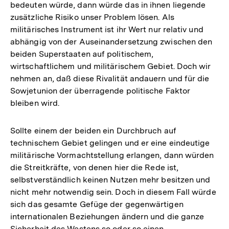
bedeuten würde, dann würde das in ihnen liegende
zusätzliche Risiko unser Problem lösen. Als
militärisches Instrument ist ihr Wert nur relativ und
abhängig von der Auseinandersetzung zwischen den
beiden Superstaaten auf politischem,
wirtschaftlichem und militärischem Gebiet. Doch wir
nehmen an, daß diese Rivalität andauern und für die
Sowjetunion der überragende politische Faktor
bleiben wird.
Sollte einem der beiden ein Durchbruch auf
technischem Gebiet gelingen und er eine eindeutige
militärische Vormachtstellung erlangen, dann würden
die Streitkräfte, von denen hier die Rede ist,
selbstverständlich keinen Nutzen mehr besitzen und
nicht mehr notwendig sein. Doch in diesem Fall würde
sich das gesamte Gefüge der gegenwärtigen
internationalen Beziehungen ändern und die ganze
Zum
Seite
Sicherheit des Westens so oder so einen