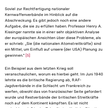
Soviel zur Rechtfertigung nationaler
Kernwaffenverbände im Hinblick auf die
Abschreckung. Es gibt jedoch noch eine andere
Aufgabe, die sie zu erfüllen haben. Professor Henry A.
Kissinger nannte sie in einer sehr objektiven Analyse
der europäischen Ansichten über diese Probleme, als
er schrieb: „Sie (die nationalen Atomstreitkräfte) sind
ein Mittel, um Einfluß auf unsere (der USA) Planung zu
gewinnen."
Zur
[5]
Auflösung
der
Ein Beispiel aus dem letzten Krieg soll
Fußnote
veranschaulichen, worum es hierbei geht. Im Juni 1940
lehnte es die britische Regierung ab, RAF-
Jagdverbände in die Schlacht um Frankreich zu
werfen, obwohl das von französischer Seite gefordert
wurde und Restverbände der britischen Streitkräfte
noch auf dem Kontinent kämpften. Es ist nicht