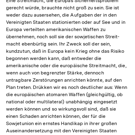
Eine Streitmacht, die Europas Sicherheitsproblem
gerecht würde, brauchte nicht groß zu sein. Sie ist
weder dazu ausersehen, die Aufgaben der in den
Vereinigten Staaten stationierten oder auf See und in
Europa verteilten amerikanischen Waffen zu
übernehmen, noch soll sie der sowjetischen Streit-
macht ebenbürtig sein. Ihr Zweck soll der sein,
kundzutun, daß in Europa kein Krieg ohne das Risiko
begonnen werden kann, daß entweder die
amerikanische oder die europäische Streitmacht, die,
wenn auch von begrenzter Stärke, dennoch
untragbare Zerstörungen anrichten könnte, auf den
Plan treten. Drükken wir es noch deutlicher aus: Wenn
die europäischen atomaren Waffen (gleichgültig, ob
national oder multilateral) unabhängig eingesetzt
werden können und so wirkungsvoll sind, daß sie
einen Schaden anrichten können, der für die
Sowjetunion ein ernstes Handikap in ihrer großen
Auseinandersetzung mit den Vereinigten Staaten