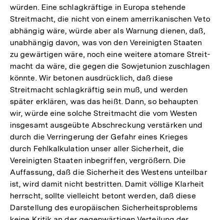
würden. Eine schlagkräftige in Europa stehende
Streitmacht, die nicht von einem amerrikanischen Veto
abhängig wäre, würde aber als Warnung dienen, daß,
unabhängig davon, was von den Vereinigten Staaten
zu gewärtigen wäre, noch eine weitere atomare Streit-
macht da wäre, die gegen die Sowjetunion zuschlagen
könnte. Wir betonen ausdrücklich, daß diese
Streitmacht schlagkräftig sein muß, und werden
später erklären, was das heißt. Dann, so behaupten
wir, würde eine solche Streitmacht die vom Westen
insgesamt ausgeübte Abschreckung verstärken und
durch die Verringerung der Gefahr eines Krieges
durch Fehlkalkulation unser aller Sicherheit, die
Vereinigten Staaten inbegriffen, vergrößern. Die
Auffassung, daß die Sicherheit des Westens unteilbar
ist, wird damit nicht bestritten. Damit völlige Klarheit
herrscht, sollte vielleicht betont werden, daß diese
Darstellung des europäischen Sicherheitsproblems
keine Kritik an der gegenwärtigen Verteilung der