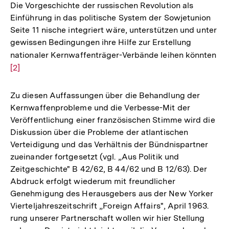
Die Vorgeschichte der russischen Revolution als
Einführung in das politische System der Sowjetunion
Seite 11 nische integriert wäre, unterstützen und unter
gewissen Bedingungen ihre Hilfe zur Erstellung
nationaler Kernwaffenträger-Verbände leihen könnten
Zu
[2]
Au
de
Fu
Zu diesen Auffassungen über die Behandlung der
Kernwaffenprobleme und die Verbesse-Mit der
Veröffentlichung einer französischen Stimme wird die
Diskussion über die Probleme der atlantischen
Verteidigung und das Verhältnis der Bündnispartner
zueinander fortgesetzt (vgl. „Aus Politik und
Zeitgeschichte" B 42/62, B 44/62 und B 12/63). Der
Abdruck erfolgt wiederum mit freundlicher
Genehmigung des Herausgebers aus der New Yorker
Vierteljahreszeitschrift „Foreign Affairs", April 1963.
rung unserer Partnerschaft wollen wir hier Stellung