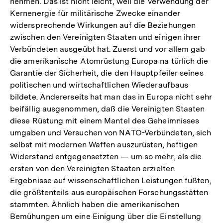
nehmen. Das ist nicht leicht, weil die Verwendung der
Kernenergie für militärische Zwecke einander
widersprechende Wirkungen auf die Beziehungen
zwischen den Vereinigten Staaten und einigen ihrer
Verbündeten ausgeübt hat. Zuerst und vor allem gab
die amerikanische Atomrüstung Europa na türlich die
Garantie der Sicherheit, die den Hauptpfeiler seines
politischen und wirtschaftlichen Wiederaufbaus
bildete. Andererseits hat man das in Europa nicht sehr
beifällig ausgenommen, daß die Vereinigten Staaten
diese Rüstung mit einem Mantel des Geheimnisses
umgaben und Versuchen von NATO-Verbündeten, sich
selbst mit modernen Waffen auszurüsten, heftigen
Widerstand entgegensetzten — um so mehr, als die
ersten von den Vereinigten Staaten erzielten
Ergebnisse auf wissenschaftlichen Leistungen fußten,
die größtenteils aus europäischen Forschungsstätten
stammten. Ähnlich haben die amerikanischen
Bemühungen um eine Einigung über die Einstellung