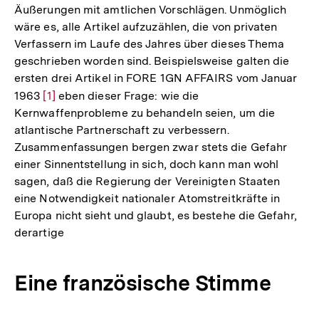
Äußerungen mit amtlichen Vorschlägen. Unmöglich
wäre es, alle Artikel aufzuzählen, die von privaten
Verfassern im Laufe des Jahres über dieses Thema
geschrieben worden sind. Beispielsweise galten die
ersten drei Artikel in FORE 1GN AFFAIRS vom Januar
1963
Zur
[1]
eben dieser Frage: wie die
Kernwaffenprobleme zu behandeln seien, um die
Auflösung
atlantische Partnerschaft zu verbessern.
der
Zusammenfassungen bergen zwar stets die Gefahr
Fußnote
einer Sinnentstellung in sich, doch kann man wohl
sagen, daß die Regierung der Vereinigten Staaten
eine Notwendigkeit nationaler Atomstreitkräfte in
Europa nicht sieht und glaubt, es bestehe die Gefahr,
derartige
Eine französische Stimme