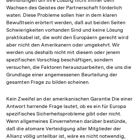
Bemühungen um ihre Lösung nicht immer dem
Wachsen des Geistes der Partnerschaft förderlich
waten. Diese Probleme sollen hier in dem klaren
Bewußtsein erörtert werden, daß aut beiden Seiten
Schwierigkeiten vorhanden Sind und keine Lösung
praktikabel ist, die wohl den Europäern gerecht wird
aber nicht den Amerikanern oder umgekehrt. Wir
werden uns deshalb nicht mit diesem oder jenem
spezifischen Vorschlag beschäftigen, sondern
versuchen, die Faktoren herauszuarbeiten, die uns die
Grundlage einer angemessenen Beurteilung der
gesamten Frage zu bilden scheinen.
Kein Zweifel an der amerikanischen Garantie Die einer
Antwort harrende Frage lautet, ob es ein für Europa
spezifisches Sicherheitsprobleme gibt oder nicht.
Wenn allgemeines Einvernehmen darüber bestünde,
daß die atomare Verteidigung aller Mitglieder der
Allianz völlig unteilbar ist, wäre es nicht notwendig,