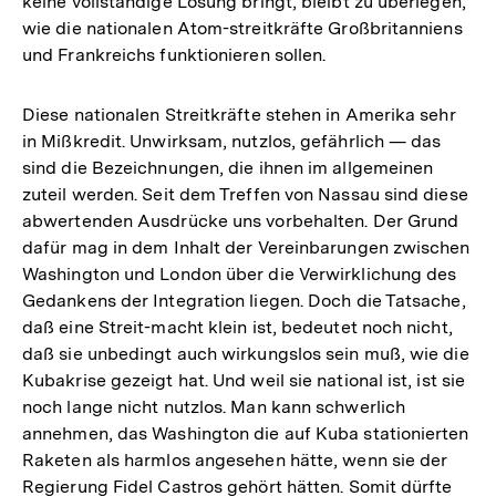
keine vollständige Lösung bringt, bleibt zu überlegen,
wie die nationalen Atom-streitkräfte Großbritanniens
und Frankreichs funktionieren sollen.
Diese nationalen Streitkräfte stehen in Amerika sehr
in Mißkredit. Unwirksam, nutzlos, gefährlich — das
sind die Bezeichnungen, die ihnen im allgemeinen
zuteil werden. Seit dem Treffen von Nassau sind diese
abwertenden Ausdrücke uns vorbehalten. Der Grund
dafür mag in dem Inhalt der Vereinbarungen zwischen
Washington und London über die Verwirklichung des
Gedankens der Integration liegen. Doch die Tatsache,
daß eine Streit-macht klein ist, bedeutet noch nicht,
daß sie unbedingt auch wirkungslos sein muß, wie die
Kubakrise gezeigt hat. Und weil sie national ist, ist sie
noch lange nicht nutzlos. Man kann schwerlich
annehmen, das Washington die auf Kuba stationierten
Raketen als harmlos angesehen hätte, wenn sie der
Regierung Fidel Castros gehört hätten. Somit dürfte