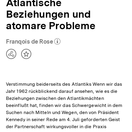
Atlantische
Beziehungen und
atomare Probleme
Franqois de Rose
(Mehr zum Autor)
öffnen
Teilen
Inhalt
Optionen
merken
anzeigen
Verstimmung beiderseits des Atlantiks Wenn wir das
Jahr 1962 rückblickend darauf ansehen, wie es die
Beziehungen zwischen den Atlantikmächten
beeinflußt hat, finden wir das Schwergewicht in dem
Suchen nach Mitteln und Wegen, den von Präsident
Kennedy in seiner Rede am 4. Juli geforderten Geist
der Partnerschaft wirkungsvoller in die Praxis