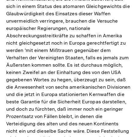
sich in einem Status des atomaren Gleichgewichts die
Fußnote
Glaubwürdigkeit des Einsatzes dieser Waffen
unvermeidlich verringere, brauchen die Versuche
europäischer Regierungen, nationale
Abschreckungsstreitkräfte zu schaffen in Amerika
nicht gleichgesetzt noch in Europa gerechtfertigt zu
werden 'mit einem Mißtrauen gegenüber dem
Verhalten der Vereinigten Staaten, falls es jemals zum
Äußersten kommen sollte. Es ist durchaus möglich,
keinen Zweifel an der Einhaltung des von den USA
gegebenen Wortes zu hegen, überzeugt zu sein, daß
die Anwesenheit von sechs amerikanischen Divisionen
und die jetzt in Europa stationierten Kernwaffen die
beste Garantie für die Sicherheit Europas darstellen,
und doch zu fürchten, daß immer noch ein geringer
Prozentsatz von Fällen bleibt, in denen die
Verteidigung des alten und des neuen Kontinents
nicht ein und dieselbe Sache wäre. Diese Feststellung