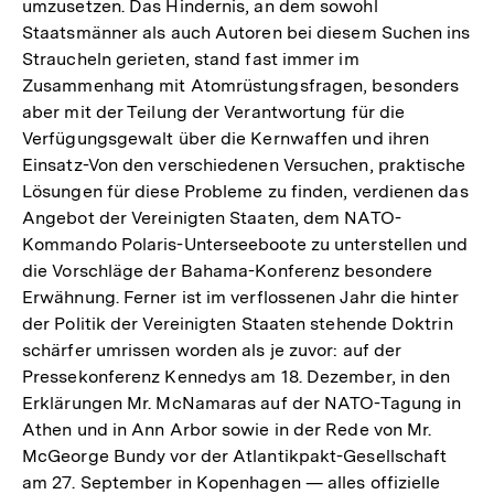
umzusetzen. Das Hindernis, an dem sowohl
Staatsmänner als auch Autoren bei diesem Suchen ins
Straucheln gerieten, stand fast immer im
Zusammenhang mit Atomrüstungsfragen, besonders
aber mit der Teilung der Verantwortung für die
Verfügungsgewalt über die Kernwaffen und ihren
Einsatz-Von den verschiedenen Versuchen, praktische
Lösungen für diese Probleme zu finden, verdienen das
Angebot der Vereinigten Staaten, dem NATO-
Kommando Polaris-Unterseeboote zu unterstellen und
die Vorschläge der Bahama-Konferenz besondere
Erwähnung. Ferner ist im verflossenen Jahr die hinter
der Politik der Vereinigten Staaten stehende Doktrin
schärfer umrissen worden als je zuvor: auf der
Pressekonferenz Kennedys am 18. Dezember, in den
Erklärungen Mr. McNamaras auf der NATO-Tagung in
Athen und in Ann Arbor sowie in der Rede von Mr.
McGeorge Bundy vor der Atlantikpakt-Gesellschaft
am 27. September in Kopenhagen — alles offizielle