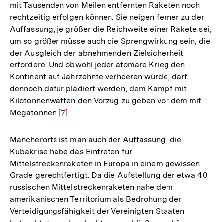
mit Tausenden von Meilen entfernten Raketen noch
rechtzeitig erfolgen können. Sie neigen ferner zu der
Auffassung, je größer die Reichweite einer Rakete sei,
um so größer müsse auch die Sprengwirkung sein, die
der Ausgleich der abnehmenden Zielsicherheit
erfordere. Und obwohl jeder atomare Krieg den
Kontinent auf Jahrzehnte verheeren würde, darf
dennoch dafür plädiert werden, dem Kampf mit
Kilotonnenwaffen den Vorzug zu geben vor dem mit
Megatonnen
Zur
[7]
Auflösung
der
Mancherorts ist man auch der Auffassung, die
Fußnote
Kubakrise habe das Eintreten für
Mittelstreckenraketen in Europa in einem gewissen
Grade gerechtfertigt. Da die Aufstellung der etwa 40
russischen Mittelstreckenraketen nahe dem
amerikanischen Territorium als Bedrohung der
Verteidigungsfähigkeit der Vereinigten Staaten