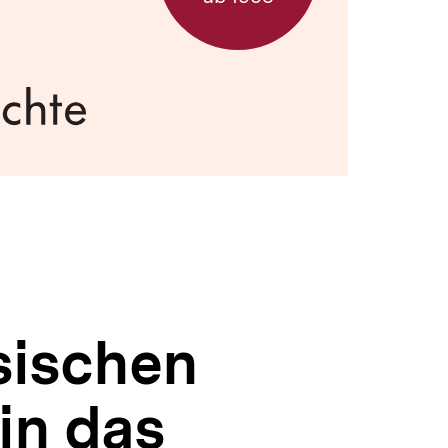
sischen
in das