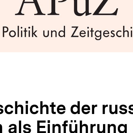
schichte der rus
 als Einführung 