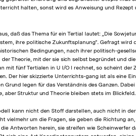
erricht halten, sonst wird es Anweisung und Rezept 
s, daß das Thema für ein Tertial lautet: „Die Sowjetun
ystem, ihre politische Zukunftsplanung". Gefragt wird
storischen Bedingungen, nach ihrer politisch-gesells
 der Theorie, mit der sie sich selbst begründet und di
n mit fünf Tertialen in U I/O I rechnet, so scheint der
 Der hier skizzierte Unterrichts-gang ist als eine Ei
 den Grund legen für das Verständnis des Ganzen. Dabei 
, aber Struktur und Theorie bleiben stets im Blickfeld.
dell kann nicht den Stoff darstellen, auch nicht in de
ht vielmehr um die Fragen, sie geben die Richtung an, 
 die Antworten herein, sie streifen wie Scheinwerfer 