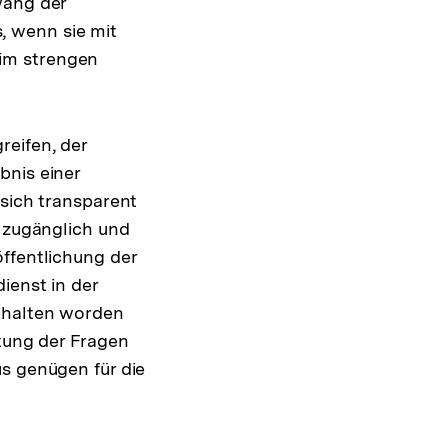
wang der
, wenn sie mit
im strengen
reifen, der
bnis einer
 sich transparent
d zugänglich und
ffentlichung der
ienst in der
gehalten worden
rtung der Fragen
us genügen für die