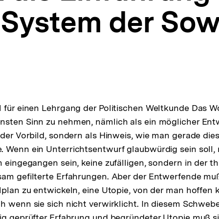
e System der Sow
 für einen Lehrgang der Politischen Weltkunde Das Wor
sten Sinn zu nehmen, nämlich als ein möglicher Entwu
oder Vorbild, sondern als Hinweis, wie man gerade di
. Wenn ein Unterrichtsentwurf glaubwürdig sein soll
n eingegangen sein, keine zufälligen, sondern in der t
am gefilterte Erfahrungen. Aber der Entwerfende muß
lplan zu entwickeln, eine Utopie, von der man hoffen 
h wenn sie sich nicht verwirklicht. In diesem Schwe
ig geprüfter Erfahrung und begründeter Utopie muß si