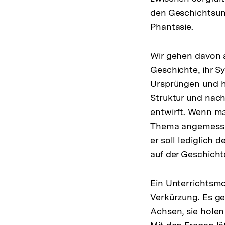
den Geschichtsunt
Phantasie.
Wir gehen davon au
Geschichte, ihr S
Ursprüngen und hi
Struktur und nach
entwirft. Wenn ma
Thema angemessen.
er soll lediglich
auf der Geschichte
Ein Unterrichtsmo
Verkürzung. Es ge
Achsen, sie holen