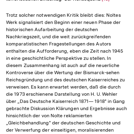
Auflösung
der
Trotz solcher notwendigen Kritik bleibt dies: Noltes
Fußnote
Werk signalisiert den Beginn einer neuen Phase der
historischen Aufarbeitung der deutschen
Nachkriegszeit, und die weit zurückgreifenden
komparatistischen Fragestellungen des Autors
enthalten die Aufforderung, eben die Zeit nach 1945
in eine geschichtliche Perspektive zu stellen. In
diesem Zusammenhang ist auch auf die neuerliche
Kontroverse über die Wertung der Bismarck-sehen
Reichsgründung und des deutschen Kaiserreiches zu
verweisen. Es kann erwartet werden, daß die durch
die 1973 erschienene Darstellung von H. U. Wehler
über „Das Deutsche Kaiserreich 1871— 1918" in Gang
gebrachte Diskussion Klärungen und Ergebnisse auch
hinsichtlich der von Nolte reklamierten
„Gleichbehandlung" der deutschen Geschichte und
der Verwerfung der einseitigen, moralisierenden