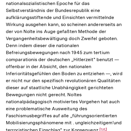
nationalsozialistischen Epoche für das
Selbstverständnis der Bundesrepublik eine
aufklärungsstiftende und Einsichten vermittelnde
Wirkung ausgehen kann, so scheinen andererseits an
der von Nolte ins Auge gefaßten Methode der
Vergangenheitsbewältigung doch Zweifel geboten.
Denn indem dieser die nationalen
Befreiungsbewegungen nach 1945 zum tertium
comparationis der deutschen „Hitlerzeit" benutzt —
offenbar in der Absicht, den nationalen
Inferioritätsgefühlen den Boden zu entziehen —, wird
er nicht nur den spezifisch revolutionären Qualitäten
dieser auf staatliche Unabhängigkeit gerichteten
Bewegungen nicht gerecht. Noltes
nationalpädagogisch motiviertes Vorgehen hat auch
eine problematische Ausweitung des
Faschismusbegriffes auf alle „führungsorientierten
Mobilisierungsphänomene mit . ungleichzeitigem'und
terroristischen Einschlag" zur Konsequenz
Zur
[15]