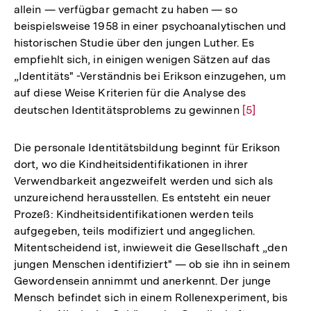
allein — verfügbar gemacht zu haben — so
beispielsweise 1958 in einer psychoanalytischen und
historischen Studie über den jungen Luther. Es
empfiehlt sich, in einigen wenigen Sätzen auf das
„Identitäts" -Verständnis bei Erikson einzugehen, um
auf diese Weise Kriterien für die Analyse des
deutschen Identitätsproblems zu gewinnen
Zur
[5]
Auflösung
der
Die personale Identitätsbildung beginnt für Erikson
Fußnote
dort, wo die Kindheitsidentifikationen in ihrer
Verwendbarkeit angezweifelt werden und sich als
unzureichend herausstellen. Es entsteht ein neuer
Prozeß: Kindheitsidentifikationen werden teils
aufgegeben, teils modifiziert und angeglichen.
Mitentscheidend ist, inwieweit die Gesellschaft „den
jungen Menschen identifiziert" — ob sie ihn in seinem
Gewordensein annimmt und anerkennt. Der junge
Mensch befindet sich in einem Rollenexperiment, bis