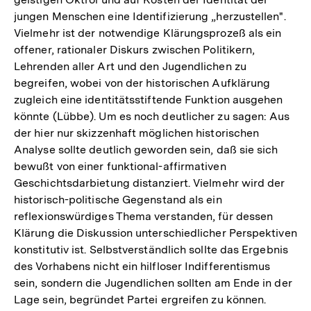
jungen Menschen eine Identifizierung „herzustellen".
Vielmehr ist der notwendige Klärungsprozeß als ein
offener, rationaler Diskurs zwischen Politikern,
Lehrenden aller Art und den Jugendlichen zu
begreifen, wobei von der historischen Aufklärung
zugleich eine identitätsstiftende Funktion ausgehen
könnte (Lübbe). Um es noch deutlicher zu sagen: Aus
der hier nur skizzenhaft möglichen historischen
Analyse sollte deutlich geworden sein, daß sie sich
bewußt von einer funktional-affirmativen
Geschichtsdarbietung distanziert. Vielmehr wird der
historisch-politische Gegenstand als ein
reflexionswürdiges Thema verstanden, für dessen
Klärung die Diskussion unterschiedlicher Perspektiven
konstitutiv ist. Selbstverständlich sollte das Ergebnis
des Vorhabens nicht ein hilfloser Indifferentismus
sein, sondern die Jugendlichen sollten am Ende in der
Lage sein, begründet Partei ergreifen zu können.