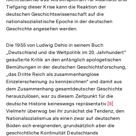
Tiefgang dieser Krise kann die Reaktion der
deutschen Geschichtswissenschaft auf die
nationalsozialistische Epoche in der deutschen
Geschichte angesehen werden.
Die 1955 von Ludwig Dehio in seinem Buch
„Deutschland und die Weltpolitik im 20. Jahrhundert"
geäußerte Kritik an den anfänglich apologetischen
Bemühungen in der deutschen Geschichtsforschung,
„das Dritte Reich als zusammenhanglose
Einzelerscheinung zu kennzeichnen" und damit aus
dem Zusammenhang gesamtdeutscher Geschichte
herauszulösen, war zu diesem Zeitpunkt für die
deutsche Historie keineswegs repräsentativ
Zur
[8]
Vielmehr überwog bei ihr zunächst die Tendenz, den
Auflösung
Nationalsozialismus als einen zwar auf deutschem
der
Boden sich ereignenden, grundsätzlich aber die
Fußnote
geschichtliche Kontinuität Deutschlands