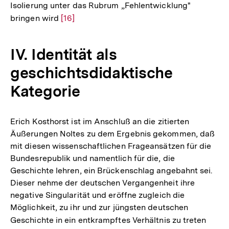
Isolierung unter das Rubrum „Fehlentwicklung"
bringen wird
Zur
[16]
Auflösung
der
IV. Identität als
Fußnote
geschichtsdidaktische
Kategorie
Erich Kosthorst ist im Anschluß an die zitierten
Äußerungen Noltes zu dem Ergebnis gekommen, daß
mit diesen wissenschaftlichen Frageansätzen für die
Bundesrepublik und namentlich für die, die
Geschichte lehren, ein Brückenschlag angebahnt sei.
Dieser nehme der deutschen Vergangenheit ihre
negative Singularität und eröffne zugleich die
Möglichkeit, zu ihr und zur jüngsten deutschen
Geschichte in ein entkrampftes Verhältnis zu treten
Zur