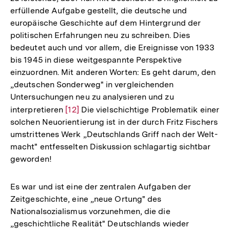
erfüllende Aufgabe gestellt, die deutsche und
europäische Geschichte auf dem Hintergrund der
politischen Erfahrungen neu zu schreiben. Dies
bedeutet auch und vor allem, die Ereignisse von 1933
bis 1945 in diese weitgespannte Perspektive
einzuordnen. Mit anderen Worten: Es geht darum, den
„deutschen Sonderweg" in vergleichenden
Untersuchungen neu zu analysieren und zu
interpretieren
Zur
[12]
Die vielschichtige Problematik einer
solchen Neuorientierung ist in der durch Fritz Fischers
Auflösung
umstrittenes Werk „Deutschlands Griff nach der Welt-
der
macht" entfesselten Diskussion schlagartig sichtbar
Fußnote
geworden!
Es war und ist eine der zentralen Aufgaben der
Zeitgeschichte, eine „neue Ortung" des
Nationalsozialismus vorzunehmen, die die
„geschichtliche Realität" Deutschlands wieder