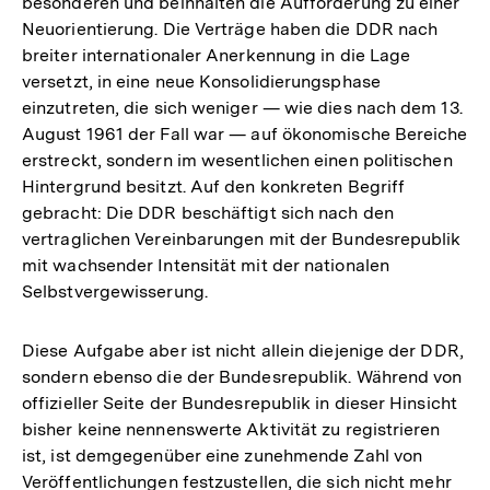
besonderen und beinhalten die Aufforderung zu einer
Neuorientierung. Die Verträge haben die DDR nach
breiter internationaler Anerkennung in die Lage
versetzt, in eine neue Konsolidierungsphase
einzutreten, die sich weniger — wie dies nach dem 13.
August 1961 der Fall war — auf ökonomische Bereiche
erstreckt, sondern im wesentlichen einen politischen
Hintergrund besitzt. Auf den konkreten Begriff
gebracht: Die DDR beschäftigt sich nach den
vertraglichen Vereinbarungen mit der Bundesrepublik
mit wachsender Intensität mit der nationalen
Selbstvergewisserung.
Diese Aufgabe aber ist nicht allein diejenige der DDR,
sondern ebenso die der Bundesrepublik. Während von
offizieller Seite der Bundesrepublik in dieser Hinsicht
bisher keine nennenswerte Aktivität zu registrieren
ist, ist demgegenüber eine zunehmende Zahl von
Veröffentlichungen festzustellen, die sich nicht mehr