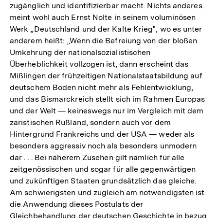
zugänglich und identifizierbar macht. Nichts anderes
meint wohl auch Ernst Nolte in seinem voluminösen
Werk „Deutschland und der Kalte Krieg", wo es unter
anderem heißt: „Wenn die Befreiung von der bloßen
Umkehrung der nationalsozialistischen
Überheblichkeit vollzogen ist, dann erscheint das
Mißlingen der frühzeitigen Nationalstaatsbildung auf
deutschem Boden nicht mehr als Fehlentwicklung,
und das Bismarckreich stellt sich im Rahmen Europas
und der Welt — keineswegs nur im Vergleich mit dem
zaristischen Rußland, sondern auch vor dem
Hintergrund Frankreichs und der USA — weder als
besonders aggressiv noch als besonders unmodern
dar . . . Bei näherem Zusehen gilt nämlich für alle
zeitgenössischen und sogar für alle gegenwärtigen
und zukünftigen Staaten grundsätzlich das gleiche.
Am schwierigsten und zugleich am notwendigsten ist
die Anwendung dieses Postulats der
Gleichbehandlung der deutschen Geschichte in bezug