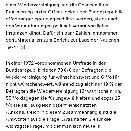
einer Wiedervereinigung und die Chancen ihrer
Realisierung in der Öffentlichkeit der Bundesrepublik
offenbar geringer eingeschätzt werden, als es nach
den Verlautbarungen politisch verantwortlicher
Instanzen klingt. Dafür ein paar Zahlen, entnommen
den „Materialien zum Bericht zur Lage der Nationen
1974"
Zur
[3]
Auflösung
der
In einer 1972 vorgenommenen Umfrage in der
Fußnote
Bundesrepublik hielten 78 0/0 der Befragten die
Wiedervereinigung für wünschenswert und 6 °/o für
nicht wünschenswert, während zugleich nur 19 % der
Befragten die Wiedervereinigung für wahrscheinlich,
55 °/o dagegen sie für ungewiß hielten und sogar 25
°/o sie als „ausgeschlossen" einschätzten.
Aufschlußreich in diesem Zusammenhang sind die
Antworten auf die Frage: „Was halten Sie für die
wichtigste Frage, mit der man sich heute in