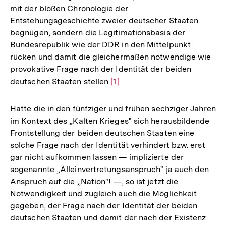
mit der bloßen Chronologie der
Entstehungsgeschichte zweier deutscher Staaten
begnügen, sondern die Legitimationsbasis der
Bundesrepublik wie der DDR in den Mittelpunkt
rücken und damit die gleichermaßen notwendige wie
provokative Frage nach der Identität der beiden
deutschen Staaten stellen
Zur
[1]
Auflösung
der
Hatte die in den fünfziger und frühen sechziger Jahren
Fußnote
im Kontext des „Kalten Krieges" sich herausbildende
Frontstellung der beiden deutschen Staaten eine
solche Frage nach der Identität verhindert bzw. erst
gar nicht aufkommen lassen — implizierte der
sogenannte „Alleinvertretungsanspruch" ja auch den
Anspruch auf die „Nation"! —, so ist jetzt die
Notwendigkeit und zugleich auch die Möglichkeit
gegeben, der Frage nach der Identität der beiden
deutschen Staaten und damit der nach der Existenz