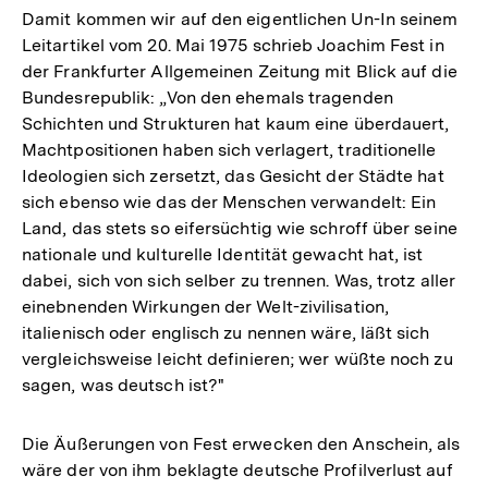
Damit kommen wir auf den eigentlichen Un-In seinem
Leitartikel vom 20. Mai 1975 schrieb Joachim Fest in
der Frankfurter Allgemeinen Zeitung mit Blick auf die
Bundesrepublik: „Von den ehemals tragenden
Schichten und Strukturen hat kaum eine überdauert,
Machtpositionen haben sich verlagert, traditionelle
Ideologien sich zersetzt, das Gesicht der Städte hat
sich ebenso wie das der Menschen verwandelt: Ein
Land, das stets so eifersüchtig wie schroff über seine
nationale und kulturelle Identität gewacht hat, ist
dabei, sich von sich selber zu trennen. Was, trotz aller
einebnenden Wirkungen der Welt-zivilisation,
italienisch oder englisch zu nennen wäre, läßt sich
vergleichsweise leicht definieren; wer wüßte noch zu
sagen, was deutsch ist?"
Die Äußerungen von Fest erwecken den Anschein, als
wäre der von ihm beklagte deutsche Profilverlust auf