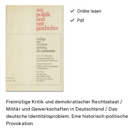
merken
verfügbar
Online lesen
zum
verfügbar
Pdf
als
Freimütige Kritik und demokratischer Rechtsstaat /
Militär und Gewerkschaften in Deutschland / Das
deutsche Identitätsproblem. Eine historisch-politische
Provokation