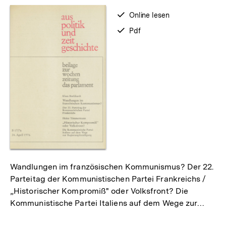
verfügbar
Online lesen
zum
verfügbar
Pdf
als
Wandlungen im französischen Kommunismus? Der 22.
Parteitag der Kommunistischen Partei Frankreichs /
„Historischer Kompromiß" oder Volksfront? Die
Kommunistische Partei Italiens auf dem Wege zur…