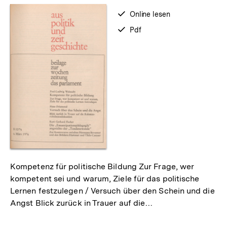
verfügbar
Online lesen
zum
verfügbar
Pdf
als
Kompetenz für politische Bildung Zur Frage, wer
kompetent sei und warum, Ziele für das politische
Lernen festzulegen / Versuch über den Schein und die
Angst Blick zurück in Trauer auf die…