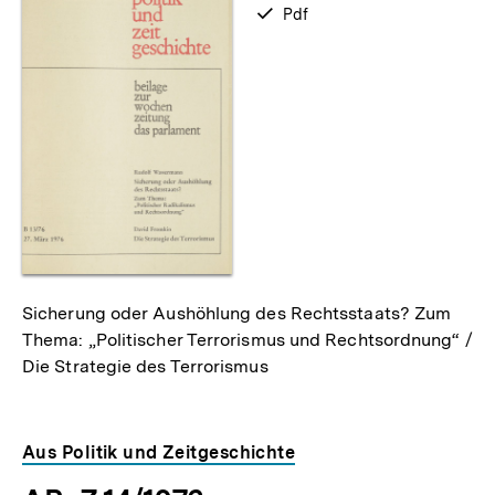
zum
verfügbar
Pdf
als
Sicherung oder Aushöhlung des Rechtsstaats? Zum
Thema: „Politischer Terrorismus und Rechtsordnung“ /
Die Strategie des Terrorismus
Aus Politik und Zeitgeschichte