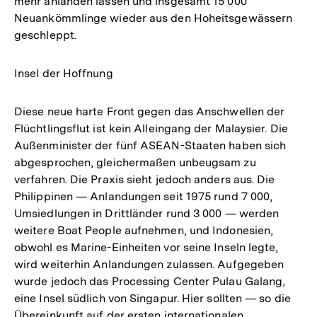
mehr anlanden lassen und insgesamt 15 000
Neuankömmlinge wieder aus den Hoheitsgewässern
geschleppt.
Insel der Hoffnung
Diese neue harte Front gegen das Anschwellen der
Flüchtlingsflut ist kein Alleingang der Malaysier. Die
Außenminister der fünf ASEAN-Staaten haben sich
abgesprochen, gleichermaßen unbeugsam zu
verfahren. Die Praxis sieht jedoch anders aus. Die
Philippinen — Anlandungen seit 1975 rund 7 000,
Umsiedlungen in Drittländer rund 3 000 — werden
weitere Boat People aufnehmen, und Indonesien,
obwohl es Marine-Einheiten vor seine Inseln legte,
wird weiterhin Anlandungen zulassen. Aufgegeben
wurde jedoch das Processing Center Pulau Galang,
eine Insel südlich von Singapur. Hier sollten — so die
Übereinkunft auf der ersten internationalen