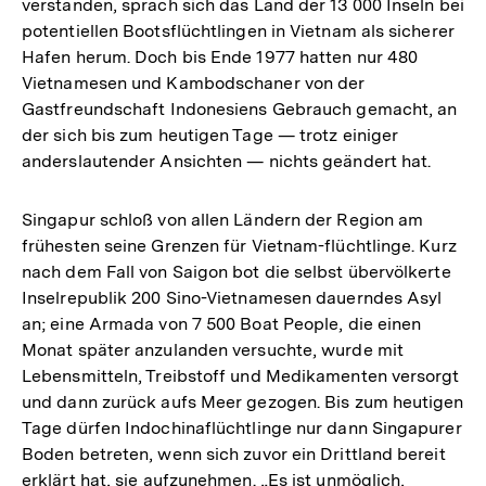
verstanden, sprach sich das Land der 13 000 Inseln bei
potentiellen Bootsflüchtlingen in Vietnam als sicherer
Hafen herum. Doch bis Ende 1977 hatten nur 480
Vietnamesen und Kambodschaner von der
Gastfreundschaft Indonesiens Gebrauch gemacht, an
der sich bis zum heutigen Tage — trotz einiger
anderslautender Ansichten — nichts geändert hat.
Singapur schloß von allen Ländern der Region am
frühesten seine Grenzen für Vietnam-flüchtlinge. Kurz
nach dem Fall von Saigon bot die selbst übervölkerte
Inselrepublik 200 Sino-Vietnamesen dauerndes Asyl
an; eine Armada von 7 500 Boat People, die einen
Monat später anzulanden versuchte, wurde mit
Lebensmitteln, Treibstoff und Medikamenten versorgt
und dann zurück aufs Meer gezogen. Bis zum heutigen
Tage dürfen Indochinaflüchtlinge nur dann Singapurer
Boden betreten, wenn sich zuvor ein Drittland bereit
erklärt hat, sie aufzunehmen. „Es ist unmöglich,