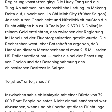
Regierung vonstatten ging. Die Huey Fong und die
Tung An nahmen ihre menschliche Ladung im Mekong
Delta auf, unweit von Ho Chi Minh City (früher Saigon).
Je nach Alter, Geschlecht und Nützlichkeit mußten die
Fluchtwilligen bis zu 10 Taels (ca. 2 670 US-Dollar) in
reinem Gold entrichten, das zwischen der Regierung
in Hanoi und der Fluchtorganisation geteilt wurde. Die
Recherchen westlicher Botschaften ergaben, daß
Hanoi an diesem Menschenhandel etwa 2, 5 Milliarden
US-Dollar verdient hat — mehr als bei der Besetzung
von Cholon und der Beschlagnahmung des
chinesischen Besitzes in Saigon.
To „shoo“ or to „shoot“?
Inzwischen sah sich Malaysia mit einer Bürde von 72
000 Boat People belastet. Nicht einmal annähernd war
abzusehen, wann und ob überhaupt diese Flüchtlinge