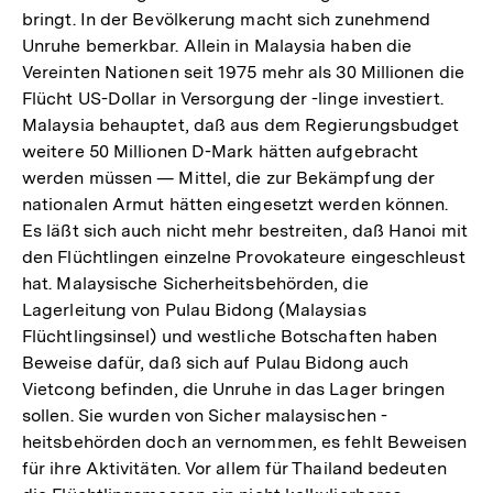
bringt. In der Bevölkerung macht sich zunehmend
Unruhe bemerkbar. Allein in Malaysia haben die
Vereinten Nationen seit 1975 mehr als 30 Millionen die
Flücht US-Dollar in Versorgung der -linge investiert.
Malaysia behauptet, daß aus dem Regierungsbudget
weitere 50 Millionen D-Mark hätten aufgebracht
werden müssen — Mittel, die zur Bekämpfung der
nationalen Armut hätten eingesetzt werden können.
Es läßt sich auch nicht mehr bestreiten, daß Hanoi mit
den Flüchtlingen einzelne Provokateure eingeschleust
hat. Malaysische Sicherheitsbehörden, die
Lagerleitung von Pulau Bidong (Malaysias
Flüchtlingsinsel) und westliche Botschaften haben
Beweise dafür, daß sich auf Pulau Bidong auch
Vietcong befinden, die Unruhe in das Lager bringen
sollen. Sie wurden von Sicher malaysischen -
heitsbehörden doch an vernommen, es fehlt Beweisen
für ihre Aktivitäten. Vor allem für Thailand bedeuten