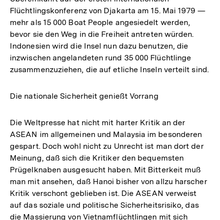
Flüchtlingskonferenz von Djakarta am 15. Mai 1979 —
mehr als 15 000 Boat People angesiedelt werden,
bevor sie den Weg in die Freiheit antreten würden.
Indonesien wird die Insel nun dazu benutzen, die
inzwischen angelandeten rund 35 000 Flüchtlinge
zusammenzuziehen, die auf etliche Inseln verteilt sind.
Die nationale Sicherheit genießt Vorrang
Die Weltpresse hat nicht mit harter Kritik an der
ASEAN im allgemeinen und Malaysia im besonderen
gespart. Doch wohl nicht zu Unrecht ist man dort der
Meinung, daß sich die Kritiker den bequemsten
Prügelknaben ausgesucht haben. Mit Bitterkeit muß
man mit ansehen, daß Hanoi bisher von allzu harscher
Kritik verschont geblieben ist. Die ASEAN verweist
auf das soziale und politische Sicherheitsrisiko, das
die Massierung von Vietnamflüchtlingen mit sich