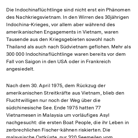
Die Indochinaflüchtlinge sind nicht erst ein Phänomen
des Nachkriegsvietnam. In den Wirren des 30jährigen
Indochina-Krieges, vor allem aber während des
amerikanischen Engagements in Vietnam, waren
Tausende aus den Kriegsgebieten sowohl nach
Thailand als auch nach Südvietnam geflohen. Mehr als
300 000 Indochinaflüchtlinge waren bereits vor dem
Fall von Saigon in den USA oder in Frankreich
angesiedelt.
Nach dem 30. April 1975, dem Rückzug der
amerikanischen Streitkräfte aus Vietnam, blieb den
Fluchtwilligen nur noch der Weg über die
südchinesische See. Ende 1975 hatten 77
Vietnamesen in Malaysia um vorläufiges Asyl
nachgesucht: die ersten Boat People, die ihr Leben in
zerbrechlichen Fischer-kähnen riskierten. Die
malaysische Ostküste, nur 320 Seemeilen vom