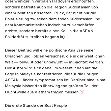
oder weniger in verbalen Plädoyers erschöpften,
sondern befreite auch die Region Südostasien von
einem politisch brisanten Druck, der nicht nur die
Polarisierung zwischen dem freien Südostasien und
dem kommunistischen Indochina zu verschärfen
drohte, sondern bereits einen Keil in die ASEAN-
Solidarität zu treiben begann la).
Dieser Beitrag will eine politische Analyse seiner
Ursachen und Folgen versuchen, die in der westlichen
Welt — bewußt oder unbewußt — mißachtet werden.
Der Autor wird sich dabei im wesentlichen auf die
Lage in Malaysia konzentrieren, die für die übrigen
ASEAN-Länder symptomatisch ist. Darüber hinaus hat
Malaysia bisher den überwiegend größten Teil der
Fluchtwelle aus Vietnam tragen müssen
Zur
[2]
Auflösung
der
Die erste Stunde der Boat People
Fußnote