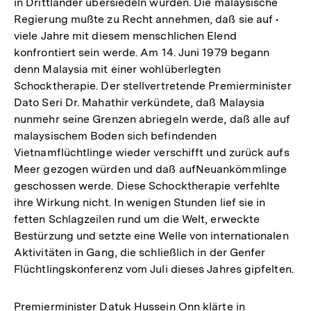
in Drittländer übersiedeln würden. Die malaysische
Regierung mußte zu Recht annehmen, daß sie auf •
viele Jahre mit diesem menschlichen Elend
konfrontiert sein werde. Am 14. Juni 1979 begann
denn Malaysia mit einer wohlüberlegten
Schocktherapie. Der stellvertretende Premierminister
Dato Seri Dr. Mahathir verkündete, daß Malaysia
nunmehr seine Grenzen abriegeln werde, daß alle auf
malaysischem Boden sich befindenden
Vietnamflüchtlinge wieder verschifft und zurück aufs
Meer gezogen würden und daß aufNeuankömmlinge
geschossen werde. Diese Schocktherapie verfehlte
ihre Wirkung nicht. In wenigen Stunden lief sie in
fetten Schlagzeilen rund um die Welt, erweckte
Bestürzung und setzte eine Welle von internationalen
Aktivitäten in Gang, die schließlich in der Genfer
Flüchtlingskonferenz vom Juli dieses Jahres gipfelten.
Premierminister Datuk Hussein Onn klärte in