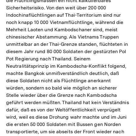
die Flüchtlingsmassen ein nicht kalkulierbares
Sicherheitsrisiko. Von den weit über 200 000
Indochinaflüchtlingen auf Thai-Territorium sind nur
noch knapp 10 000 Vietnamflüchtlinge, während die
Mehrheit Laoten und Kambodschaner sind, meist
chinesischer Abstammung. Als Vietnams Truppen
unmittelbar an der Thai-Grenze standen, flüchteten in
diesem Jahr rund 80 000 Soldaten der gestürzten Pol
Pot Regierung nach Thailand. Seinem
Neutralitätsprinzip im Kambodscha-Konflikt folgend,
machte Bangkok unmißverständlich deutlich, daß
diese Soldaten nicht als Flüchtlinge anerkannt
würden, sondern so bald wie möglich an sicherer
Stelle wieder über die Grenze nach Kambodscha
geführt werden müßten. Thailand hat kein Verständnis
dafür, daß es von der Weltöffentlichkeit verprügelt
wird, weil es diese Drohung wahr machte und im Juni
die ersten 50 000 Soldaten mit Bussen gen Norden
transportierte, um sie abseits der Front wieder nach