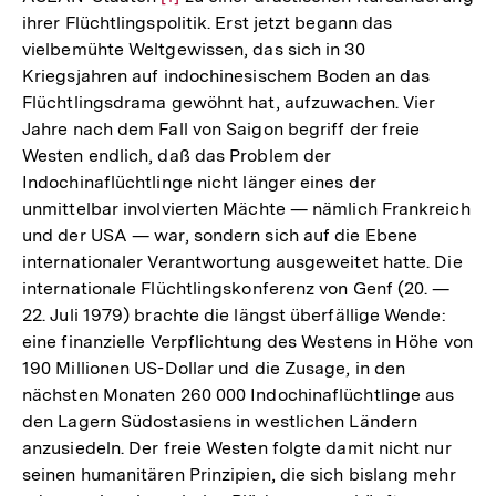
ihrer Flüchtlingspolitik. Erst jetzt begann das
Auflösung
vielbemühte Weltgewissen, das sich in 30
der
Kriegsjahren auf indochinesischem Boden an das
Fußnote
Flüchtlingsdrama gewöhnt hat, aufzuwachen. Vier
Jahre nach dem Fall von Saigon begriff der freie
Westen endlich, daß das Problem der
Indochinaflüchtlinge nicht länger eines der
unmittelbar involvierten Mächte — nämlich Frankreich
und der USA — war, sondern sich auf die Ebene
internationaler Verantwortung ausgeweitet hatte. Die
internationale Flüchtlingskonferenz von Genf (20. —
22. Juli 1979) brachte die längst überfällige Wende:
eine finanzielle Verpflichtung des Westens in Höhe von
190 Millionen US-Dollar und die Zusage, in den
nächsten Monaten 260 000 Indochinaflüchtlinge aus
den Lagern Südostasiens in westlichen Ländern
anzusiedeln. Der freie Westen folgte damit nicht nur
seinen humanitären Prinzipien, die sich bislang mehr