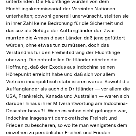
unterbinden. Die Flüchtlinge wurden von dem
Flüchtlingskommissariat der Vereinten Nationen
unterhalten; obwohl generell unerwünscht, stellten sie
in ihrer Zahl keine Bedrohung für die Sicherheit und
das soziale Gefüge der Auffangländer dar. Zwar
murrten die Armen dieser Länder, daß jene gefüttert
würden, ohne etwas tun zu müssen, doch das
Verständnis für den Freiheitsdrang der Flüchtlinge
überwog. Die potentiellen Drittländer nährten die
Hoffnung, daß der Exodus aus Indochina seinen
Höhepunkt erreicht habe und daß sich vor allem
Vietnam innenpolitisch stabilisieren werde. Sowohl die
Auffangländer als auch die Drittländer — vor allem die
USA, Frankreich, Kanada und Australien — waren sich
darüber hinaus ihrer Mitverantwortung am Indochina-
Desaster bewußt. Wenn es schon nicht gelungen war,
Indochina insgesamt demokratische Freiheit und
Frieden zu bescheren, so wollte man wenigstens dem
einzelnen zu persönlicher Freiheit und Frieden