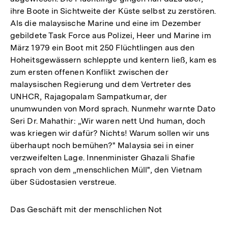
ihre Boote in Sichtweite der Küste selbst zu zerstören.
Als die malaysische Marine und eine im Dezember
gebildete Task Force aus Polizei, Heer und Marine im
März 1979 ein Boot mit 250 Flüchtlingen aus den
Hoheitsgewässern schleppte und kentern ließ, kam es
zum ersten offenen Konflikt zwischen der
malaysischen Regierung und dem Vertreter des
UNHCR, Rajagopalam Sampatkumar, der
unumwunden von Mord sprach. Nunmehr warnte Dato
Seri Dr. Mahathir: „Wir waren nett Und human, doch
was kriegen wir dafür? Nichts! Warum sollen wir uns
überhaupt noch bemühen?" Malaysia sei in einer
verzweifelten Lage. Innenminister Ghazali Shafie
sprach von dem „menschlichen Müll", den Vietnam
über Südostasien verstreue.
Das Geschäft mit der menschlichen Not