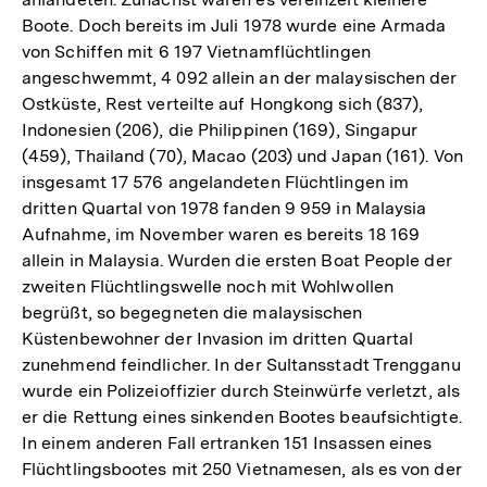
Boote. Doch bereits im Juli 1978 wurde eine Armada
von Schiffen mit 6 197 Vietnamflüchtlingen
angeschwemmt, 4 092 allein an der malaysischen der
Ostküste, Rest verteilte auf Hongkong sich (837),
Indonesien (206), die Philippinen (169), Singapur
(459), Thailand (70), Macao (203) und Japan (161). Von
insgesamt 17 576 angelandeten Flüchtlingen im
dritten Quartal von 1978 fanden 9 959 in Malaysia
Aufnahme, im November waren es bereits 18 169
allein in Malaysia. Wurden die ersten Boat People der
zweiten Flüchtlingswelle noch mit Wohlwollen
begrüßt, so begegneten die malaysischen
Küstenbewohner der Invasion im dritten Quartal
zunehmend feindlicher. In der Sultansstadt Trengganu
wurde ein Polizeioffizier durch Steinwürfe verletzt, als
er die Rettung eines sinkenden Bootes beaufsichtigte.
In einem anderen Fall ertranken 151 Insassen eines
Flüchtlingsbootes mit 250 Vietnamesen, als es von der