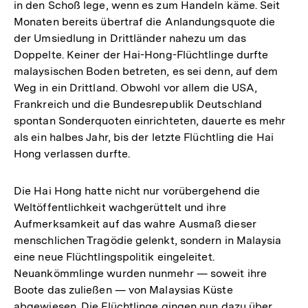
in den Schoß lege, wenn es zum Handeln käme. Seit
Monaten bereits übertraf die Anlandungsquote die
der Umsiedlung in Drittländer nahezu um das
Doppelte. Keiner der Hai-Hong-Flüchtlinge durfte
malaysischen Boden betreten, es sei denn, auf dem
Weg in ein Drittland. Obwohl vor allem die USA,
Frankreich und die Bundesrepublik Deutschland
spontan Sonderquoten einrichteten, dauerte es mehr
als ein halbes Jahr, bis der letzte Flüchtling die Hai
Hong verlassen durfte.
Die Hai Hong hatte nicht nur vorübergehend die
Weltöffentlichkeit wachgerüttelt und ihre
Aufmerksamkeit auf das wahre Ausmaß dieser
menschlichen Tragödie gelenkt, sondern in Malaysia
eine neue Flüchtlingspolitik eingeleitet.
Neuankömmlinge wurden nunmehr — soweit ihre
Boote das zuließen — von Malaysias Küste
abgewiesen. Die Flüchtlinge gingen nun dazu über,