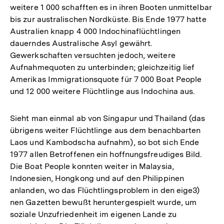
weitere 1 000 schafften es in ihren Booten unmittelbar
bis zur australischen Nordküste. Bis Ende 1977 hatte
Australien knapp 4 000 Indochinaflüchtlingen
dauerndes Australische Asyl gewährt.
Gewerkschaften versuchten jedoch, weitere
Aufnahmequoten zu unterbinden; gleichzeitig lief
Amerikas Immigrationsquote für 7 000 Boat People
und 12 000 weitere Flüchtlinge aus Indochina aus.
Sieht man einmal ab von Singapur und Thailand (das
übrigens weiter Flüchtlinge aus dem benachbarten
Laos und Kambodscha aufnahm), so bot sich Ende
1977 allen Betroffenen ein hoffnungsfreudiges Bild.
Die Boat People konnten weiter in Malaysia,
Indonesien, Hongkong und auf den Philippinen
anlanden, wo das Flüchtlingsproblem in den eige3)
nen Gazetten bewußt heruntergespielt wurde, um
soziale Unzufriedenheit im eigenen Lande zu