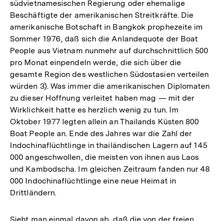
südvietnamesischen Regierung oder ehemalige
Fußnote
Beschäftigte der amerikanischen Streitkräfte. Die
amerikanische Botschaft in Bangkok prophezeite im
Sommer 1976, daß sich die Anlandequote der Boat
People aus Vietnam nunmehr auf durchschnittlich 500
pro Monat einpendeln werde, die sich über die
gesamte Region des westlichen Südostasien verteilen
würden 3). Was immer die amerikanischen Diplomaten
zu dieser Hoffnung verleitet haben mag — mit der
Wirklichkeit hatte es herzlich wenig zu tun. Im
Oktober 1977 legten allein an Thailands Küsten 800
Boat People an. Ende des Jahres war die Zahl der
Indochinaflüchtlinge in thailändischen Lagern auf 145
000 angeschwollen, die meisten von ihnen aus Laos
und Kambodscha. Im gleichen Zeitraum fanden nur 48
000 Indochinaflüchtlinge eine neue Heimat in
Drittländern.
Sieht man einmal davon ab, daß die von der freien