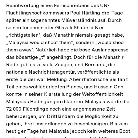
Beantwortung eines Fernschreibens des UN-
Flüchtlingshochkommssars Poul Härtling drei Tage
später ein sogenanntes Mißverständnis auf. Durch
seinen Innenminister Ghazali Shafie ließ er
„richtigstellen", daß Mahathir niemals gesagt habe,
„Malaysia would shoot them“, sondern „would shoo
them away". Natürlich habe die böse Auslandspresse
das bösartige „t" angehängt. Doch für die Mahathir-
Rede gab es zu viele Zeugen, und Bernama, die
nationale Nachrichtenagentür, veröffentlichte als
erste die der war Meldung. Aber rhetorische Seiltanz
Teil eines wohlüberlegten Planes, und Hussein Onn
konnte in seiner Klarstellung der Weltöffentlichkeit
Malaysias Bedingungen diktieren. Malaysia werde die
72 000 Flüchtlinge noch eine angemessene Zeit
beherbergen, um Drittländern die Möglichkeit zu
geben, ihre Umsiedlungen zu beschleunigen. Bis zum
heutigen Tage hat Malaysia jedoch kein weiteres Boot