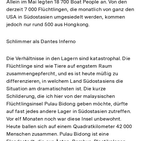
Allein im Mai legten 18 700 Boat People an. Von den
derzeit 7 000 Flüchtlingen, die monatlich von ganz den
USA in Südostasien umgesiedelt werden, kommen
jedoch nur rund 500 aus Hongkong.
Schlimmer als Dantes Inferno
Die Verhältnisse in den Lagern sind katastrophal. Die
Flüchtlinge sind wie Tiere auf engstem Raum
zusammengepfercht, und es ist heute müßig zu
differenzieren, in welchem Land Südostasiens die
Situation am dramatischsten ist. Die kurze
Schilderung, die ich hier von der malaysischen
Flüchtlingsinsel Pulau Bidong geben möchte, dürfte
auf fast jedes andere Lager in Südostasien zutreffen.
Vor elf Monaten noch war diese Insel unbewohnt.
Heute ballen sich auf einem Quadratkilometer 42 000
Menschen zusammen. Pulau Bidong ist eine