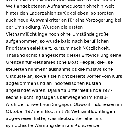
Welt angebotenen Aufnahmequoten ohnehin weit
hinter den Lagerzahlen zurückblieben, so sorgten
auch neue Auswahlkriterien für eine Verzögerung bei
der Umsiedlung. Wurden die ersten
Vietnamflüchtlinge noch ohne Umstände große
aufgenommen, so wurde bald nach beruflichen
Prioritäten selektiert, kurzum nach Nützlichkeit.
Thailand schloß angesichts dieser Entwicklung seine
Grenzen für vietnamesische Boat People; die-, se
steuerten nunmehr ausnahmslos die malaysische
Ostküste an, soweit sie nicht bereits vorher vom Kurs
abgekommen und an indonesischen Küsten
angelandet waren. Djakarta unterhielt Ende 1977
sechs Flüchtlingslager, überwiegend im Rhiau-
Archipel, unweit von Singapur. Obwohl Indonesien im
Oktober 1977 ein Boot mit 78 Vietnamflüchtlingen
abgewiesen hatte, was Beobachter eher als
symbolische Warnung denn als Kurswende