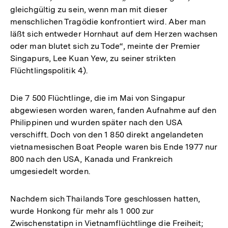
gleichgültig zu sein, wenn man mit dieser
menschlichen Tragödie konfrontiert wird. Aber man
läßt sich entweder Hornhaut auf dem Herzen wachsen
oder man blutet sich zu Tode“, meinte der Premier
Singapurs, Lee Kuan Yew, zu seiner strikten
Flüchtlingspolitik 4).
Die 7 500 Flüchtlinge, die im Mai von Singapur
abgewiesen worden waren, fanden Aufnahme auf den
Philippinen und wurden später nach den USA
verschifft. Doch von den 1 850 direkt angelandeten
vietnamesischen Boat People waren bis Ende 1977 nur
800 nach den USA, Kanada und Frankreich
umgesiedelt worden.
Nachdem sich Thailands Tore geschlossen hatten,
wurde Honkong für mehr als 1 000 zur
Zwischenstatipn in Vietnamflüchtlinge die Freiheit;