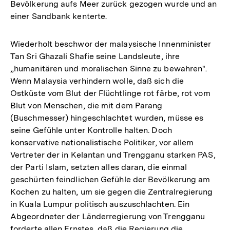
Bevölkerung aufs Meer zurück gezogen wurde und an
einer Sandbank kenterte.
Wiederholt beschwor der malaysische Innenminister
Tan Sri Ghazali Shafie seine Landsleute, ihre
„humanitären und moralischen Sinne zu bewahren".
Wenn Malaysia verhindern wolle, daß sich die
Ostküste vom Blut der Flüchtlinge rot färbe, rot vom
Blut von Menschen, die mit dem Parang
(Buschmesser) hingeschlachtet wurden, müsse es
seine Gefühle unter Kontrolle halten. Doch
konservative nationalistische Politiker, vor allem
Vertreter der in Kelantan und Trengganu starken PAS,
der Parti Islam, setzten alles daran, die einmal
geschürten feindlichen Gefühle der Bevölkerung am
Kochen zu halten, um sie gegen die Zentralregierung
in Kuala Lumpur politisch auszuschlachten. Ein
Abgeordneter der Länderregierung von Trengganu
forderte allen Ernstes, daß die Regierung die