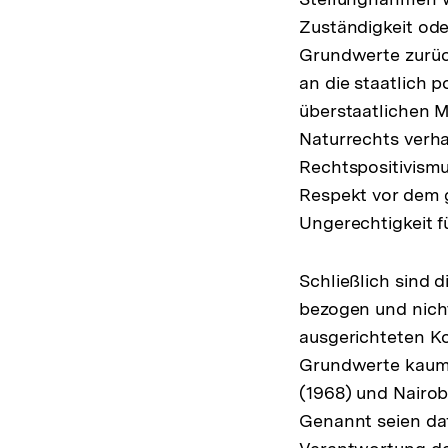
Zuständigkeit ode
Grundwerte zurüc
an die staatlich 
überstaatlichen
Naturrechts verha
Rechtspositivism
Respekt vor dem g
Ungerechtigkeit f
Schließlich sind 
bezogen und nicht
ausgerichteten Ko
Grundwerte kaum 
(1968) und Nairo
Genannt seien daf