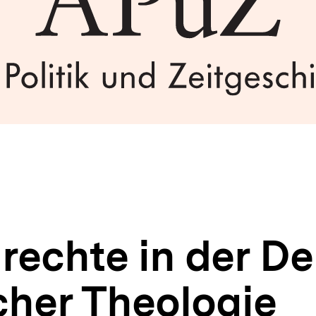
echte in der D
cher Theologie