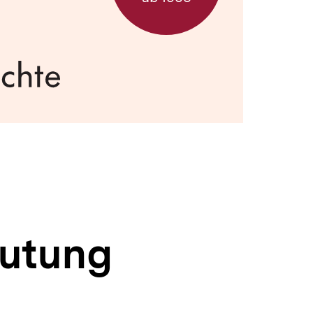
eutung