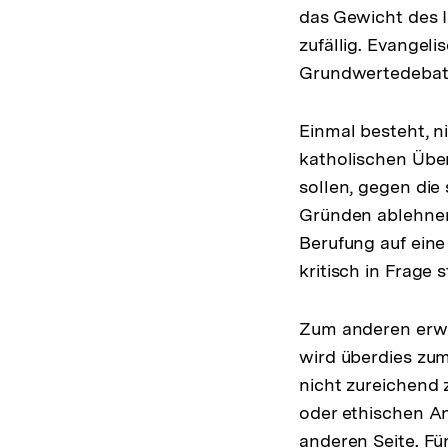
das Gewicht des I
zufällig. Evangel
Grundwertedebatt
Einmal besteht, n
katholischen Über
sollen, gegen die
Gründen ablehnen
Berufung auf ein
kritisch in Frage s
Zum anderen erwei
wird überdies zum
nicht zureichend 
oder ethischen A
anderen Seite. Für