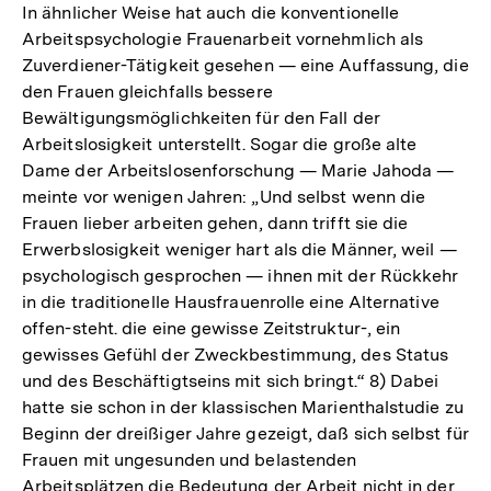
In ähnlicher Weise hat auch die konventionelle
Arbeitspsychologie Frauenarbeit vornehmlich als
Zuverdiener-Tätigkeit gesehen — eine Auffassung, die
den Frauen gleichfalls bessere
Bewältigungsmöglichkeiten für den Fall der
Arbeitslosigkeit unterstellt. Sogar die große alte
Dame der Arbeitslosenforschung — Marie Jahoda —
meinte vor wenigen Jahren: „Und selbst wenn die
Frauen lieber arbeiten gehen, dann trifft sie die
Erwerbslosigkeit weniger hart als die Männer, weil —
psychologisch gesprochen — ihnen mit der Rückkehr
in die traditionelle Hausfrauenrolle eine Alternative
offen-steht. die eine gewisse Zeitstruktur-, ein
gewisses Gefühl der Zweckbestimmung, des Status
und des Beschäftigtseins mit sich bringt.“ 8) Dabei
hatte sie schon in der klassischen Marienthalstudie zu
Beginn der dreißiger Jahre gezeigt, daß sich selbst für
Frauen mit ungesunden und belastenden
Arbeitsplätzen die Bedeutung der Arbeit nicht in der