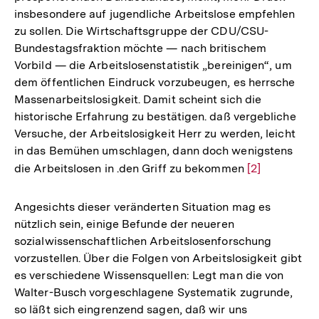
insbesondere auf jugendliche Arbeitslose empfehlen
zu sollen. Die Wirtschaftsgruppe der CDU/CSU-
Bundestagsfraktion möchte — nach britischem
Vorbild — die Arbeitslosenstatistik „bereinigen“, um
dem öffentlichen Eindruck vorzubeugen, es herrsche
Massenarbeitslosigkeit. Damit scheint sich die
historische Erfahrung zu bestätigen. daß vergebliche
Versuche, der Arbeitslosigkeit Herr zu werden, leicht
in das Bemühen umschlagen, dann doch wenigstens
die Arbeitslosen in .den Griff zu bekommen
Zur
[2]
Auflösung
der
Angesichts dieser veränderten Situation mag es
Fußnote
nützlich sein, einige Befunde der neueren
sozialwissenschaftlichen Arbeitslosenforschung
vorzustellen. Über die Folgen von Arbeitslosigkeit gibt
es verschiedene Wissensquellen: Legt man die von
Walter-Busch vorgeschlagene Systematik zugrunde,
so läßt sich eingrenzend sagen, daß wir uns