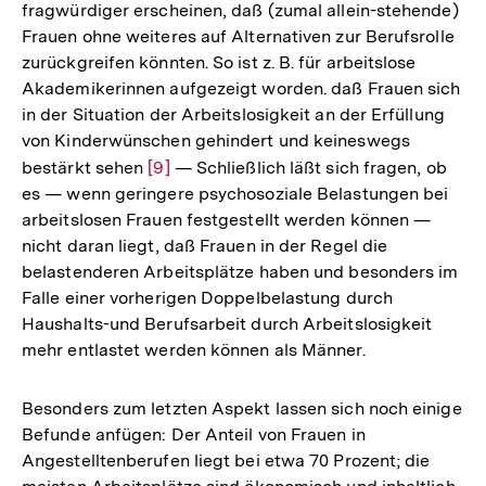
fragwürdiger erscheinen, daß (zumal allein-stehende)
Frauen ohne weiteres auf Alternativen zur Berufsrolle
zurückgreifen könnten. So ist z. B. für arbeitslose
Akademikerinnen aufgezeigt worden. daß Frauen sich
in der Situation der Arbeitslosigkeit an der Erfüllung
von Kinderwünschen gehindert und keineswegs
bestärkt sehen
Zur
[9]
— Schließlich läßt sich fragen, ob
es — wenn geringere psychosoziale Belastungen bei
Auflösung
arbeitslosen Frauen festgestellt werden können —
der
nicht daran liegt, daß Frauen in der Regel die
Fußnote
belastenderen Arbeitsplätze haben und besonders im
Falle einer vorherigen Doppelbelastung durch
Haushalts-und Berufsarbeit durch Arbeitslosigkeit
mehr entlastet werden können als Männer.
Besonders zum letzten Aspekt lassen sich noch einige
Befunde anfügen: Der Anteil von Frauen in
Angestelltenberufen liegt bei etwa 70 Prozent; die