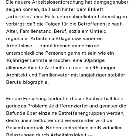
Die neuere Arbeitslosenforschung hat demgegenüber
zeigen können, daß sich hinter dem Etikett
„arbeitslos“ eine Fülle unterschiedlicher Lebenslagen
verbirgt; daß die Folgen für die Betroffenen je nach
Alter, Familienstand. Beruf, sozialem Umfeld.
regionaler Arbeitsmarktlage usw. variieren.
Arbeitslose — damit können immerhin so
unterschiedliche Personen gemeint sein wie ein
16jähriger Lehrstellensucher, eine 30jährige
alleinerziehende Arzthelferin oder ein 45jähriger
Architekt und Familienvater mit langjähriger stabiler
Berufs-biographie.
Für die Forschung bedeutet dieser Sachverhalt kein
geringes Problem: Je differenzierter und genauer die
Befunde über einzelne Betroffenengruppen werden,
desto uneinheitlicher und verwirrender wird der
Gesamteindruck. Neben zahlreichen indiB viduellen
Belastungen durch Arbeitslosigkeit —