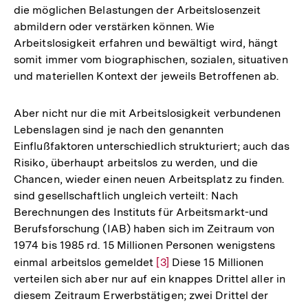
die möglichen Belastungen der Arbeitslosenzeit
abmildern oder verstärken können. Wie
Arbeitslosigkeit erfahren und bewältigt wird, hängt
somit immer vom biographischen, sozialen, situativen
und materiellen Kontext der jeweils Betroffenen ab.
Aber nicht nur die mit Arbeitslosigkeit verbundenen
Lebenslagen sind je nach den genannten
Einflußfaktoren unterschiedlich strukturiert; auch das
Risiko, überhaupt arbeitslos zu werden, und die
Chancen, wieder einen neuen Arbeitsplatz zu finden.
sind gesellschaftlich ungleich verteilt: Nach
Berechnungen des Instituts für Arbeitsmarkt-und
Berufsforschung (IAB) haben sich im Zeitraum von
1974 bis 1985 rd. 15 Millionen Personen wenigstens
einmal arbeitslos gemeldet
Zur
[3]
Diese 15 Millionen
verteilen sich aber nur auf ein knappes Drittel aller in
Auflösung
diesem Zeitraum Erwerbstätigen; zwei Drittel der
der