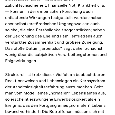
Zukunftsunsicherheit, finanzielle Not, Krankheit u. a.
— können in der empirischen Forschung auch
entlastende Wirkungen festgestellt werden; neben
eher selbstzerstörerischen Umgangsweisen auch
solche, die eine Persönlichkeit sogar stärken; neben
der Bedrohung des Ehe-und Familienfriedens auch
verstärkter Zusammenhalt und größere Zuneigung.
Das bloße Datum „arbeitslos“ sagt daher zunächst
wenig über die subjektiven Verarbeitungsformen und
Folgewirkungen.
Strukturell ist trotz dieser Vielfalt an beobachtbaren
Reaktionsweisen und Lebenslagen ein Kernsyndrom
der Arbeitslosigkeitserfahrung auszumachen. Geht
man vom Modell eines „normalen“ Lebenslaufes aus,
so erscheint erzwungene Erwerbslosigkeit als ein
Ereignis, das den Fortgang eines „normalen“ Lebens
be-und verhindert: Die Betroffenen müssen sich mit