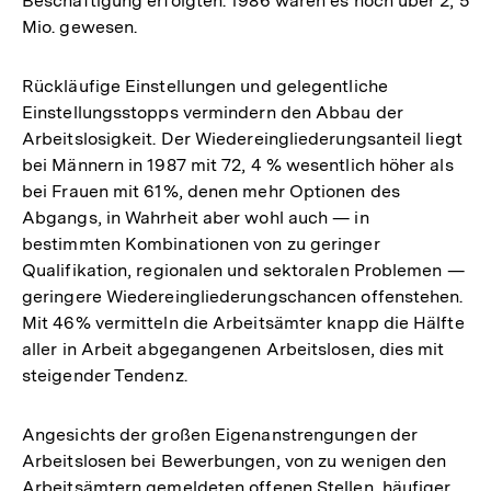
Beschäftigung erfolgten. 1986 waren es noch über 2, 5
Mio. gewesen.
Rückläufige Einstellungen und gelegentliche
Einstellungsstopps vermindern den Abbau der
Arbeitslosigkeit. Der Wiedereingliederungsanteil liegt
bei Männern in 1987 mit 72, 4 % wesentlich höher als
bei Frauen mit 61%, denen mehr Optionen des
Abgangs, in Wahrheit aber wohl auch — in
bestimmten Kombinationen von zu geringer
Qualifikation, regionalen und sektoralen Problemen —
geringere Wiedereingliederungschancen offenstehen.
Mit 46% vermitteln die Arbeitsämter knapp die Hälfte
aller in Arbeit abgegangenen Arbeitslosen, dies mit
steigender Tendenz.
Angesichts der großen Eigenanstrengungen der
Arbeitslosen bei Bewerbungen, von zu wenigen den
Arbeitsämtern gemeldeten offenen Stellen, häufiger