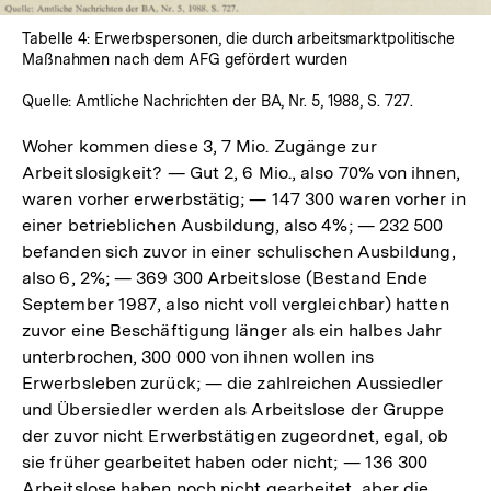
Tabelle 4: Erwerbspersonen, die durch arbeitsmarktpolitische
Maßnahmen nach dem AFG gefördert wurden
Quelle: Amtliche Nachrichten der BA, Nr. 5, 1988, S. 727.
Woher kommen diese 3, 7 Mio. Zugänge zur
Arbeitslosigkeit? — Gut 2, 6 Mio., also 70% von ihnen,
waren vorher erwerbstätig; — 147 300 waren vorher in
einer betrieblichen Ausbildung, also 4%; — 232 500
befanden sich zuvor in einer schulischen Ausbildung,
also 6, 2%; — 369 300 Arbeitslose (Bestand Ende
September 1987, also nicht voll vergleichbar) hatten
zuvor eine Beschäftigung länger als ein halbes Jahr
unterbrochen, 300 000 von ihnen wollen ins
Erwerbsleben zurück; — die zahlreichen Aussiedler
und Übersiedler werden als Arbeitslose der Gruppe
der zuvor nicht Erwerbstätigen zugeordnet, egal, ob
sie früher gearbeitet haben oder nicht; — 136 300
Arbeitslose haben noch nicht gearbeitet, aber die