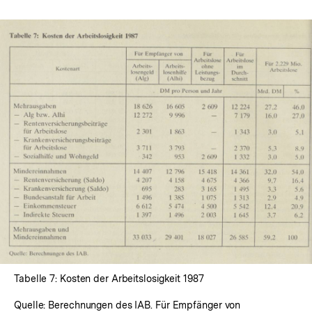
In
Lightbox
öffnen
Tabelle 7: Kosten der Arbeitslosigkeit 1987
Quelle: Berechnungen des IAB. Für Empfänger von