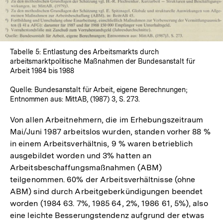
Tabelle 5: Entlastung des Arbeitsmarkts durch
arbeitsmarktpolitische Maßnahmen der Bundesanstalt für
Arbeit 1984 bis 1988
Quelle: Bundesanstalt für Arbeit, eigene Berechnungen;
Entnommen aus: MittAB, (1987) 3, S. 273.
Von allen Arbeitnehmern, die im Erhebungszeitraum
Mai/Juni 1987 arbeitslos wurden, standen vorher 88 %
in einem Arbeitsverhältnis, 9 % waren betrieblich
ausgebildet worden und 3% hatten an
Arbeitsbeschaffungsmaßnahmen (ABM)
teilgenommen. 60% der Arbeitsverhältnisse (ohne
ABM) sind durch Arbeitgeberkündigungen beendet
worden (1984 63. 7%, 1985 64, 2%, 1986 61, 5%), also
eine leichte Besserungstendenz aufgrund der etwas