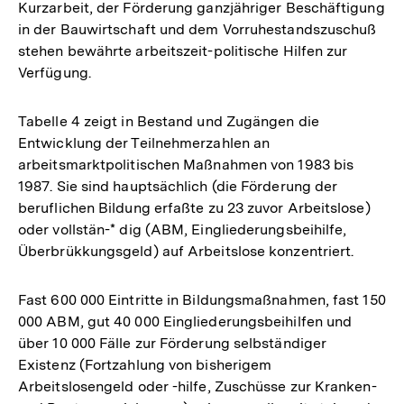
Kurzarbeit, der Förderung ganzjähriger Beschäftigung
in der Bauwirtschaft und dem Vorruhestandszuschuß
stehen bewährte arbeitszeit-politische Hilfen zur
Verfügung.
Tabelle 4 zeigt in Bestand und Zugängen die
Entwicklung der Teilnehmerzahlen an
arbeitsmarktpolitischen Maßnahmen von 1983 bis
1987. Sie sind hauptsächlich (die Förderung der
beruflichen Bildung erfaßte zu 23 zuvor Arbeitslose)
oder vollstän-* dig (ABM, Eingliederungsbeihilfe,
Überbrükkungsgeld) auf Arbeitslose konzentriert.
Fast 600 000 Eintritte in Bildungsmaßnahmen, fast 150
000 ABM, gut 40 000 Eingliederungsbeihilfen und
über 10 000 Fälle zur Förderung selbständiger
Existenz (Fortzahlung von bisherigem
Zum
Arbeitslosengeld oder -hilfe, Zuschüsse zur Kranken-
Seite