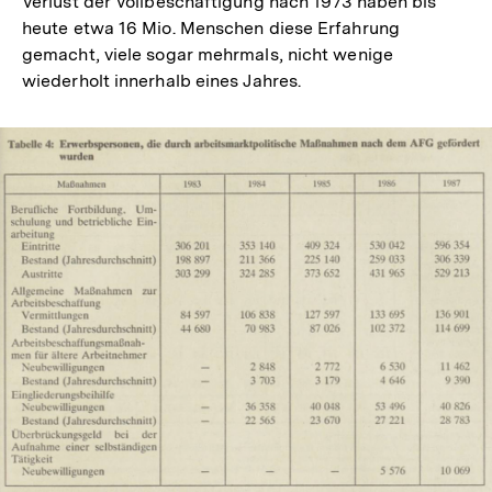
Verlust der Vollbeschäftigung nach 1973 haben bis
heute etwa 16 Mio. Menschen diese Erfahrung
gemacht, viele sogar mehrmals, nicht wenige
wiederholt innerhalb eines Jahres.
In
Lightbox
öffnen