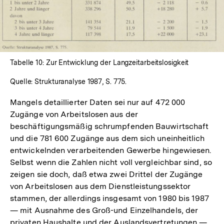
In
Lightbox
öffnen
Tabelle 10: Zur Entwicklung der Langzeitarbeitslosigkeit
Quelle: Strukturanalyse 1987, S. 775.
Mangels detaillierter Daten sei nur auf 472 000
Zugänge von Arbeitslosen aus der
beschäftigungsmäßig schrumpfenden Bauwirtschaft
und die 781 600 Zugänge aus dem sich uneinheitlich
entwickelnden verarbeitenden Gewerbe hingewiesen.
Selbst wenn die Zahlen nicht voll vergleichbar sind, so
zeigen sie doch, daß etwa zwei Drittel der Zugänge
von Arbeitslosen aus dem Dienstleistungssektor
stammen, der allerdings insgesamt von 1980 bis 1987
— mit Ausnahme des Groß-und Einzelhandels, der
privaten Haushalte und der Auslandsvertretungen —