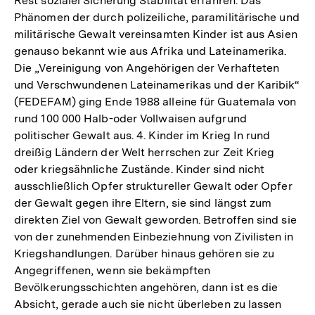
Rest sozialei Sicherung Stabilität erfahren. Das
Phänomen der durch polizeiliche, paramilitärische und
militärische Gewalt vereinsamten Kinder ist aus Asien
genauso bekannt wie aus Afrika und Lateinamerika.
Die „Vereinigung von Angehörigen der Verhafteten
und Verschwundenen Lateinamerikas und der Karibik“
(FEDEFAM) ging Ende 1988 alleine für Guatemala von
rund 100 000 Halb-oder Vollwaisen aufgrund
politischer Gewalt aus. 4. Kinder im Krieg In rund
dreißig Ländern der Welt herrschen zur Zeit Krieg
oder kriegsähnliche Zustände. Kinder sind nicht
ausschließlich Opfer struktureller Gewalt oder Opfer
der Gewalt gegen ihre Eltern, sie sind längst zum
direkten Ziel von Gewalt geworden. Betroffen sind sie
von der zunehmenden Einbeziehnung von Zivilisten in
Kriegshandlungen. Darüber hinaus gehören sie zu
Angegriffenen, wenn sie bekämpften
Bevölkerungsschichten angehören, dann ist es die
Absicht, gerade auch sie nicht überleben zu lassen