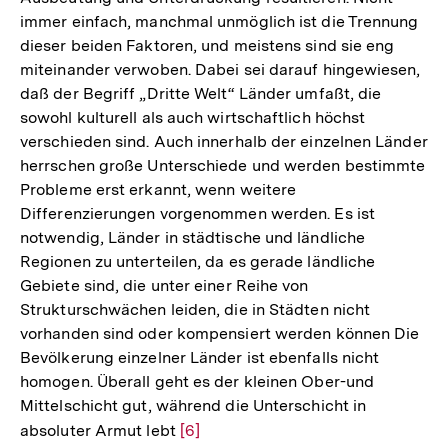
immer einfach, manchmal unmöglich ist die Trennung
dieser beiden Faktoren, und meistens sind sie eng
miteinander verwoben. Dabei sei darauf hingewiesen,
daß der Begriff „Dritte Welt“ Länder umfaßt, die
sowohl kulturell als auch wirtschaftlich höchst
verschieden sind. Auch innerhalb der einzelnen Länder
herrschen große Unterschiede und werden bestimmte
Probleme erst erkannt, wenn weitere
Differenzierungen vorgenommen werden. Es ist
notwendig, Länder in städtische und ländliche
Regionen zu unterteilen, da es gerade ländliche
Gebiete sind, die unter einer Reihe von
Strukturschwächen leiden, die in Städten nicht
vorhanden sind oder kompensiert werden können Die
Bevölkerung einzelner Länder ist ebenfalls nicht
homogen. Überall geht es der kleinen Ober-und
Mittelschicht gut, während die Unterschicht in
absoluter Armut lebt
Zur
[6]