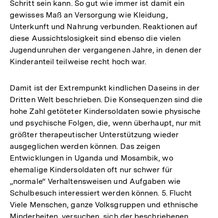
Schritt sein kann. So gut wie immer ist damit ein
gewisses Maß an Versorgung wie Kleidung,
Unterkunft und Nahrung verbunden. Reaktionen auf
diese Aussichtslosigkeit sind ebenso die vielen
Jugendunruhen der vergangenen Jahre, in denen der
Kinderanteil teilweise recht hoch war.
Damit ist der Extrempunkt kindlichen Daseins in der
Dritten Welt beschrieben. Die Konsequenzen sind die
hohe Zahl getöteter Kindersoldaten sowie physische
und psychische Folgen, die, wenn überhaupt, nur mit
größter therapeutischer Unterstützung wieder
ausgeglichen werden können. Das zeigen
Entwicklungen in Uganda und Mosambik, wo
ehemalige Kindersoldaten oft nur schwer für
„normale“ Verhaltensweisen und Aufgaben wie
Schulbesuch interessiert werden können. 5. Flucht
Viele Menschen, ganze Volksgruppen und ethnische
Minderheiten, versuchen, sich der beschriebenen