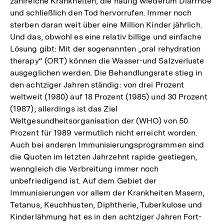
zahlreiche Krankheiten, die häufig wiederum Diarrhoe
und schließlich den Tod hervorrufen. Immer noch
sterben daran weit über eine Million Kinder jährlich.
Und das, obwohl es eine relativ billige und einfache
Lösung gibt: Mit der sogenannten „oral rehydration
therapy“ (ORT) können die Wasser-und Salzverluste
ausgeglichen werden. Die Behandlungsrate stieg in
den achtziger Jahren ständig: von drei Prozent
weltweit (1980) auf 18 Prozent (1985) und 30 Prozent
(1987); allerdings ist das Ziel
Weltgesundheitsorganisation der (WHO) von 50
Prozent für 1989 vermutlich nicht erreicht worden.
Auch bei anderen Immunisierungsprogrammen sind
die Quoten im letzten Jahrzehnt rapide gestiegen,
wenngleich die Verbreitung immer noch
unbefriedigend ist. Auf dem Gebiet der
Immunisierungen vor allem der Krankheiten Masern,
Tetanus, Keuchhusten, Diphtherie, Tuberkulose und
Kinderlähmung hat es in den achtziger Jahren Fort-