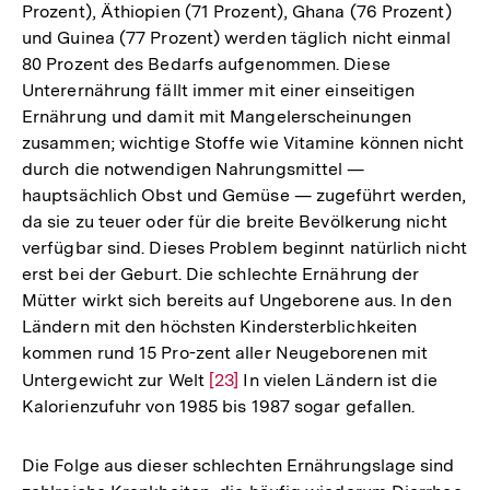
Prozent), Äthiopien (71 Prozent), Ghana (76 Prozent)
und Guinea (77 Prozent) werden täglich nicht einmal
80 Prozent des Bedarfs aufgenommen. Diese
Unterernährung fällt immer mit einer einseitigen
Ernährung und damit mit Mangelerscheinungen
zusammen; wichtige Stoffe wie Vitamine können nicht
durch die notwendigen Nahrungsmittel —
hauptsächlich Obst und Gemüse — zugeführt werden,
da sie zu teuer oder für die breite Bevölkerung nicht
verfügbar sind. Dieses Problem beginnt natürlich nicht
erst bei der Geburt. Die schlechte Ernährung der
Mütter wirkt sich bereits auf Ungeborene aus. In den
Ländern mit den höchsten Kindersterblichkeiten
kommen rund 15 Pro-zent aller Neugeborenen mit
Untergewicht zur Welt
Zur
[23]
In vielen Ländern ist die
Kalorienzufuhr von 1985 bis 1987 sogar gefallen.
Auflösung
der
Fußnote
Die Folge aus dieser schlechten Ernährungslage sind