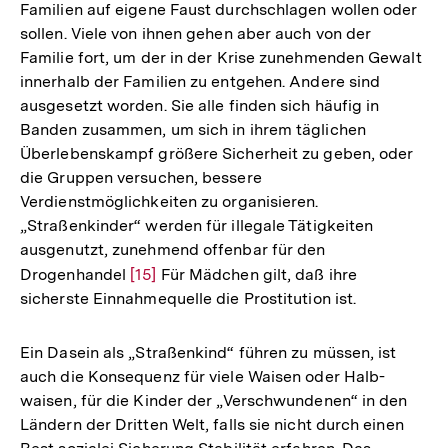
Familien auf eigene Faust durchschlagen wollen oder
sollen. Viele von ihnen gehen aber auch von der
Familie fort, um der in der Krise zunehmenden Gewalt
innerhalb der Familien zu entgehen. Andere sind
ausgesetzt worden. Sie alle finden sich häufig in
Banden zusammen, um sich in ihrem täglichen
Überlebenskampf größere Sicherheit zu geben, oder
die Gruppen versuchen, bessere
Verdienstmöglichkeiten zu organisieren.
„Straßenkinder“ werden für illegale Tätigkeiten
ausgenutzt, zunehmend offenbar für den
Drogenhandel
Zur
[15]
Für Mädchen gilt, daß ihre
sicherste Einnahmequelle die Prostitution ist.
Auflösung
der
Fußnote
Ein Dasein als „Straßenkind“ führen zu müssen, ist
auch die Konsequenz für viele Waisen oder Halb-
waisen, für die Kinder der „Verschwundenen“ in den
Ländern der Dritten Welt, falls sie nicht durch einen