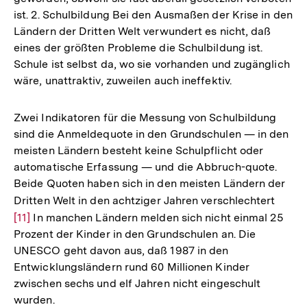
ist. 2. Schulbildung Bei den Ausmaßen der Krise in den
Ländern der Dritten Welt verwundert es nicht, daß
eines der größten Probleme die Schulbildung ist.
Schule ist selbst da, wo sie vorhanden und zugänglich
wäre, unattraktiv, zuweilen auch ineffektiv.
Zwei Indikatoren für die Messung von Schulbildung
sind die Anmeldequote in den Grundschulen — in den
meisten Ländern besteht keine Schulpflicht oder
automatische Erfassung — und die Abbruch-quote.
Beide Quoten haben sich in den meisten Ländern der
Dritten Welt in den achtziger Jahren verschlechtert
Zur
[11]
In manchen Ländern melden sich nicht einmal 25
Auflö
Prozent der Kinder in den Grundschulen an. Die
der
UNESCO geht davon aus, daß 1987 in den
Fußno
Entwicklungsländern rund 60 Millionen Kinder
zwischen sechs und elf Jahren nicht eingeschult
wurden.