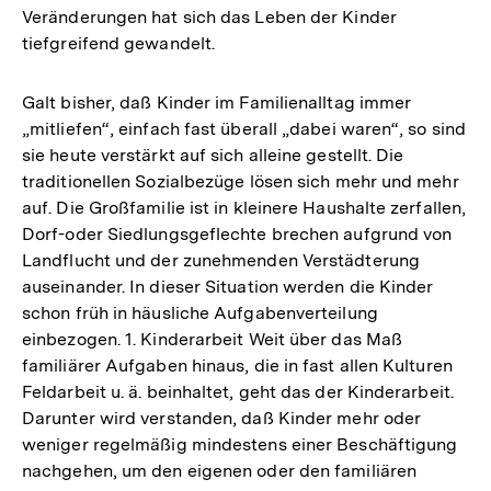
Veränderungen hat sich das Leben der Kinder
Auflösung
tiefgreifend gewandelt.
der
Fußnote
Galt bisher, daß Kinder im Familienalltag immer
„mitliefen“, einfach fast überall „dabei waren“, so sind
sie heute verstärkt auf sich alleine gestellt. Die
traditionellen Sozialbezüge lösen sich mehr und mehr
auf. Die Großfamilie ist in kleinere Haushalte zerfallen,
Dorf-oder Siedlungsgeflechte brechen aufgrund von
Landflucht und der zunehmenden Verstädterung
auseinander. In dieser Situation werden die Kinder
schon früh in häusliche Aufgabenverteilung
einbezogen. 1. Kinderarbeit Weit über das Maß
familiärer Aufgaben hinaus, die in fast allen Kulturen
Feldarbeit u. ä. beinhaltet, geht das der Kinderarbeit.
Darunter wird verstanden, daß Kinder mehr oder
weniger regelmäßig mindestens einer Beschäftigung
nachgehen, um den eigenen oder den familiären