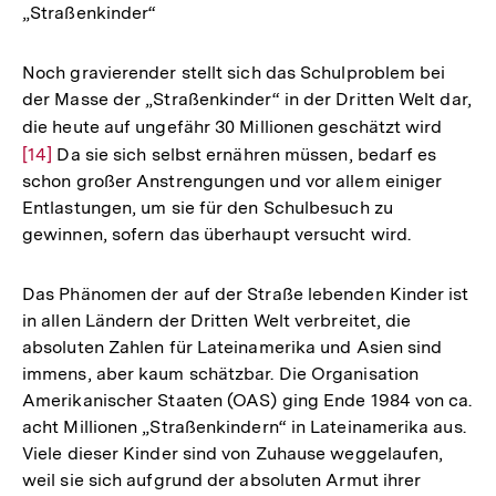
„Straßenkinder“
Fußnote
Noch gravierender stellt sich das Schulproblem bei
der Masse der „Straßenkinder“ in der Dritten Welt dar,
die heute auf ungefähr 30 Millionen geschätzt wird
Zur
[14]
Da sie sich selbst ernähren müssen, bedarf es
Auflö
schon großer Anstrengungen und vor allem einiger
der
Entlastungen, um sie für den Schulbesuch zu
Fußno
gewinnen, sofern das überhaupt versucht wird.
Das Phänomen der auf der Straße lebenden Kinder ist
in allen Ländern der Dritten Welt verbreitet, die
absoluten Zahlen für Lateinamerika und Asien sind
immens, aber kaum schätzbar. Die Organisation
Amerikanischer Staaten (OAS) ging Ende 1984 von ca.
acht Millionen „Straßenkindern“ in Lateinamerika aus.
Viele dieser Kinder sind von Zuhause weggelaufen,
weil sie sich aufgrund der absoluten Armut ihrer