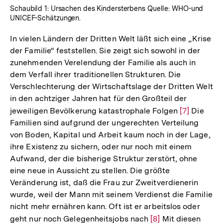
Schaubild 1: Ursachen des Kindersterbens Quelle: WHO-und
UNICEF-Schätzungen.
In vielen Ländern der Dritten Welt läßt sich eine „Krise
der Familie“ feststellen. Sie zeigt sich sowohl in der
zunehmenden Verelendung der Familie als auch in
dem Verfall ihrer traditionellen Strukturen. Die
Verschlechterung der Wirtschaftslage der Dritten Welt
in den achtziger Jahren hat für den Großteil der
jeweiligen Bevölkerung katastrophale Folgen
Zur
[7]
Die
Familien sind aufgrund der ungerechten Verteilung
Auflösung
von Boden, Kapital und Arbeit kaum noch in der Lage,
der
ihre Existenz zu sichern, oder nur noch mit einem
Fußnote
Aufwand, der die bisherige Struktur zerstört, ohne
eine neue in Aussicht zu stellen. Die größte
Veränderung ist, daß die Frau zur Zweitverdienerin
wurde, weil der Mann mit seinem Verdienst die Familie
nicht mehr ernähren kann. Oft ist er arbeitslos oder
geht nur noch Gelegenheitsjobs nach
Zur
[8]
Mit diesen