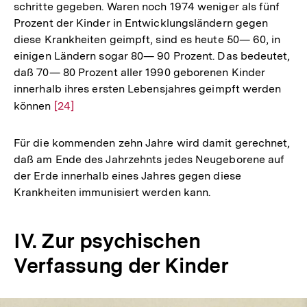
schritte gegeben. Waren noch 1974 weniger als fünf
Prozent der Kinder in Entwicklungsländern gegen
diese Krankheiten geimpft, sind es heute 50— 60, in
einigen Ländern sogar 80— 90 Prozent. Das bedeutet,
daß 70— 80 Prozent aller 1990 geborenen Kinder
innerhalb ihres ersten Lebensjahres geimpft werden
können
Zur
[24]
Auflösung
der
Für die kommenden zehn Jahre wird damit gerechnet,
Fußnote
daß am Ende des Jahrzehnts jedes Neugeborene auf
der Erde innerhalb eines Jahres gegen diese
Krankheiten immunisiert werden kann.
IV. Zur psychischen
Verfassung der Kinder