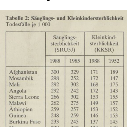
In
Lightbox
öffnen