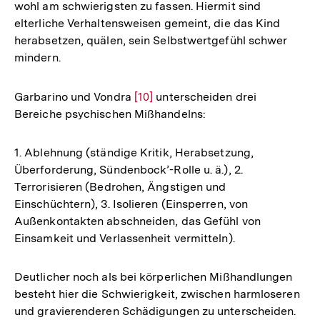
wohl am schwierigsten zu fassen. Hiermit sind
elterliche Verhaltensweisen gemeint, die das Kind
herabsetzen, quälen, sein Selbstwertgefühl schwer
mindern.
Garbarino und Vondra
Zur
[10]
unterscheiden drei
Bereiche psychischen Mißhandelns:
Auflösung
der
Fußnote
1. Ablehnung (ständige Kritik, Herabsetzung,
Überforderung, Sündenbock’-Rolle u. ä.), 2.
Terrorisieren (Bedrohen, Ängstigen und
Einschüchtern), 3. Isolieren (Einsperren, von
Außenkontakten abschneiden, das Gefühl von
Einsamkeit und Verlassenheit vermitteln).
Deutlicher noch als bei körperlichen Mißhandlungen
besteht hier die Schwierigkeit, zwischen harmloseren
und gravierenderen Schädigungen zu unterscheiden.