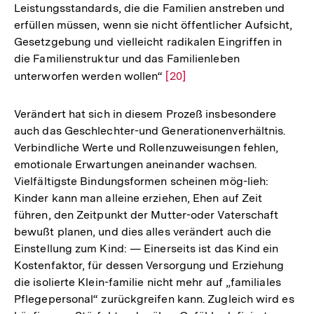
Leistungsstandards, die die Familien anstreben und
erfüllen müssen, wenn sie nicht öffentlicher Aufsicht,
Gesetzgebung und vielleicht radikalen Eingriffen in
die Familienstruktur und das Familienleben
unterworfen werden wollen“
Zur
[20]
Auflösung
der
Verändert hat sich in diesem Prozeß insbesondere
Fußnote
auch das Geschlechter-und Generationenverhältnis.
Verbindliche Werte und Rollenzuweisungen fehlen,
emotionale Erwartungen aneinander wachsen.
Vielfältigste Bindungsformen scheinen mög-lieh:
Kinder kann man alleine erziehen, Ehen auf Zeit
führen, den Zeitpunkt der Mutter-oder Vaterschaft
bewußt planen, und dies alles verändert auch die
Einstellung zum Kind: — Einerseits ist das Kind ein
Kostenfaktor, für dessen Versorgung und Erziehung
die isolierte Klein-familie nicht mehr auf „familiales
Pflegepersonal“ zurückgreifen kann. Zugleich wird es