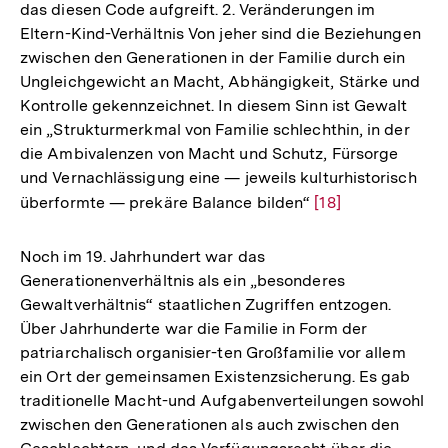
das diesen Code aufgreift. 2. Veränderungen im
Eltern-Kind-Verhältnis Von jeher sind die Beziehungen
zwischen den Generationen in der Familie durch ein
Ungleichgewicht an Macht, Abhängigkeit, Stärke und
Kontrolle gekennzeichnet. In diesem Sinn ist Gewalt
ein „Strukturmerkmal von Familie schlechthin, in der
die Ambivalenzen von Macht und Schutz, Fürsorge
und Vernachlässigung eine — jeweils kulturhistorisch
überformte — prekäre Balance bilden“
Zur
[18]
Auflösung
der
Noch im 19. Jahrhundert war das
Fußnote
Generationenverhältnis als ein „besonderes
Gewaltverhältnis“ staatlichen Zugriffen entzogen.
Über Jahrhunderte war die Familie in Form der
patriarchalisch organisier-ten Großfamilie vor allem
ein Ort der gemeinsamen Existenzsicherung. Es gab
traditionelle Macht-und Aufgabenverteilungen sowohl
zwischen den Generationen als auch zwischen den