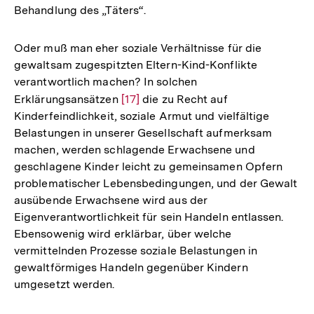
Behandlung des „Täters“.
Oder muß man eher soziale Verhältnisse für die
gewaltsam zugespitzten Eltern-Kind-Konflikte
verantwortlich machen? In solchen
Erklärungsansätzen
Zur
[17]
die zu Recht auf
Kinderfeindlichkeit, soziale Armut und vielfältige
Auflösung
Belastungen in unserer Gesellschaft aufmerksam
der
machen, werden schlagende Erwachsene und
Fußnote
geschlagene Kinder leicht zu gemeinsamen Opfern
problematischer Lebensbedingungen, und der Gewalt
ausübende Erwachsene wird aus der
Eigenverantwortlichkeit für sein Handeln entlassen.
Ebensowenig wird erklärbar, über welche
vermittelnden Prozesse soziale Belastungen in
gewaltförmiges Handeln gegenüber Kindern
umgesetzt werden.