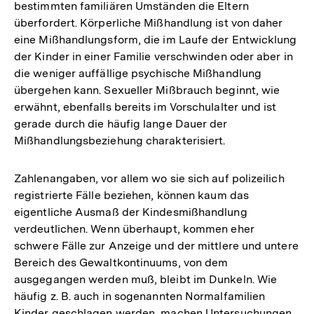
bestimmten familiären Umständen die Eltern
überfordert. Körperliche Mißhandlung ist von daher
eine Mißhandlungsform, die im Laufe der Entwicklung
der Kinder in einer Familie verschwinden oder aber in
die weniger auffällige psychische Mißhandlung
übergehen kann. Sexueller Mißbrauch beginnt, wie
erwähnt, ebenfalls bereits im Vorschulalter und ist
gerade durch die häufig lange Dauer der
Mißhandlungsbeziehung charakterisiert.
Zahlenangaben, vor allem wo sie sich auf polizeilich
registrierte Fälle beziehen, können kaum das
eigentliche Ausmaß der Kindesmißhandlung
verdeutlichen. Wenn überhaupt, kommen eher
schwere Fälle zur Anzeige und der mittlere und untere
Bereich des Gewaltkontinuums, von dem
ausgegangen werden muß, bleibt im Dunkeln. Wie
häufig z. B. auch in sogenannten Normalfamilien
Kinder geschlagen werden, machen Untersuchungen