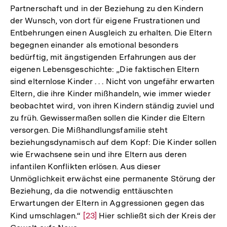
Partnerschaft und in der Beziehung zu den Kindern
der Wunsch, von dort für eigene Frustrationen und
Entbehrungen einen Ausgleich zu erhalten. Die Eltern
begegnen einander als emotional besonders
bedürftig, mit ängstigenden Erfahrungen aus der
eigenen Lebensgeschichte: „Die faktischen Eltern
sind elternlose Kinder . . . Nicht von ungefähr erwarten
Eltern, die ihre Kinder mißhandeln, wie immer wieder
beobachtet wird, von ihren Kindern ständig zuviel und
zu früh. Gewissermaßen sollen die Kinder die Eltern
versorgen. Die Mißhandlungsfamilie steht
beziehungsdynamisch auf dem Kopf: Die Kinder sollen
wie Erwachsene sein und ihre Eltern aus deren
infantilen Konflikten erlösen. Aus dieser
Unmöglichkeit erwächst eine permanente Störung der
Beziehung, da die notwendig enttäuschten
Erwartungen der Eltern in Aggressionen gegen das
Kind umschlagen.“
Zur
[23]
Hier schließt sich der Kreis der
Zum
Seite