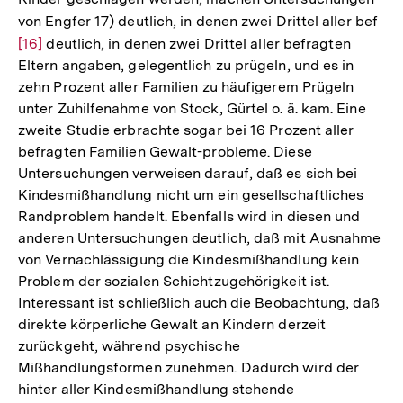
von Engfer 17) deutlich, in denen zwei Drittel aller bef
Zur
[16]
deutlich, in denen zwei Drittel aller befragten
Auf
Eltern angaben, gelegentlich zu prügeln, und es in
der
zehn Prozent aller Familien zu häufigerem Prügeln
Fuß
unter Zuhilfenahme von Stock, Gürtel o. ä. kam. Eine
zweite Studie erbrachte sogar bei 16 Prozent aller
befragten Familien Gewalt-probleme. Diese
Untersuchungen verweisen darauf, daß es sich bei
Kindesmißhandlung nicht um ein gesellschaftliches
Randproblem handelt. Ebenfalls wird in diesen und
anderen Untersuchungen deutlich, daß mit Ausnahme
von Vernachlässigung die Kindesmißhandlung kein
Problem der sozialen Schichtzugehörigkeit ist.
Interessant ist schließlich auch die Beobachtung, daß
direkte körperliche Gewalt an Kindern derzeit
zurückgeht, während psychische
Mißhandlungsformen zunehmen. Dadurch wird der
hinter aller Kindesmißhandlung stehende