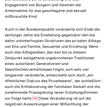
Engagement von Bürgern und Vereinen die
Anteilnahme für das geschlagene und sexuell
mißbrauchte Kind.
Auch in der Bundesrepublik veränderte sich Ende der
sechziger Jahre die Einstellung gegenüber den bis
dahin unhinterfragten Strukturen des privaten Alltags
von Ehe und Familie, Sexualität und Erziehung. Wenn
auch das Alltagsleben, das den bis zu diesem
Zeitpunkt weitgehend ungebrochenen Traditionen
eines autoritären Generationen-und
Geschlechterverhältnisses folgte, sich sehr viel
langsamer veränderte, entwickelte sich doch „ein
öffentlicher Diskurs des Privatlebens“, der schließlich
auch die Enttabuierung der familialen Gewalt und die
zunehmende Propagierung neuer Erziehungsformen
zur Folge hatte
Zur
[4]
Diese Veränderung ist auf die
negativen Auswirkungen einer Mißachtung der
Auflösung