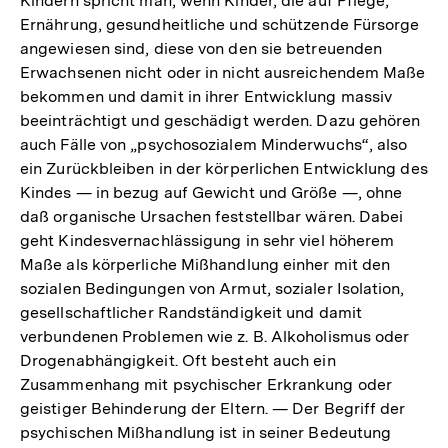
Kindern spricht man, wenn Kinder, die auf Pflege,
Ernährung, gesundheitliche und schützende Fürsorge
angewiesen sind, diese von den sie betreuenden
Erwachsenen nicht oder in nicht ausreichendem Maße
bekommen und damit in ihrer Entwicklung massiv
beeinträchtigt und geschädigt werden. Dazu gehören
auch Fälle von „psychosozialem Minderwuchs“, also
ein Zurückbleiben in der körperlichen Entwicklung des
Kindes — in bezug auf Gewicht und Größe —, ohne
daß organische Ursachen feststellbar wären. Dabei
geht Kindesvernachlässigung in sehr viel höherem
Maße als körperliche Mißhandlung einher mit den
sozialen Bedingungen von Armut, sozialer Isolation,
gesellschaftlicher Randständigkeit und damit
verbundenen Problemen wie z. B. Alkoholismus oder
Drogenabhängigkeit. Oft besteht auch ein
Zusammenhang mit psychischer Erkrankung oder
geistiger Behinderung der Eltern. — Der Begriff der
psychischen Mißhandlung ist in seiner Bedeutung