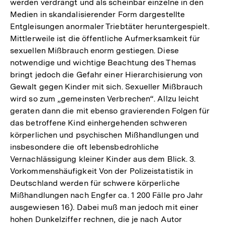
werden verdrängt und als scheinbar einzelne in den
Medien in skandalisierender Form dargestellte
Entgleisungen anormaler Triebtäter heruntergespielt.
Mittlerweile ist die öffentliche Aufmerksamkeit für
sexuellen Mißbrauch enorm gestiegen. Diese
notwendige und wichtige Beachtung des Themas
bringt jedoch die Gefahr einer Hierarchisierung von
Gewalt gegen Kinder mit sich. Sexueller Mißbrauch
wird so zum „gemeinsten Verbrechen“. Allzu leicht
geraten dann die mit ebenso gravierenden Folgen für
das betroffene Kind einhergehenden schweren
körperlichen und psychischen Mißhandlungen und
insbesondere die oft lebensbedrohliche
Vernachlässigung kleiner Kinder aus dem Blick. 3.
Vorkommenshäufigkeit Von der Polizeistatistik in
Deutschland werden für schwere körperliche
Mißhandlungen nach Engfer ca. 1 200 Fälle pro Jahr
ausgewiesen 16). Dabei muß man jedoch mit einer
hohen Dunkelziffer rechnen, die je nach Autor