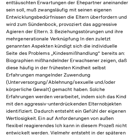
enttäuschten Erwartungen der Ehepartner aneinander
sein soll, muß zwangsläufig mit seinen eigenen
Entwicklungsbedürfnissen die Eltern überfordern und
wird zum Sündenbock, provoziert das aggressive
Agieren der Eltern. 3. Beziehungsstörungen und ihre
mehrgenerationale Verknüpfung In den zuletzt
genannten Aspekten kündigt sich die individuelle
Seite des Problems „Kindesmißhandlung“ bereits an:
Biographien mißhandelnder Erwachsener zeigen, daß
diese häufig in der frühesten Kindheit selbst
Erfahrungen mangelnder Zuwendung
(Unterversorgung/Ablehnung/sexuelle und/oder
körperliche Gewalt) gemacht haben. Solche
Erfahrungen werden verarbeitet, indem sich das Kind
mit den aggressiv-unterdrückenden Elternobjekten
identifiziert. Dadurch entsteht ein Gefühl der eigenen
Wertlosigkeit. Ein auf Anforderungen von außen
flexibel reagierendes Ich kann in diesem Prozeß nicht
entwickelt werden. Vielmehr entsteht in der späteren