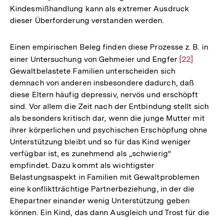
Kindesmißhandlung kann als extremer Ausdruck
dieser Überforderung verstanden werden.
Einen empirischen Beleg finden diese Prozesse z. B. in
einer Untersuchung von Gehmeier und Engfer
Zur
[22]
Gewaltbelastete Familien unterscheiden sich
Auflösung
demnach von anderen insbesondere dadurch, daß
der
diese Eltern häufig depressiv, nervös und erschöpft
Fußnote
sind. Vor allem die Zeit nach der Entbindung stellt sich
als besonders kritisch dar, wenn die junge Mutter mit
ihrer körperlichen und psychischen Erschöpfung ohne
Unterstützung bleibt und so für das Kind weniger
verfügbar ist, es zunehmend als „schwierig“
empfindet. Dazu kommt als wichtigster
Belastungsaspekt in Familien mit Gewaltproblemen
eine konfliktträchtige Partnerbeziehung, in der die
Ehepartner einander wenig Unterstützung geben
können. Ein Kind, das dann Ausgleich und Trost für die