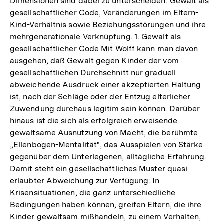
Dimensionen sind dabei zu unterscheiden: Gewalt als
gesellschaftlicher Code, Veränderungen im Eltern-
Kind-Verhältnis sowie Beziehungsstörungen und ihre
mehrgenerationale Verknüpfung. 1. Gewalt als
gesellschaftlicher Code Mit Wolff kann man davon
ausgehen, daß Gewalt gegen Kinder der vom
gesellschaftlichen Durchschnitt nur graduell
abweichende Ausdruck einer akzeptierten Haltung
ist, nach der Schläge oder der Entzug elterlicher
Zuwendung durchaus legitim sein können. Darüber
hinaus ist die sich als erfolgreich erweisende
gewaltsame Ausnutzung von Macht, die berühmte
„Ellenbogen-Mentalität", das Ausspielen von Stärke
gegenüber dem Unterlegenen, alltägliche Erfahrung.
Damit steht ein gesellschaftliches Muster quasi
erlaubter Abweichung zur Verfügung: In
Krisensituationen, die ganz unterschiedliche
Bedingungen haben können, greifen Eltern, die ihre
Kinder gewaltsam mißhandeln, zu einem Verhalten,