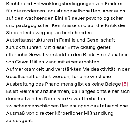
Rechte und Entwicklungsbedingungen von Kindern
der
für die modernen Industriegesellschaften, aber auch
Fußnote
auf den wachsenden Einfluß neuer psychologischer
und pädagogischer Kenntnisse und auf die Kritik der
Studentenbewegung an bestehenden
Autoritätsstrukturen in Familie und Gesellschaft
zurückzuführen. Mit dieser Entwicklung geriet
elterliche Gewalt verstärkt in den Blick. Eine Zunahme
von Gewaltfällen kann mit einer erhöhten
Aufmerksamkeit und verstärkten Meldeaktivität in der
Gesellschaft erklärt werden; für eine wirkliche
Ausbreitung des Phäno-mens gibt es keine Belege
Zur
[5]
Es ist vielmehr anzunehmen, daß angesichts einer sich
Auflö
durchsetzenden Norm von Gewaltfreiheit in
der
zwischenmenschlichen Beziehungen das tatsächliche
Fußno
Ausmaß von direkter körperlicher Mißhandlung
zurückgeht.