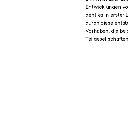
Entwicklungen v
geht es in erster
durch diese ents
Vorhaben, die be
Teilgesellschaft