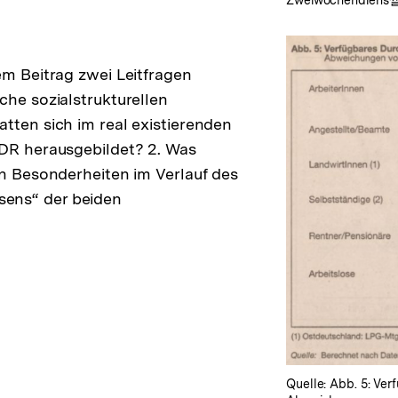
em Beitrag zwei Leitfragen
che sozialstrukturellen
tten sich im real existierenden
DDR herausgebildet? 2. Was
en Besonderheiten im Verlauf des
ns“ der beiden
Quelle: Abb. 5: Ve