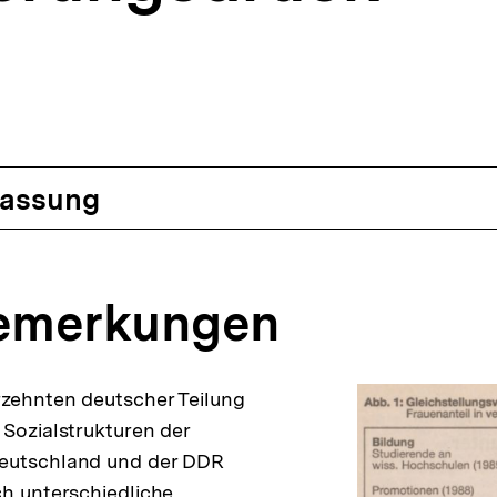
assung
bemerkungen
rzehnten deutscher Teilung
 Sozialstrukturen der
eutschland und der DDR
ch unterschiedliche