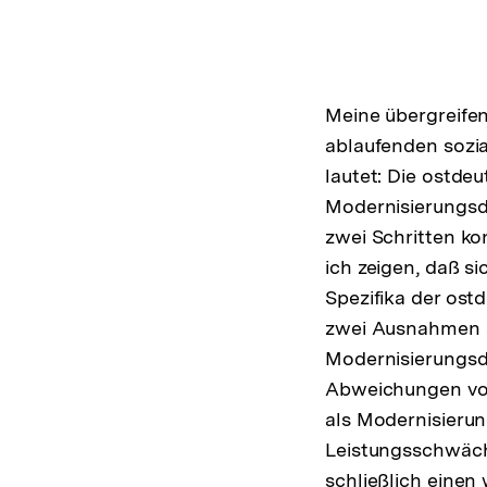
Meine übergreifen
ablaufenden sozia
lautet: Die ostdeu
Modernisierungsd
zwei Schritten kon
ich zeigen, daß si
Spezifika der ost
zwei Ausnahmen 
Modernisierungsde
Abweichungen vo
als Modernisierun
Leistungsschwäch
schließlich einen