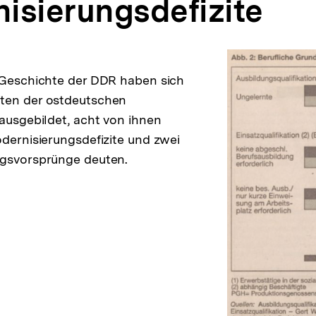
isierungsdefizite
 Geschichte der DDR haben sich
ten der ostdeutschen
rausgebildet, acht von ihnen
odernisierungsdefizite und zwei
ngsvorsprünge deuten.