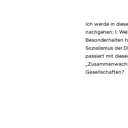
Ich werde in dies
nachgehen: 1. Wel
Besonderheiten ha
Sozialismus der 
passiert mit dies
„Zusammenwachse
Gesellschaften?