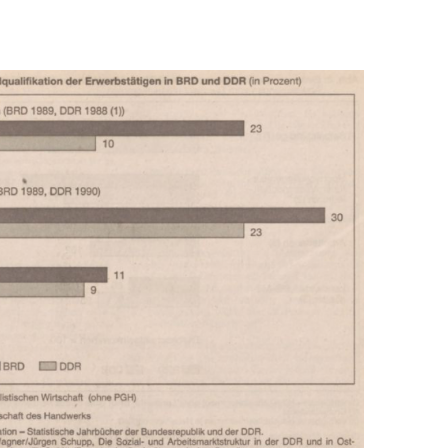
In
Lightbox
öffnen