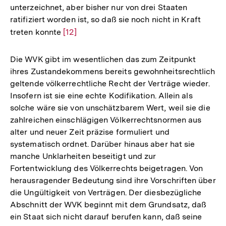
unterzeichnet, aber bisher nur von drei Staaten
ratifiziert worden ist, so daß sie noch nicht in Kraft
treten konnte
Zur
[12]
Auflösung
der
Die WVK gibt im wesentlichen das zum Zeitpunkt
Fußnote
ihres Zustandekommens bereits gewohnheitsrechtlich
geltende völkerrechtliche Recht der Verträge wieder.
Insofern ist sie eine echte Kodifikation. Allein als
solche wäre sie von unschätzbarem Wert, weil sie die
zahlreichen einschlägigen Völkerrechtsnormen aus
alter und neuer Zeit präzise formuliert und
systematisch ordnet. Darüber hinaus aber hat sie
manche Unklarheiten beseitigt und zur
Fortentwicklung des Völkerrechts beigetragen. Von
herausragender Bedeutung sind ihre Vorschriften über
die Ungültigkeit von Verträgen. Der diesbezügliche
Abschnitt der WVK beginnt mit dem Grundsatz, daß
ein Staat sich nicht darauf berufen kann, daß seine