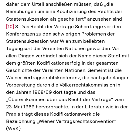
daher dem Urteil anschließen müssen, daß „die
Bemühungen um eine Kodifizierung des Rechts der
Staatensukzession als gescheitert“ anzusehen sind
Zur
[10]
3. Das Recht der Verträge Schon lange vor den
Auflö
Konferenzen zu den schwierigen Problemen der
der
Staatensukzession war Wien zum beliebten
Fußno
Tagungsort der Vereinten Nationen geworden. Vor
allen Dingen verbindet sich der Name dieser Stadt mit
dem größten Kodifikationserfolg in der gesamten
Geschichte der Vereinten Nationen. Gemeint ist die
Wiener Vertragsrechtskonferenz, die nach jahrelanger
Vorbereitung durch die Völkerrechtskommission in
den Jahren 1968/69 dort tagte und das
„Übereinkommen über das Recht der Verträge“ vom
23. Mai 1969 hervorbrachte. In der Literatur wie in der
Praxis trägt dieses Kodifikationswerk die
Bezeichnung „Wiener Vertragsrechtskonvention“
(WVK).