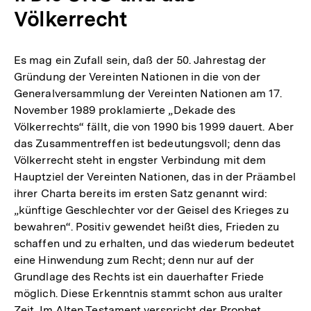
Völkerrecht
Es mag ein Zufall sein, daß der 50. Jahrestag der
Gründung der Vereinten Nationen in die von der
Generalversammlung der Vereinten Nationen am 17.
November 1989 proklamierte „Dekade des
Völkerrechts“ fällt, die von 1990 bis 1999 dauert. Aber
das Zusammentreffen ist bedeutungsvoll; denn das
Völkerrecht steht in engster Verbindung mit dem
Hauptziel der Vereinten Nationen, das in der Präambel
ihrer Charta bereits im ersten Satz genannt wird:
„künftige Geschlechter vor der Geisel des Krieges zu
bewahren“. Positiv gewendet heißt dies, Frieden zu
schaffen und zu erhalten, und das wiederum bedeutet
eine Hinwendung zum Recht; denn nur auf der
Grundlage des Rechts ist ein dauerhafter Friede
möglich. Diese Erkenntnis stammt schon aus uralter
Zeit. Im Alten Testament verspricht der Prophet