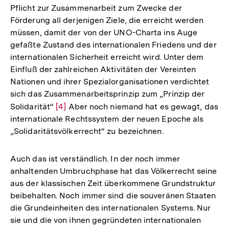
Pflicht zur Zusammenarbeit zum Zwecke der
Förderung all derjenigen Ziele, die erreicht werden
müssen, damit der von der UNO-Charta ins Auge
gefaßte Zustand des internationalen Friedens und der
internationalen Sicherheit erreicht wird. Unter dem
Einfluß der zahlreichen Aktivitäten der Vereinten
Nationen und ihrer Spezialorganisationen verdichtet
sich das Zusammenarbeitsprinzip zum „Prinzip der
Solidarität“
Zur
[4]
Aber noch niemand hat es gewagt, das
internationale Rechtssystem der neuen Epoche als
Auflösung
„Solidaritätsvölkerrecht“ zu bezeichnen.
der
Fußnote
Auch das ist verständlich. In der noch immer
anhaltenden Umbruchphase hat das Völkerrecht seine
aus der klassischen Zeit überkommene Grundstruktur
beibehalten. Noch immer sind die souveränen Staaten
die Grundeinheiten des internationalen Systems. Nur
sie und die von ihnen gegründeten internationalen