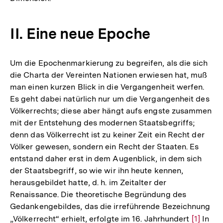
II. Eine neue Epoche
Um die Epochenmarkierung zu begreifen, als die sich
die Charta der Vereinten Nationen erwiesen hat, muß
man einen kurzen Blick in die Vergangenheit werfen.
Es geht dabei natürlich nur um die Vergangenheit des
Völkerrechts; diese aber hängt aufs engste zusammen
mit der Entstehung des modernen Staatsbegriffs;
denn das Völkerrecht ist zu keiner Zeit ein Recht der
Völker gewesen, sondern ein Recht der Staaten. Es
entstand daher erst in dem Augenblick, in dem sich
der Staatsbegriff, so wie wir ihn heute kennen,
herausgebildet hatte, d. h. im Zeitalter der
Renaissance. Die theoretische Begründung des
Gedankengebildes, das die irreführende Bezeichnung
„Völkerrecht“ erhielt, erfolgte im 16. Jahrhundert
Zur
[1]
In