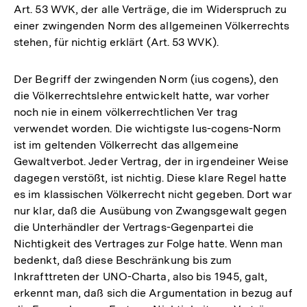
Art. 53 WVK, der alle Verträge, die im Widerspruch zu
einer zwingenden Norm des allgemeinen Völkerrechts
stehen, für nichtig erklärt (Art. 53 WVK).
Der Begriff der zwingenden Norm (ius cogens), den
die Völkerrechtslehre entwickelt hatte, war vorher
noch nie in einem völkerrechtlichen Ver­ trag
verwendet worden. Die wichtigste Ius-cogens-Norm
ist im geltenden Völkerrecht das allgemeine
Gewaltverbot. Jeder Vertrag, der in irgendeiner Weise
dagegen verstößt, ist nichtig. Diese klare Regel hatte
es im klassischen Völkerrecht nicht gegeben. Dort war
nur klar, daß die Ausübung von Zwangsgewalt gegen
die Unterhändler der Vertrags-Gegenpartei die
Nichtigkeit des Vertrages zur Folge hatte. Wenn man
bedenkt, daß diese Beschränkung bis zum
Inkrafttreten der UNO-Charta, also bis 1945, galt,
erkennt man, daß sich die Argumentation in bezug auf