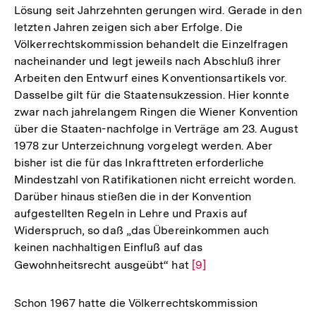
Lösung seit Jahrzehnten gerungen wird. Gerade in den
letzten Jahren zeigen sich aber Erfolge. Die
Völkerrechtskommission behandelt die Einzelfragen
nacheinander und legt jeweils nach Abschluß ihrer
Arbeiten den Entwurf eines Konventionsartikels vor.
Dasselbe gilt für die Staatensukzession. Hier konnte
zwar nach jahrelangem Ringen die Wiener Konvention
über die Staaten-nachfolge in Verträge am 23. August
1978 zur Unterzeichnung vorgelegt werden. Aber
bisher ist die für das Inkrafttreten erforderliche
Mindestzahl von Ratifikationen nicht erreicht worden.
Darüber hinaus stießen die in der Konvention
aufgestellten Regeln in Lehre und Praxis auf
Widerspruch, so daß „das Übereinkommen auch
keinen nachhaltigen Einfluß auf das
Gewohnheitsrecht ausgeübt“ hat
Zur
[9]
Auflösung
der
Schon 1967 hatte die Völkerrechtskommission