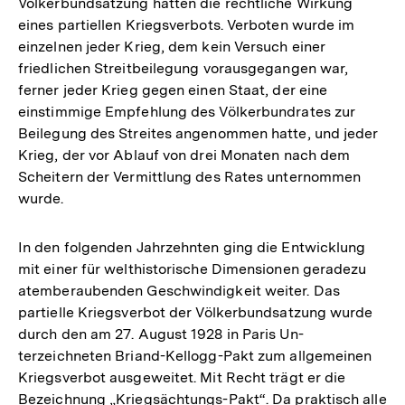
Völkerbundsatzung hatten die rechtliche Wirkung
eines partiellen Kriegsverbots. Verboten wurde im
einzelnen jeder Krieg, dem kein Versuch einer
friedlichen Streitbeilegung vorausgegangen war,
ferner jeder Krieg gegen einen Staat, der eine
einstimmige Empfehlung des Völkerbundrates zur
Beilegung des Streites angenommen hatte, und jeder
Krieg, der vor Ablauf von drei Monaten nach dem
Scheitern der Vermittlung des Rates unternommen
wurde.
In den folgenden Jahrzehnten ging die Entwicklung
mit einer für welthistorische Dimensionen geradezu
atemberaubenden Geschwindigkeit weiter. Das
partielle Kriegsverbot der Völkerbundsatzung wurde
durch den am 27. August 1928 in Paris Un­
terzeichneten Briand-Kellogg-Pakt zum allgemeinen
Kriegsverbot ausgeweitet. Mit Recht trägt er die
Bezeichnung „Kriegsächtungs-Pakt“. Da praktisch alle