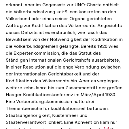
erkannt, aber im Gegensatz zur UNO-Charta enthielt
die Völkerbundsatzung kei-S. nen konkreten an den
Völkerbund oder eines seiner Organe gerichteten
Auftrag zur Kodifikation des Völkerrechts. Angesichts
dieses Defizits ist es erstaunlich, wie rasch das
Bewußtsein von der Notwendigkeit der Kodifikation in
die Völkerbundsgremien gelangte. Bereits 1920 wies
die Expertenkommission, die das Statut des
Ständigen Internationalen Gerichtshofs ausarbeitete,
in einer Resolution auf die enge Verbindung zwischen
der internationalen Gerichtsbarkeit und der
Kodifikation des Völkerrechts hin. Aber es vergingen
weitere zehn Jahre bis zum Zusammentritt der großen
Haager Kodifikationskonferenz im März/April 1930.
Eine Vorbereitungskommission hatte drei
Themenbereiche für kodifikationsreif befunden:
Staatsangehörigkeit, Küstenmeer und
Staatenverantwortlichkeit. Eine Konvention kam nur