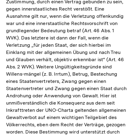
Zustimmung, durch einen Vertrag gebunden zu sein,
gegen innerstaatliches Recht verstößt. Eine
Ausnahme gilt nur, wenn die Verletzung offenkundig
war und eine innerstaatliche Rechtsvorschrift von
grundlegender Bedeutung betraf (Art. 46 Abs. 1
WVK). Das letztere ist dann der Fall, wenn die
Verletzung „für jeden Staat, der sich hierbei im
Einklang mit der allgemeinen Übung und nach Treu
und Glauben verhält, objektiv erkennbar ist“ (Art. 46
Abs. 2 WVK). Weitere Ungültigkeitsgründe sind
Willens-mängel (z. B. Irrtum), Betrug, Bestechung
eines Staatenvertreters, Zwang gegen einen
Staatenvertreter und Zwang gegen einen Staat durch
Androhung oder Anwendung von Gewalt. Hier ist
unmißverständlich die Konsequenz aus dem seit
Inkrafttreten der UNO-Charta geltenden allgemeinen
Gewaltverbot auf einem wichtigen Teilgebiet des
Völkerrechts, eben dem Recht der Verträge, gezogen
worden. Diese Bestimmung wird unterstützt durch