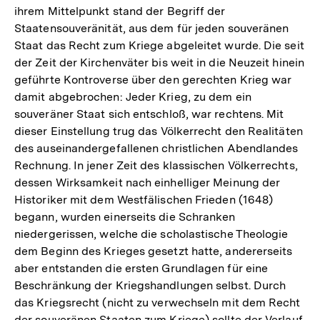
ihrem Mittelpunkt stand der Begriff der
Auflösu
Staatensouveränität, aus dem für jeden souveränen
der
Staat das Recht zum Kriege abgeleitet wurde. Die seit
Fußnote
der Zeit der Kirchenväter bis weit in die Neuzeit hinein
geführte Kontroverse über den gerechten Krieg war
damit abgebrochen: Jeder Krieg, zu dem ein
souveräner Staat sich entschloß, war rechtens. Mit
dieser Einstellung trug das Völkerrecht den Realitäten
des auseinandergefallenen christlichen Abendlandes
Rechnung. In jener Zeit des klassischen Völkerrechts,
dessen Wirksamkeit nach einhelliger Meinung der
Historiker mit dem Westfälischen Frieden (1648)
begann, wurden einerseits die Schranken
niedergerissen, welche die scholastische Theologie
dem Beginn des Krieges gesetzt hatte, andererseits
aber entstanden die ersten Grundlagen für eine
Beschränkung der Kriegshandlungen selbst. Durch
das Kriegsrecht (nicht zu verwechseln mit dem Recht
der souveränen Staaten zum Kriege) sollte der Verlauf