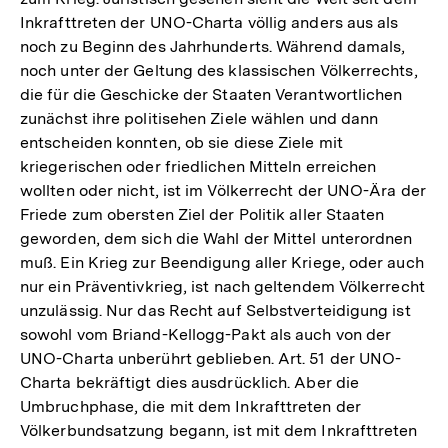
Inkrafttreten der UNO-Charta völlig anders aus als
noch zu Beginn des Jahrhunderts. Während damals,
noch unter der Geltung des klassischen Völkerrechts,
die für die Geschicke der Staaten Verantwortlichen
zunächst ihre politisehen Ziele wählen und dann
entscheiden konnten, ob sie diese Ziele mit
kriegerischen oder friedlichen Mitteln erreichen
wollten oder nicht, ist im Völkerrecht der UNO-Ära der
Friede zum obersten Ziel der Politik aller Staaten
geworden, dem sich die Wahl der Mittel unterordnen
muß. Ein Krieg zur Beendigung aller Kriege, oder auch
nur ein Präventivkrieg, ist nach geltendem Völkerrecht
unzulässig. Nur das Recht auf Selbstverteidigung ist
sowohl vom Briand-Kellogg-Pakt als auch von der
UNO-Charta unberührt geblieben. Art. 51 der UNO-
Charta bekräftigt dies ausdrücklich. Aber die
Umbruchphase, die mit dem Inkrafttreten der
Völkerbundsatzung begann, ist mit dem Inkrafttreten