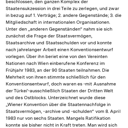
Fußnote
beschlossen, den ganzen Komplex der
Staatensukzession in drei Teile zu zerlegen, und zwar
in bezug auf 1. Verträge; 2. andere Gegenstände; 3. die
Mitgliedschaft in internationalen Organisationen.
Unter den „anderen Gegenständen“ nahm sie sich
zunächst die Frage der Staatsvermögen,
Staatsarchive und Staatsschulden vor und konnte
nach jahrelanger Arbeit einen Konventionsentwurf
vorlegen. Über ihn beriet eine von den Vereinten
Nationen nach Wien einberufene Konferenz im
Frühjahr 1983, an der 90 Staaten teilnahmen. Die
Mehrheit von ihnen stimmte schließlich für den
Konventionsentwurf, doch waren es -mit Ausnahme
der Türkei'-ausschließlich Staaten der Dritten Welt
und des Ostblocks. Unterzeichnet wurde diese
„Wiener Konvention über die Staatennachfolge in
Staatsvermögen, -archive und -schulden“ vom 8. April
1983 nur von sechs Staaten. Mangels Ratifikation
konnte sie bisher nicht in Kraft treten. Man wird sich