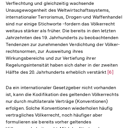
Verflechtung und gleichzeitig wachsende
Unausgewogenheit des Weltwirtschaftssystems,
internationaler Terrorismus, Drogen-und Waffenhandel
sind nur einige Stichworte -fordern das Völkerrecht
weitaus stärker als früher. Die bereits in den letzten
Jahrzehnten des 19. Jahrhunderts zu beobachtenden
Tendenzen zur zunehmenden Verdichtung der Völker-
rechtsnormen, zur Ausweitung ihres
Wirkungsbereichs und zur Vertiefung ihrer
Regelungsintensität haben sich daher in der zweiten
Hälfte des 20. Jahrhunderts erheblich verstärkt
Zur
[6]
Auflösun
der
Da ein internationaler Gesetzgeber nicht vorhanden
Fußnote
ist, kann die Kodifikation des geltenden Völkerrechts
nur durch multilaterale Verträge (Konventionen)
erfolgen. Solche Konventionen wiederholen häufig
vertragliches Völkerrecht, noch häufiger aber
formulieren sie bereits vorher geltendes