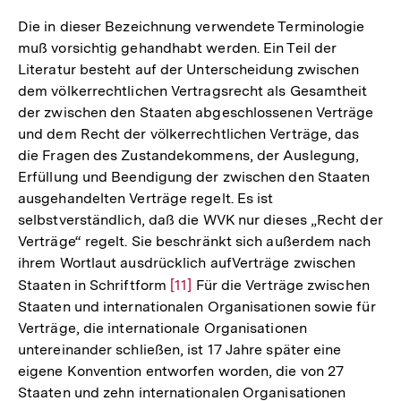
Die in dieser Bezeichnung verwendete Terminologie
muß vorsichtig gehandhabt werden. Ein Teil der
Literatur besteht auf der Unterscheidung zwischen
dem völkerrechtlichen Vertragsrecht als Gesamtheit
der zwischen den Staaten abgeschlossenen Verträge
und dem Recht der völkerrechtlichen Verträge, das
die Fragen des Zustandekommens, der Auslegung,
Erfüllung und Beendigung der zwischen den Staaten
ausgehandelten Verträge regelt. Es ist
selbstverständlich, daß die WVK nur dieses „Recht der
Verträge“ regelt. Sie beschränkt sich außerdem nach
ihrem Wortlaut ausdrücklich aufVerträge zwischen
Staaten in Schriftform
Zur
[11]
Für die Verträge zwischen
Staaten und internationalen Organisationen sowie für
Auflösung
Verträge, die internationale Organisationen
der
untereinander schließen, ist 17 Jahre später eine
Fußnote
eigene Konvention entworfen worden, die von 27
Staaten und zehn internationalen Organisationen