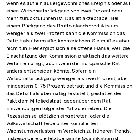
wenn es auf ein außergewöhnliches Ereignis oder auf
einen Wirtschaftsrückgang von zwei Prozent oder
mehr zurückzuführen ist. Das ist akzeptabel. Bei
einem Rückgang des Bruttoinlandsprodukts um
weniger als zwei Prozent kann die Kommission das
Defizit als übermäßig kennzeichnen. Sie muß es aber
nicht tun. Hier ergibt sich eine offene Flanke, weil die
Einschätzung der Kommission praktisch das weitere
Verfahren prägt, auch wenn der Europäische Rat
anders entscheiden könnte. Sofern ein
Wirtschaftsrückgang weniger als zwei Prozent, aber
mindestens 0, 75 Prozent beträgt und die Kommission
das Defizit als übermäßig feststellt, gestattet der
Pakt dem Mitgliedstaat, gegenüber dem Rat
Einwendungen folgender Art zu erheben: Die
Rezession sei plötzlich eingetreten, oder die
Volkswirtschaft leide unter kumulierten
Wachstumsverlusten im Vergleich zu früheren Trends.
Insbesondere die letztgenannte Qualifikation ist