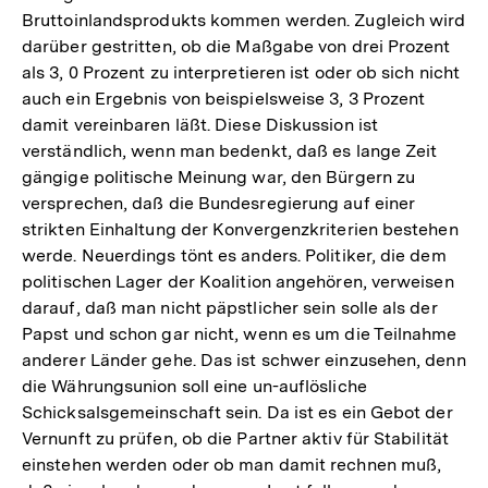
Bruttoinlandsprodukts kommen werden. Zugleich wird
darüber gestritten, ob die Maßgabe von drei Prozent
als 3, 0 Prozent zu interpretieren ist oder ob sich nicht
auch ein Ergebnis von beispielsweise 3, 3 Prozent
damit vereinbaren läßt. Diese Diskussion ist
verständlich, wenn man bedenkt, daß es lange Zeit
gängige politische Meinung war, den Bürgern zu
versprechen, daß die Bundesregierung auf einer
strikten Einhaltung der Konvergenzkriterien bestehen
werde. Neuerdings tönt es anders. Politiker, die dem
politischen Lager der Koalition angehören, verweisen
darauf, daß man nicht päpstlicher sein solle als der
Papst und schon gar nicht, wenn es um die Teilnahme
anderer Länder gehe. Das ist schwer einzusehen, denn
die Währungsunion soll eine un-auflösliche
Schicksalsgemeinschaft sein. Da ist es ein Gebot der
Vernunft zu prüfen, ob die Partner aktiv für Stabilität
einstehen werden oder ob man damit rechnen muß,