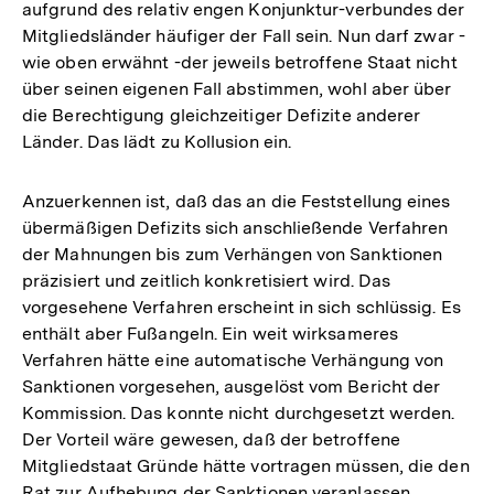
aufgrund des relativ engen Konjunktur-verbundes der
Mitgliedsländer häufiger der Fall sein. Nun darf zwar -
wie oben erwähnt -der jeweils betroffene Staat nicht
über seinen eigenen Fall abstimmen, wohl aber über
die Berechtigung gleichzeitiger Defizite anderer
Länder. Das lädt zu Kollusion ein.
Anzuerkennen ist, daß das an die Feststellung eines
übermäßigen Defizits sich anschließende Verfahren
der Mahnungen bis zum Verhängen von Sanktionen
präzisiert und zeitlich konkretisiert wird. Das
vorgesehene Verfahren erscheint in sich schlüssig. Es
enthält aber Fußangeln. Ein weit wirksameres
Verfahren hätte eine automatische Verhängung von
Sanktionen vorgesehen, ausgelöst vom Bericht der
Kommission. Das konnte nicht durchgesetzt werden.
Der Vorteil wäre gewesen, daß der betroffene
Mitgliedstaat Gründe hätte vortragen müssen, die den
Rat zur Aufhebung der Sanktionen veranlassen