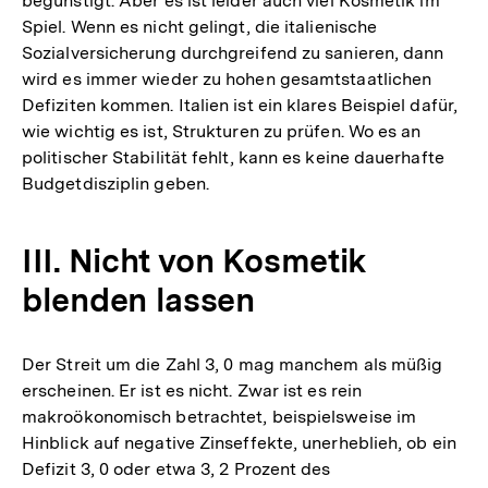
begünstigt. Aber es ist leider auch viel Kosmetik im
Spiel. Wenn es nicht gelingt, die italienische
Sozialversicherung durchgreifend zu sanieren, dann
wird es immer wieder zu hohen gesamtstaatlichen
Defiziten kommen. Italien ist ein klares Beispiel dafür,
wie wichtig es ist, Strukturen zu prüfen. Wo es an
politischer Stabilität fehlt, kann es keine dauerhafte
Budgetdisziplin geben.
III. Nicht von Kosmetik
blenden lassen
Der Streit um die Zahl 3, 0 mag manchem als müßig
erscheinen. Er ist es nicht. Zwar ist es rein
makroökonomisch betrachtet, beispielsweise im
Hinblick auf negative Zinseffekte, unerheblieh, ob ein
Defizit 3, 0 oder etwa 3, 2 Prozent des