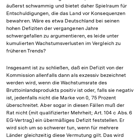
äußerst schwammig und bietet daher Spielraum für
Entschuldigungen, die das Land vor Konsequenzen
bewahren. Wäre es etwa Deutschland bei seinen
hohen Defiziten der vergangenen Jahre
schwergefallen zu argumentieren, es leide unter
kumulierten Wachstumsverlusten im Vergleich zu
früheren Trends?
Insgesamt ist zu schließen, daß ein Defizit von der
Kommission allenfalls dann als exzessiv bezeichnet
werden wird, wenn die Wachstumsrate des
Bruttoinlandsprodukts positiv ist oder, falls sie negativ
ist, jedenfalls nicht die Marke von 0, 75 Prozent
überschreitet. Aber sogar in diesen Fällen muß der
Rat nicht (mit qualifizierter Mehrheit; Art. 104 c Abs. 6
EG-Vertrag) ein übermäßiges Defizit feststellen. Er
wird sich um so schwerer tun, wenn für mehrere
Länder gleichzeitig diese Vermutung gilt. Das wird