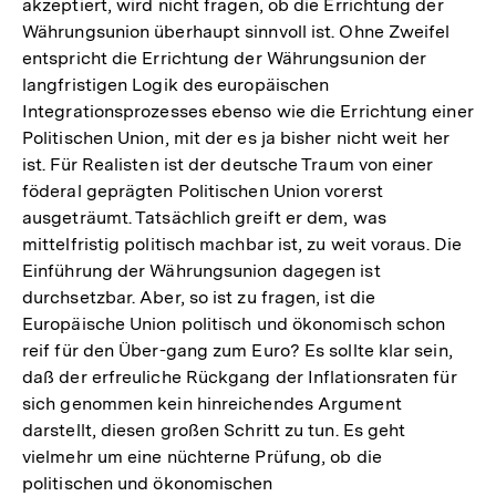
akzeptiert, wird nicht fragen, ob die Errichtung der
Währungsunion überhaupt sinnvoll ist. Ohne Zweifel
entspricht die Errichtung der Währungsunion der
langfristigen Logik des europäischen
Integrationsprozesses ebenso wie die Errichtung einer
Politischen Union, mit der es ja bisher nicht weit her
ist. Für Realisten ist der deutsche Traum von einer
föderal geprägten Politischen Union vorerst
ausgeträumt. Tatsächlich greift er dem, was
mittelfristig politisch machbar ist, zu weit voraus. Die
Einführung der Währungsunion dagegen ist
durchsetzbar. Aber, so ist zu fragen, ist die
Europäische Union politisch und ökonomisch schon
reif für den Über-gang zum Euro? Es sollte klar sein,
daß der erfreuliche Rückgang der Inflationsraten für
sich genommen kein hinreichendes Argument
darstellt, diesen großen Schritt zu tun. Es geht
vielmehr um eine nüchterne Prüfung, ob die
politischen und ökono­mischen