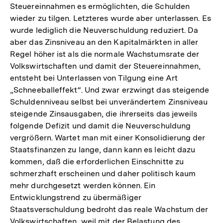
Steuereinnahmen es ermöglichten, die Schulden
wieder zu tilgen. Letzteres wurde aber unterlassen. Es
wurde lediglich die Neuverschuldung reduziert. Da
aber das Zinsniveau an den Kapitalmärkten in aller
Regel höher ist als die normale Wachstumsrate der
Volkswirtschaften und damit der Steuereinnahmen,
entsteht bei Unterlassen von Tilgung eine Art
„Schneeballeffekt“. Und zwar erzwingt das steigende
Schuldenniveau selbst bei unverändertem Zinsniveau
steigende Zinsausgaben, die ihrerseits das jeweils
folgende Defizit und damit die Neuverschuldung
vergrößern. Wartet man mit einer Konsolidierung der
Staatsfinanzen zu lange, dann kann es leicht dazu
kommen, daß die erforderlichen Einschnitte zu
schmerzhaft erscheinen und daher politisch kaum
mehr durchgesetzt werden können. Ein
Entwicklungstrend zu übermäßiger
Staatsverschuldung bedroht das reale Wachstum der
Volkswirtschaften, weil mit der Belastung des