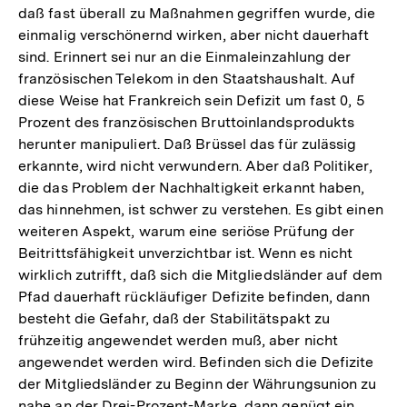
daß fast überall zu Maßnahmen gegriffen wurde, die
einmalig verschönernd wirken, aber nicht dauerhaft
sind. Erinnert sei nur an die Einmaleinzahlung der
französischen Telekom in den Staatshaushalt. Auf
diese Weise hat Frankreich sein Defizit um fast 0, 5
Prozent des französischen Bruttoinlandsprodukts
herunter manipuliert. Daß Brüssel das für zulässig
erkannte, wird nicht verwundern. Aber daß Politiker,
die das Problem der Nachhaltigkeit erkannt haben,
das hinnehmen, ist schwer zu verstehen. Es gibt einen
weiteren Aspekt, warum eine seriöse Prüfung der
Beitrittsfähigkeit unverzichtbar ist. Wenn es nicht
wirklich zutrifft, daß sich die Mitgliedsländer auf dem
Pfad dauerhaft rückläufiger Defizite befinden, dann
besteht die Gefahr, daß der Stabilitätspakt zu
frühzeitig angewendet werden muß, aber nicht
angewendet werden wird. Befinden sich die Defizite
der Mitgliedsländer zu Beginn der Währungsunion zu
nahe an der Drei-Prozent-Marke, dann genügt ein