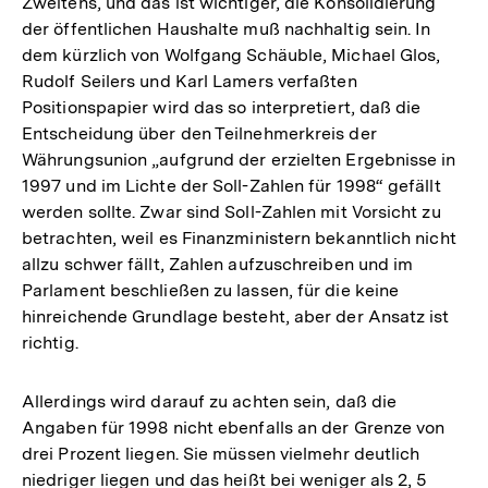
Zweitens, und das ist wichtiger, die Konsolidierung
der öffentlichen Haushalte muß nachhaltig sein. In
dem kürzlich von Wolfgang Schäuble, Michael Glos,
Rudolf Seilers und Karl Lamers verfaßten
Positionspapier wird das so interpretiert, daß die
Entscheidung über den Teilnehmerkreis der
Währungsunion „aufgrund der erzielten Ergebnisse in
1997 und im Lichte der Soll-Zahlen für 1998“ gefällt
werden sollte. Zwar sind Soll-Zahlen mit Vorsicht zu
betrachten, weil es Finanzministern bekanntlich nicht
allzu schwer fällt, Zahlen aufzuschreiben und im
Parlament beschließen zu lassen, für die keine
hinreichende Grundlage besteht, aber der Ansatz ist
richtig.
Allerdings wird darauf zu achten sein, daß die
Angaben für 1998 nicht ebenfalls an der Grenze von
drei Prozent liegen. Sie müssen vielmehr deutlich
niedriger liegen und das heißt bei weniger als 2, 5