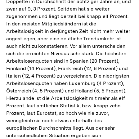
Doppelte im Durchschnitt der achtziger Jahre an, und
zwar auf 9, 3 Prozent. Seitdem hat sie weiter
zugenommen und liegt derzeit bei knapp elf Prozent.
In den meisten Mitgliedsländern ist die
Arbeitslosigkeit in derjüngsten Zeit nicht mehr weiter
angestiegen, aber eine deutliche Trendumkehr ist
auch nicht zu konstatieren. Vor allem unterscheiden
sich die erreichten Niveaus sehr stark. Die höchsten
Arbeitslosenquoten sind in Spanien (20 Prozent),
Finnland (14 Prozent), Frankreich (12, 6 Prozent) und
Italien (12, 4 Prozent) zu verzeichnen. Die niedrigsten
Arbeitslosenquoten haben Luxemburg (4 Prozent),
Österreich (4, 5 Prozent) und Holland (5, 5 Prozent).
Hierzulande ist die Arbeitslosigkeit mit mehr als elf
Prozent, laut amtlicher Statistik, bzw. knapp zehn
Prozent, laut Eurostat, so hoch wie nie zuvor,
wenngleich sie noch etwas unterhalb des
europäischen Durchschnitts liegt. Aus der sehr
unterschiedlichen Situation ergeben sich