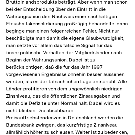
Bruttoinlandsprodukts beträgt. Aber wenn man schon
bei der Entscheidung über den Eintritt in die
Währungsunion den Nachweis einer nachhaltigen
Etaushaltskonsolidierung großzügig behandelte, dann
beginge man einen folgenreichen Fehler. Nicht nur
beschädigte man damit die eigene Glaubwürdigkeit,
man setzte vor allem das falsche Signal für das
finanzpolitische Verhalten der Mitgliedsländer nach
Beginn der Währungsunion. Dabei ist zu
berücksichtigen, daß die für das Jahr 1997
vorgewiesenen Ergebnisse ohnehin besser aussehen
werden, als es der tatsächlichen Lage entspricht. Alle
Länder profitieren von dem ungewöhnlich niedrigen
Zinsniveau, das die öffentlichen Zinsausgaben und
damit die Defizite unter Normal hält. Dabei wird es
nicht bleiben. Die absehbaren
Preisauftriebstendenzen in Deutschland werden die
Bundesbank zwingen, das kurzfristige Zinsniveau
allmählich höher zu schleusen. Weiter ist zu bedenken,