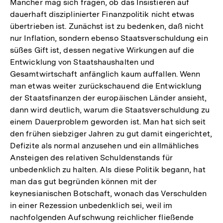
Mancher mag sich fragen, ob das Insistieren auf
dauerhaft disziplinierter Finanzpolitik nicht etwas
übertrieben ist. Zunächst ist zu bedenken, daß nicht
nur Inflation, sondern ebenso Staatsverschuldung ein
süßes Gift ist, dessen negative Wirkungen auf die
Entwicklung von Staatshaushalten und
Gesamtwirtschaft anfänglich kaum auffallen. Wenn
man etwas weiter zurückschauend die Entwicklung
der Staatsfinanzen der europäischen Länder ansieht,
dann wird deutlich, warum die Staatsverschuldung zu
einem Dauerproblem geworden ist. Man hat sich seit
den frühen siebziger Jahren zu gut damit eingerichtet,
Defizite als normal anzusehen und ein allmähliches
Ansteigen des relativen Schuldenstands für
unbedenklich zu halten. Als diese Politik begann, hat
man das gut begründen können mit der
keynesianischen Botschaft, wonach das Verschulden
in einer Rezession unbedenklich sei, weil im
nachfolgenden Aufschwung reichlicher fließende