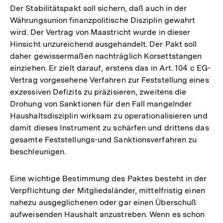
Der Stabilitätspakt soll sichern, daß auch in der
Währungsunion finanzpolitische Disziplin gewahrt
wird. Der Vertrag von Maastricht wurde in dieser
Hinsicht unzureichend ausgehandelt. Der Pakt soll
daher gewissermaßen nachträglich Korsettstangen
einziehen. Er zielt darauf, erstens das in Art. 104 c EG-
Vertrag vorgesehene Verfahren zur Feststellung eines
exzessiven Defizits zu präzisieren, zweitens die
Drohung von Sanktionen für den Fall mangelnder
Haushaltsdisziplin wirksam zu operationalisieren und
damit dieses Instrument zu schärfen und drittens das
gesamte Feststellungs-und Sanktionsverfahren zu
beschleunigen.
Eine wichtige Bestimmung des Paktes besteht in der
Verpflichtung der Mitgliedsländer, mittelfristig einen
nahezu ausgeglichenen oder gar einen Überschuß
aufweisenden Haushalt anzustreben. Wenn es schon