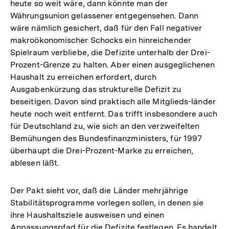
heute so weit wäre, dann könnte man der
Währungsunion gelassener entgegensehen. Dann
wäre nämlich gesichert, daß für den Fall negativer
makroökonomischer Schocks ein hinreichender
Spielraum verbliebe, die Defizite unterhalb der Drei-
Prozent-Grenze zu halten. Aber einen ausgeglichenen
Haushalt zu erreichen erfordert, durch
Ausgabenkürzung das strukturelle Defizit zu
beseitigen. Davon sind praktisch alle Mitglieds-länder
heute noch weit entfernt. Das trifft insbesondere auch
für Deutschland zu, wie sich an den verzweifelten
Bemühungen des Bundesfinanzministers, für 1997
überhaupt die Drei-Prozent-Marke zu erreichen,
ablesen läßt.
Der Pakt sieht vor, daß die Länder mehrjährige
Stabilitätsprogramme vorlegen sollen, in denen sie
ihre Haushaltsziele ausweisen und einen
Anpassungspfad für die Defizite festlegen. Es handelt