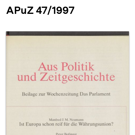
APuZ 47/1997
Produktvorschau