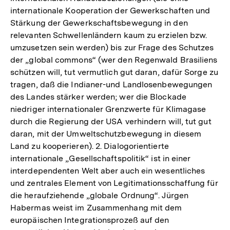
internationale Kooperation der Gewerkschaften und
Fuß
Stärkung der Gewerkschaftsbewegung in den
relevanten Schwellenländern kaum zu erzielen bzw.
umzusetzen sein werden) bis zur Frage des Schutzes
der „global commons“ (wer den Regenwald Brasiliens
schützen will, tut vermutlich gut daran, dafür Sorge zu
tragen, daß die Indianer-und Landlosenbewegungen
des Landes stärker werden; wer die Blockade
niedriger internationaler Grenzwerte für Klimagase
durch die Regierung der USA verhindern will, tut gut
daran, mit der Umweltschutzbewegung in diesem
Land zu kooperieren). 2. Dialogorientierte
internationale „Gesellschaftspolitik“ ist in einer
interdependenten Welt aber auch ein wesentliches
und zentrales Element von Legitimationsschaffung für
die heraufziehende „globale Ordnung“. Jürgen
Habermas weist im Zusammenhang mit dem
europäischen Integrationsprozeß auf den