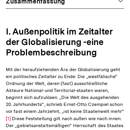
auf
Zusammenfassung
I. Außenpolitik im Zeitalter
der Globalisierung -eine
Problembeschreibung
Mit der heraufziehenden Ära der Globalisierung geht
ein politisches Zeitalter zu Ende: Die „westfälische“
Ordnung der Welt, deren (fast) ausschließliche
Akteure National-und Territorial-staaten waren,
beginnt sich aufzulösen. „Die Welt des ausgehenden
20. Jahrhunderts“, schrieb Ernst-Otto Czempiel schon
vor fast einem Jahrzehnt, „ist keine Staatenwelt mehr“
Zur
[1]
Diese Feststellung gilt nach außen wie nach innen:
Der „gebietsanstaltsmäßigen“ Herrschaft des Staates
Auflösung