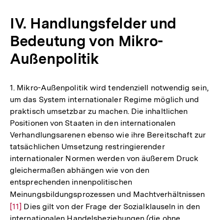
IV. Handlungsfelder und
Bedeutung von Mikro-
Außenpolitik
1. Mikro-Außenpolitik wird tendenziell notwendig sein,
um das System internationaler Regime möglich und
praktisch umsetzbar zu machen. Die inhaltlichen
Positionen von Staaten in den internationalen
Verhandlungsarenen ebenso wie ihre Bereitschaft zur
tatsächlichen Umsetzung restringierender
internationaler Normen werden von äußerem Druck
gleichermaßen abhängen wie von den
entsprechenden innenpolitischen
Meinungsbildungsprozessen und Machtverhältnissen
Zur
[11]
Dies gilt von der Frage der Sozialklauseln in den
Auf
internationalen Handelsbeziehungen (die ohne
der