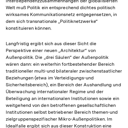
Interdependenzzusammenhängen der globalisierten
Welt muß Politik ein entsprechend dichtes politisch
wirksames Kommunikationsnetz entgegensetzen, in
dem sich transnationale „Politiknetzwerke“
konstituieren können.
Langfristig ergibt sich aus dieser Sicht die
Perspektive einer neuen „Architektur“ von
Außenpolitik. Die „drei Säulen“ der Außenpolitik
wären dann: ein weiterhin fortbestehender Bereich
traditioneller multi-und bilateraler zwischenstaatlicher
Beziehungen (etwa im Verteidigungs-und
Sicherheitsbereich), ein Bereich der Aushandlung und
Überwachung internationaler Regime und der
Beteiligung an internationalen Institutionen sowie ein
weitgehend von den betroffenen gesellschaftlichen
Institutionen selbst betriebener Bereich themen-und
zielgruppenspezifischer Mikro-Außenpolitiken. Im
Idealfalle ergibt sich aus dieser Konstruktion eine