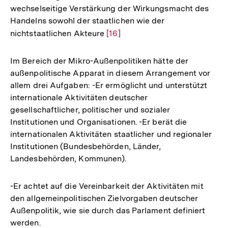
wechselseitige Verstärkung der Wirkungsmacht des
Handelns sowohl der staatlichen wie der
nichtstaatlichen Akteure
Zur
[16]
Auflösung
der
Im Bereich der Mikro-Außenpolitiken hätte der
Fußnote
außenpolitische Apparat in diesem Arrangement vor
allem drei Aufgaben: -Er ermöglicht und unterstützt
internationale Aktivitäten deutscher
gesellschaftlicher, politischer und sozialer
Institutionen und Organisationen. -Er berät die
internationalen Aktivitäten staatlicher und regionaler
Institutionen (Bundesbehörden, Länder,
Landesbehörden, Kommunen).
-Er achtet auf die Vereinbarkeit der Aktivitäten mit
den allgemeinpolitischen Zielvorgaben deutscher
Außenpolitik, wie sie durch das Parlament definiert
werden.