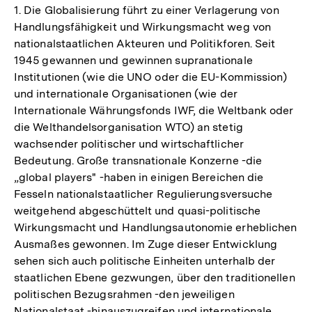
1. Die Globalisierung führt zu einer Verlagerung von
Handlungsfähigkeit und Wirkungsmacht weg von
nationalstaatlichen Akteuren und Politikforen. Seit
1945 gewannen und gewinnen supranationale
Institutionen (wie die UNO oder die EU-Kommission)
und internationale Organisationen (wie der
Internationale Währungsfonds IWF, die Weltbank oder
die Welthandelsorganisation WTO) an stetig
wachsender politischer und wirtschaftlicher
Bedeutung. Große transnationale Konzerne -die
„global players" -haben in einigen Bereichen die
Fesseln nationalstaatlicher Regulierungsversuche
weitgehend abgeschüttelt und quasi-politische
Wirkungsmacht und Handlungsautonomie erheblichen
Ausmaßes gewonnen. Im Zuge dieser Entwicklung
sehen sich auch politische Einheiten unterhalb der
staatlichen Ebene gezwungen, über den traditionellen
politischen Bezugsrahmen -den jeweiligen
Nationalstaat -hinauszugreifen und internationale