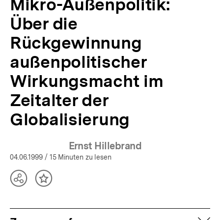
Mikro-Außenpolitik:
Über die
Rückgewinnung
außenpolitischer
Wirkungsmacht im
Zeitalter der
Globalisierung
Ernst Hillebrand
04.06.1999
/ 15 Minuten zu lesen
Teilen
Inhalt
Optionen
merken
anzeigen