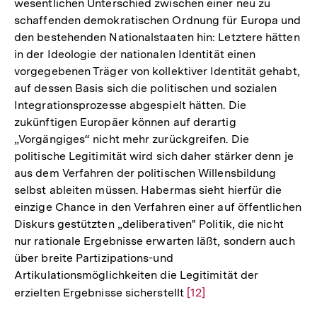
wesentlichen Unterschied zwischen einer neu zu
schaffenden demokratischen Ordnung für Europa und
den bestehenden Nationalstaaten hin: Letztere hätten
in der Ideologie der nationalen Identität einen
vorgegebenen Träger von kollektiver Identität gehabt,
auf dessen Basis sich die politischen und sozialen
Integrationsprozesse abgespielt hätten. Die
zukünftigen Europäer können auf derartig
„Vorgängiges“ nicht mehr zurückgreifen. Die
politische Legitimität wird sich daher stärker denn je
aus dem Verfahren der politischen Willensbildung
selbst ableiten müssen. Habermas sieht hierfür die
einzige Chance in den Verfahren einer auf öffentlichen
Diskurs gestützten „deliberativen" Politik, die nicht
nur rationale Ergebnisse erwarten läßt, sondern auch
über breite Partizipations-und
Artikulationsmöglichkeiten die Legitimität der
erzielten Ergebnisse sicherstellt
Zur
[12]
Auflösung