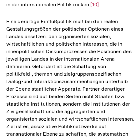
in der internationalen Politik rücken
Zur
[10]
Auflösung
der
Eine derartige Einflußpolitik muß bei den realen
Fußnote
Gestaltungsgrößen der politischer Optionen eines
Landes ansetzen: den organisierten sozialen,
wirtschaftlichen und politischen Interessen, die in
innenpolitischen Diskursprozessen die Positionen des
jeweiligen Landes in der internationalen Arena
definieren. Gefordert ist die Schaffung von
politikfeld-, themen-und zielgruppenspezifischen
Dialog-und Interaktionszusammenhängen unterhalb
der Ebene staatlicher Apparate. Partner derartiger
Prozesse sind auf beiden Seiten nicht Staaten bzw.
staatliche Institutionen, sondern die Institutionen der
Zivilgesellschaft und die aggregierten und
organisierten sozialen und wirtschaftlichen Interessen.
Ziel ist es, assoziative Politiknetzwerke auf
transnationaler Ebene zu schaffen, die systematisch