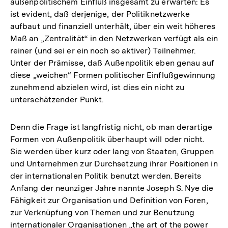
außenpolitischem Einfluß insgesamt zu erwarten: Es
ist evident, daß derjenige, der Politiknetzwerke
aufbaut und finanziell unterhält, über ein weit höheres
Maß an „Zentralität“ in den Netzwerken verfügt als ein
reiner (und sei er ein noch so aktiver) Teilnehmer.
Unter der Prämisse, daß Außenpolitik eben genau auf
diese „weichen“ Formen politischer Einflußgewinnung
zunehmend abzielen wird, ist dies ein nicht zu
unterschätzender Punkt.
Denn die Frage ist langfristig nicht, ob man derartige
Formen von Außenpolitik überhaupt will oder nicht.
Sie werden über kurz oder lang von Staaten, Gruppen
und Unternehmen zur Durchsetzung ihrer Positionen in
der internationalen Politik benutzt werden. Bereits
Anfang der neunziger Jahre nannte Joseph S. Nye die
Fähigkeit zur Organisation und Definition von Foren,
zur Verknüpfung von Themen und zur Benutzung
internationaler Organisationen „the art of the power