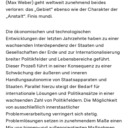
(Max Weber) geht weltweit zunehmend beides
der
verloren: das „Gebiet“ ebenso wie der Charakter der
Fußnote
„Anstalt“. Finis mundi.
Die ökonomischen und technologischen
Entwicklungen der letzten Jahrzehnte haben zu einer
wachsenden Interdependenz der Staaten und
Gesellschaften der Erde und zur Internationalisierung
breiter Politikfelder und Lebensbereiche geführt.
Dieser Prozeß führt in seiner Konsequenz zu einer
Schwächung der äußeren und inneren
Handlungsautonomie von Staatsapparaten und
Staaten. Parallel hierzu steigt der Bedarf für
internationale Lösungen und Politikansätze in einer
wachsenden Zahl von Politikfeldern. Die Möglichkeit
von ausschließlich innerstaatlicher
Problemverarbeitung verringert sich stetig.
Problemlösungen setzen in zunehmendem Maße einen
Mix von binnen-und außenorientierten Maßnahmen