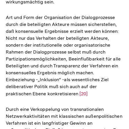
wirkungsmächtig sein.
Art und Form der Organisation der Dialogprozesse
durch die beteiligten Akteure müssen sicherstellen,
daß konsensuelle Ergebnisse erzielt werden können:
Nicht nur das Verhalten der beteiligten Akteure,
sondern der institutionelle oder organisatorische
Rahmen der Dialogprozesse selbst muß durch
Partizipationsmöglichkeiten, Beeinflußbarkeit für alle
Beteiligten und durch Transparenz der Verfahren ein
konsensuelles Ergebnis möglich machen.
Einbeziehung -„Inklusion“ -als wesentliches Ziel
deliberativer Politik muß sich auch auf der
praktischen Ebene konkretisieren
Zur
[20]
Auflösung
der
Durch eine Verkoppelung von transnationalen
Fußnote
Netzwerkaktivitäten mit klassischen außenpolitischen
Verfahren ist ein langfristiger Gewinn an