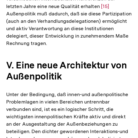
letzten Jahre eine neue Qualität erhalten
Zur
[15]
Außenpolitik muß dadurch, daß sie diese Partizipation
Auflösung
(auch an den Verhandlungsdelegationen) ermöglicht
der
und aktiv Verantwortung an diese Institutionen
Fußnote
delegiert, dieser Entwicklung in zunehmendem Maße
Rechnung tragen.
V. Eine neue Architektur von
Außenpolitik
Unter der Bedingung, daß innen-und außenpolitische
Problemlagen in vielen Bereichen untrennbar
verbunden sind, ist es ein logischer Schritt, die
wichtigsten innenpolitischen Kräfte aktiv und direkt
an der Ausgestaltung der Außenbeziehungen zu
beteiligen. Den dichter gewordenen Interaktions-und